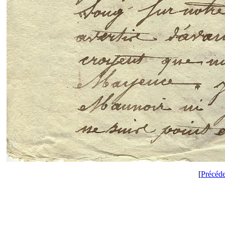
[
Précéd