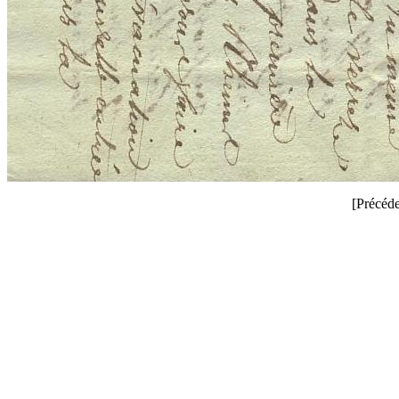
[Précéde