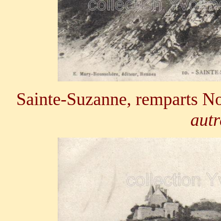
Sainte-Suzanne, remparts N
autr