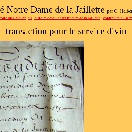
ré Notre Dame de la Jaillette
par O. Halber
stoire du Haut-Anjou
|
histoire détaillée du prieuré de la Jaillette
|
continuité du serv
transaction pour le service divin