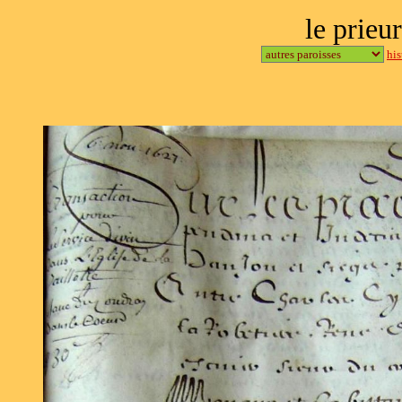
le prieu
hi