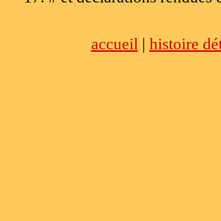
accueil
|
histoire dé