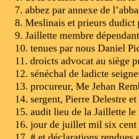
7. abbez par annexe de l’abba
8. Meslinais et prieurs dudict 
9. Jaillette membre dépendant
10. tenues par nous Daniel Pic
11. droicts advocat au siège p
12. sénéchal de ladicte seig
13. procureur, Me Jehan Remb
14. sergent, Pierre Delestre e
15. audit lieu de la Jaillette 
16. jour de juillet mil six cent
17. # et déclarations rendues 