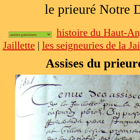
le prieuré Notre D
histoire du Haut-A
Jaillette
|
les seigneuries de la Jai
Assises du prieuré