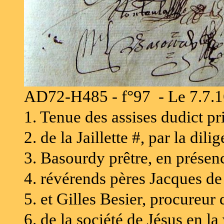
AD72-H485 - f°97 - Le 7.7.1
1. Tenue des assises dudict pr
2. de la Jaillette #, par la di
3. Basourdy prêtre, en présen
4. révérends pères Jacques de
5. et Gilles Besier, procureur
6. de la société de Jésus en la