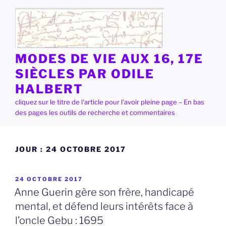
Aller
au
contenu
principal
MODES DE VIE AUX 16, 17E
SIÈCLES PAR ODILE
HALBERT
cliquez sur le titre de l'article pour l'avoir pleine page – En bas
des pages les outils de recherche et commentaires
JOUR :
24 OCTOBRE 2017
PUBLIÉ
24 OCTOBRE 2017
LE
Anne Guerin gère son frère, handicapé
mental, et défend leurs intérêts face à
l’oncle Gebu : 1695