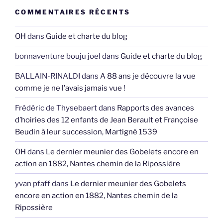
COMMENTAIRES RÉCENTS
OH
dans
Guide et charte du blog
bonnaventure bouju joel
dans
Guide et charte du blog
BALLAIN-RINALDI
dans
A 88 ans je découvre la vue
comme je ne l’avais jamais vue !
Frédéric de Thysebaert
dans
Rapports des avances
d’hoiries des 12 enfants de Jean Berault et Françoise
Beudin à leur succession, Martigné 1539
OH
dans
Le dernier meunier des Gobelets encore en
action en 1882, Nantes chemin de la Ripossière
yvan pfaff
dans
Le dernier meunier des Gobelets
encore en action en 1882, Nantes chemin de la
Ripossière