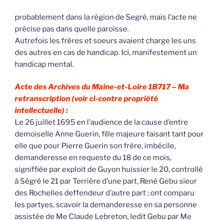
probablement dans la région de Segré, mais l’acte ne
précise pas dans quelle paroisse.
Autrefois les frères et soeurs avaient charge les uns
des autres en cas de handicap. Ici, manifestement un
handicap mental.
Acte des Archives du Maine-et-Loire 1B717 –
Ma
retranscription (voir ci-contre propriété
intellectuelle) :
Le 26 juillet 1695 en l’audience de la cause d’entre
demoiselle Anne Guerin, fille majeure faisant tant pour
elle que pour Pierre Guerin son frère, imbécile,
demanderesse en requeste du 18 de ce mois,
signiffiée par exploit de Guyon huissier le 20, controllé
à Ségré le 21 par Terrière d’une part, René Gebu sieur
des Rochelles deffendeur d’autre part ; ont comparu
les partyes, scavoir la demanderesse en sa personne
assistée de Me Claude Lebreton, ledit Gebu par Me