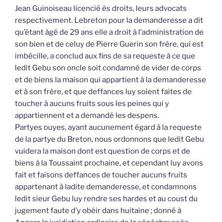
Jean Guinoiseau licencié ès droits, leurs advocats
respectivement. Lebreton pour la demanderesse a dit
qu’étant âgé de 29 ans elle a droit à l’administration de
son bien et de celuy de Pierre Guerin son frère, qui est
imbécille, a conclud aux fins de sa requeste à ce que
ledit Gebu son oncle soit condamné de vider de corps
et de biens la maison qui appartient à la demanderesse
et à son frère, et que deffances luy soient faites de
toucher à aucuns fruits sous les peines qui y
appartiennent et a demandé les despens.
Partyes ouyes, ayant aucunement égard à la requeste
de la partye du Breton, nous ordonnons que ledit Gebu
vuidera la maison dont est question de corps et de
biens à la Toussaint prochaine, et cependant luy avons
fait et faisons deffances de toucher aucuns fruits
appartenant à ladite demanderesse, et condamnons
ledit sieur Gebu luy rendre ses hardes et au coust du
jugement faute d’y obéir dans huitaine ; donné à