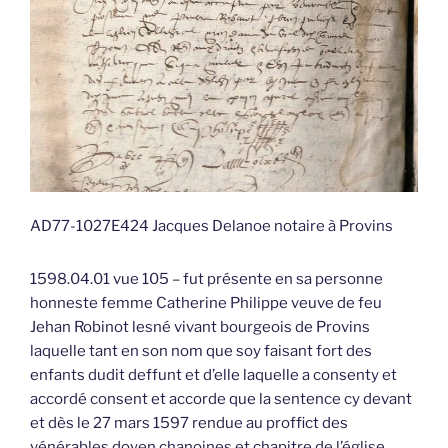
AD77-1027E424 Jacques Delanoe notaire à Provins
1598.04.01 vue 105 – fut présente en sa personne
honneste femme Catherine Philippe veuve de feu
Jehan Robinot lesné vivant bourgeois de Provins
laquelle tant en son nom que soy faisant fort des
enfants dudit deffunt et d’elle laquelle a consenty et
accordé consent et accorde que la sentence cy devant
et dès le 27 mars 1597 rendue au proffict des
vénérables doyen chanoines et chapitre de l’église