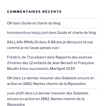
COMMENTAIRES RÉCENTS
OH
dans
Guide et charte du blog
bonnaventure bouju joel
dans
Guide et charte du blog
BALLAIN-RINALDI
dans
A 88 ans je découvre la vue
comme je ne l’avais jamais vue !
Frédéric de Thysebaert
dans
Rapports des avances
d’hoiries des 12 enfants de Jean Berault et Françoise
Beudin à leur succession, Martigné 1539
OH
dans
Le dernier meunier des Gobelets encore en
action en 1882, Nantes chemin de la Ripossière
yvan pfaff
dans
Le dernier meunier des Gobelets
encore en action en 1882, Nantes chemin de la
Ripossière