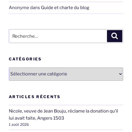
Anonyme
dans
Guide et charte du blog
Recherche
Recher
pour
:
CATÉGORIES
Catégories
ARTICLES RÉCENTS
Nicole, veuve de Jean Bouju, réclame la donation qu’il
lui avait faite, Angers 1503
1 août 2026