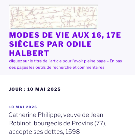
Aller
au
contenu
principal
MODES DE VIE AUX 16, 17E
SIÈCLES PAR ODILE
HALBERT
cliquez sur le titre de l'article pour l'avoir pleine page – En bas
des pages les outils de recherche et commentaires
JOUR :
10 MAI 2025
PUBLIÉ
10 MAI 2025
LE
Catherine Philippe, veuve de Jean
Robinot, bourgeois de Provins (77),
accepte ses dettes, 1598