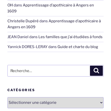
OH
dans
Apprentissage d’apothicaire à Angers en
1609
Christelle Dupéré
dans
Apprentissage d’apothicaire à
Angers en 1609
JEAN Daniel
dans
Les familles que j’ai étudiées à fonds
Yannick DORES-LERAY
dans
Guide et charte du blog
Recherche
Recher
pour
:
CATÉGORIES
Catégories