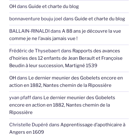
OH
dans
Guide et charte du blog
bonnaventure bouju joel
dans
Guide et charte du blog
BALLAIN-RINALDI
dans
A 88 ans je découvre la vue
comme je ne l’avais jamais vue !
Frédéric de Thysebaert
dans
Rapports des avances
d’hoiries des 12 enfants de Jean Berault et Françoise
Beudin à leur succession, Martigné 1539
OH
dans
Le dernier meunier des Gobelets encore en
action en 1882, Nantes chemin de la Ripossière
yvan pfaff
dans
Le dernier meunier des Gobelets
encore en action en 1882, Nantes chemin de la
Ripossière
Christelle Dupéré
dans
Apprentissage d’apothicaire à
Angers en 1609