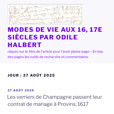
Aller
au
contenu
principal
MODES DE VIE AUX 16, 17E
SIÈCLES PAR ODILE
HALBERT
cliquez sur le titre de l'article pour l'avoir pleine page – En bas
des pages les outils de recherche et commentaires
JOUR :
27 AOÛT 2025
PUBLIÉ
27 AOÛT 2025
LE
Les verriers de Champagne passent leur
contrat de mariage à Provins, 1617