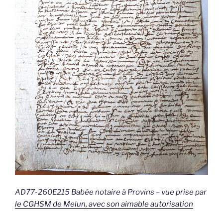
AD77-260E215 Babée notaire à Provins – vue prise par
le CGHSM de Melun, avec son aimable autorisation