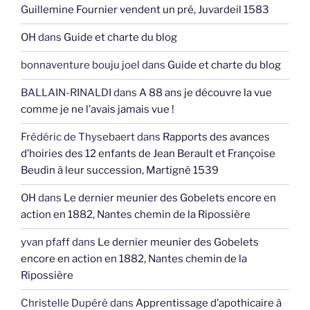
Guillemine Fournier vendent un pré, Juvardeil 1583
OH
dans
Guide et charte du blog
bonnaventure bouju joel
dans
Guide et charte du blog
BALLAIN-RINALDI
dans
A 88 ans je découvre la vue
comme je ne l’avais jamais vue !
Frédéric de Thysebaert
dans
Rapports des avances
d’hoiries des 12 enfants de Jean Berault et Françoise
Beudin à leur succession, Martigné 1539
OH
dans
Le dernier meunier des Gobelets encore en
action en 1882, Nantes chemin de la Ripossière
yvan pfaff
dans
Le dernier meunier des Gobelets
encore en action en 1882, Nantes chemin de la
Ripossière
Christelle Dupéré
dans
Apprentissage d’apothicaire à