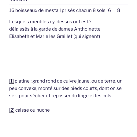
16 boisseaux de mestail prisés chacun 8 sols
6
8
Lesquels meubles cy-dessus ont esté
délaissés à la garde de dames Anthoinette
Elisabeth et Marie les Graillet (qui signent)
[1]
platine : grand rond de cuivre jaune, ou de terre, un
peu convexe, monté sur des pieds courts, dont on se
sert pour sécher et repasser du linge et les cols
[2]
caisse ou huche