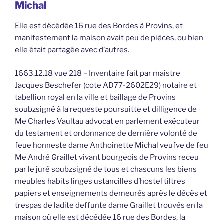
Michal
Elle est décédée 16 rue des Bordes à Provins, et
manifestement la maison avait peu de pièces, ou bien
elle était partagée avec d’autres.
1663.12.18 vue 218 – Inventaire fait par maistre
Jacques Beschefer (cote AD77-2602E29) notaire et
tabellion royal en la ville et baillage de Provins
soubzsigné à la requeste poursuitte et dilligence de
Me Charles Vaultau advocat en parlement exécuteur
du testament et ordonnance de dernière volonté de
feue honneste dame Anthoinette Michal veufve de feu
Me André Graillet vivant bourgeois de Provins receu
par le juré soubzsigné de tous et chascuns les biens
meubles habits linges ustancilles d’hostel tiltres
papiers et enseignements demeurés après le décès et
trespas de ladite deffunte dame Graillet trouvés en la
maison où elle est décédée 16 rue des Bordes, la