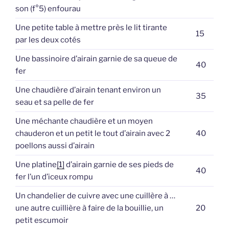
son (f°5) enfourau
Une petite table à mettre près le lit tirante
15
par les deux cotés
Une bassinoire d’airain garnie de sa queue de
40
fer
Une chaudière d’airain tenant environ un
35
seau et sa pelle de fer
Une méchante chaudière et un moyen
chauderon et un petit le tout d’airain avec 2
40
poellons aussi d’airain
Une platine
[1]
d’airain garnie de ses pieds de
40
fer l’un d’iceux rompu
Un chandelier de cuivre avec une cuillère à …
une autre cuillière à faire de la bouillie, un
20
petit escumoir