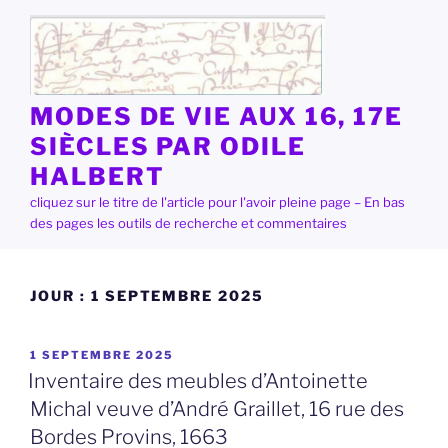
Aller
au
contenu
principal
MODES DE VIE AUX 16, 17E
SIÈCLES PAR ODILE
HALBERT
cliquez sur le titre de l'article pour l'avoir pleine page – En bas
des pages les outils de recherche et commentaires
JOUR :
1 SEPTEMBRE 2025
PUBLIÉ
1 SEPTEMBRE 2025
LE
Inventaire des meubles d’Antoinette
Michal veuve d’André Graillet, 16 rue des
Bordes Provins, 1663