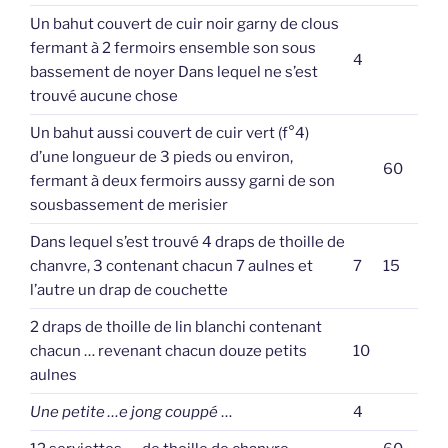
Un bahut couvert de cuir noir garny de clous
fermant à 2 fermoirs ensemble son sous
4
bassement de noyer Dans lequel ne s’est
trouvé aucune chose
Un bahut aussi couvert de cuir vert (f°4)
d’une longueur de 3 pieds ou environ,
60
fermant à deux fermoirs aussy garni de son
sousbassement de merisier
Dans lequel s’est trouvé 4 draps de thoille de
chanvre, 3 contenant chacun 7 aulnes et
7
15
l’autre un drap de couchette
2 draps de thoille de lin blanchi contenant
chacun … revenant chacun douze petits
10
aulnes
Une petite …e jong couppé
…
4