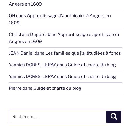
Angers en 1609
OH
dans
Apprentissage d’apothicaire à Angers en
1609
Christelle Dupéré
dans
Apprentissage d’apothicaire à
Angers en 1609
JEAN Daniel
dans
Les familles que j’ai étudiées à fonds
Yannick DORES-LERAY
dans
Guide et charte du blog
Yannick DORES-LERAY
dans
Guide et charte du blog
Pierre
dans
Guide et charte du blog
Recherche
Recher
pour
: