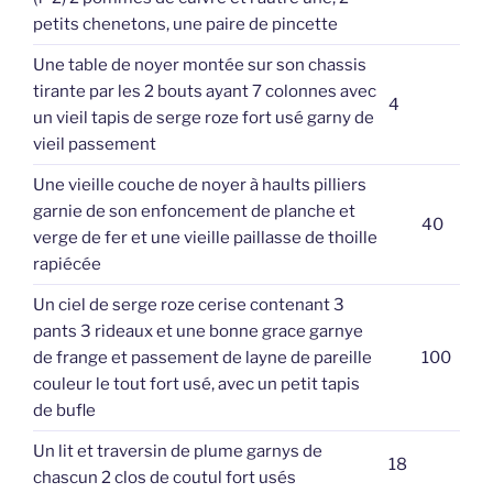
petits chenetons, une paire de pincette
Une table de noyer montée sur son chassis
tirante par les 2 bouts ayant 7 colonnes avec
4
un vieil tapis de serge roze fort usé garny de
vieil passement
Une vieille couche de noyer à haults pilliers
garnie de son enfoncement de planche et
40
verge de fer et une vieille paillasse de thoille
rapiécée
Un ciel de serge roze cerise contenant 3
pants 3 rideaux et une bonne grace garnye
de frange et passement de layne de pareille
100
couleur le tout fort usé, avec un petit tapis
de bufle
Un lit et traversin de plume garnys de
18
chascun 2 clos de coutul fort usés