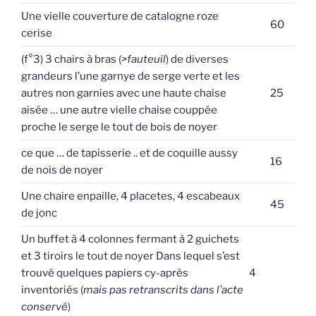
Une vielle couverture de catalogne roze
60
cerise
(f°3) 3 chairs à bras (
>fauteuil
) de diverses
grandeurs l’une garnye de serge verte et les
autres non garnies avec une haute chaise
25
aisée … une autre vielle chaise couppée
proche le serge le tout de bois de noyer
ce que … de tapisserie .. et de coquille aussy
16
de nois de noyer
Une chaire enpaille, 4 placetes, 4 escabeaux
45
de jonc
Un buffet à 4 colonnes fermant à 2 guichets
et 3 tiroirs le tout de noyer Dans lequel s’est
trouvé quelques papiers cy-après
4
inventoriés (
mais pas retranscrits dans l’acte
conservé
)