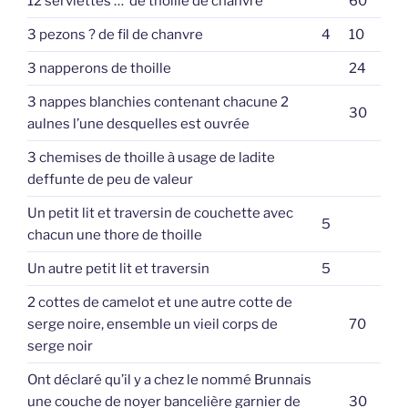
12 serviettes … de thoille de chanvre
60
3 pezons ? de fil de chanvre
4
10
3 napperons de thoille
24
3 nappes blanchies contenant chacune 2
30
aulnes l’une desquelles est ouvrée
3 chemises de thoille à usage de ladite
deffunte de peu de valeur
Un petit lit et traversin de couchette avec
5
chacun une thore de thoille
Un autre petit lit et traversin
5
2 cottes de camelot et une autre cotte de
serge noire, ensemble un vieil corps de
70
serge noir
Ont déclaré qu’il y a chez le nommé Brunnais
une couche de noyer bancelière garnier de
30