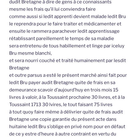
dudit Bretagne à dire de gens à ce connaissants
mesme les frais qu’il lui conviendra faire
comme aussi si ledit apprenti devient malade ledit Bru
le reprendra pour le faire traiter et médicamenter et
ensuite le rammera parachever ledit apprentissage
rétablissant pareillement le temps de sa maladie
sera entretenu de tous habillement et linge par iceluy
Bru mesme blanchi,
et sera nourri couché et traité humainement par lesdit
Bretagne
et outre parsus a esté le présent marché ainsi fait pour
ledit Bru payer audit Bretagne quite de frais en sa
demeurance scavoir d’aujourd’huy en trois mois 15
livres à valoir, à la Toussaint prochaine 30 livres, et à la
Toussaint 1713 30 lvires, le tout faisant 75 livres
à tout quoy faire même à délivrier quite de frais audit
Bretagne une copie garantie du présent acte dans
huitaine ledit Bru s’oblige en privé nom pour en défaut
de ce y estre d’heure à autre contraint en vertu du