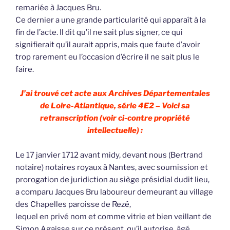
remariée à Jacques Bru.
Ce dernier a une grande particularité qui apparaît à la
fin de l’acte. Il dit qu’il ne sait plus signer, ce qui
signifierait qu’il aurait appris, mais que faute d’avoir
trop rarement eu l’occasion d’écrire il ne sait plus le
faire.
J’ai trouvé cet acte aux Archives Départementales
de Loire-Atlantique, série 4E2 – Voici sa
retranscription (voir ci-contre propriété
intellectuelle) :
Le 17 janvier 1712 avant midy, devant nous (Bertrand
notaire) notaires royaux à Nantes, avec soumission et
prorogation de juridiction au siège présidial dudit lieu,
a comparu Jacques Bru laboureur demeurant au village
des Chapelles paroisse de Rezé,
lequel en privé nom et comme vitrie et bien veillant de
Simon Agaisse sur ce présent, qu’il autorise, âgé