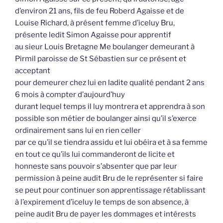
d’environ 21 ans, fils de feu Roberd Agaisse et de
Louise Richard, à présent femme d’iceluy Bru,
présente ledit Simon Agaisse pour apprentif
au sieur Louis Bretagne Me boulanger demeurant à
Pirmil paroisse de St Sébastien sur ce présent et
acceptant
pour demeurer chez lui en ladite qualité pendant 2 ans
6 mois à compter d’aujourd’huy
durant lequel temps il luy montrera et apprendra à son
possible son métier de boulanger ainsi qu’il s’exerce
ordinairement sans lui en rien celler
par ce qu’il se tiendra assidu et lui obéira et à sa femme
en tout ce qu’ils lui commanderont de licite et
honneste sans pouvoir s’absenter que par leur
permission à peine audit Bru de le représenter si faire
se peut pour continuer son apprentissage rétablissant
à l’expirement d’iceluy le temps de son absence, à
peine audit Bru de payer les dommages et intérests