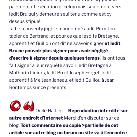
paiement et exécution d’iceluy mais seulement vers
ledit Bru qui y demeure seul tenu comme est cy
dessus stipulé
fait et consenty jugé et condemné audit Pirmil au
tabler de Bertrand, et pour ce que lesdits Bretagne,
apprentif et Guillou ont dit ne scavoir signer
et ledit
Bru ne pouvoir plus signer pour avoir négligé
d’escrire à signer depuis quelques temps
, ils ont tous
fait signer à leur requête savoir ledit Bretagne à
Mathurin Liniers, ladit Bru à Joseph Forget, ledit
apprentif à Me Jean Janeau, et ledit Guillou à Jean
Bontemps sur ce présents
Odile Halbert –
Reproduction interdite sur
autre endroit d’Internet
Merci d’en discuter sur ce
blog.
Tout commentaire ou copie >partielle de cet
article sur autre blog ou forum ou site va à l’encontre