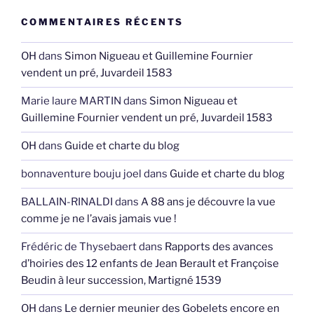
COMMENTAIRES RÉCENTS
OH
dans
Simon Nigueau et Guillemine Fournier
vendent un pré, Juvardeil 1583
Marie laure MARTIN
dans
Simon Nigueau et
Guillemine Fournier vendent un pré, Juvardeil 1583
OH
dans
Guide et charte du blog
bonnaventure bouju joel
dans
Guide et charte du blog
BALLAIN-RINALDI
dans
A 88 ans je découvre la vue
comme je ne l’avais jamais vue !
Frédéric de Thysebaert
dans
Rapports des avances
d’hoiries des 12 enfants de Jean Berault et Françoise
Beudin à leur succession, Martigné 1539
OH
dans
Le dernier meunier des Gobelets encore en