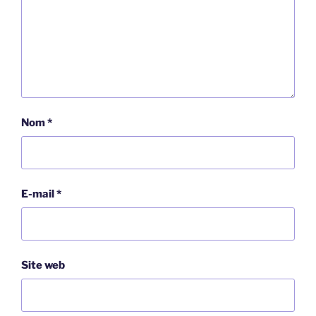
Nom
*
E-mail
*
Site web