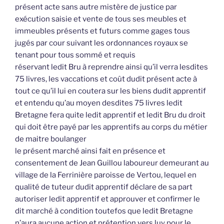
présent acte sans autre mistère de justice par
exécution saisie et vente de tous ses meubles et
immeubles présents et futurs comme gages tous
jugés par cour suivant les ordonnances royaux se
tenant pour tous sommé et requis
réservant ledit Bru à reprendre ainsi qu’il verra lesdites
75 livres, les vaccations et coût dudit présent acte à
tout ce qu’il lui en coutera sur les biens dudit apprentif
et entendu qu’au moyen desdites 75 livres ledit
Bretagne fera quite ledit apprentif et ledit Bru du droit
qui doit être payé par les apprentifs au corps du métier
de maitre boulanger
le présent marché ainsi fait en présence et
consentement de Jean Guillou laboureur demeurant au
village de la Ferrinière paroisse de Vertou, lequel en
qualité de tuteur dudit apprentif déclare de sa part
autoriser ledit apprentif et approuver et confirmer le
dit marché à condition toutefos que ledit Bretagne
n’aura aucune action et prétention vers luy pour le