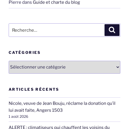
Pierre
dans
Guide et charte du blog
Recherche
Recher
pour
:
CATÉGORIES
Catégories
ARTICLES RÉCENTS
Nicole, veuve de Jean Bouju, réclame la donation qu’il
lui avait faite, Angers 1503
1 août 2026
ALERTE : climatiseurs qui chauffent les voisins du