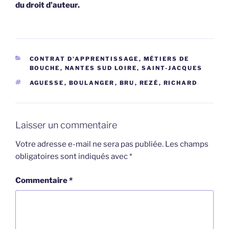
du droit d’auteur.
CATÉGORIES
CONTRAT D'APPRENTISSAGE
,
MÉTIERS DE
BOUCHE
,
NANTES SUD LOIRE, SAINT-JACQUES
ÉTIQUETTES
AGUESSE
,
BOULANGER
,
BRU
,
REZÉ
,
RICHARD
Laisser un commentaire
Votre adresse e-mail ne sera pas publiée.
Les champs
obligatoires sont indiqués avec
*
Commentaire
*