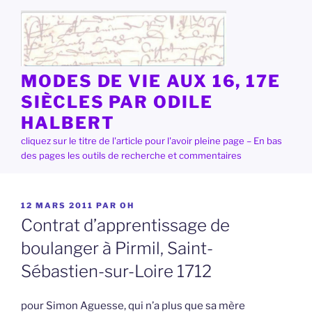
Aller
au
contenu
principal
MODES DE VIE AUX 16, 17E
SIÈCLES PAR ODILE
HALBERT
cliquez sur le titre de l'article pour l'avoir pleine page – En bas
des pages les outils de recherche et commentaires
PUBLIÉ
12 MARS 2011
PAR
OH
LE
Contrat d’apprentissage de
boulanger à Pirmil, Saint-
Sébastien-sur-Loire 1712
pour Simon Aguesse, qui n’a plus que sa mère