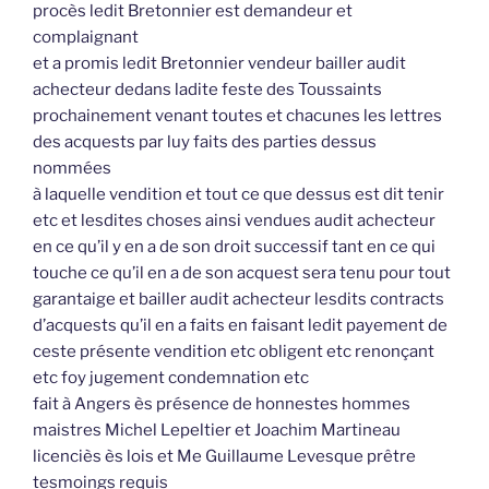
procès ledit Bretonnier est demandeur et
complaignant
et a promis ledit Bretonnier vendeur bailler audit
achecteur dedans ladite feste des Toussaints
prochainement venant toutes et chacunes les lettres
des acquests par luy faits des parties dessus
nommées
à laquelle vendition et tout ce que dessus est dit tenir
etc et lesdites choses ainsi vendues audit achecteur
en ce qu’il y en a de son droit successif tant en ce qui
touche ce qu’il en a de son acquest sera tenu pour tout
garantaige et bailler audit achecteur lesdits contracts
d’acquests qu’il en a faits en faisant ledit payement de
ceste présente vendition etc obligent etc renonçant
etc foy jugement condemnation etc
fait à Angers ès présence de honnestes hommes
maistres Michel Lepeltier et Joachim Martineau
licenciès ès lois et Me Guillaume Levesque prêtre
tesmoings requis