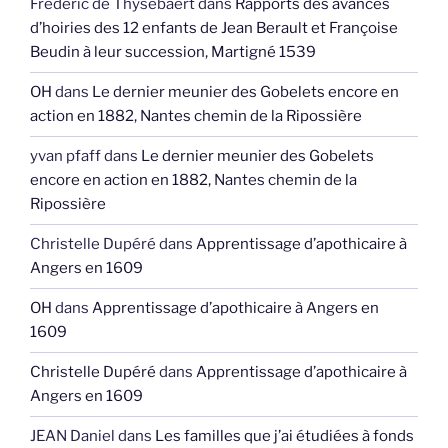
Frédéric de Thysebaert
dans
Rapports des avances
d’hoiries des 12 enfants de Jean Berault et Françoise
Beudin à leur succession, Martigné 1539
OH
dans
Le dernier meunier des Gobelets encore en
action en 1882, Nantes chemin de la Ripossière
yvan pfaff
dans
Le dernier meunier des Gobelets
encore en action en 1882, Nantes chemin de la
Ripossière
Christelle Dupéré
dans
Apprentissage d’apothicaire à
Angers en 1609
OH
dans
Apprentissage d’apothicaire à Angers en
1609
Christelle Dupéré
dans
Apprentissage d’apothicaire à
Angers en 1609
JEAN Daniel
dans
Les familles que j’ai étudiées à fonds