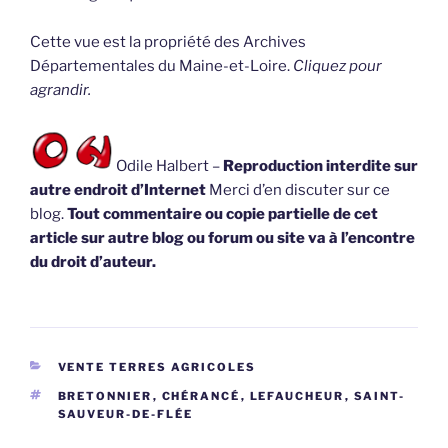
Cette vue est la propriété des Archives
Départementales du Maine-et-Loire.
Cliquez pour
agrandir.
Odile Halbert –
Reproduction interdite sur
autre endroit d’Internet
Merci d’en discuter sur ce
blog.
Tout commentaire ou copie partielle de cet
article sur autre blog ou forum ou site va à l’encontre
du droit d’auteur.
CATÉGORIES
VENTE TERRES AGRICOLES
ÉTIQUETTES
BRETONNIER
,
CHÉRANCÉ
,
LEFAUCHEUR
,
SAINT-
SAUVEUR-DE-FLÉE