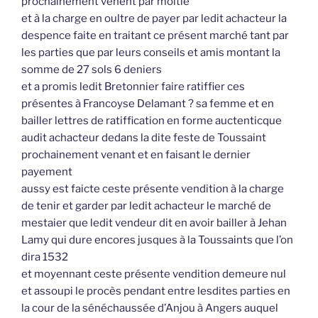
prochainement venent par moitié
et à la charge en oultre de payer par ledit achacteur la
despence faite en traitant ce présent marché tant par
les parties que par leurs conseils et amis montant la
somme de 27 sols 6 deniers
et a promis ledit Bretonnier faire ratiffier ces
présentes à Francoyse Delamant ? sa femme et en
bailler lettres de ratiffication en forme auctenticque
audit achacteur dedans la dite feste de Toussaint
prochainement venant et en faisant le dernier
payement
aussy est faicte ceste présente vendition à la charge
de tenir et garder par ledit achacteur le marché de
mestaier que ledit vendeur dit en avoir bailler à Jehan
Lamy qui dure encores jusques à la Toussaints que l’on
dira 1532
et moyennant ceste présente vendition demeure nul
et assoupi le procès pendant entre lesdites parties en
la cour de la sénéchaussée d’Anjou à Angers auquel