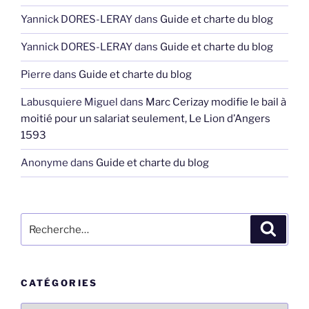
Yannick DORES-LERAY
dans
Guide et charte du blog
Yannick DORES-LERAY
dans
Guide et charte du blog
Pierre
dans
Guide et charte du blog
Labusquiere Miguel
dans
Marc Cerizay modifie le bail à
moitié pour un salariat seulement, Le Lion d’Angers
1593
Anonyme
dans
Guide et charte du blog
Recherche
Recher
pour
:
CATÉGORIES