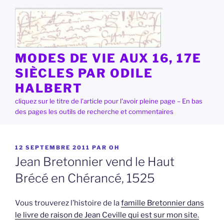
Aller
au
contenu
principal
MODES DE VIE AUX 16, 17E
SIÈCLES PAR ODILE
HALBERT
cliquez sur le titre de l'article pour l'avoir pleine page – En bas
des pages les outils de recherche et commentaires
PUBLIÉ
12 SEPTEMBRE 2011
PAR
OH
LE
Jean Bretonnier vend le Haut
Brécé en Chérancé, 1525
Vous trouverez l’histoire de la
famille Bretonnier dans
le livre de raison de Jean Ceville qui est sur mon site.