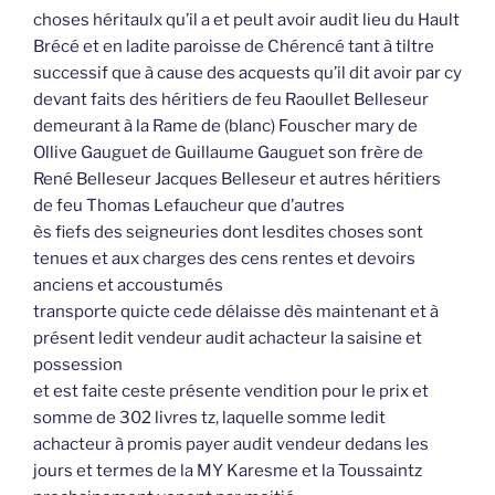
choses héritaulx qu’il a et peult avoir audit lieu du Hault
Brécé et en ladite paroisse de Chérencé tant à tiltre
successif que à cause des acquests qu’il dit avoir par cy
devant faits des héritiers de feu Raoullet Belleseur
demeurant à la Rame de (blanc) Fouscher mary de
Ollive Gauguet de Guillaume Gauguet son frère de
René Belleseur Jacques Belleseur et autres héritiers
de feu Thomas Lefaucheur que d’autres
ès fiefs des seigneuries dont lesdites choses sont
tenues et aux charges des cens rentes et devoirs
anciens et accoustumés
transporte quicte cede délaisse dès maintenant et à
présent ledit vendeur audit achacteur la saisine et
possession
et est faite ceste présente vendition pour le prix et
somme de 302 livres tz, laquelle somme ledit
achacteur à promis payer audit vendeur dedans les
jours et termes de la MY Karesme et la Toussaintz