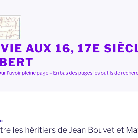
VIE AUX 16, 17E SIÈC
LBERT
e pour l'avoir pleine page – En bas des pages les outils de rec
H
re les héritiers de Jean Bouvet et Ma