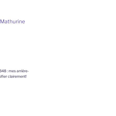
t Mathurine
1848 : mes arrière-
ifier clairement!