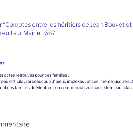
 “Comptes entre les héritiers de Jean Bouvet e
reuil sur Maine 1687”
:57
es actes retrouvés pour ces familles .
 peu difficile , j’ai beaucoup d’ aieux implexes , et ceci même jusqu’en 
ont ces familles de Montreuil en commun :un vrai casse tête pour class
mmentaire