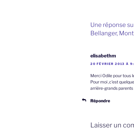
Une réponse sur
Bellanger, Mont
elisabethm
20 FÉVRIER 2013 À 9
Merci Odile pour tous l
Pour moi ,c’est quelque
arrière-grands parents 
Répondre
Laisser un co