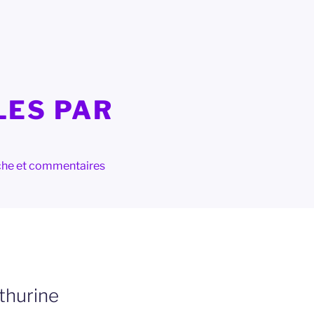
LES PAR
herche et commentaires
thurine