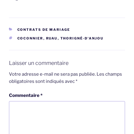
CATÉGORIES
CONTRATS DE MARIAGE
ÉTIQUETTES
COCONNIER
,
RUAU
,
THORIGNÉ-D'ANJOU
Laisser un commentaire
Votre adresse e-mail ne sera pas publiée.
Les champs
obligatoires sont indiqués avec
*
Commentaire
*