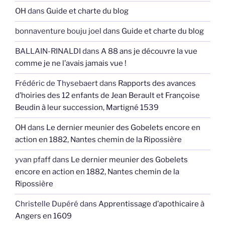
OH
dans
Guide et charte du blog
bonnaventure bouju joel
dans
Guide et charte du blog
BALLAIN-RINALDI
dans
A 88 ans je découvre la vue
comme je ne l’avais jamais vue !
Frédéric de Thysebaert
dans
Rapports des avances
d’hoiries des 12 enfants de Jean Berault et Françoise
Beudin à leur succession, Martigné 1539
OH
dans
Le dernier meunier des Gobelets encore en
action en 1882, Nantes chemin de la Ripossière
yvan pfaff
dans
Le dernier meunier des Gobelets
encore en action en 1882, Nantes chemin de la
Ripossière
Christelle Dupéré
dans
Apprentissage d’apothicaire à
Angers en 1609