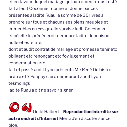
et en faveur duquel mariage qui autrement n’eust esté
fait a ledit Coconnier donné et donne par ces
présentes à ladite Ruau la somme de 30 livres à
prendre sur tous et chacuns ses biens meubles et
immeubles au cas qu’elle survive ledit Coconnier
et où elle le précéderoit demeure ladite donnaison
nulle et esteinte,
dont et audit contrat de mariage et promesse tenir etc
obligent etc renonçant etc foy jugement et
condemnation etc
fait et passé audit Lyon présents Me René Delaistre
prêtre et ? Pouppy clerc demeurant audit Lyon
tesmoings
ladite Ruau a dit ne savoir signer
Odile Halbert –
Reproduction interdite sur
autre endroit d’Internet
Merci d’en discuter sur ce
blog.