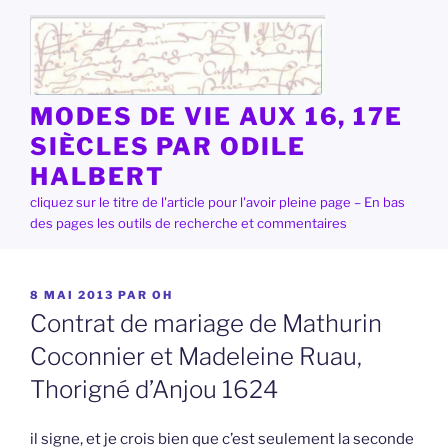
Aller
au
contenu
principal
MODES DE VIE AUX 16, 17E
SIÈCLES PAR ODILE
HALBERT
cliquez sur le titre de l'article pour l'avoir pleine page – En bas
des pages les outils de recherche et commentaires
PUBLIÉ
8 MAI 2013
PAR
OH
LE
Contrat de mariage de Mathurin
Coconnier et Madeleine Ruau,
Thorigné d’Anjou 1624
il signe, et je crois bien que c’est seulement la seconde