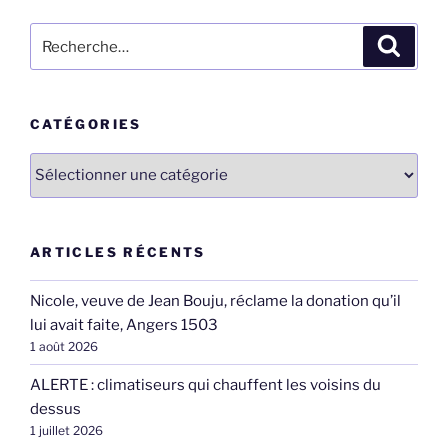
Recherche
Recher
pour
:
CATÉGORIES
Catégories
ARTICLES RÉCENTS
Nicole, veuve de Jean Bouju, réclame la donation qu’il
lui avait faite, Angers 1503
1 août 2026
ALERTE : climatiseurs qui chauffent les voisins du
dessus
1 juillet 2026