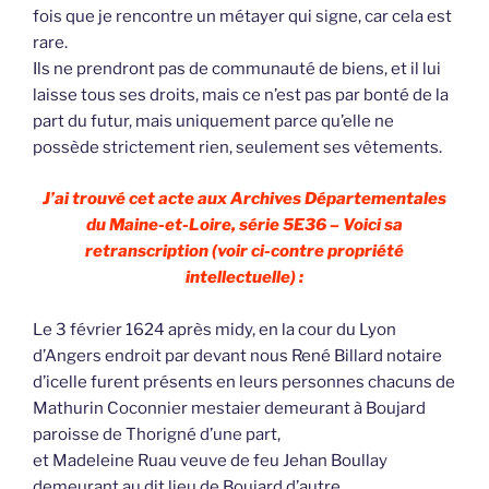
fois que je rencontre un métayer qui signe, car cela est
rare.
Ils ne prendront pas de communauté de biens, et il lui
laisse tous ses droits, mais ce n’est pas par bonté de la
part du futur, mais uniquement parce qu’elle ne
possède strictement rien, seulement ses vêtements.
J’ai trouvé cet acte aux Archives Départementales
du Maine-et-Loire, série 5E36 – Voici sa
retranscription (voir ci-contre propriété
intellectuelle) :
Le 3 février 1624 après midy, en la cour du Lyon
d’Angers endroit par devant nous René Billard notaire
d’icelle furent présents en leurs personnes chacuns de
Mathurin Coconnier mestaier demeurant à Boujard
paroisse de Thorigné d’une part,
et Madeleine Ruau veuve de feu Jehan Boullay
demeurant au dit lieu de Boujard d’autre