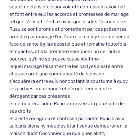
soubzmectans etc o pouvoir etc confessent avoir fait
et font entre eux les accords et promesses de mariage
tel que s’ensuit, c’est à savoir que lesdits Coconnier et
Ruau se sont promis et promettent par ces présentes
prendre par mariage l’un l’autre et iceluy solemniser en
face de sante église apostolique et romaine toutefois
et quantes, et à la première semonce l’un de l’autre
pourveu qu’il ne se trouve cause légitime
lequel mariage faisant entre les partyes a esté entre
elles accordé que communauté de biens ne
s’acquérera entre eulx nonobstant la coustume à quoy
les partyes ont renoncé et dérogé renoncent et
dérogent par ces présentes
et demeurera ladite Ruau autorisée à la poursuite de
ses droits
et a esté recogneu et confessé par ladite Ruau n’avoir
aulcuns biens ny meubles étant venue demeurer en la
maison dudit Coconnier que quelques abitz,