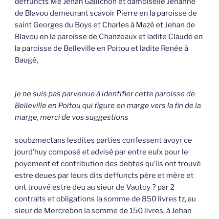
deffuncts Me Jehan Gallichon et damoiselle Jehanne
de Blavou demeurant scavoir Pierre en la paroisse de
saint Georges du Boys et Charles à Mazé et Jehan de
Blavou en la paroisse de Chanzeaux et ladite Claude en
la paroisse de Belleville en Poitou et ladite Renée à
Baugé,
je ne suis pas parvenue à identifier cette paroisse de
Belleville en Poitou qui figure en marge vers la fin de la
marge, merci de vos suggestions
soubzmectans lesdites parties confessent avoyr ce
jourd’huy composé et advisé par entre eulx pour le
poyement et contribution des debtes qu’ils ont trouvé
estre deues par leurs dits deffuncts père et mère et
ont trouvé estre deu au sieur de Vautoy ? par 2
contralts et obligations la somme de 850 livres tz, au
sieur de Mercrebon la somme de 150 livres, à Jehan