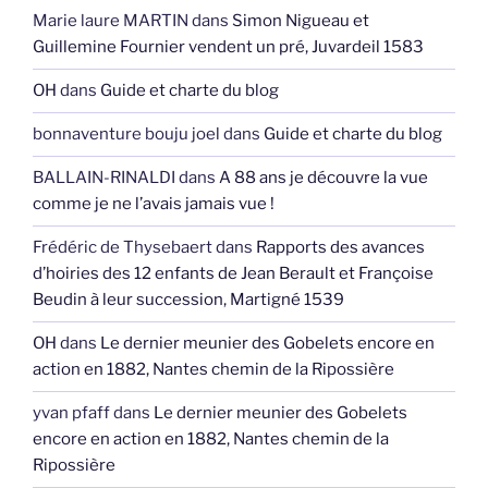
Marie laure MARTIN
dans
Simon Nigueau et
Guillemine Fournier vendent un pré, Juvardeil 1583
OH
dans
Guide et charte du blog
bonnaventure bouju joel
dans
Guide et charte du blog
BALLAIN-RINALDI
dans
A 88 ans je découvre la vue
comme je ne l’avais jamais vue !
Frédéric de Thysebaert
dans
Rapports des avances
d’hoiries des 12 enfants de Jean Berault et Françoise
Beudin à leur succession, Martigné 1539
OH
dans
Le dernier meunier des Gobelets encore en
action en 1882, Nantes chemin de la Ripossière
yvan pfaff
dans
Le dernier meunier des Gobelets
encore en action en 1882, Nantes chemin de la
Ripossière