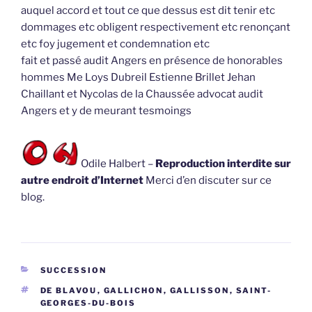
auquel accord et tout ce que dessus est dit tenir etc
dommages etc obligent respectivement etc renonçant
etc foy jugement et condemnation etc
fait et passé audit Angers en présence de honorables
hommes Me Loys Dubreil Estienne Brillet Jehan
Chaillant et Nycolas de la Chaussée advocat audit
Angers et y de meurant tesmoings
Odile Halbert –
Reproduction interdite sur
autre endroit d’Internet
Merci d’en discuter sur ce
blog.
CATÉGORIES
SUCCESSION
ÉTIQUETTES
DE BLAVOU
,
GALLICHON
,
GALLISSON
,
SAINT-
GEORGES-DU-BOIS