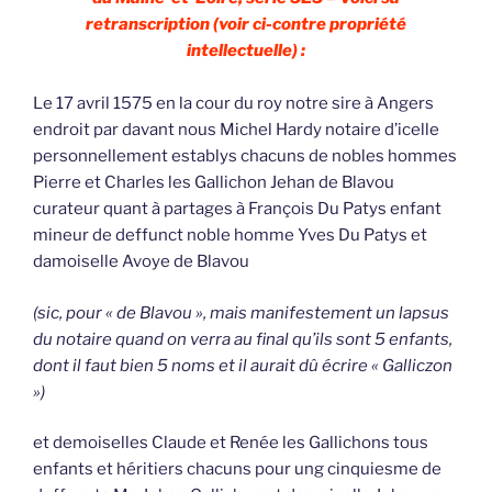
retranscription (voir ci-contre propriété
intellectuelle) :
Le 17 avril 1575 en la cour du roy notre sire à Angers
endroit par davant nous Michel Hardy notaire d’icelle
personnellement establys chacuns de nobles hommes
Pierre et Charles les Gallichon Jehan de Blavou
curateur quant à partages à François Du Patys enfant
mineur de deffunct noble homme Yves Du Patys et
damoiselle Avoye de Blavou
(sic, pour « de Blavou », mais manifestement un lapsus
du notaire quand on verra au final qu’ils sont 5 enfants,
dont il faut bien 5 noms et il aurait dû écrire « Galliczon
»)
et demoiselles Claude et Renée les Gallichons tous
enfants et héritiers chacuns pour ung cinquiesme de