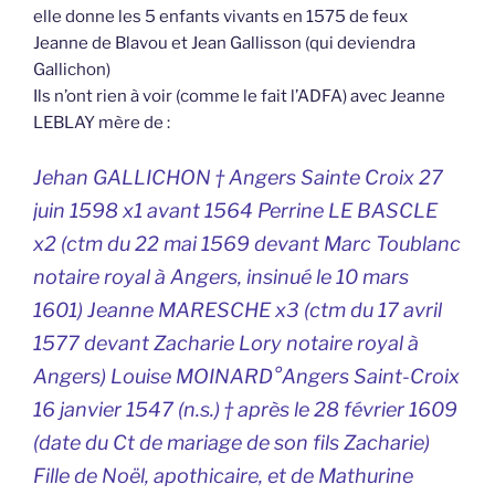
elle donne les 5 enfants vivants en 1575 de feux
Jeanne de Blavou et Jean Gallisson (qui deviendra
Gallichon)
Ils n’ont rien à voir (comme le fait l’ADFA) avec Jeanne
LEBLAY mère de :
Jehan GALLICHON † Angers Sainte Croix 27
juin 1598 x1 avant 1564 Perrine LE BASCLE
x2 (ctm du 22 mai 1569 devant Marc Toublanc
notaire royal à Angers, insinué le 10 mars
1601) Jeanne MARESCHE x3 (ctm du 17 avril
1577 devant Zacharie Lory notaire royal à
Angers) Louise MOINARD°Angers Saint-Croix
16 janvier 1547 (n.s.) † après le 28 février 1609
(date du Ct de mariage de son fils Zacharie)
Fille de Noël, apothicaire, et de Mathurine