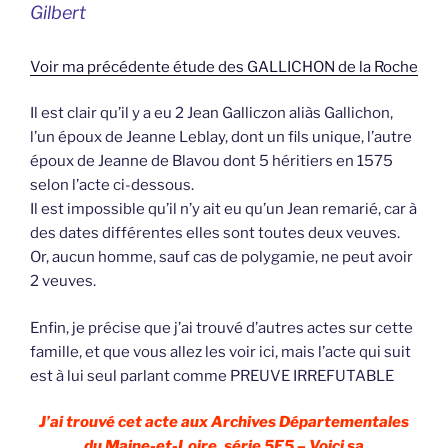
Gilbert
Voir ma précédente étude des GALLICHON de la Roche
Il est clair qu’il y a eu 2 Jean Galliczon aliàs Gallichon,
l’un époux de Jeanne Leblay, dont un fils unique, l’autre
époux de Jeanne de Blavou dont 5 héritiers en 1575
selon l’acte ci-dessous.
Il est impossible qu’il n’y ait eu qu’un Jean remarié, car à
des dates différentes elles sont toutes deux veuves.
Or, aucun homme, sauf cas de polygamie, ne peut avoir
2 veuves.
Enfin, je précise que j’ai trouvé d’autres actes sur cette
famille, et que vous allez les voir ici, mais l’acte qui suit
est à lui seul parlant comme PREUVE IRREFUTABLE
J’ai trouvé cet acte aux Archives Départementales
du Maine-et-Loire, série 5E5 – Voici sa