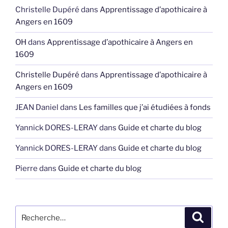
Christelle Dupéré
dans
Apprentissage d’apothicaire à
Angers en 1609
OH
dans
Apprentissage d’apothicaire à Angers en
1609
Christelle Dupéré
dans
Apprentissage d’apothicaire à
Angers en 1609
JEAN Daniel
dans
Les familles que j’ai étudiées à fonds
Yannick DORES-LERAY
dans
Guide et charte du blog
Yannick DORES-LERAY
dans
Guide et charte du blog
Pierre
dans
Guide et charte du blog
Recherche
Recher
pour