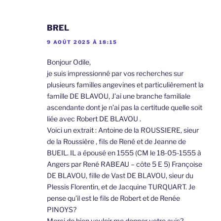
BREL
9 AOÛT 2025 À 18:15
Bonjour Odile,
je suis impressionné par vos recherches sur
plusieurs familles angevines et particulièrement la
famille DE BLAVOU, J’ai une branche familiale
ascendante dont je n’ai pas la certitude quelle soit
liée avec Robert DE BLAVOU .
Voici un extrait : Antoine de la ROUSSIERE, sieur
de la Roussière , fils de René et de Jeanne de
BUEIL. IL a épousé en 1555 (CM le 18-05-1555 à
Angers par René RABEAU – côte 5 E 5) Françoise
DE BLAVOU, fille de Vast DE BLAVOU, sieur du
Plessis Florentin, et de Jacquine TURQUART. Je
pense qu’il est le fils de Robert et de Renée
PINOYS?
Merci de bien vouloir me donner votre avis?