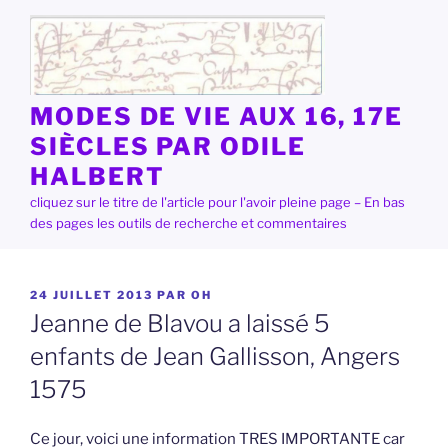
Aller
au
contenu
principal
MODES DE VIE AUX 16, 17E
SIÈCLES PAR ODILE
HALBERT
cliquez sur le titre de l'article pour l'avoir pleine page – En bas
des pages les outils de recherche et commentaires
PUBLIÉ
24 JUILLET 2013
PAR
OH
LE
Jeanne de Blavou a laissé 5
enfants de Jean Gallisson, Angers
1575
Ce jour, voici une information TRES IMPORTANTE car