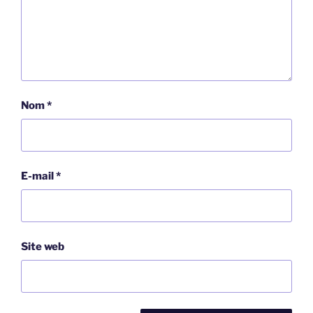
Nom
*
E-mail
*
Site web