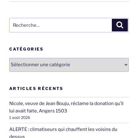
Recherche
Recher
pour
:
CATÉGORIES
Catégories
ARTICLES RÉCENTS
Nicole, veuve de Jean Bouju, réclame la donation qu’il
lui avait faite, Angers 1503
1 août 2026
ALERTE : climatiseurs qui chauffent les voisins du
dessus