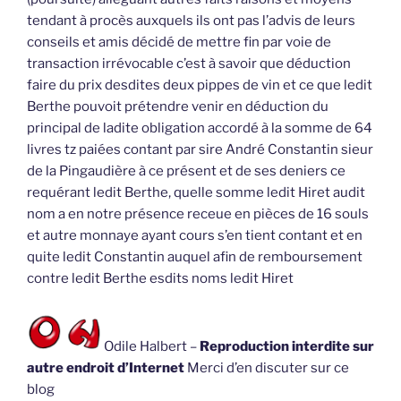
tendant à procès auxquels ils ont pas l’advis de leurs
conseils et amis décidé de mettre fin par voie de
transaction irrévocable c’est à savoir que déduction
faire du prix desdites deux pippes de vin et ce que ledit
Berthe pouvoit prétendre venir en déduction du
principal de ladite obligation accordé à la somme de 64
livres tz paiées contant par sire André Constantin sieur
de la Pingaudière à ce présent et de ses deniers ce
requérant ledit Berthe, quelle somme ledit Hiret audit
nom a en notre présence receue en pièces de 16 souls
et autre monnaye ayant cours s’en tient contant et en
quite ledit Constantin auquel afin de remboursement
contre ledit Berthe esdits noms ledit Hiret
Odile Halbert –
Reproduction interdite sur
autre endroit d’Internet
Merci d’en discuter sur ce
blog