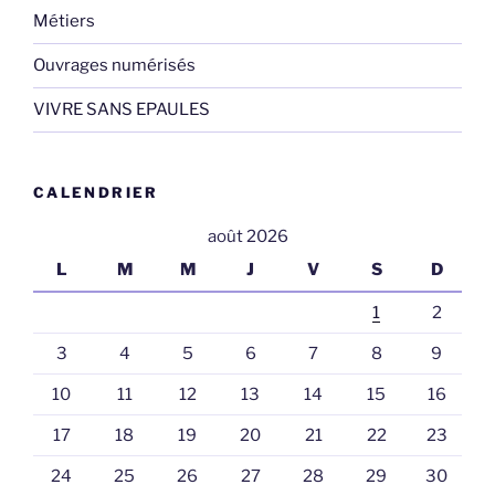
Métiers
Ouvrages numérisés
VIVRE SANS EPAULES
CALENDRIER
août 2026
L
M
M
J
V
S
D
1
2
3
4
5
6
7
8
9
10
11
12
13
14
15
16
17
18
19
20
21
22
23
24
25
26
27
28
29
30