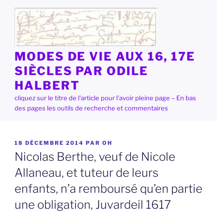
Aller
au
contenu
principal
MODES DE VIE AUX 16, 17E
SIÈCLES PAR ODILE
HALBERT
cliquez sur le titre de l'article pour l'avoir pleine page – En bas
des pages les outils de recherche et commentaires
PUBLIÉ
18 DÉCEMBRE 2014
PAR
OH
LE
Nicolas Berthe, veuf de Nicole
Allaneau, et tuteur de leurs
enfants, n’a remboursé qu’en partie
une obligation, Juvardeil 1617