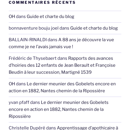
COMMENTAIRES RÉCENTS
OH
dans
Guide et charte du blog
bonnaventure bouju joel
dans
Guide et charte du blog
BALLAIN-RINALDI
dans
A 88 ans je découvre la vue
comme je ne l’avais jamais vue !
Frédéric de Thysebaert
dans
Rapports des avances
d’hoiries des 12 enfants de Jean Berault et Françoise
Beudin à leur succession, Martigné 1539
OH
dans
Le dernier meunier des Gobelets encore en
action en 1882, Nantes chemin de la Ripossière
yvan pfaff
dans
Le dernier meunier des Gobelets
encore en action en 1882, Nantes chemin de la
Ripossière
Christelle Dupéré
dans
Apprentissage d’apothicaire à