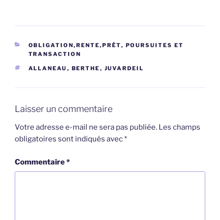
CATÉGORIES
OBLIGATION,RENTE,PRÊT
,
POURSUITES ET
TRANSACTION
ÉTIQUETTES
ALLANEAU
,
BERTHE
,
JUVARDEIL
Laisser un commentaire
Votre adresse e-mail ne sera pas publiée.
Les champs
obligatoires sont indiqués avec
*
Commentaire
*