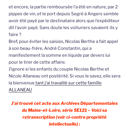
et encore, la partie remboursée l’a été en nature, par 2
pippes de vin, et le port depuis Segré à Angers semble
avoir été payé par le destinataire alors que l’expéditeur
dit l’avoir payé. Sans doute les voituriers savaient-ils y
faire ?
Bref, pour éviter les saisies, Nicolas Berthe a fait appel
à son beau-frère, André Constantin, qui a
manifestement la somme en liquide par devers lui
pour le tirer de cette affaire.
J’ignore si les enfants du couple Nicolas Berthe et
Nicole Allaneau ont postérité. Si vous le savez, elle sera
la bienvenue
tant j’ai travaillé sur cette famille
ALLANEAU
J’ai trouvé cet acte aux Archives Départementales
du Maine-et-Loire, série 5E121 – Voici sa
retranscription (voir ci-contre propriété
intellectuelle) :