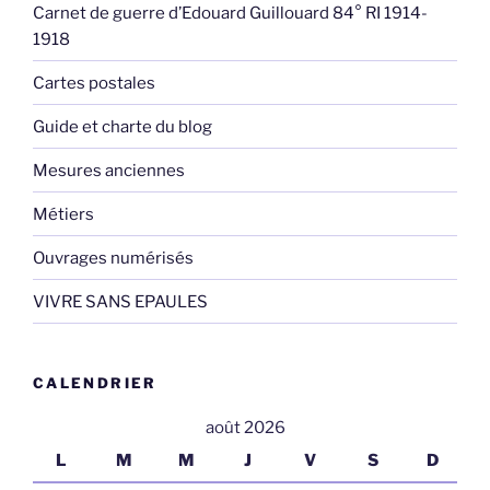
Carnet de guerre d’Edouard Guillouard 84° RI 1914-
1918
Cartes postales
Guide et charte du blog
Mesures anciennes
Métiers
Ouvrages numérisés
VIVRE SANS EPAULES
CALENDRIER
août 2026
L
M
M
J
V
S
D