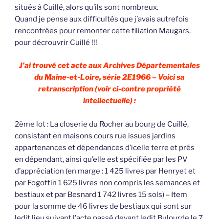
situés à Cuillé, alors qu’ils sont nombreux.
Quand je pense aux difficultés que j’avais autrefois
rencontrées pour remonter cette filiation Maugars,
pour décrouvrir Cuillé !!!
J’ai trouvé cet acte aux Archives Départementales
du Maine-et-Loire, série 2E1966 – Voici sa
retranscription (voir ci-contre propriété
intellectuelle) :
2ème lot : La closerie du Rocher au bourg de Cuillé,
consistant en maisons cours rue issues jardins
appartenances et dépendances d’icelle terre et prés
en dépendant, ainsi qu’elle est spécifiée par les PV
d’appréciation (en marge : 1 425 livres par Henryet et
par Fogottin 1 625 livres non compris les semances et
bestiaux et par Besnard 1 742 livres 15 sols) – Item
pour la somme de 46 livres de bestiaux qui sont sur
ledit lieu suivant l’acte passé devant ledit Bulourde le 7