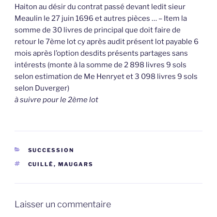
Haiton au désir du contrat passé devant ledit sieur
Meaulin le 27 juin 1696 et autres pièces … – Item la
somme de 30 livres de principal que doit faire de
retour le 7ème lot cy après audit présent lot payable 6
mois après l’option desdits présents partages sans
intérests (monte à la somme de 2 898 livres 9 sols
selon estimation de Me Henryet et 3 098 livres 9 sols
selon Duverger)
à suivre pour le 2ème lot
CATÉGORIES
SUCCESSION
ÉTIQUETTES
CUILLÉ
,
MAUGARS
Laisser un commentaire