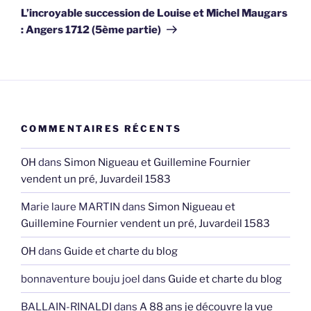
suivant
L’incroyable succession de Louise et Michel Maugars
: Angers 1712 (5ème partie)
COMMENTAIRES RÉCENTS
OH
dans
Simon Nigueau et Guillemine Fournier
vendent un pré, Juvardeil 1583
Marie laure MARTIN
dans
Simon Nigueau et
Guillemine Fournier vendent un pré, Juvardeil 1583
OH
dans
Guide et charte du blog
bonnaventure bouju joel
dans
Guide et charte du blog
BALLAIN-RINALDI
dans
A 88 ans je découvre la vue