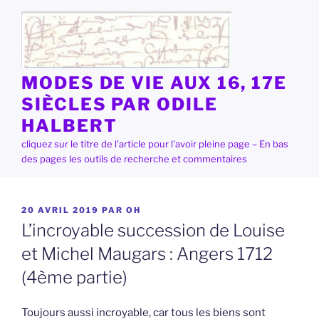
Aller
au
contenu
principal
MODES DE VIE AUX 16, 17E
SIÈCLES PAR ODILE
HALBERT
cliquez sur le titre de l'article pour l'avoir pleine page – En bas
des pages les outils de recherche et commentaires
PUBLIÉ
20 AVRIL 2019
PAR
OH
LE
L’incroyable succession de Louise
et Michel Maugars : Angers 1712
(4ème partie)
Toujours aussi incroyable, car tous les biens sont