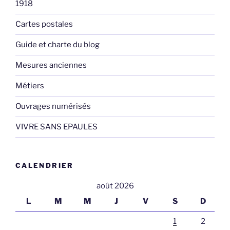
1918
Cartes postales
Guide et charte du blog
Mesures anciennes
Métiers
Ouvrages numérisés
VIVRE SANS EPAULES
CALENDRIER
août 2026
L
M
M
J
V
S
D
1
2