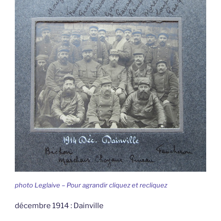
photo Leglaive – Pour agrandir cliquez et recliquez
décembre 1914 : Dainville