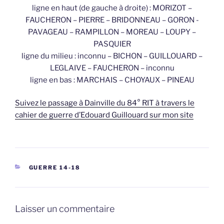
ligne en haut (de gauche à droite) : MORIZOT –
FAUCHERON – PIERRE – BRIDONNEAU – GORON -
PAVAGEAU – RAMPILLON – MOREAU – LOUPY –
PASQUIER
ligne du milieu : inconnu – BICHON – GUILLOUARD –
LEGLAIVE – FAUCHERON – inconnu
ligne en bas : MARCHAIS – CHOYAUX – PINEAU
Suivez le passage à Dainville du 84° RIT à travers le
cahier de guerre d’Edouard Guillouard sur mon site
CATÉGORIES
GUERRE 14-18
Laisser un commentaire