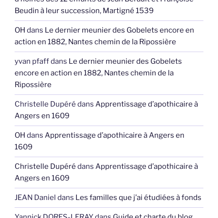
Beudin à leur succession, Martigné 1539
OH
dans
Le dernier meunier des Gobelets encore en
action en 1882, Nantes chemin de la Ripossière
yvan pfaff
dans
Le dernier meunier des Gobelets
encore en action en 1882, Nantes chemin de la
Ripossière
Christelle Dupéré
dans
Apprentissage d’apothicaire à
Angers en 1609
OH
dans
Apprentissage d’apothicaire à Angers en
1609
Christelle Dupéré
dans
Apprentissage d’apothicaire à
Angers en 1609
JEAN Daniel
dans
Les familles que j’ai étudiées à fonds
Yannick DORES-LERAY
dans
Guide et charte du blog