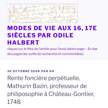
Aller
au
contenu
principal
MODES DE VIE AUX 16, 17E
SIÈCLES PAR ODILE
HALBERT
cliquez sur le titre de l'article pour l'avoir pleine page – En bas
des pages les outils de recherche et commentaires
PUBLIÉ
30 OCTOBRE 2008
PAR
OH
LE
Rente foncière perpétuelle,
Mathurin Bazin, professeur de
philiposophie à Château-Gontier,
1748