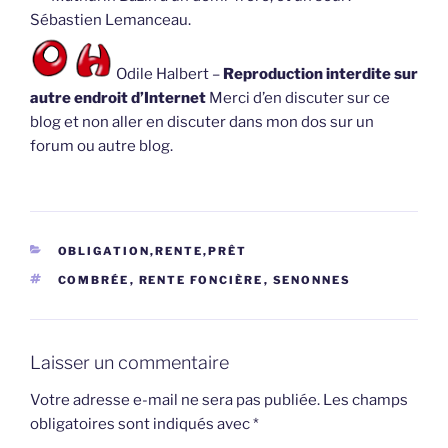
Sébastien Lemanceau.
Odile Halbert –
Reproduction interdite sur
autre endroit d’Internet
Merci d’en discuter sur ce
blog et non aller en discuter dans mon dos sur un
forum ou autre blog.
CATÉGORIES
OBLIGATION,RENTE,PRÊT
ÉTIQUETTES
COMBRÉE
,
RENTE FONCIÈRE
,
SENONNES
Laisser un commentaire
Votre adresse e-mail ne sera pas publiée.
Les champs
obligatoires sont indiqués avec
*