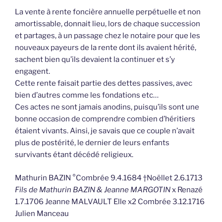
La vente à rente foncière annuelle perpétuelle et non
amortissable, donnait lieu, lors de chaque succession
et partages, à un passage chez le notaire pour que les
nouveaux payeurs de la rente dont ils avaient hérité,
sachent bien qu’ils devaient la continuer et s’y
engagent.
Cette rente faisait partie des dettes passives, avec
bien d’autres comme les fondations etc…
Ces actes ne sont jamais anodins, puisqu’ils sont une
bonne occasion de comprendre combien d’héritiers
étaient vivants. Ainsi, je savais que ce couple n’avait
plus de postérité, le dernier de leurs enfants
survivants étant décédé religieux.
Mathurin BAZIN °Combrée 9.4.1684 †Noëllet 2.6.1713
Fils de Mathurin BAZIN & Jeanne MARGOTIN
x Renazé
1.7.1706 Jeanne MALVAULT Elle x2 Combrée 3.12.1716
Julien Manceau