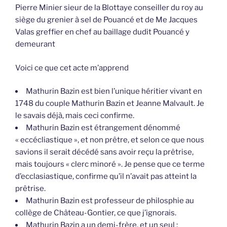
Pierre Minier sieur de la Blottaye conseiller du roy au
siège du grenier à sel de Pouancé et de Me Jacques
Valas greffier en chef au baillage dudit Pouancé y
demeurant
Voici ce que cet acte m’apprend
Mathurin Bazin est bien l’unique héritier vivant en
1748 du couple Mathurin Bazin et Jeanne Malvault. Je
le savais déjà, mais ceci confirme.
Mathurin Bazin est étrangement dénommé
« eccécliastique », et non prêtre, et selon ce que nous
savions il serait décédé sans avoir reçu la prêtrise,
mais toujours « clerc minoré ». Je pense que ce terme
d’ecclasiastique, confirme qu’il n’avait pas atteint la
prêtrise.
Mathurin Bazin est professeur de philosphie au
collège de Château-Gontier, ce que j’ignorais.
Mathurin Bazin a un demi-frère, et un seul :