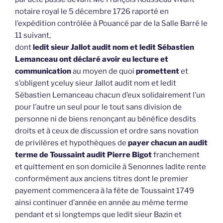
notaire royal le 5 décembre 1726 raporté en
l’expédition contrôlée à Pouancé par de la Salle Barré le
11 suivant,
dont
ledit sieur Jallot audit nom et ledit Sébastien
Lemanceau ont déclaré avoir eu lecture et
communication
au moyen de quoi
promettent
et
s’obligent yceluy sieur Jallot audit nom et ledit
Sébastien Lemanceau chacun d’eux solidairement l’un
pour l’autre un seul pour le tout sans division de
personne ni de biens renonçant au bénéfice desdits
droits et à ceux de discussion et ordre sans novation
de privilères et hypothèques de
payer chacun an audit
terme de Toussaint audit Pierre Bigot
franchement
et quittement en son domicile à Senonnes ladite rente
conformément aux anciens titres dont le premier
payement commencera à la fête de Toussaint 1749
ainsi continuer d’année en année au même terme
pendant et si longtemps que ledit sieur Bazin et