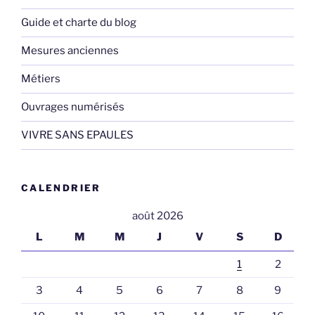
Guide et charte du blog
Mesures anciennes
Métiers
Ouvrages numérisés
VIVRE SANS EPAULES
CALENDRIER
août 2026
L
M
M
J
V
S
D
1
2
3
4
5
6
7
8
9