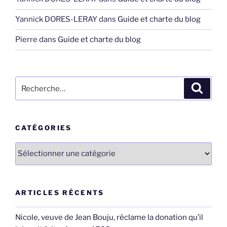
Yannick DORES-LERAY
dans
Guide et charte du blog
Pierre
dans
Guide et charte du blog
Recherche
Recher
pour
:
CATÉGORIES
Catégories
ARTICLES RÉCENTS
Nicole, veuve de Jean Bouju, réclame la donation qu’il