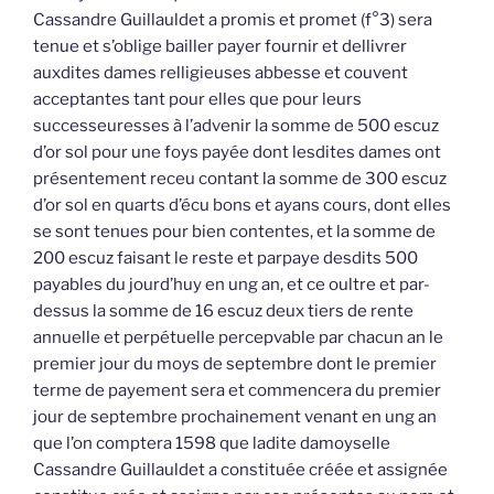
Cassandre Guillauldet a promis et promet (f°3) sera
tenue et s’oblige bailler payer fournir et dellivrer
auxdites dames relligieuses abbesse et couvent
acceptantes tant pour elles que pour leurs
successeuresses à l’advenir la somme de 500 escuz
d’or sol pour une foys payée dont lesdites dames ont
présentement receu contant la somme de 300 escuz
d’or sol en quarts d’écu bons et ayans cours, dont elles
se sont tenues pour bien contentes, et la somme de
200 escuz faisant le reste et parpaye desdits 500
payables du jourd’huy en ung an, et ce oultre et par-
dessus la somme de 16 escuz deux tiers de rente
annuelle et perpétuelle percepvable par chacun an le
premier jour du moys de septembre dont le premier
terme de payement sera et commencera du premier
jour de septembre prochainement venant en ung an
que l’on comptera 1598 que ladite damoyselle
Cassandre Guillauldet a constituée créée et assignée