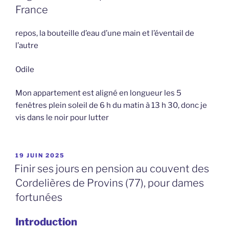
France
repos, la bouteille d’eau d’une main et l’éventail de
l’autre
Odile
Mon appartement est aligné en longueur les 5
fenêtres plein soleil de 6 h du matin à 13 h 30, donc je
vis dans le noir pour lutter
PUBLIÉ
19 JUIN 2025
LE
Finir ses jours en pension au couvent des
Cordelières de Provins (77), pour dames
fortunées
Introduction