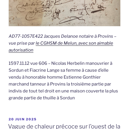
AD77-1057E422 Jacques Delanoe notaire à Provins –
vue prise par
le CGHSM de Melun, avec son aimable
autorisation
1597.11.12 vue 606 – Nicolas Herbelin manouvrier à
Sordun et Fiacrine Lange sa femme à cause d’elle
vendu à honorable homme Estienne Gonthier
marchand tanneur à Provins la troisième partie par
indivis de tout tel droit en une maison couverte la plus
grande partie de thuille à Sordun
PUBLIÉ
20 JUIN 2025
LE
Vague de chaleur précoce sur l’ouest de la