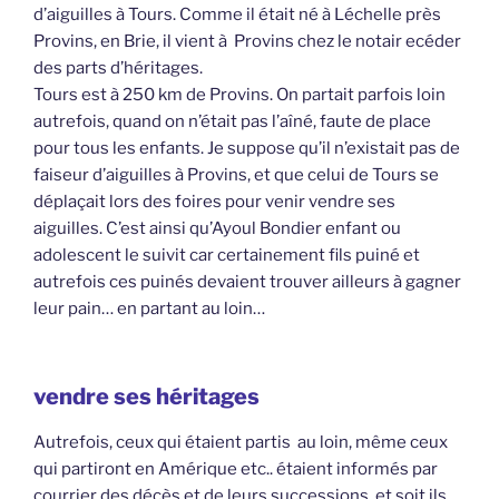
d’aiguilles à Tours. Comme il était né à Léchelle près
Provins, en Brie, il vient à Provins chez le notair ecéder
des parts d’héritages.
Tours est à 250 km de Provins. On partait parfois loin
autrefois, quand on n’était pas l’aîné, faute de place
pour tous les enfants. Je suppose qu’il n’existait pas de
faiseur d’aiguilles à Provins, et que celui de Tours se
déplaçait lors des foires pour venir vendre ses
aiguilles. C’est ainsi qu’Ayoul Bondier enfant ou
adolescent le suivit car certainement fils puiné et
autrefois ces puinés devaient trouver ailleurs à gagner
leur pain… en partant au loin…
vendre ses héritages
Autrefois, ceux qui étaient partis au loin, même ceux
qui partiront en Amérique etc.. étaient informés par
courrier des décès et de leurs successions, et soit ils