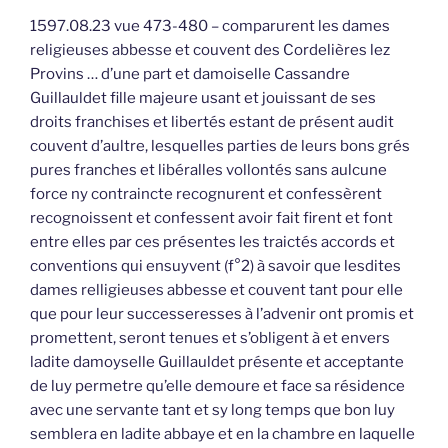
1597.08.23 vue 473-480 – comparurent les dames
religieuses abbesse et couvent des Cordelières lez
Provins … d’une part et damoiselle Cassandre
Guillauldet fille majeure usant et jouissant de ses
droits franchises et libertés estant de présent audit
couvent d’aultre, lesquelles parties de leurs bons grés
pures franches et libéralles vollontés sans aulcune
force ny contraincte recognurent et confessèrent
recognoissent et confessent avoir fait firent et font
entre elles par ces présentes les traictés accords et
conventions qui ensuyvent (f°2) à savoir que lesdites
dames relligieuses abbesse et couvent tant pour elle
que pour leur successeresses à l’advenir ont promis et
promettent, seront tenues et s’obligent à et envers
ladite damoyselle Guillauldet présente et acceptante
de luy permetre qu’elle demoure et face sa résidence
avec une servante tant et sy long temps que bon luy
semblera en ladite abbaye et en la chambre en laquelle