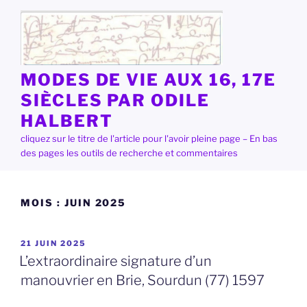
Aller
au
contenu
principal
MODES DE VIE AUX 16, 17E
SIÈCLES PAR ODILE
HALBERT
cliquez sur le titre de l'article pour l'avoir pleine page – En bas
des pages les outils de recherche et commentaires
MOIS :
JUIN 2025
PUBLIÉ
21 JUIN 2025
LE
L’extraordinaire signature d’un
manouvrier en Brie, Sourdun (77) 1597