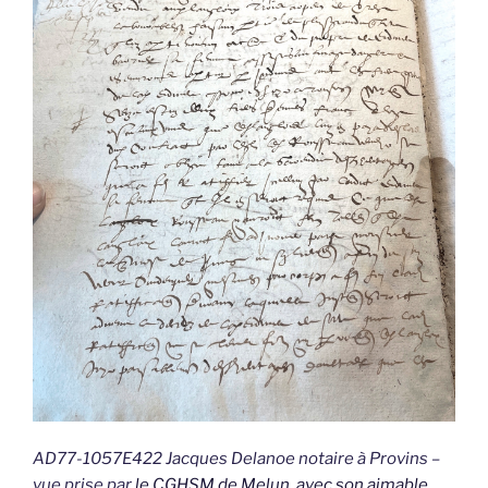
AD77-1057E422 Jacques Delanoe notaire à Provins –
vue prise par
le CGHSM de Melun, avec son aimable