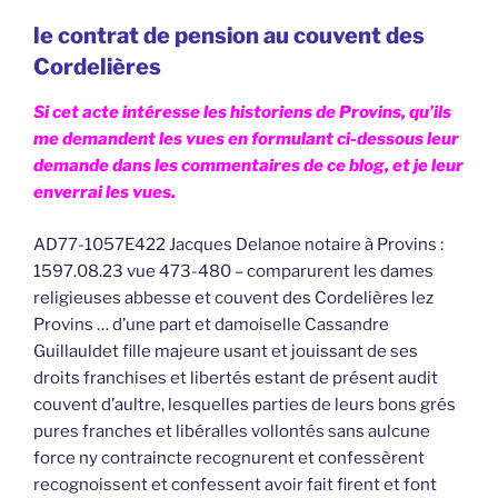
le contrat de pension au couvent des
Cordelières
Si cet acte intéresse les historiens de Provins, qu’ils
me demandent les vues en formulant ci-dessous leur
demande dans les commentaires de ce blog, et je leur
enverrai les vues.
AD77-1057E422 Jacques Delanoe notaire à Provins :
1597.08.23 vue 473-480 – comparurent les dames
religieuses abbesse et couvent des Cordelières lez
Provins … d’une part et damoiselle Cassandre
Guillauldet fille majeure usant et jouissant de ses
droits franchises et libertés estant de présent audit
couvent d’aultre, lesquelles parties de leurs bons grés
pures franches et libéralles vollontés sans aulcune
force ny contraincte recognurent et confessèrent
recognoissent et confessent avoir fait firent et font