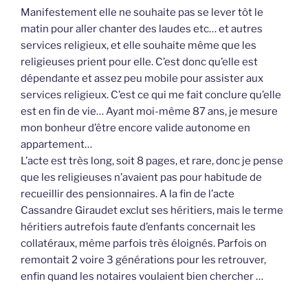
Manifestement elle ne souhaite pas se lever tôt le
matin pour aller chanter des laudes etc… et autres
services religieux, et elle souhaite même que les
religieuses prient pour elle. C’est donc qu’elle est
dépendante et assez peu mobile pour assister aux
services religieux. C’est ce qui me fait conclure qu’elle
est en fin de vie… Ayant moi-même 87 ans, je mesure
mon bonheur d’être encore valide autonome en
appartement…
L’acte est très long, soit 8 pages, et rare, donc je pense
que les religieuses n’avaient pas pour habitude de
recueillir des pensionnaires. A la fin de l’acte
Cassandre Giraudet exclut ses héritiers, mais le terme
héritiers autrefois faute d’enfants concernait les
collatéraux, même parfois très éloignés. Parfois on
remontait 2 voire 3 générations pour les retrouver,
enfin quand les notaires voulaient bien chercher …