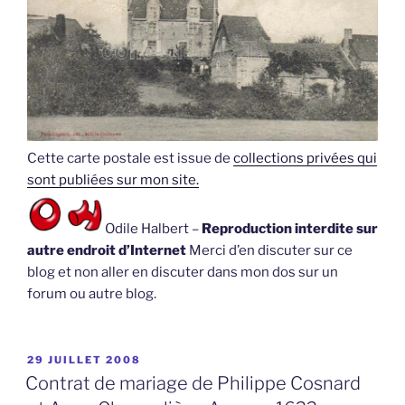
Cette carte postale est issue de
collections privées qui
sont publiées sur mon site.
Odile Halbert –
Reproduction interdite sur
autre endroit d’Internet
Merci d’en discuter sur ce
blog et non aller en discuter dans mon dos sur un
forum ou autre blog.
PUBLIÉ
29 JUILLET 2008
LE
Contrat de mariage de Philippe Cosnard