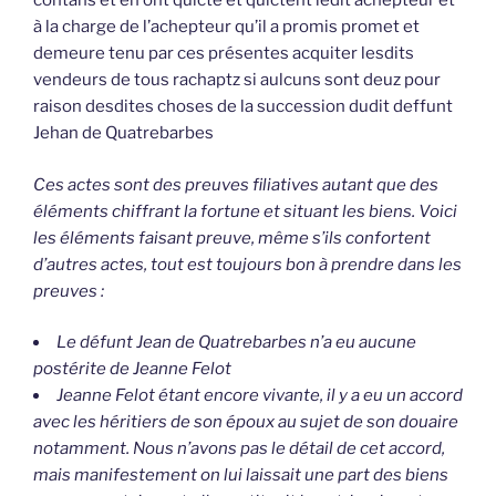
contans et en ont quicté et quictent ledit achepteur et
à la charge de l’achepteur qu’il a promis promet et
demeure tenu par ces présentes acquiter lesdits
vendeurs de tous rachaptz si aulcuns sont deuz pour
raison desdites choses de la succession dudit deffunt
Jehan de Quatrebarbes
Ces actes sont des preuves filiatives autant que des
éléments chiffrant la fortune et situant les biens. Voici
les éléments faisant preuve, même s’ils confortent
d’autres actes, tout est toujours bon à prendre dans les
preuves :
Le défunt Jean de Quatrebarbes n’a eu aucune
postérite de Jeanne Felot
Jeanne Felot étant encore vivante, il y a eu un accord
avec les héritiers de son époux au sujet de son douaire
notamment. Nous n’avons pas le détail de cet accord,
mais manifestement on lui laissait une part des biens