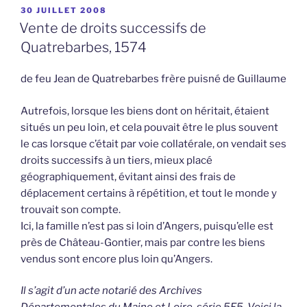
PUBLIÉ
30 JUILLET 2008
LE
Vente de droits successifs de
Quatrebarbes, 1574
de feu Jean de Quatrebarbes frère puisné de Guillaume
Autrefois, lorsque les biens dont on héritait, étaient
situés un peu loin, et cela pouvait être le plus souvent
le cas lorsque c’était par voie collatérale, on vendait ses
droits successifs à un tiers, mieux placé
géographiquement, évitant ainsi des frais de
déplacement certains à répétition, et tout le monde y
trouvait son compte.
Ici, la famille n’est pas si loin d’Angers, puisqu’elle est
près de Château-Gontier, mais par contre les biens
vendus sont encore plus loin qu’Angers.
Il s’agit d’un acte notarié des Archives