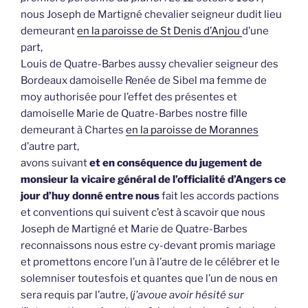
nous Joseph de Martigné chevalier seigneur dudit lieu
demeurant
en la paroisse de St Denis d’Anjou
d’une
part,
Louis de Quatre-Barbes aussy chevalier seigneur des
Bordeaux damoiselle Renée de Sibel ma femme de
moy authorisée pour l’effet des présentes et
damoiselle Marie de Quatre-Barbes nostre fille
demeurant à Chartes
en la paroisse de Morannes
d’autre part,
avons suivant
et en conséquence du jugement de
monsieur la vicaire général de l’officialité d’Angers ce
jour d’huy donné entre nous
fait les accords pactions
et conventions qui suivent c’est à scavoir que nous
Joseph de Martigné et Marie de Quatre-Barbes
reconnaissons nous estre cy-devant promis mariage
et promettons encore l’un à l’autre de le célébrer et le
solemniser toutesfois et quantes que l’un de nous en
sera requis par l’autre, (
j’avoue avoir hésité sur