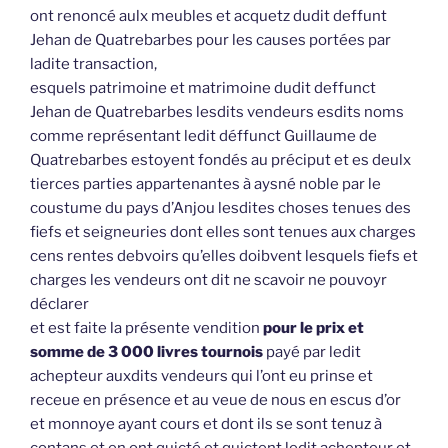
ont renoncé aulx meubles et acquetz dudit deffunt
Jehan de Quatrebarbes pour les causes portées par
ladite transaction,
esquels patrimoine et matrimoine dudit deffunct
Jehan de Quatrebarbes lesdits vendeurs esdits noms
comme représentant ledit déffunct Guillaume de
Quatrebarbes estoyent fondés au préciput et es deulx
tierces parties appartenantes à aysné noble par le
coustume du pays d’Anjou lesdites choses tenues des
fiefs et seigneuries dont elles sont tenues aux charges
cens rentes debvoirs qu’elles doibvent lesquels fiefs et
charges les vendeurs ont dit ne scavoir ne pouvoyr
déclarer
et est faite la présente vendition
pour le prix et
somme de 3 000 livres tournois
payé par ledit
achepteur auxdits vendeurs qui l’ont eu prinse et
receue en présence et au veue de nous en escus d’or
et monnoye ayant cours et dont ils se sont tenuz à