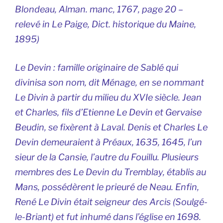
Blondeau, Alman. manc, 1767, page 20 –
relevé in Le Paige, Dict. historique du Maine,
1895)
Le Devin : famille originaire de Sablé qui
divinisa son nom, dit Ménage, en se nommant
Le Divin à partir du milieu du XVIe siècle. Jean
et Charles, fils d’Etienne Le Devin et Gervaise
Beudin, se fixèrent à Laval. Denis et Charles Le
Devin demeuraient à Préaux, 1635, 1645, l’un
sieur de la Cansie, l’autre du Fouillu. Plusieurs
membres des Le Devin du Tremblay, établis au
Mans, possédèrent le prieuré de Neau. Enfin,
René Le Divin était seigneur des Arcis (Soulgé-
le-Briant) et fut inhumé dans l’église en 1698.