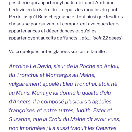
pescherie qui appartenoyt audit déffunct Anthoine
Ledevin en la rivière du … depuis les moulins du pont
Perrin jusqu’à Bouscheguigne et tout ainsi que lesdites
choses se poursuivent et comportent avecques leurs
appartenances et dépendances et qu’elles
appartenoyent auxdits deffuncts…
etc… (soit 22 pages
)
Voici quelques notes glanées sur cette famille :
Antoine Le Devin, sieur de la Roche en Anjou,
du Tronchai et Montargis au Maine,
vulgairement appelé l’Eleu Tronchai, étoit né
au Mans. Ménage lui donne la qualité d’élu
d’Angers. Il a composé plusieurs tragédies
françoises, et entre autres, Judith, Ester et
Suzanne, que la Croix du Maine dit avoir vues,
non imprimées ; il a aussi traduit les Oeuvres