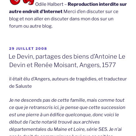
Odile Halbert –
Reproduction interdite sur
autre endroit d’Internet
Merci d’en discuter sur ce
blog et non aller en discuter dans mon dos sur un
forum ou autre blog.
PUBLIÉ
29 JUILLET 2008
LE
Le Devin, partages des biens d’Antoine Le
Devin et Renée Moisant, Angers, 1577
il était élu d’Angers, auteurs de tragédies, et traducteur
de Saluste
Je ne descends pas de cette famille, mais comme tout
ce que je retranscris ici, je pense que cette succession
est une pierre à un édifice quelconque, donc voici le
début de l’acte notarié trouvé aux archives
départementales du Maine et Loire, série 5E5. Je n’ai