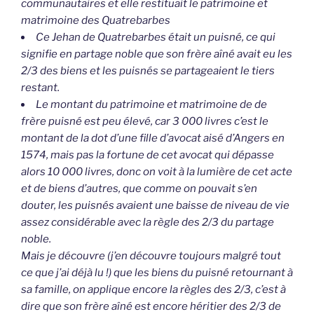
communautaires et elle restituait le patrimoine et
matrimoine des Quatrebarbes
Ce Jehan de Quatrebarbes était un puisné, ce qui
signifie en partage noble que son frère aîné avait eu les
2/3 des biens et les puisnés se partageaient le tiers
restant.
Le montant du patrimoine et matrimoine de de
frère puisné est peu élevé, car 3 000 livres c’est le
montant de la dot d’une fille d’avocat aisé d’Angers en
1574, mais pas la fortune de cet avocat qui dépasse
alors 10 000 livres, donc on voit à la lumière de cet acte
et de biens d’autres, que comme on pouvait s’en
douter, les puisnés avaient une baisse de niveau de vie
assez considérable avec la règle des 2/3 du partage
noble.
Mais je découvre (j’en découvre toujours malgré tout
ce que j’ai déjà lu !) que les biens du puisné retournant à
sa famille, on applique encore la règles des 2/3, c’est à
dire que son frère aîné est encore héritier des 2/3 de