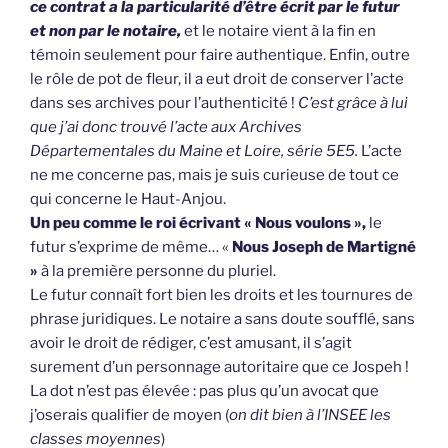
ce contrat a la particularité d’être écrit par le futur
et non par le notaire,
et le notaire vient à la fin en
témoin seulement pour faire authentique. Enfin, outre
le rôle de pot de fleur, il a eut droit de conserver l’acte
dans ses archives pour l’authenticité !
C’est grâce à lui
que j’ai donc trouvé l’acte aux Archives
Départementales du Maine et Loire, série 5E5.
L’acte
ne me concerne pas, mais je suis curieuse de tout ce
qui concerne le Haut-Anjou.
Un peu comme le roi écrivant « Nous voulons »,
le
futur s’exprime de même… «
Nous Joseph de Martigné
»
à la première personne du pluriel.
Le futur connaît fort bien les droits et les tournures de
phrase juridiques. Le notaire a sans doute soufflé, sans
avoir le droit de rédiger, c’est amusant, il s’agit
surement d’un personnage autoritaire que ce Jospeh !
La dot n’est pas élevée : pas plus qu’un avocat que
j’oserais qualifier de moyen (
on dit bien à l’INSEE les
classes moyennes
)