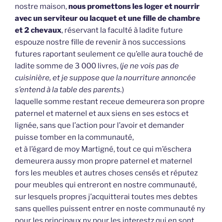
nostre maison,
nous promettons les loger et nourrir
avec un serviteur ou lacquet et une fille de chambre
et 2 chevaux
, réservant la faculté à ladite future
espouze nostre fille de revenir à nos successions
futures raportant seulement ce qu’elle aura touché de
ladite somme de 3 000 livres, (
je ne vois pas de
cuisinière, et je suppose que la nourriture annoncée
s’entend à la table des parents.
)
laquelle somme restant receue demeurera son propre
paternel et maternel et aux siens en ses estocs et
lignée, sans que l’action pour l’avoir et demander
puisse tomber en la communauté,
et à l’égard de moy Martigné, tout ce qui m’éschera
demeurera aussy mon propre paternel et maternel
fors les meubles et autres choses censés et réputez
pour meubles qui entreront en nostre communauté,
sur lesquels propres j’acquitterai toutes mes debtes
sans quelles puissent entrer en noste communauté ny
pour les principaux ny pour les interestz qui en sont