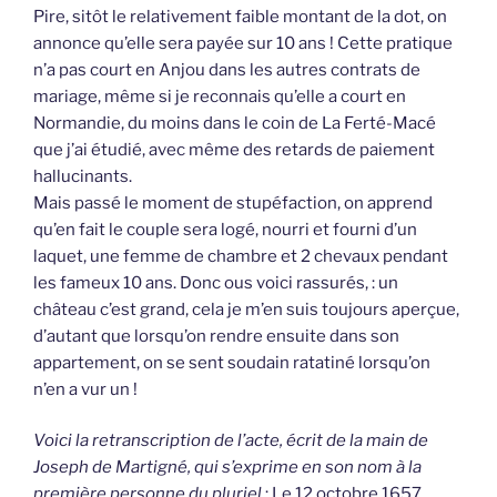
Pire, sitôt le relativement faible montant de la dot, on
annonce qu’elle sera payée sur 10 ans ! Cette pratique
n’a pas court en Anjou dans les autres contrats de
mariage, même si je reconnais qu’elle a court en
Normandie, du moins dans le coin de La Ferté-Macé
que j’ai étudié, avec même des retards de paiement
hallucinants.
Mais passé le moment de stupéfaction, on apprend
qu’en fait le couple sera logé, nourri et fourni d’un
laquet, une femme de chambre et 2 chevaux pendant
les fameux 10 ans. Donc ous voici rassurés, : un
château c’est grand, cela je m’en suis toujours aperçue,
d’autant que lorsqu’on rendre ensuite dans son
appartement, on se sent soudain ratatiné lorsqu’on
n’en a vur un !
Voici la retranscription de l’acte, écrit de la main de
Joseph de Martigné, qui s’exprime en son nom à la
première personne du pluriel
: Le 12 octobre 1657,