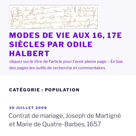
Aller
au
contenu
principal
MODES DE VIE AUX 16, 17E
SIÈCLES PAR ODILE
HALBERT
cliquez sur le titre de l'article pour l'avoir pleine page – En bas
des pages les outils de recherche et commentaires
CATÉGORIE :
POPULATION
PUBLIÉ
30 JUILLET 2008
LE
Contrat de mariage, Joseph de Martigné
et Marie de Quatre-Barbes, 1657