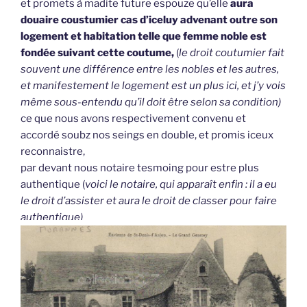
et promets à madite future espouze qu’elle
aura
douaire coustumier cas d’iceluy advenant outre son
logement et habitation telle que femme noble est
fondée suivant cette coutume,
(
le droit coutumier fait
souvent une différence entre les nobles et les autres,
et manifestement le logement est un plus ici, et j’y vois
même sous-entendu qu’il doit être selon sa condition)
ce que nous avons respectivement convenu et
accordé soubz nos seings en double, et promis iceux
reconnaistre,
par devant nous notaire tesmoing pour estre plus
authentique (
voici le notaire, qui apparaît enfin : il a eu
le droit d’assister et aura le droit de classer pour faire
authentique)