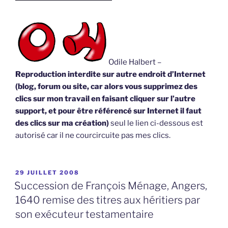
Odile Halbert –
Reproduction interdite sur autre endroit d’Internet
(blog, forum ou site, car alors vous supprimez des
clics sur mon travail en faisant cliquer sur l’autre
support, et pour être référencé sur Internet il faut
des clics sur ma création)
seul le lien ci-dessous est
autorisé car il ne courcircuite pas mes clics.
PUBLIÉ
29 JUILLET 2008
LE
Succession de François Ménage, Angers,
1640 remise des titres aux héritiers par
son exécuteur testamentaire