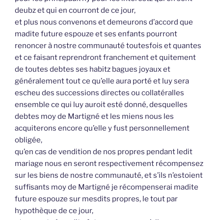
deubz et qui en courront de ce jour,
et plus nous convenons et demeurons d’accord que
madite future espouze et ses enfants pourront
renoncer à nostre communauté toutesfois et quantes
et ce faisant reprendront franchement et quitement
de toutes debtes ses habitz bagues joyaux et
généralement tout ce qu’elle aura porté et luy sera
escheu des successions directes ou collatéralles
ensemble ce qui luy auroit esté donné, desquelles
debtes moy de Martigné et les miens nous les
acquiterons encore qu’elle y fust personnellement
obligée,
qu’en cas de vendition de nos propres pendant ledit
mariage nous en seront respectivement récompensez
sur les biens de nostre communauté, et s’ils n’estoient
suffisants moy de Martigné je récompenserai madite
future espouze sur mesdits propres, le tout par
hypothèque de ce jour,