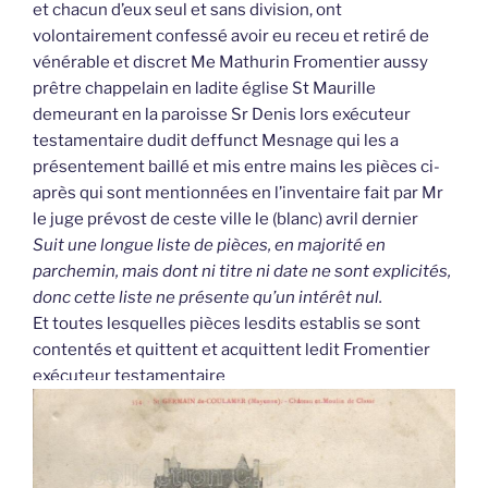
et chacun d’eux seul et sans division, ont
volontairement confessé avoir eu receu et retiré de
vénérable et discret Me Mathurin Fromentier aussy
prêtre chappelain en ladite église St Maurille
demeurant en la paroisse Sr Denis lors exécuteur
testamentaire dudit deffunct Mesnage qui les a
présentement baillé et mis entre mains les pièces ci-
après qui sont mentionnées en l’inventaire fait par Mr
le juge prévost de ceste ville le (blanc) avril dernier
Suit une longue liste de pièces, en majorité en
parchemin, mais dont ni titre ni date ne sont explicités,
donc cette liste ne présente qu’un intérêt nul.
Et toutes lesquelles pièces lesdits establis se sont
contentés et quittent et acquittent ledit Fromentier
exécuteur testamentaire