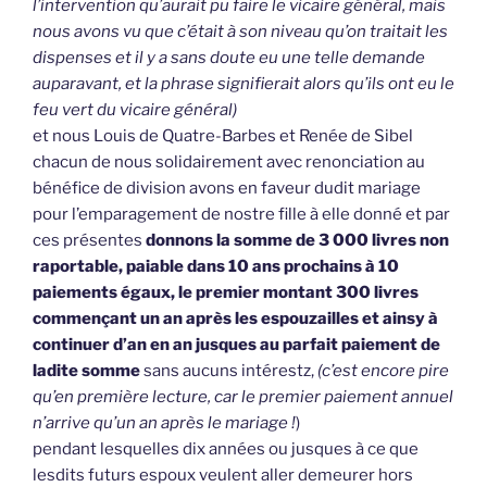
l’intervention qu’aurait pu faire le vicaire général, mais
nous avons vu que c’était à son niveau qu’on traitait les
dispenses et il y a sans doute eu une telle demande
auparavant, et la phrase signifierait alors qu’ils ont eu le
feu vert du vicaire général)
et nous Louis de Quatre-Barbes et Renée de Sibel
chacun de nous solidairement avec renonciation au
bénéfice de division avons en faveur dudit mariage
pour l’emparagement de nostre fille à elle donné et par
ces présentes
donnons la somme de 3 000 livres non
raportable, paiable dans 10 ans prochains à 10
paiements égaux, le premier montant 300 livres
commençant un an après les espouzailles et ainsy à
continuer d’an en an jusques au parfait paiement de
ladite somme
sans aucuns intérestz,
(c’est encore pire
qu’en première lecture, car le premier paiement annuel
n’arrive qu’un an après le mariage !
)
pendant lesquelles dix années ou jusques à ce que
lesdits futurs espoux veulent aller demeurer hors