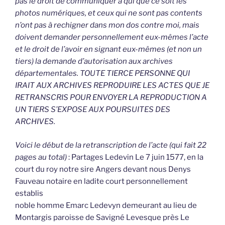
pas le droit de communiquer à qui que ce soit les
photos numériques, et ceux qui ne sont pas contents
n’ont pas à rechigner dans mon dos contre moi, mais
doivent demander personnellement eux-mêmes l’acte
et le droit de l’avoir en signant eux-mêmes (et non un
tiers) la demande d’autorisation aux archives
départementales. TOUTE TIERCE PERSONNE QUI
IRAIT AUX ARCHIVES REPRODUIRE LES ACTES QUE JE
RETRANSCRIS POUR ENVOYER LA REPRODUCTION A
UN TIERS S’EXPOSE AUX POURSUITES DES
ARCHIVES.
Voici le début de la retranscription de l’acte (qui fait 22
pages au total)
: Partages Ledevin Le 7 juin 1577, en la
court du roy notre sire Angers devant nous Denys
Fauveau notaire en ladite court personnellement
establis
noble homme Emarc Ledevyn demeurant au lieu de
Montargis paroisse de Savigné Levesque près Le