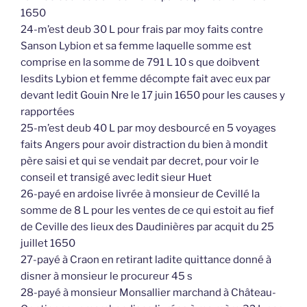
1650
24-m’est deub 30 L pour frais par moy faits contre
Sanson Lybion et sa femme laquelle somme est
comprise en la somme de 791 L 10 s que doibvent
lesdits Lybion et femme décompte fait avec eux par
devant ledit Gouin Nre le 17 juin 1650 pour les causes y
rapportées
25-m’est deub 40 L par moy desbourcé en 5 voyages
faits Angers pour avoir distraction du bien à mondit
père saisi et qui se vendait par decret, pour voir le
conseil et transigé avec ledit sieur Huet
26-payé en ardoise livrée à monsieur de Cevillé la
somme de 8 L pour les ventes de ce qui estoit au fief
de Ceville des lieux des Daudinières par acquit du 25
juillet 1650
27-payé à Craon en retirant ladite quittance donné à
disner à monsieur le procureur 45 s
28-payé à monsieur Monsallier marchand à Château-