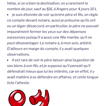
hélas, si on a bien la destination, on a rarement le
nombre de jour, sauf au §16, à Angers pour 4 jours 10 L
je suis étonnée de voir qu’entre père et fils, on règle
ce compte devant notaire, aussi je présume qu’ils ont
eu un léger désaccord, en particulier, le père ne pouvait
impunément fermer les yeux sur des dépenses
excessives puisqu’il a aussi une fille mariée, qu’il ne
peut désavantager. Le notaire a, à mon avis, arbitré.
D’ailleurs en marge du compte, il y avait quelques
observations.
Il est rare de voir le père laisser ainsi la gestion de
ses biens à son fils, et je suppose qu’il pensait qu’il
défendrait mieux que lui les intérêts, car en effet, il y
avait matière à se défendre en affaires, et cette longue
liste l’atteste.