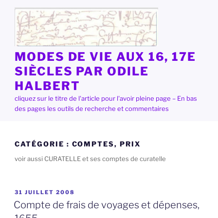
Aller
au
contenu
principal
MODES DE VIE AUX 16, 17E
SIÈCLES PAR ODILE
HALBERT
cliquez sur le titre de l'article pour l'avoir pleine page – En bas
des pages les outils de recherche et commentaires
CATÉGORIE :
COMPTES, PRIX
voir aussi CURATELLE et ses comptes de curatelle
PUBLIÉ
31 JUILLET 2008
LE
Compte de frais de voyages et dépenses,