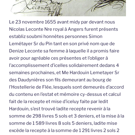
Le 23 novembre 1655 avant midy par devant nous
Nicolas Leconte Nre royal à Angers furent présents
establiz soubmi honnêtes personnes Simon
Lemétayer Sr du Pin tant en son privé nom que de
Denize Leconte sa femme à laquelle il a promis faire
avoir pour agréable ces présentes et l’obliger à
l’accomplissement d’icelles solidairement dedans 4
semaines prochaines, et Me Hardouin Lemetayer Sr
des Daudynières son fils demeurant au bourg de
l’Hostellerie de Flée, lesquels sont demeurés d’accord
du contenu en l’estat et mémoire cy-dessus et calcul
fait de la recepte et mise d’iceluy faite par ledit
Hardouin, s’est trouvé ladite recepte revenir à la
somme de 298 livres 5 sols et 3 deniers, et la mise à la
somme de 1 589 livres 8 sols 5 deniers, ladite mise
excède la recepte à la somme de 1 291 livres 2 sols 2