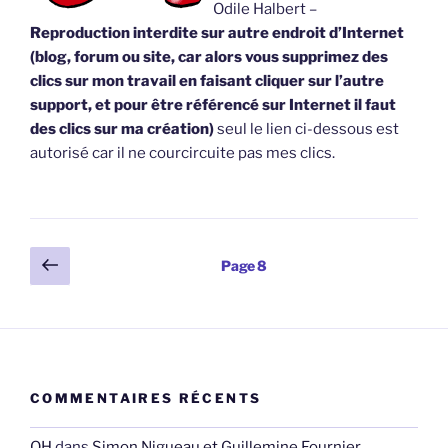
Odile Halbert –
Reproduction interdite sur autre endroit d’Internet
(blog, forum ou site, car alors vous supprimez des
clics sur mon travail en faisant cliquer sur l’autre
support, et pour être référencé sur Internet il faut
des clics sur ma création)
seul le lien ci-dessous est
autorisé car il ne courcircuite pas mes clics.
Pagination
Page
Page
8
précédente
des
publications
COMMENTAIRES RÉCENTS
OH
dans
Simon Nigueau et Guillemine Fournier