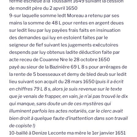
ferme escheue à la Toussaint 1649 suivant la cession
de mondit père du 2 apvril 1650
9-sur laquelle somme ledt Moreau a retenu par ses
mains la somme de 48 L pour rentes en argent deues
sur ledit lieu par luy payées frais faits en insinuation
des demandes qui luy en estoient faites par le
seigneur de fief suivant les jugements exécutoires
despends par luy obtenus ladite déduction faite par
acte receu de Couanne Nre le 28 octobre 1650
payé au sieur de la Bazinière 69 L 8 s pour arrérages de
la rente de 5 boesseaux et demy de bled deub sur ledit
lieu suivant son acquit du 28 mars 1650 (
puis il a écrit
en chiffres 79 L 8 s, alors je suis revenue sur le texte
que je venais de frapper, en vain, je n’ai pas trouvé le dix
qui manque, sans doute un de ces mystères qui
illuminent parfois les actes notariés, car le clerc avait
bien droit à quelque faute d’inattention dans son travail
de copiste !)
10-baillé à Denize Leconte ma mère le 1er janvier 1651