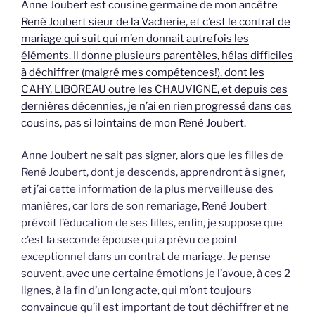
Anne Joubert est cousine germaine de mon ancêtre
René Joubert sieur de la Vacherie, et c’est le contrat de
mariage qui suit qui m’en donnait autrefois les
éléments. Il donne plusieurs parentèles, hélas difficiles
à déchiffrer (malgré mes compétences!), dont les
CAHY, LIBOREAU outre les CHAUVIGNE, et depuis ces
dernières décennies, je n’ai en rien progressé dans ces
cousins, pas si lointains de mon René Joubert.
Anne Joubert ne sait pas signer, alors que les filles de
René Joubert, dont je descends, apprendront à signer,
et j’ai cette information de la plus merveilleuse des
manières, car lors de son remariage, René Joubert
prévoit l’éducation de ses filles, enfin, je suppose que
c’est la seconde épouse qui a prévu ce point
exceptionnel dans un contrat de mariage. Je pense
souvent, avec une certaine émotions je l’avoue, à ces 2
lignes, à la fin d’un long acte, qui m’ont toujours
convaincue qu’il est important de tout déchiffrer et ne