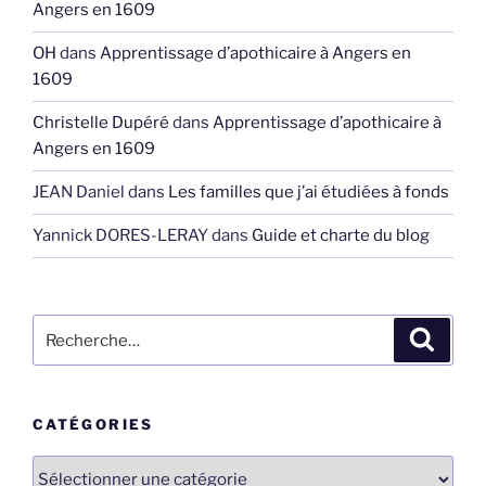
Angers en 1609
OH
dans
Apprentissage d’apothicaire à Angers en
1609
Christelle Dupéré
dans
Apprentissage d’apothicaire à
Angers en 1609
JEAN Daniel
dans
Les familles que j’ai étudiées à fonds
Yannick DORES-LERAY
dans
Guide et charte du blog
Recherche
Recher
pour
:
CATÉGORIES
Catégories