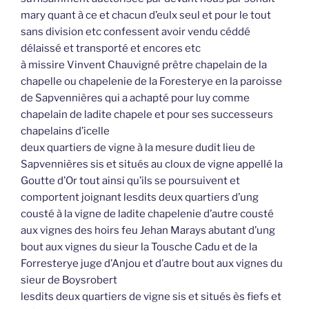
mary quant à ce et chacun d’eulx seul et pour le tout
sans division etc confessent avoir vendu céddé
délaissé et transporté et encores etc
à missire Vinvent Chauvigné prêtre chapelain de la
chapelle ou chapelenie de la Foresterye en la paroisse
de Sapvennières qui a achapté pour luy comme
chapelain de ladite chapele et pour ses successeurs
chapelains d’icelle
deux quartiers de vigne à la mesure dudit lieu de
Sapvennières sis et situés au cloux de vigne appellé la
Goutte d’Or tout ainsi qu’ils se poursuivent et
comportent joignant lesdits deux quartiers d’ung
cousté à la vigne de ladite chapelenie d’autre cousté
aux vignes des hoirs feu Jehan Marays abutant d’ung
bout aux vignes du sieur la Tousche Cadu et de la
Forresterye juge d’Anjou et d’autre bout aux vignes du
sieur de Boysrobert
lesdits deux quartiers de vigne sis et situés ès fiefs et