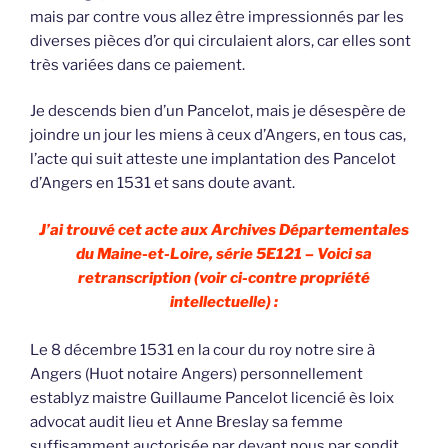
mais par contre vous allez être impressionnés par les
diverses pièces d’or qui circulaient alors, car elles sont
très variées dans ce paiement.
Je descends bien d’un Pancelot, mais je désespère de
joindre un jour les miens à ceux d’Angers, en tous cas,
l’acte qui suit atteste une implantation des Pancelot
d’Angers en 1531 et sans doute avant.
J’ai trouvé cet acte aux Archives Départementales
du Maine-et-Loire, série 5E121 – Voici sa
retranscription (voir ci-contre propriété
intellectuelle) :
Le 8 décembre 1531 en la cour du roy notre sire à
Angers (Huot notaire Angers) personnellement
establyz maistre Guillaume Pancelot licencié ès loix
advocat audit lieu et Anne Breslay sa femme
suffisamment auctorisée par devant nous par sondit