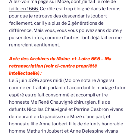
Allez-voir ma page sur Mozé, dont j’ai fait le rôle de
taille en 1666.
Ce rôle est trop éloigné dans le temps
pour que je retrouve des descendants Joubert
facilement, car il y a plus de 2 générations de
différence. Mais vous, vous vous pouvez sans doute y
puiser des infos, comme d’autres l’ont déjà fait en me
remerciant gentiement.
Acte des Archives du Maine-et-Loire 5E5 –
Ma
retranscription (voir ci-contre propriété
intellectuelle) :
Le 5 juin 1596 après midi (Moloré notaire Angers)
comme en traitait parlant et accordant le mariage futur
espéré estre fait consommé et accompli entre
honneste Me René Chauvigné chirurgien, fils de
defunts Nicollas Chauvigné et Perrine Cesbron vivans
demeurant en la paroisse de Mozé d’une part, et
honneste fille Anne Joubert fille de defunts honorable
homme Mathurin Joubert et Anne Delespine vivans