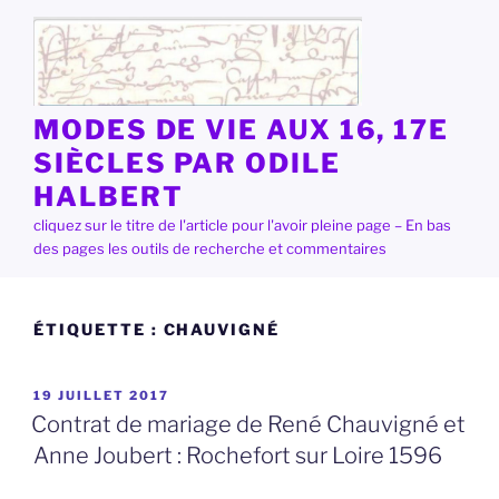
Aller
au
contenu
principal
MODES DE VIE AUX 16, 17E
SIÈCLES PAR ODILE
HALBERT
cliquez sur le titre de l'article pour l'avoir pleine page – En bas
des pages les outils de recherche et commentaires
ÉTIQUETTE :
CHAUVIGNÉ
PUBLIÉ
19 JUILLET 2017
LE
Contrat de mariage de René Chauvigné et
Anne Joubert : Rochefort sur Loire 1596