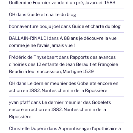
Guillemine Fournier vendent un pré, Juvardeil 1583
OH
dans
Guide et charte du blog
bonnaventure bouju joel
dans
Guide et charte du blog
BALLAIN-RINALDI
dans
A 88 ans je découvre la vue
comme je ne l’avais jamais vue !
Frédéric de Thysebaert
dans
Rapports des avances
d’hoiries des 12 enfants de Jean Berault et Françoise
Beudin à leur succession, Martigné 1539
OH
dans
Le dernier meunier des Gobelets encore en
action en 1882, Nantes chemin de la Ripossière
yvan pfaff
dans
Le dernier meunier des Gobelets
encore en action en 1882, Nantes chemin de la
Ripossière
Christelle Dupéré
dans
Apprentissage d’apothicaire à