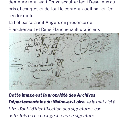
demeure tenu ledit Fouyn acquiter ledit Desalleux du
prix et charges et de tout le contenu audit bail et l’en
rendre quite …
fait et passé audit Angers en présence de
Planchenault et René Planchenault praticiens
Cette image est la propriété des Archives
Départementales du Maine-et-Loire.
Je la mets ici à
titre d’outil d’identification des signatures, car
autrefois on ne changeait pas de signature.