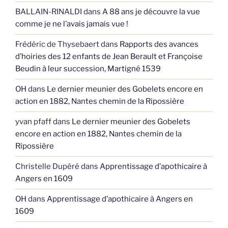
BALLAIN-RINALDI
dans
A 88 ans je découvre la vue
comme je ne l’avais jamais vue !
Frédéric de Thysebaert
dans
Rapports des avances
d’hoiries des 12 enfants de Jean Berault et Françoise
Beudin à leur succession, Martigné 1539
OH
dans
Le dernier meunier des Gobelets encore en
action en 1882, Nantes chemin de la Ripossière
yvan pfaff
dans
Le dernier meunier des Gobelets
encore en action en 1882, Nantes chemin de la
Ripossière
Christelle Dupéré
dans
Apprentissage d’apothicaire à
Angers en 1609
OH
dans
Apprentissage d’apothicaire à Angers en
1609