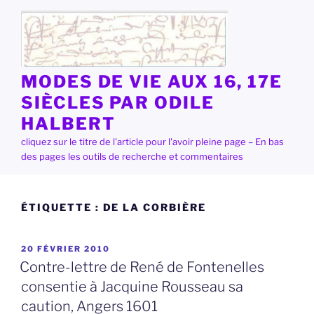
Aller
au
contenu
principal
MODES DE VIE AUX 16, 17E
SIÈCLES PAR ODILE
HALBERT
cliquez sur le titre de l'article pour l'avoir pleine page – En bas
des pages les outils de recherche et commentaires
ÉTIQUETTE :
DE LA CORBIÈRE
PUBLIÉ
20 FÉVRIER 2010
LE
Contre-lettre de René de Fontenelles
consentie à Jacquine Rousseau sa
caution, Angers 1601