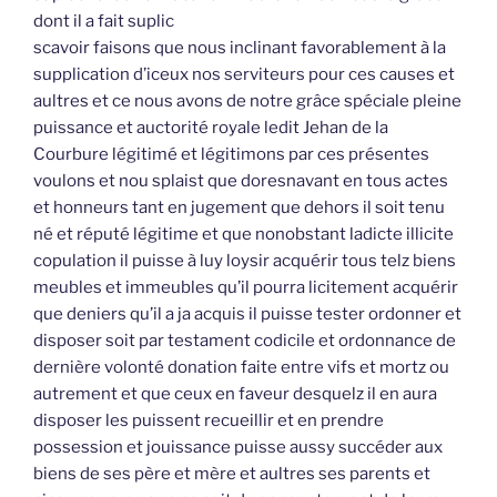
dont il a fait suplic
scavoir faisons que nous inclinant favorablement à la
supplication d’iceux nos serviteurs pour ces causes et
aultres et ce nous avons de notre grâce spéciale pleine
puissance et auctorité royale ledit Jehan de la
Courbure légitimé et légitimons par ces présentes
voulons et nou splaist que doresnavant en tous actes
et honneurs tant en jugement que dehors il soit tenu
né et réputé légitime et que nonobstant ladicte illicite
copulation il puisse à luy loysir acquérir tous telz biens
meubles et immeubles qu’il pourra licitement acquérir
que deniers qu’il a ja acquis il puisse tester ordonner et
disposer soit par testament codicile et ordonnance de
dernière volonté donation faite entre vifs et mortz ou
autrement et que ceux en faveur desquelz il en aura
disposer les puissent recueillir et en prendre
possession et jouissance puisse aussy succéder aux
biens de ses père et mère et aultres ses parents et