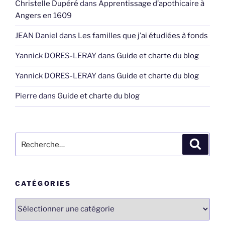
Christelle Dupéré
dans
Apprentissage d’apothicaire à
Angers en 1609
JEAN Daniel
dans
Les familles que j’ai étudiées à fonds
Yannick DORES-LERAY
dans
Guide et charte du blog
Yannick DORES-LERAY
dans
Guide et charte du blog
Pierre
dans
Guide et charte du blog
Recherche
Recher
pour
:
CATÉGORIES
Catégories