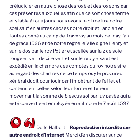
préjudicier en autre chose desrogé et desrogeons par
ces présentes auxquelles afin que ce soit chose ferme
et stable à tous jours nous avons faict mettre notre
scel sauf en aultres choses notre droit et l’ancien en
toutes donné au camp de Traveroy au mois de may l’an
de grâce 1596 et de notre règne le VIIe signé Henry et
sur le dos par le roy Potier et scellée sur laiz de soie
rouge et vert de cire vert et sur le reply visa et est
expédié en la chambre des comptes du roy notre sire
au regard des chartres de ce temps ouy le procureur
général dudit pour jouir par l’impétrant de l’effet et
contenu en icelles selon leur forme et teneur
moyennant la somme de 8 escus sol par luy payée qui a
esté convertie et employée en aulmone le 7 août 1597
Odile Halbert –
Reproduction interdite sur
autre endroit d’Internet
Merci d’en discuter sur ce