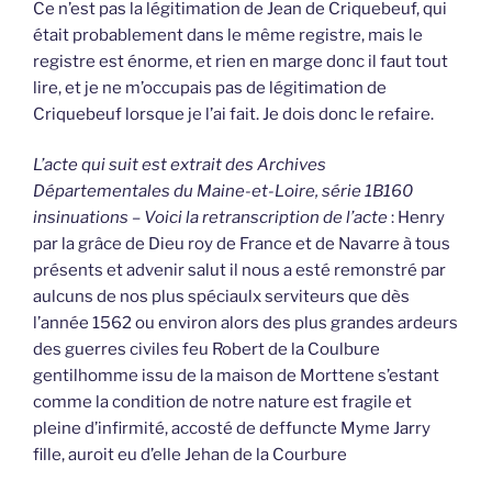
Ce n’est pas la légitimation de Jean de Criquebeuf, qui
était probablement dans le même registre, mais le
registre est énorme, et rien en marge donc il faut tout
lire, et je ne m’occupais pas de légitimation de
Criquebeuf lorsque je l’ai fait. Je dois donc le refaire.
L’acte qui suit est extrait des Archives
Départementales du Maine-et-Loire, série 1B160
insinuations – Voici la retranscription de l’acte
: Henry
par la grâce de Dieu roy de France et de Navarre à tous
présents et advenir salut il nous a esté remonstré par
aulcuns de nos plus spéciaulx serviteurs que dès
l’année 1562 ou environ alors des plus grandes ardeurs
des guerres civiles feu Robert de la Coulbure
gentilhomme issu de la maison de Morttene s’estant
comme la condition de notre nature est fragile et
pleine d’infirmité, accosté de deffuncte Myme Jarry
fille, auroit eu d’elle Jehan de la Courbure