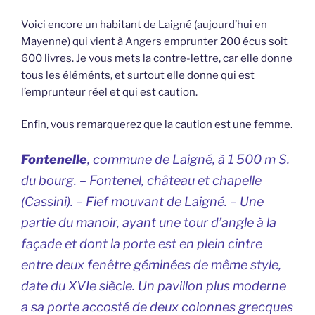
Voici encore un habitant de Laigné (aujourd’hui en
Mayenne) qui vient à Angers emprunter 200 écus soit
600 livres. Je vous mets la contre-lettre, car elle donne
tous les éléménts, et surtout elle donne qui est
l’emprunteur réel et qui est caution.
Enfin, vous remarquerez que la caution est une femme.
Fontenelle
, commune de Laigné, à 1 500 m S.
du bourg. –
Fontenel
, château et chapelle
(Cassini). – Fief mouvant de Laigné. – Une
partie du manoir, ayant une tour d’angle à la
façade et dont la porte est en plein cintre
entre deux fenêtre géminées de même style,
date du XVIe siècle. Un pavillon plus moderne
a sa porte accosté de deux colonnes grecques