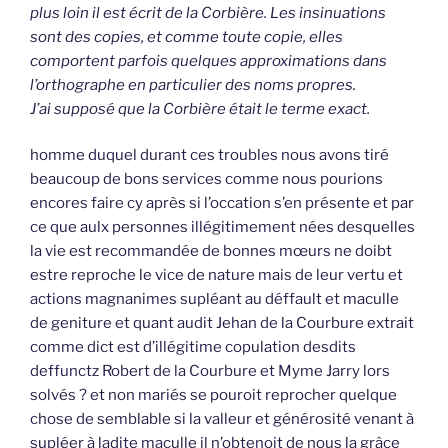
plus loin il est écrit de la Corbière. Les insinuations
sont des copies, et comme toute copie, elles
comportent parfois quelques approximations dans
l’orthographe en particulier des noms propres.
J’ai supposé que la Corbière était le terme exact.
homme duquel durant ces troubles nous avons tiré
beaucoup de bons services comme nous pourions
encores faire cy après si l’occation s’en présente et par
ce que aulx personnes illégitimement nées desquelles
la vie est recommandée de bonnes mœurs ne doibt
estre reproche le vice de nature mais de leur vertu et
actions magnanimes supléant au déffault et maculle
de geniture et quant audit Jehan de la Courbure extrait
comme dict est d’illégitime copulation desdits
deffunctz Robert de la Courbure et Myme Jarry lors
solvés ? et non mariés se pouroit reprocher quelque
chose de semblable si la valleur et générosité venant à
supléer à ladite maculle il n’obtenoit de nous la grâce