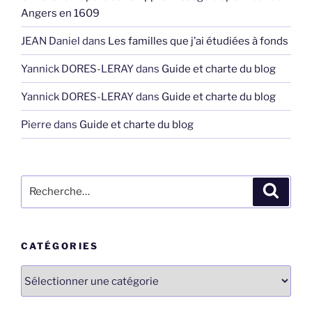
Angers en 1609
JEAN Daniel
dans
Les familles que j’ai étudiées à fonds
Yannick DORES-LERAY
dans
Guide et charte du blog
Yannick DORES-LERAY
dans
Guide et charte du blog
Pierre
dans
Guide et charte du blog
Recherche
Recher
pour
:
CATÉGORIES
Catégories