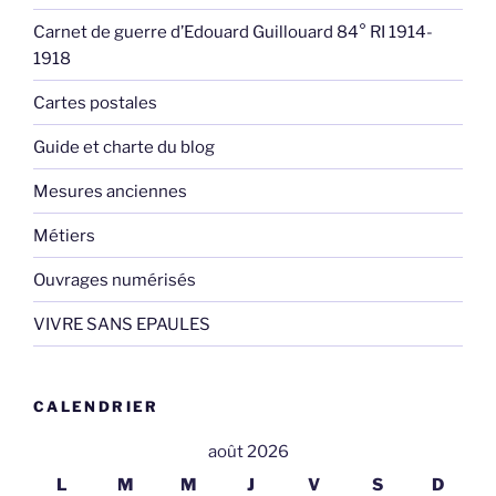
Carnet de guerre d’Edouard Guillouard 84° RI 1914-
1918
Cartes postales
Guide et charte du blog
Mesures anciennes
Métiers
Ouvrages numérisés
VIVRE SANS EPAULES
CALENDRIER
août 2026
L
M
M
J
V
S
D