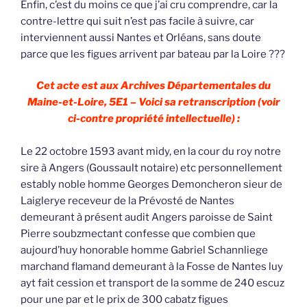
Enfin, c’est du moins ce que j’ai cru comprendre, car la
contre-lettre qui suit n’est pas facile à suivre, car
interviennent aussi Nantes et Orléans, sans doute
parce que les figues arrivent par bateau par la Loire ???
Cet acte est aux Archives Départementales du
Maine-et-Loire, 5E1 – Voici sa retranscription (voir
ci-contre propriété intellectuelle) :
Le 22 octobre 1593 avant midy, en la cour du roy notre
sire à Angers (Goussault notaire) etc personnellement
estably noble homme Georges Demoncheron sieur de
Laiglerye receveur de la Prévosté de Nantes
demeurant à présent audit Angers paroisse de Saint
Pierre soubzmectant confesse que combien que
aujourd’huy honorable homme Gabriel Schannliege
marchand flamand demeurant à la Fosse de Nantes luy
ayt fait cession et transport de la somme de 240 escuz
pour une par et le prix de 300 cabatz figues