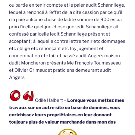
ou partie en tenir compte et le paier audit Schannliege,
lequel a renoncé à l’effet de la dite cession par ce qu’il
n’a paié aulcune chose de ladite somme de 900 escuz
prix d’icelle quelque chose que ledit Schannliege ait
confessé par icelle ledit Schannliege présent et
acceptant ; à laquelle contre lettre tenir etc dommages
etc oblige etc renonçant etc foy jugement et
condemnation etc fait et passé audit Angers maison
dudit Moncheron présents Me François Toumasseau
et Olivier Grimaudet praticiens demeurant audit
Angers
Odile Halbert –
Lorsque vous mettez mes
travaux sur un autre site ou base de données, vous
enrichissez leurs propriétaires en leur donnant
toujours plus de valeur marchande dans mon dos