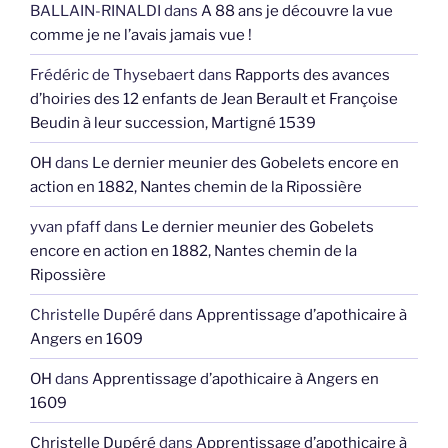
BALLAIN-RINALDI
dans
A 88 ans je découvre la vue
comme je ne l’avais jamais vue !
Frédéric de Thysebaert
dans
Rapports des avances
d’hoiries des 12 enfants de Jean Berault et Françoise
Beudin à leur succession, Martigné 1539
OH
dans
Le dernier meunier des Gobelets encore en
action en 1882, Nantes chemin de la Ripossière
yvan pfaff
dans
Le dernier meunier des Gobelets
encore en action en 1882, Nantes chemin de la
Ripossière
Christelle Dupéré
dans
Apprentissage d’apothicaire à
Angers en 1609
OH
dans
Apprentissage d’apothicaire à Angers en
1609
Christelle Dupéré
dans
Apprentissage d’apothicaire à