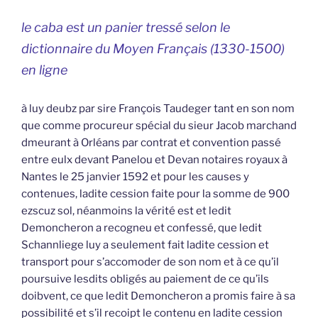
le caba est un panier tressé selon le
dictionnaire du Moyen Français (1330-1500)
en ligne
à luy deubz par sire François Taudeger tant en son nom
que comme procureur spécial du sieur Jacob marchand
dmeurant à Orléans par contrat et convention passé
entre eulx devant Panelou et Devan notaires royaux à
Nantes le 25 janvier 1592 et pour les causes y
contenues, ladite cession faite pour la somme de 900
ezscuz sol, néanmoins la vérité est et ledit
Demoncheron a recogneu et confessé, que ledit
Schannliege luy a seulement fait ladite cession et
transport pour s’accomoder de son nom et à ce qu’il
poursuive lesdits obligés au paiement de ce qu’ils
doibvent, ce que ledit Demoncheron a promis faire à sa
possibilité et s’il recoipt le contenu en ladite cession