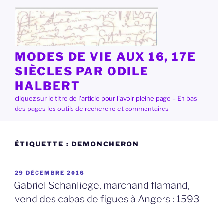
Aller
au
contenu
principal
MODES DE VIE AUX 16, 17E
SIÈCLES PAR ODILE
HALBERT
cliquez sur le titre de l'article pour l'avoir pleine page – En bas
des pages les outils de recherche et commentaires
ÉTIQUETTE :
DEMONCHERON
PUBLIÉ
29 DÉCEMBRE 2016
LE
Gabriel Schanliege, marchand flamand,
vend des cabas de figues à Angers : 1593