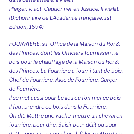
Pleiger. v. act. Cautionner en Justice. Il vieillit.
(
Dictionnaire de L’Académie française,
1st
Edition, 1694)
FOURRIÈRE. s.f. Office de la Maison du Roi &
des Princes, dont les Officiers fournissent le
bois pour le chauffage de la Maison du Roi &
des Princes. La Fourrière a fourni tant de bois.
Chef de Fourrière. Aide de Fourrière. Garçon
de Fourrière.
Il se met aussi pour Le lieu où l’on met ce bois.
Il faut prendre ce bois dans la Fourrière.
On dit, Mettre une vache, mettre un cheval en
fourrière, pour dire, Saisir pour délit ou pour
dette, une vache, un cheval, & les mettre dans