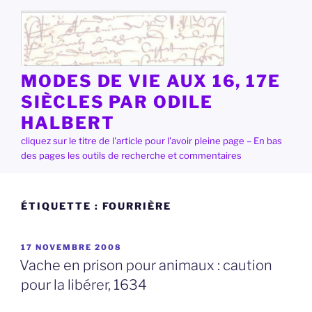
Aller
au
contenu
principal
MODES DE VIE AUX 16, 17E
SIÈCLES PAR ODILE
HALBERT
cliquez sur le titre de l'article pour l'avoir pleine page – En bas
des pages les outils de recherche et commentaires
ÉTIQUETTE :
FOURRIÈRE
PUBLIÉ
17 NOVEMBRE 2008
LE
Vache en prison pour animaux : caution
pour la libérer, 1634