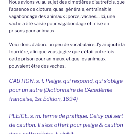
Nous avions vu au sujet des cimetières d’autrefois, que
l’absence de cloture, quasi générale, entraînait le
vagabondage des animaux : porcs, vaches… Ici, une
vache a été saisie pour vagabondage et mise en
prisons pour animaux.
Voici donc d’abord un peu de vocabulaire. J’y ai ajouté la
fourrière, afin que vous jugiez que c’était autrefois
cette prison pour animaux, et que les animaux
pouvaient être des vaches.
CAUTION. s. f. Pleige, qui respond, qui s’oblige
pour un autre (
Dictionnaire de L’Académie
française,
1st Edition, 1694)
PLEIGE. s. m. terme de pratique. Celuy qui sert
de caution. Il s’est offert pour pleige & caution
dans cette affaire. Il vieillit.