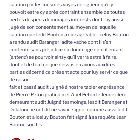
caution par les mesmes voyes de rigueur qu’il y
pouvoit estre cy après contraint ensemble de toutes
pertes despens dommages intérests dont l’ay aussi
jugé de son consentement au moyen de laquelle
caution que ledit Bouton a eue agréable, iceluy Bouton
a rendu audit Baranger ladite vache dont il s’en
contenté sans préjudice du dommage dont il entant
(
entend
) se pourvoir ainsy qu’il verra estre à faire,
dont et de tout ce que dessus en avons auxdites
parties décerné ce présent acte pour luy servir ce que
de raison
fait et passé audit Juigné à nostre tabler enprésence
de Pierre Peton praticien et Abel Peton le Jeune clerc
demeurant audit Juigné tesmoings, lesdit Baranger et
Delatouche ont dit ne savoir signer comme aussi ledit
Bouton et a iceluy Bouton fait signé à sa requête Jean
Bouton son fils