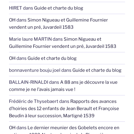
HIRET
dans
Guide et charte du blog
OH
dans
Simon Nigueau et Guillemine Fournier
vendent un pré, Juvardeil 1583
Marie laure MARTIN
dans
Simon Nigueau et
Guillemine Fournier vendent un pré, Juvardeil 1583
OH
dans
Guide et charte du blog
bonnaventure bouju joel
dans
Guide et charte du blog
BALLAIN-RINALDI
dans
A 88 ans je découvre la vue
comme je ne l’avais jamais vue !
Frédéric de Thysebaert
dans
Rapports des avances
d’hoiries des 12 enfants de Jean Berault et Françoise
Beudin à leur succession, Martigné 1539
OH
dans
Le dernier meunier des Gobelets encore en