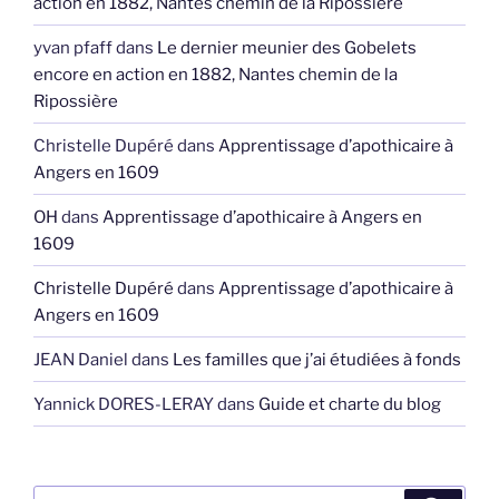
action en 1882, Nantes chemin de la Ripossière
yvan pfaff
dans
Le dernier meunier des Gobelets
encore en action en 1882, Nantes chemin de la
Ripossière
Christelle Dupéré
dans
Apprentissage d’apothicaire à
Angers en 1609
OH
dans
Apprentissage d’apothicaire à Angers en
1609
Christelle Dupéré
dans
Apprentissage d’apothicaire à
Angers en 1609
JEAN Daniel
dans
Les familles que j’ai étudiées à fonds
Yannick DORES-LERAY
dans
Guide et charte du blog
Recherche