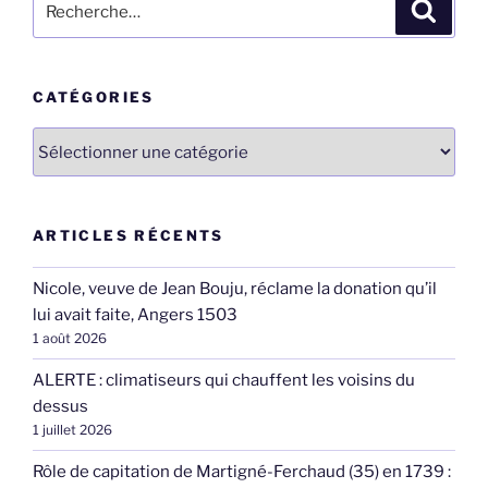
Recher
pour
:
CATÉGORIES
Catégories
ARTICLES RÉCENTS
Nicole, veuve de Jean Bouju, réclame la donation qu’il
lui avait faite, Angers 1503
1 août 2026
ALERTE : climatiseurs qui chauffent les voisins du
dessus
1 juillet 2026
Rôle de capitation de Martigné-Ferchaud (35) en 1739 :