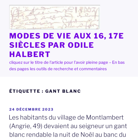
Aller
au
contenu
principal
MODES DE VIE AUX 16, 17E
SIÈCLES PAR ODILE
HALBERT
cliquez sur le titre de l'article pour l'avoir pleine page – En bas
des pages les outils de recherche et commentaires
ÉTIQUETTE :
GANT BLANC
PUBLIÉ
24 DÉCEMBRE 2023
LE
Les habitants du village de Montlambert
(Angrie, 49) devaient au seigneur un gant
blanc rendable la nuit de Noël au banc du