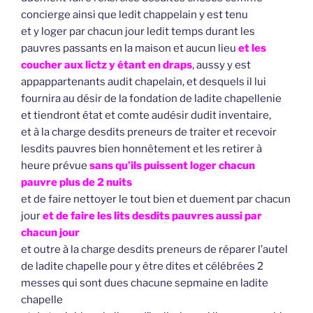
concierge ainsi que ledit chappelain y est tenu
et y loger par chacun jour ledit temps durant les
pauvres passants en la maison et aucun lieu
et les
coucher aux lictz y étant en draps
, aussy y est
appappartenants audit chapelain, et desquels il lui
fournira au désir de la fondation de ladite chapellenie
et tiendront état et comte audésir dudit inventaire,
et à la charge desdits preneurs de traiter et recevoir
lesdits pauvres bien honnêtement et les retirer à
heure prévue
sans qu’ils puissent loger chacun
pauvre plus de 2 nuits
et de faire nettoyer le tout bien et duement par chacun
jour
et de faire les lits desdits pauvres aussi par
chacun jour
et outre à la charge desdits preneurs de réparer l’autel
de ladite chapelle pour y être dites et célébrées 2
messes qui sont dues chacune sepmaine en ladite
chapelle