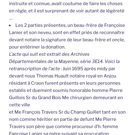
instruite et connue, avait coutume de faire les choses
en règle, et il est surprenant de voir autant de légèreté
…
Les 2 parties présentes, un beau-frère de Françoise
Lanier et son neveu, sont en effet priés de reconnaître
devant notaire la signature de leur beau-frère et oncle,
pour entériner la donation.
L’acte qui suit est extrait des Archives
Départementales de la Mayenne, série 3E14. Voici la
retranscription de l’acte
: Juin 1695 après midy par
devant nous Thomas Huault notaire royal en Anjou
résidant à Craon furent présents en leurs personnes
establis et duement soumis honorable homme Pierre
Guillois Sr du Grand Bois Me chirurgien demeurant en
cette ville
et Me François Travers Sr du Champ Guillet tant en son
nom comme héritier en partie de defunt Me Pierre
Travers son père que comme procureur d’h. femme
Fançoise Lanier sa mère suivant sa procuration