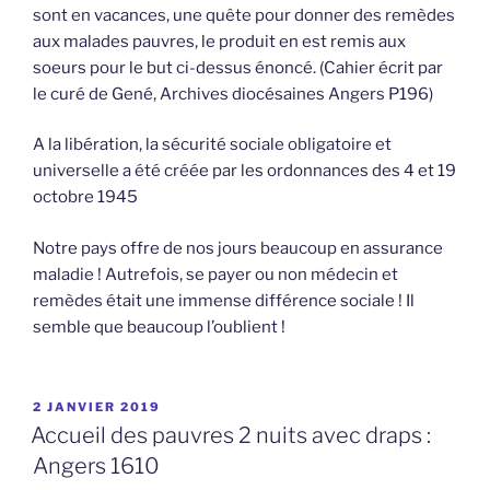
sont en vacances, une quête pour donner des remèdes
aux malades pauvres, le produit en est remis aux
soeurs pour le but ci-dessus énoncé. (Cahier écrit par
le curé de Gené, Archives diocésaines Angers P196)
A la libération, la sécurité sociale obligatoire et
universelle a été créée par les ordonnances des 4 et 19
octobre 1945
Notre pays offre de nos jours beaucoup en assurance
maladie ! Autrefois, se payer ou non médecin et
remèdes était une immense différence sociale ! Il
semble que beaucoup l’oublient !
PUBLIÉ
2 JANVIER 2019
LE
Accueil des pauvres 2 nuits avec draps :
Angers 1610