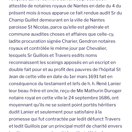
attestée de notaires royaux de Nantes en date du 4 du
présent mois à nous apparue ce fait rendue audit Sr du
Champ Guillet demeurant en la ville de Nantes
paroisse St Nicolas, parce qu’elle est générale et
commune auxdites choses et affaires que celle-cy,
ladite procuration signée Charier, Gendron notaires
royaux et contrôlée le même jour par Chevalier,
lesquels Sr Guillois et Travers esdits noms
reconnaissent les sceings apposés en un escript en
double fait pour et au profit des pauvres de l’hôpital St
Jean de cette ville en date du 1er mars 1691 fait en
conséquence du testament et lefs de h. h. René Lanier
leur beau-frère et oncle, reçu de Me Mathurin Duroger
notaire royal en cette ville le 24 septembre 1686, ont
moyennant qu’ils ne se soient point portés héritiers
dudit Lanier et seulement pour satisfaire à la
promesse qui fut contractée par ledit défunct Travers
et ledit Guillois par un principal motif de charité envers