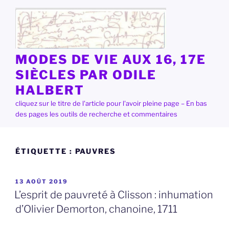
Aller
au
contenu
principal
MODES DE VIE AUX 16, 17E
SIÈCLES PAR ODILE
HALBERT
cliquez sur le titre de l'article pour l'avoir pleine page – En bas
des pages les outils de recherche et commentaires
ÉTIQUETTE :
PAUVRES
PUBLIÉ
13 AOÛT 2019
LE
L’esprit de pauvreté à Clisson : inhumation
d’Olivier Demorton, chanoine, 1711