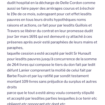
dudit hospital en la décharge de Delle Cordon comme
aussi se faire payer des arrérages courus et à éschoir
le 19e de ce mois, subrogeant pour cet effet lesdits
pauvres en tous leurs droits hypothèques noms
raisons et actions, ce fait pour par lesdits Guillois et
Travers se libérer du contrat en leur promesse dudit
jour 1er mars 1691 qui est demeuré cy attaché à ces
présenes après avoir esté paraphées de leurs mains et
paraphes,
laquelle cession a esté accepté par ledit Sr Hunault
pour lesdits pauvres jusqu’à concurrence de la somme
de 264 livres qui compose le tiers du don fait par ledit
défunt Lanier comprenant la moitié de celui fait par
Barbe Fouin et par luy ratifié par sondit testament
montant 109 livres sans préjudice du surplus et autres
droits
parce que le tout a esté ainsy voulu consenty stipullé
et accepté par lesdites parties lesquelles à ce tenir etc
obligent etc renonçant etc dont etc