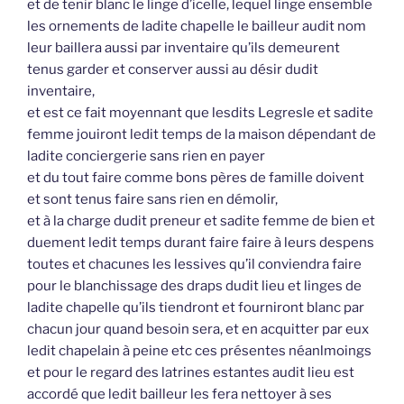
et de tenir blanc le linge d’icelle, lequel linge ensemble
les ornements de ladite chapelle le bailleur audit nom
leur baillera aussi par inventaire qu’ils demeurent
tenus garder et conserver aussi au désir dudit
inventaire,
et est ce fait moyennant que lesdits Legresle et sadite
femme jouiront ledit temps de la maison dépendant de
ladite conciergerie sans rien en payer
et du tout faire comme bons pères de famille doivent
et sont tenus faire sans rien en démolir,
et à la charge dudit preneur et sadite femme de bien et
duement ledit temps durant faire faire à leurs despens
toutes et chacunes les lessives qu’il conviendra faire
pour le blanchissage des draps dudit lieu et linges de
ladite chapelle qu’ils tiendront et fourniront blanc par
chacun jour quand besoin sera, et en acquitter par eux
ledit chapelain à peine etc ces présentes néanlmoings
et pour le regard des latrines estantes audit lieu est
accordé que ledit bailleur les fera nettoyer à ses