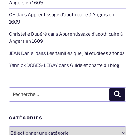
Angers en 1609
OH
dans
Apprentissage d’apothicaire à Angers en
1609
Christelle Dupéré
dans
Apprentissage d’apothicaire à
Angers en 1609
JEAN Daniel
dans
Les familles que j’ai étudiées à fonds
Yannick DORES-LERAY
dans
Guide et charte du blog
Recherche
Recher
pour
:
CATÉGORIES
Catégories