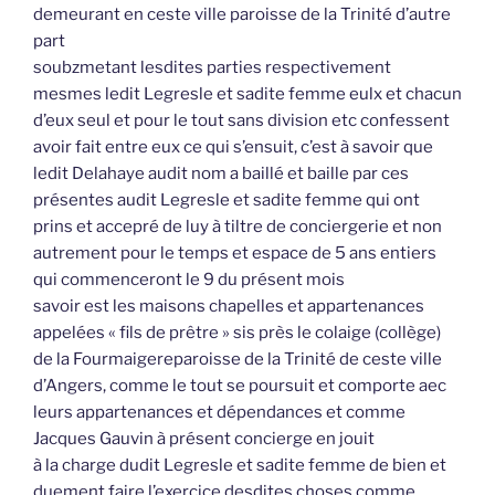
demeurant en ceste ville paroisse de la Trinité d’autre
part
soubzmetant lesdites parties respectivement
mesmes ledit Legresle et sadite femme eulx et chacun
d’eux seul et pour le tout sans division etc confessent
avoir fait entre eux ce qui s’ensuit, c’est à savoir que
ledit Delahaye audit nom a baillé et baille par ces
présentes audit Legresle et sadite femme qui ont
prins et accepré de luy à tiltre de conciergerie et non
autrement pour le temps et espace de 5 ans entiers
qui commenceront le 9 du présent mois
savoir est les maisons chapelles et appartenances
appelées « fils de prêtre » sis près le colaige (collège)
de la Fourmaigereparoisse de la Trinité de ceste ville
d’Angers, comme le tout se poursuit et comporte aec
leurs appartenances et dépendances et comme
Jacques Gauvin à présent concierge en jouit
à la charge dudit Legresle et sadite femme de bien et
duement faire l’exercice desdites choses comme