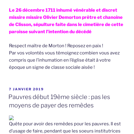
Le 26 décembre 1711 inhumé vénérable et discret
missire missire Olivier Demorton prêtre et chanoine
de Clisson, sépulture faite dans le cimetière de cette
paroisse suivant l’intention du décédé
Respect maître de Morton ! Reposez en paix !
Par vos volontés vous témoignez combien vous avez
compris que l’inhumation en l’église était à votre
époque un signe de classe sociale aisée !
PUBLIÉ
7 JANVIER 2019
LE
Pauvres début 19ème siècle : pas les
moyens de payer des remèdes
Quête pour avoir des remèdes pour les pauvres. Il est
d’usage de faire, pendant que les soeurs institutrices