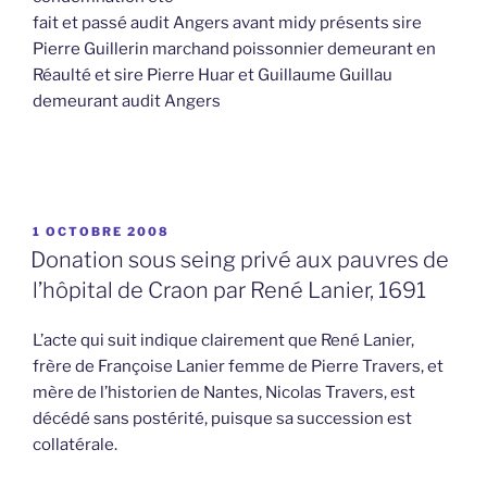
fait et passé audit Angers avant midy présents sire
Pierre Guillerin marchand poissonnier demeurant en
Réaulté et sire Pierre Huar et Guillaume Guillau
demeurant audit Angers
PUBLIÉ
1 OCTOBRE 2008
LE
Donation sous seing privé aux pauvres de
l’hôpital de Craon par René Lanier, 1691
L’acte qui suit indique clairement que René Lanier,
frère de Françoise Lanier femme de Pierre Travers, et
mère de l’historien de Nantes, Nicolas Travers, est
décédé sans postérité, puisque sa succession est
collatérale.