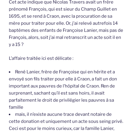
Cet acte indique que Nicolas Travers avait un frère
prénomé François, qui est sieur du Champ Guillet en
1695, et se rend à Craon, avec la procuration de sa
mère pour traiter pour elle. Or, j’ai relevé autrefois 14
baptêmes des enfants de Françoise Lanier, mais pas de
François, alors, soit j’ai mal retranscrit un acte soit il en
y a 15 ?
L’affaire traitée ici est délicate :
René Lanier, frère de Françoise qui en hérite et a
envoyé son fils traiter pour elle à Craon, a fait un don
important aux pauvres de l’hôpital de Craon. Ren de
surprenant, sachant qu’il est sans hoirs, il avait
parfaitement le droit de privilégier les pauvres à sa
famille
mais, il n’existe aucune trace devant notaire de
cette donation et uniquement un acte sous seing privé.
Ceci est pour le moins curieux, car la famille Lanier,