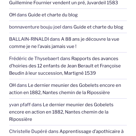
Guillemine Fournier vendent un pré, Juvardeil 1583
OH
dans
Guide et charte du blog
bonnaventure bouju joel
dans
Guide et charte du blog
BALLAIN-RINALDI
dans
A 88 ans je découvre la vue
comme je ne l’avais jamais vue !
Frédéric de Thysebaert
dans
Rapports des avances
d’hoiries des 12 enfants de Jean Berault et Françoise
Beudin à leur succession, Martigné 1539
OH
dans
Le dernier meunier des Gobelets encore en
action en 1882, Nantes chemin de la Ripossière
yvan pfaff
dans
Le dernier meunier des Gobelets
encore en action en 1882, Nantes chemin de la
Ripossière
Christelle Dupéré
dans
Apprentissage d’apothicaire à