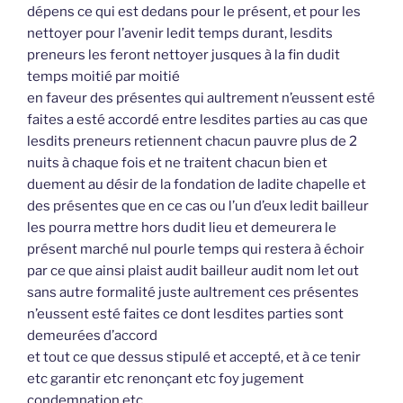
dépens ce qui est dedans pour le présent, et pour les
nettoyer pour l’avenir ledit temps durant, lesdits
preneurs les feront nettoyer jusques à la fin dudit
temps moitié par moitié
en faveur des présentes qui aultrement n’eussent esté
faites a esté accordé entre lesdites parties au cas que
lesdits preneurs retiennent chacun pauvre plus de 2
nuits à chaque fois et ne traitent chacun bien et
duement au désir de la fondation de ladite chapelle et
des présentes que en ce cas ou l’un d’eux ledit bailleur
les pourra mettre hors dudit lieu et demeurera le
présent marché nul pourle temps qui restera à échoir
par ce que ainsi plaist audit bailleur audit nom let out
sans autre formalité juste aultrement ces présentes
n’eussent esté faites ce dont lesdites parties sont
demeurées d’accord
et tout ce que dessus stipulé et accepté, et à ce tenir
etc garantir etc renonçant etc foy jugement
condemnation etc