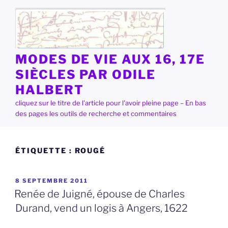
Aller
au
contenu
principal
MODES DE VIE AUX 16, 17E
SIÈCLES PAR ODILE
HALBERT
cliquez sur le titre de l'article pour l'avoir pleine page – En bas
des pages les outils de recherche et commentaires
ÉTIQUETTE :
ROUGÉ
PUBLIÉ
8 SEPTEMBRE 2011
LE
Renée de Juigné, épouse de Charles
Durand, vend un logis à Angers, 1622