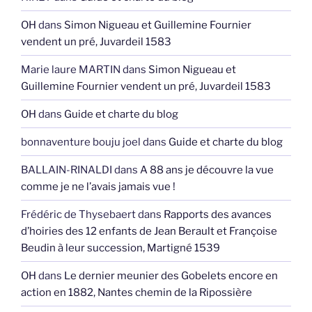
OH
dans
Simon Nigueau et Guillemine Fournier
vendent un pré, Juvardeil 1583
Marie laure MARTIN
dans
Simon Nigueau et
Guillemine Fournier vendent un pré, Juvardeil 1583
OH
dans
Guide et charte du blog
bonnaventure bouju joel
dans
Guide et charte du blog
BALLAIN-RINALDI
dans
A 88 ans je découvre la vue
comme je ne l’avais jamais vue !
Frédéric de Thysebaert
dans
Rapports des avances
d’hoiries des 12 enfants de Jean Berault et Françoise
Beudin à leur succession, Martigné 1539
OH
dans
Le dernier meunier des Gobelets encore en
action en 1882, Nantes chemin de la Ripossière