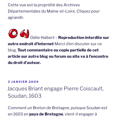
Cette vue est la propriété des Archives
Départementales du Maine-et-Loire.
Cliquez pour
agrandir.
Odile Halbert –
Reproduction interdite sur
autre endroit d’Internet
Merci d’en discuter sur ce
blog.
Tout commentaire ou copie partielle de cet
article sur autre blog ou forum ou site va à l’encontre
du droit d’auteur.
PUBLIÉ
3 JANVIER 2009
LE
Jacques Briant engage Pierre Coiscault,
Soudan, 1603
Comment un Breton de Bretagne, puisque Soudan est
en 1603 en
pays de Bretagne
, vient-il engager à