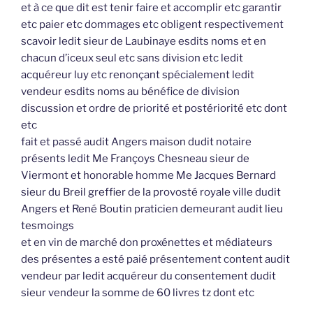
et à ce que dit est tenir faire et accomplir etc garantir
etc paier etc dommages etc obligent respectivement
scavoir ledit sieur de Laubinaye esdits noms et en
chacun d’iceux seul etc sans division etc ledit
acquéreur luy etc renonçant spécialement ledit
vendeur esdits noms au bénéfice de division
discussion et ordre de priorité et postériorité etc dont
etc
fait et passé audit Angers maison dudit notaire
présents ledit Me Françoys Chesneau sieur de
Viermont et honorable homme Me Jacques Bernard
sieur du Breil greffier de la provosté royale ville dudit
Angers et René Boutin praticien demeurant audit lieu
tesmoings
et en vin de marché don proxénettes et médiateurs
des présentes a esté paié présentement content audit
vendeur par ledit acquéreur du consentement dudit
sieur vendeur la somme de 60 livres tz dont etc