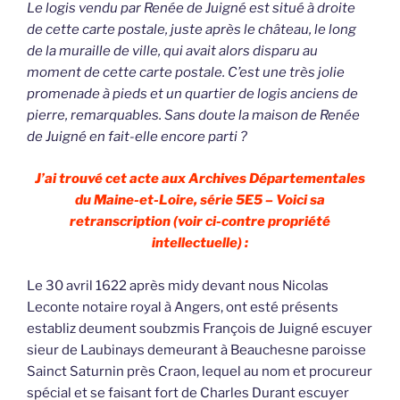
Le logis vendu par Renée de Juigné est situé à droite
de cette carte postale, juste après le château, le long
de la muraille de ville, qui avait alors disparu au
moment de cette carte postale. C’est une très jolie
promenade à pieds et un quartier de logis anciens de
pierre, remarquables. Sans doute la maison de Renée
de Juigné en fait-elle encore parti ?
J’ai trouvé cet acte aux Archives Départementales
du Maine-et-Loire, série 5E5 – Voici sa
retranscription (voir ci-contre propriété
intellectuelle) :
Le 30 avril 1622 après midy devant nous Nicolas
Leconte notaire royal à Angers, ont esté présents
establiz deument soubzmis François de Juigné escuyer
sieur de Laubinays demeurant à Beauchesne paroisse
Sainct Saturnin près Craon, lequel au nom et procureur
spécial et se faisant fort de Charles Durant escuyer