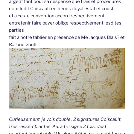
argent tant pour sa despense que frais et procédures
dont ledit Coiscault en tiendra loyal estat et coust,
et a ceste convention accord respectivement
entretenir faire payer oblige respectivement lesdites
parties
fait à notre tablier en présence de Me Jacques Blais? et
Rolland Gault
Curieusement, je vois double : 2 signatures Coiscault,
très ressemblantes. Aurait-il signé 2 fois, c’est
pourtant improbable ! Ou alors, il était vraiement fou de