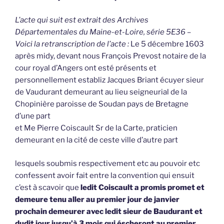
L’acte qui suit est extrait des Archives
Départementales du Maine-et-Loire, série 5E36 –
Voici la retranscription de l’acte :
Le 5 décembre 1603
après midy, devant nous François Prevost notaire de la
cour royal d’Angers ont esté présents et
personnellement establiz Jacques Briant écuyer sieur
de Vaudurant demeurant au lieu seigneurial de la
Chopinière paroisse de Soudan pays de Bretagne
d’une part
et Me Pierre Coiscault Sr de la Carte, praticien
demeurant en la cité de ceste ville d’autre part
lesquels soubmis respectivement etc au pouvoir etc
confessent avoir fait entre la convention qui ensuit
c’est à scavoir que
ledit Coiscault a promis promet et
demeure tenu aller au premier jour de janvier
prochain demeurer avec ledit sieur de Baudurant et
dudit jour jusqu’à 3 mois qui éscheront au premier