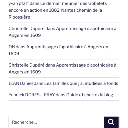
yvan pfaff
dans
Le dernier meunier des Gobelets
encore en action en 1882, Nantes chemin de la
Ripossière
Christelle Dupéré
dans
Apprentissage d’apothicaire à
Angers en 1609
OH
dans
Apprentissage d’apothicaire à Angers en
1609
Christelle Dupéré
dans
Apprentissage d’apothicaire à
Angers en 1609
JEAN Daniel
dans
Les familles que j’ai étudiées à fonds
Yannick DORES-LERAY
dans
Guide et charte du blog
Recherche
Recher
pour