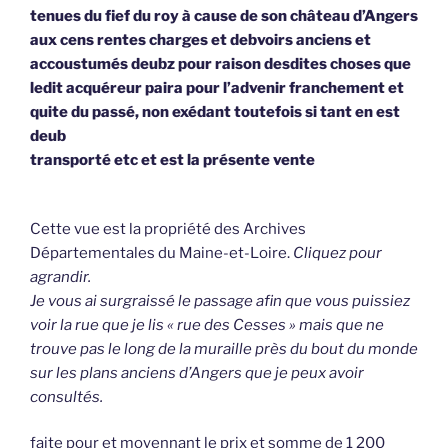
tenues du fief du roy à cause de son château d’Angers
aux cens rentes charges et debvoirs anciens et
accoustumés deubz pour raison desdites choses que
ledit acquéreur paira pour l’advenir franchement et
quite du passé, non exédant toutefois si tant en est
deub
transporté etc et est la présente vente
Cette vue est la propriété des Archives
Départementales du Maine-et-Loire.
Cliquez pour
agrandir.
Je vous ai surgraissé le passage afin que vous puissiez
voir la rue que je lis « rue des Cesses » mais que ne
trouve pas le long de la muraille près du bout du monde
sur les plans anciens d’Angers que je peux avoir
consultés.
faite pour et moyennant le prix et somme de 1 200