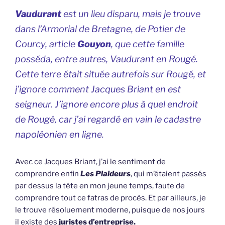
Vaudurant
est un lieu disparu, mais je trouve
dans l’Armorial de Bretagne, de Potier de
Courcy, article
Gouyon
, que cette famille
posséda, entre autres, Vaudurant en Rougé.
Cette terre était située autrefois sur Rougé, et
j’ignore comment Jacques Briant en est
seigneur. J’ignore encore plus à quel endroit
de Rougé, car j’ai regardé en vain le cadastre
napoléonien en ligne.
Avec ce Jacques Briant, j’ai le sentiment de
comprendre enfin
Les Plaideurs
, qui m’étaient passés
par dessus la tête en mon jeune temps, faute de
comprendre tout ce fatras de procès. Et par ailleurs, je
le trouve résoluement moderne, puisque de nos jours
il existe des
juristes d’entreprise.