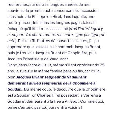
recherches, sur de très longues années. Je me
souviens du premier acte concernant la succession
sans hoirs de Philippe du Hirel, dans laquelle, une
petite phrase, loin dans les longues pages, laissait
échappé qu’il était mort assassiné (
d’où l’intérêt qu’il y
a toujours à d’abord tout retranscrire, ligne par ligne, un
acte
). Puis au fil d’autres découvertes d’actes, j’ai pu
apprendre que l’assassin se nommait Jacques Briant,
puis je trouvais Jacques Briant dit Chopinière, puis
Jacques Briant sieur de Vaudurant.
Donc, dans l’acte qui suit, même s’il est antérieur de 25
ans, je suis sur la même famille père ou fils, car ici j’ai
bien
Jacques Briant seigneur de Vaudurant
demeurant au lieu seigneurial de la Chopinière à
Soudan.
. Du même coup, je découvre que la Chopinière
est à Soudan, or, Charles Hirel possédait la Verrerie à
Soudan et demeurant à la Hée à Villepôt. Comme quoi,
on ne s’entend pas toujours entre voisins !