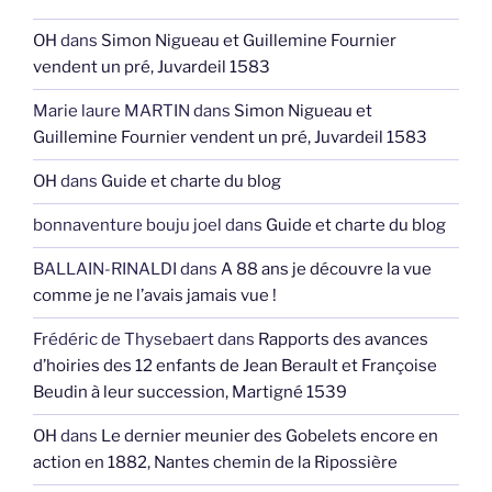
OH
dans
Simon Nigueau et Guillemine Fournier
vendent un pré, Juvardeil 1583
Marie laure MARTIN
dans
Simon Nigueau et
Guillemine Fournier vendent un pré, Juvardeil 1583
OH
dans
Guide et charte du blog
bonnaventure bouju joel
dans
Guide et charte du blog
BALLAIN-RINALDI
dans
A 88 ans je découvre la vue
comme je ne l’avais jamais vue !
Frédéric de Thysebaert
dans
Rapports des avances
d’hoiries des 12 enfants de Jean Berault et Françoise
Beudin à leur succession, Martigné 1539
OH
dans
Le dernier meunier des Gobelets encore en
action en 1882, Nantes chemin de la Ripossière