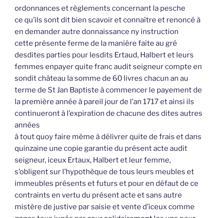
ordonnances et règlements concernant la pesche
ce qu’ils sont dit bien scavoir et connaître et renoncé à
en demander autre donnaissance ny instruction
cette présente ferme de la manière faite au gré
desdites parties pour lesdits Ertaud, Halbert et leurs
femmes enpayer quite franc audit seigneur compte en
sondit château la somme de 60 livres chacun an au
terme de St Jan Baptiste à commencer le payement de
la première année à pareil jour de l’an 1717 et ainsi ils
continueront à l’expiration de chacune des dites autres
années
à tout quoy faire même à délivrer quite de frais et dans
quinzaine une copie garantie du présent acte audit
seigneur, iceux Ertaux, Halbert et leur femme,
s’obligent sur l’hypothèque de tous leurs meubles et
immeubles présents et futurs et pour en défaut de ce
contraints en vertu du présent acte et sans autre
mistère de justive par saisie et vente d’iceux comme