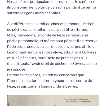
Nos ancêtres pratiquaient plus que nous le carême, et
ils consommaient plus de poissons pendant ce temps,
surtout les gens aisés des villes.
A la différence du droit de chasse, personnel, le droit
de pêche est un droit utile qui peut être affermé.
Mais, néanmoins, le comte de Rezé se réserve sa
pêche personnelle, et même pour pêcher, il se réserve
l’aide des preneurs du bail et de leurs barges et filets.
Le montant annuel est très élevé, atteignant 60 livres,
et sur 2 pêcheurs, mais l’acte ne précise pas s’ils
étaient seuls à avoir droit de pêcher en Sèvres, ce que
je suppose.
De toutes manières, le droit ne concernait que
l’étendue de la juridiction seigneuriale du comte de
Rezé, et pas toute la longueur de la Sèvres.