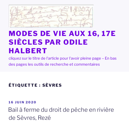
Aller
au
contenu
principal
MODES DE VIE AUX 16, 17E
SIÈCLES PAR ODILE
HALBERT
cliquez sur le titre de l'article pour l'avoir pleine page – En bas
des pages les outils de recherche et commentaires
ÉTIQUETTE :
SÈVRES
PUBLIÉ
16 JUIN 2020
LE
Bail à ferme du droit de pêche en rivière
de Sèvres, Rezé