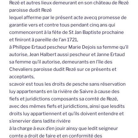
Rezé et autres lieux demeurant en son château de Rezé
paroisse dudit Rezé
lequel afferme par le présent acte avecq promesse de
garantie vers et contre tous pendant cinq ans qui
commenceront à la fête de St Jan Baptiste prochaine
et finiront à pareille de l’an 1721,
à Philippe Ertaud pescheur Marie Dejois sa femme qu’il
autorise, Jean Halbert aussi pescheur et Janne Ertaud
sa femme qu’il autorise, demeurants en l’île des
Chevaliers paroisse dudit Rezé sur ce présents et
acceptants,
scavoir est tous les droits de pesche sans réservation
luy appartenants en la rivière de Saivre à cause des
fiefs et juridictions composants sa comté de Rezé,
avec des mêmes fiefs et juridictions, ainsi que lesdits
droits luy appartiennent et qu’ils doivent entendre et
s’enervier dans ladite rivière
à la charge à eux d’en jouir ainsy que ledit seigneur
comte a droit de faire et en conformité des