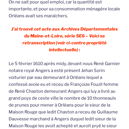
On ne sait pour quel emploi, car la quantité est
importante, et pour sa consommation ménagère locale
Orléans avait ses maraîchers.
J’ai trouvé cet acte aux Archives Départementales
du Maine-et-Loire, série 5E6 – Voici sa
retranscription (voir ci-contre propriété
intellectuelle) :
Le 5 février 1610 après midy, devant nous René Garnier
notaire royal Angers a esté présent Jehan Sorin
voiturier par eau demeurant à Orléans lequel a
confessé avoie eu et receu de Françoize Fouzil femme
de René Chaston demeurant Angers qui luy a livré au
grand poys de ceste ville le nombre de 10 thonneaulx
de prunes pour mener à Orléans pour le sieur de la
Maison Rouge que ledit Chaston a receu de Guillaume
Dauvesse marchand à Angers duquel ledit sieur de la
Maison Rouge les avoit achepté et auroit pryé le sieur