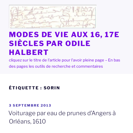
Aller
au
contenu
principal
MODES DE VIE AUX 16, 17E
SIÈCLES PAR ODILE
HALBERT
cliquez sur le titre de l'article pour l'avoir pleine page – En bas
des pages les outils de recherche et commentaires
ÉTIQUETTE :
SORIN
PUBLIÉ
3 SEPTEMBRE 2013
LE
Voiturage par eau de prunes d’Angers à
Orléans, 1610