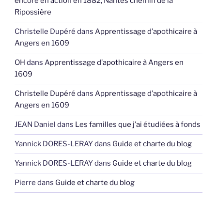
encore en action en 1882, Nantes chemin de la
Ripossière
Christelle Dupéré
dans
Apprentissage d’apothicaire à
Angers en 1609
OH
dans
Apprentissage d’apothicaire à Angers en
1609
Christelle Dupéré
dans
Apprentissage d’apothicaire à
Angers en 1609
JEAN Daniel
dans
Les familles que j’ai étudiées à fonds
Yannick DORES-LERAY
dans
Guide et charte du blog
Yannick DORES-LERAY
dans
Guide et charte du blog
Pierre
dans
Guide et charte du blog