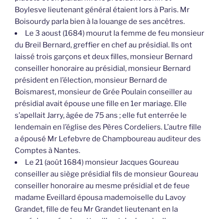
Boylesve lieutenant général étaient lors à Paris. Mr
Boisourdy parla bien à la louange de ses ancêtres.
Le 3 aoust (1684) mourut la femme de feu monsieur
du Breil Bernard, greffier en chef au présidial. Ils ont
laissé trois garçons et deux filles, monsieur Bernard
conseiller honoraire au présidial, monsieur Bernard
président en l’élection, monsieur Bernard de
Boismarest, monsieur de Grée Poulain conseiller au
présidial avait épouse une fille en 1er mariage. Elle
s’apellait Jarry, âgée de 75 ans ; elle fut enterrée le
lendemain en l’église des Pères Cordeliers. L’autre fille
a épousé Mr Lefebvre de Champboureau auditeur des
Comptes à Nantes.
Le 21 (août 1684) monsieur Jacques Goureau
conseiller au siège présidial fils de monsieur Goureau
conseiller honoraire au mesme présidial et de feue
madame Eveillard épousa mademoiselle du Lavoy
Grandet, fille de feu Mr Grandet lieutenant en la