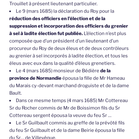
Trouillet à présent lieutenant particulier.
Le 9 (mars 1685) la déclaration du Roy pour la
réduction des officiers en l’élection et de la
suppression et incorporation des officiers du grenier
à sel à ladite élection fut publiée.
L’élection n’est plus
composée que d’un président d’un lieutenant d’un
procureur du Roy de deux éleus et de deux contrôleurs
au grenier à sel incorporés à ladite élection, et tous les
éleus avec eux dans la qualité d’éleus grenetiers.
Le 4 (mars 1685) monsieur de Bédière
de la
province de Normandie
épousa la fille de Mr Hameau
du Marais cy-devant marchand droguiste et de la dame
Bault.
Dans ce mesme temps (4 mars 1685) Mr Cottereau
Sr du Rocher commis de Mr de Boissimon fils du Sr
Cottereau sergent épousa la veuve du feu Sr …
Le Sr Guilbault commis au greffe de la prévôté fils
du feu Sr Guilbault et de la dame Beirie épousa la fille
du Sr… de Villevêque.