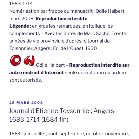
1683-1714
Numérisation par frappe du manuscrit : Odile Halbert,
mars 2008.
Reproduction interdite
.
Légende
: en gras les remarques, en italique les
compléments – Avec les notes de Marc Saché, Trente
années de vie provinciale d’après le Journal de
Toisonnier, Angers : Ed. de L’Ouest, 1930
Odile Halbert –
Reproduction interdite sur
autre endroit d’Internet
seule une citation ou un lien
sont autorisés.
PUBLIÉ
28 MARS 2008
LE
Journal d’Etienne Toysonnier, Angers
1683-1714 (1684 fin)
1684 : juin, juillet, août, septembre, octobre, novembre,