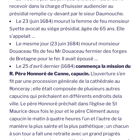
recevoir dans la charge d’huissier audiencier au
présidial remplie cy-devant par le sieur Daumouche.
Le 23 (juin 1684) mourut la femme de feu monsieur
Syette avocat au siège présidial, âgée de 65 ans. Elle
s’appelait …
Le mesme jour (23 juin 1684) mourut monsieur
Douaceau fils de feu Mr Douaceau fermier des forges
de Bretagne pour le fer. Il avait épousé …
Le 25 d’avril dernier (1684)
commença la mission du
R. Père Honnoré de Canne, capucin.
L’ouverture s’en
fit par une procession générale de la cathédrale au
Ronceray ; elle était composée de plusieurs autres
capucins qui prêchaient en différents endroits dela
ville. Le père Honnoré prêchait dans l’église de St
Maurice deux fois le jour et le père Clément aussy
capucin le matin à quatre heures l’un et l’autre de la
manière la plus sainte et la plus pathétique ; un chacun
à son tour a fait une retraite avec un grand progrès