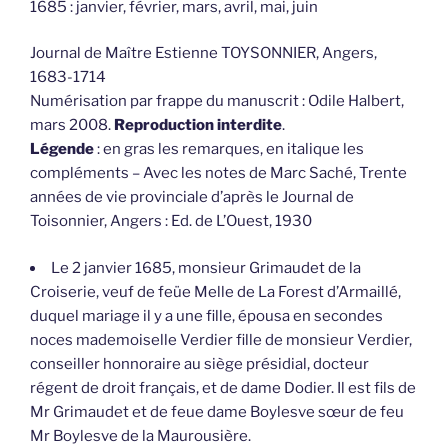
1685 : janvier, février, mars, avril, mai, juin
Journal de Maître Estienne TOYSONNIER, Angers,
1683-1714
Numérisation par frappe du manuscrit : Odile Halbert,
mars 2008.
Reproduction interdite
.
Légende
: en gras les remarques, en italique les
compléments – Avec les notes de Marc Saché, Trente
années de vie provinciale d’après le Journal de
Toisonnier, Angers : Ed. de L’Ouest, 1930
Le 2 janvier 1685, monsieur Grimaudet de la
Croiserie, veuf de feüe Melle de La Forest d’Armaillé,
duquel mariage il y a une fille, épousa en secondes
noces mademoiselle Verdier fille de monsieur Verdier,
conseiller honnoraire au siège présidial, docteur
régent de droit français, et de dame Dodier. Il est fils de
Mr Grimaudet et de feue dame Boylesve sœur de feu
Mr Boylesve de la Maurousière.