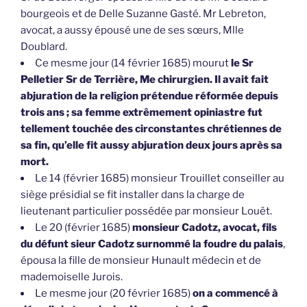
bourgeois et de Delle Suzanne Gasté. Mr Lebreton,
avocat, a aussy épousé une de ses sœurs, Mlle
Doublard.
Ce mesme jour (14 février 1685) mourut
le Sr
Pelletier Sr de Terrière, Me chirurgien. Il avait fait
abjuration de la religion prétendue réformée depuis
trois ans ; sa femme extrêmement opiniastre fut
tellement touchée des circonstantes chrétiennes de
sa fin, qu’elle fit aussy abjuration deux jours après sa
mort.
Le 14 (février 1685) monsieur Trouillet conseiller au
siège présidial se fit installer dans la charge de
lieutenant particulier possédée par monsieur Louët.
Le 20 (février 1685)
monsieur Cadotz, avocat, fils
du défunt sieur Cadotz surnommé la foudre du palais
,
épousa la fille de monsieur Hunault médecin et de
mademoiselle Jurois.
Le mesme jour (20 février 1685)
on a commencé à