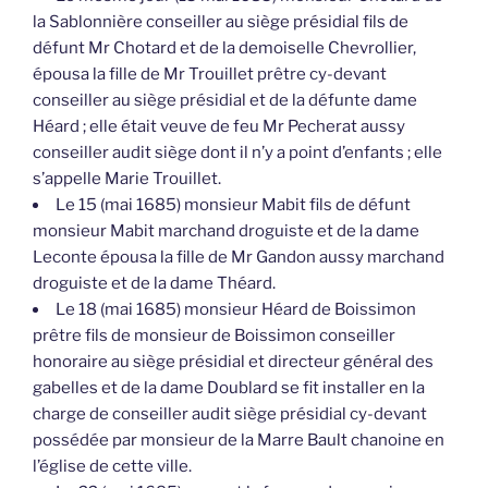
la Sablonnière conseiller au siège présidial fils de
défunt Mr Chotard et de la demoiselle Chevrollier,
épousa la fille de Mr Trouillet prêtre cy-devant
conseiller au siège présidial et de la défunte dame
Héard ; elle était veuve de feu Mr Pecherat aussy
conseiller audit siège dont il n’y a point d’enfants ; elle
s’appelle Marie Trouillet.
Le 15 (mai 1685) monsieur Mabit fils de défunt
monsieur Mabit marchand droguiste et de la dame
Leconte épousa la fille de Mr Gandon aussy marchand
droguiste et de la dame Théard.
Le 18 (mai 1685) monsieur Héard de Boissimon
prêtre fils de monsieur de Boissimon conseiller
honoraire au siège présidial et directeur général des
gabelles et de la dame Doublard se fit installer en la
charge de conseiller audit siège présidial cy-devant
possédée par monsieur de la Marre Bault chanoine en
l’église de cette ville.