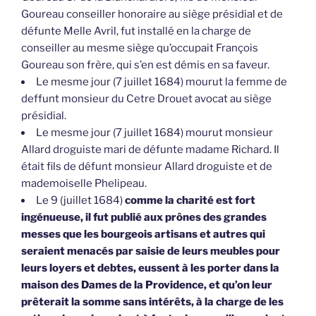
Goureau conseiller honoraire au siège présidial et de
défunte Melle Avril, fut installé en la charge de
conseiller au mesme siège qu’occupait François
Goureau son frère, qui s’en est démis en sa faveur.
Le mesme jour (7 juillet 1684) mourut la femme de
deffunt monsieur du Cetre Drouet avocat au siège
présidial.
Le mesme jour (7 juillet 1684) mourut monsieur
Allard droguiste mari de défunte madame Richard. Il
était fils de défunt monsieur Allard droguiste et de
mademoiselle Phelipeau.
Le 9 (juillet 1684)
comme la charité est fort
ingénueuse, il fut publié aux prônes des grandes
messes que les bourgeois artisans et autres qui
seraient menacés par saisie de leurs meubles pour
leurs loyers et debtes, eussent à les porter dans la
maison des Dames de la Providence, et qu’on leur
prêterait la somme sans intérêts, à la charge de les