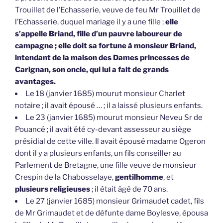
Trouillet de l’Echasserie, veuve de feu Mr Trouillet de
l’Echasserie, duquel mariage il y a une fille ;
elle
s’appelle Briand, fille d’un pauvre laboureur de
campagne ; elle doit sa fortune à monsieur Briand,
intendant de la maison des Dames princesses de
Carignan, son oncle, qui lui a fait de grands
avantages.
Le 18 (janvier 1685) mourut monsieur Charlet
notaire ; il avait épousé … ; il a laissé plusieurs enfants.
Le 23 (janvier 1685) mourut monsieur Neveu Sr de
Pouancé ; il avait été cy-devant assesseur au siège
présidial de cette ville. Il avait épousé madame Ogeron
dont il y a plusieurs enfants, un fils conseiller au
Parlement de Bretagne, une fille veuve de monsieur
Crespin de la Chabosselaye,
gentilhomme
, et
plusieurs religieuses
; il était âgé de 70 ans.
Le 27 (janvier 1685) monsieur Grimaudet cadet, fils
de Mr Grimaudet et de défunte dame Boylesve, épousa