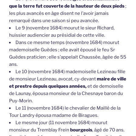
que la terre fut couverte de la hauteur de deux pieds
;
les plus avancés en âge disent ne l’avoir jamais
remarqué dans une saison si peu avancée.
Le 9 (novembre 1684) mourut le sieur Richard,
huissier audiencier au présidial de cette ville.
Dans ce mesme temps (novembre 1684) mourut
mademoiselle Guèdes ; elle avait épousé le feu Sr
Guèdes praticien ; elle s’appelait Chaussée, âgée de 55
ans.
Le 10 (novembre 1684) mademoiselle Lezineau fille
de monsieur Lezineau, avocat, cy-devant
maire de ville
et prestre depuis quelques années,
et de demoiselle
de Launay, épousa monsieur de la Chesnaye baron du
Puy-Morin.
Le 11 (novembre 1684) le chevalier de Maillé de la
Tour Landry épousa madame de Biragues.
Le mesme jour (11 novembre 1684) mourut
monsieur du Tremblay Frein
bourgeois
, âgé de 70 ans.