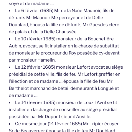
soye et de madame …
Le 6 février (1685) Mr de la Naüe Maunoir, fils de
défunts Mr Maunoir Me perreyeur et de Delle
Doublard, épousa la fille de défunts Mr Guesdes clerc
de palais et de la Delle Chaussée.
Le 10 (février 1685) monsieur de la Bouchetière
Aubin, avocat, se fit installer en la charge de substitut
de monsieur le procureur du Roy possédée cy-devant
par monsieur Hamelin.
Le 12 (février 1685) monsieur Lefort avocat au siège
présidial de cette ville, fils de feu Mr Lefort greffier en
l’élection et de madame … épousa la fille de feu Mr
Berthelot marchand de bétail demeurant à Longué et
de madame …
Le 14 (février 1685) monsieur de Louzil Avril se fit
installer en la charge de conseiller au siège présidial
possédée par Mr Dupont sieur d’Auville.
Ce mesme jour (14 février 1685) Mr Tripier écuyer
Sr de Beauverger épousa la fille de feu Mr Doublard