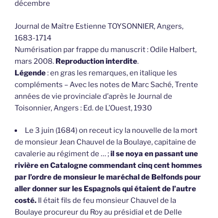
décembre
Journal de Maître Estienne TOYSONNIER, Angers,
1683-1714
Numérisation par frappe du manuscrit : Odile Halbert,
mars 2008.
Reproduction interdite
.
Légende
: en gras les remarques, en italique les
compléments – Avec les notes de Marc Saché, Trente
années de vie provinciale d’après le Journal de
Toisonnier, Angers : Ed. de L’Ouest, 1930
Le 3 juin (1684) on receut icy la nouvelle de la mort
de monsieur Jean Chauvel de la Boulaye, capitaine de
cavalerie au régiment de … ;
il se noya en passant une
rivière en Catalogne commendant cinq cent hommes
par l’ordre de monsieur le maréchal de Belfonds pour
aller donner sur les Espagnols qui étaient de l’autre
costé.
Il était fils de feu monsieur Chauvel de la
Boulaye procureur du Roy au présidial et de Delle