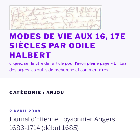
Aller
au
contenu
principal
MODES DE VIE AUX 16, 17E
SIÈCLES PAR ODILE
HALBERT
cliquez sur le titre de l'article pour l'avoir pleine page – En bas
des pages les outils de recherche et commentaires
CATÉGORIE :
ANJOU
PUBLIÉ
2 AVRIL 2008
LE
Journal d’Etienne Toysonnier, Angers
1683-1714 (début 1685)