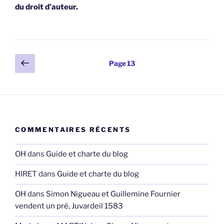
du droit d’auteur.
Pagination
Page
Page
13
précédente
des
publications
COMMENTAIRES RÉCENTS
OH
dans
Guide et charte du blog
HIRET
dans
Guide et charte du blog
OH
dans
Simon Nigueau et Guillemine Fournier
vendent un pré, Juvardeil 1583