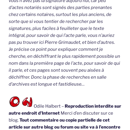
vous n’avez pas la signature aujourd’hui, car peu
d’actes notariés sont signés des parties prenantes
chez certains notaires, surtout les plus anciens, de
sorte que si vous tentier de rechercher par les
signatures, plus faciles à feuilleter que le texte
intégral, pour savoir de qui l’acte parle, vous n’auriez
pas pu trouver ici Pierre Grimaudet, et bien d’autres.
Je précise ce point pour expliquer comment je
cherche, en déchiffrant le plus rapidement possible un
nom dans la première page de l’acte, pour savoir de qui
il parle, et ces pages sont souvent peu aisées à
déchiffrer. Donc la phase de recherches en salle
d’archives est longue et fastidieuse…
Odile Halbert –
Reproduction interdite sur
autre endroit d’Internet
Merci d’en discuter sur ce
blog.
Tout commentaire ou copie partielle de cet
article sur autre blog ou forum ou site va à l’encontre