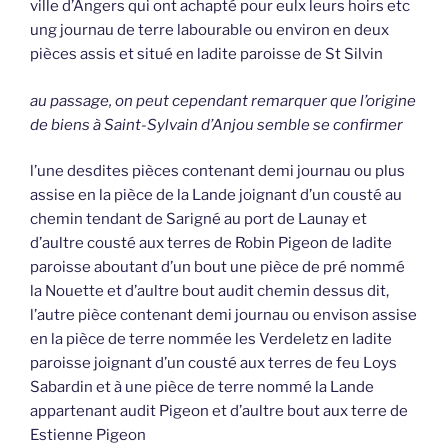
ville d’Angers qui ont achapté pour eulx leurs hoirs etc
ung journau de terre labourable ou environ en deux
pièces assis et situé en ladite paroisse de St Silvin
au passage, on peut cependant remarquer que l’origine
de biens à Saint-Sylvain d’Anjou semble se confirmer
l’une desdites pièces contenant demi journau ou plus
assise en la pièce de la Lande joignant d’un cousté au
chemin tendant de Sarigné au port de Launay et
d’aultre cousté aux terres de Robin Pigeon de ladite
paroisse aboutant d’un bout une pièce de pré nommé
la Nouette et d’aultre bout audit chemin dessus dit,
l’autre pièce contenant demi journau ou envison assise
en la pièce de terre nommée les Verdeletz en ladite
paroisse joignant d’un cousté aux terres de feu Loys
Sabardin et à une pièce de terre nommé la Lande
appartenant audit Pigeon et d’aultre bout aux terre de
Estienne Pigeon