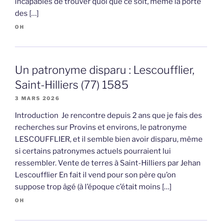
incapables de trouver quoi que ce soit, même la porte
des […]
OH
Un patronyme disparu : Lescoufflier,
Saint-Hilliers (77) 1585
3 MARS 2026
Introduction Je rencontre depuis 2 ans que je fais des
recherches sur Provins et environs, le patronyme
LESCOUFFLIER, et il semble bien avoir disparu, même
si certains patronymes actuels pourraient lui
ressembler. Vente de terres à Saint-Hilliers par Jehan
Lescoufflier En fait il vend pour son père qu’on
suppose trop âgé (à l’époque c’était moins […]
OH