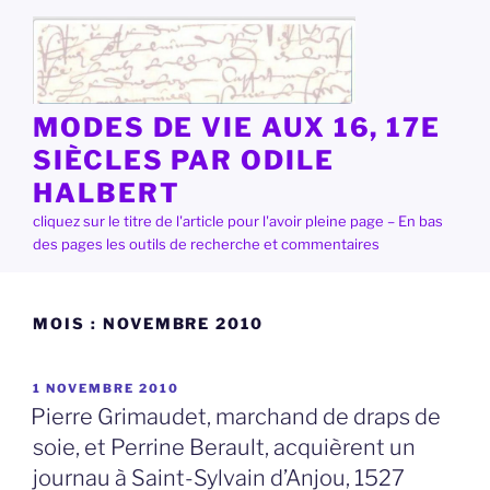
Aller
au
contenu
principal
MODES DE VIE AUX 16, 17E
SIÈCLES PAR ODILE
HALBERT
cliquez sur le titre de l'article pour l'avoir pleine page – En bas
des pages les outils de recherche et commentaires
MOIS :
NOVEMBRE 2010
PUBLIÉ
1 NOVEMBRE 2010
LE
Pierre Grimaudet, marchand de draps de
soie, et Perrine Berault, acquièrent un
journau à Saint-Sylvain d’Anjou, 1527