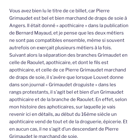
Vous avez bien lu le titre de ce billet, car Pierre
Grimaudet est bel et bien marchand de draps de soie à
Angers. Il était donné « apothicaire » dans la publication
de Bernard Mayaud, et je pense que les deux métiers
ne sont pas compatibles ensemble, même si souvent
autrefois on exerçait plusieurs métiers à la fois.
Suivant alors la séparation des branches Grimaudet en
celle de Raoulet, apothicaire, et dont le fils est
apothicaire, et celle de ce Pierre Grimaudet marchand
de draps de soie, il s’avère que lorsque Louvet donne
dans son journal « Grimaudet droguiste » dans les
rangs protestants, il s’agit bel et bien d’un Grimaudet
apothicaire et de la branche de Raoulet. En effet, selon
mon histoire des aphoticaires, sur laquelle je vais
revenir ici en détails, au début du 16ème siècle un
apohticaire vend de tout et de la droguerie, épicerie. Et
en aucun cas, il ne s’agit d’un descendant de Pierre
Grimaudet le marchand de soie.