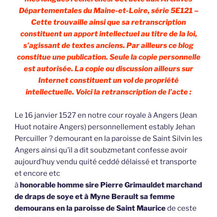
Départementales du Maine-et-Loire, série 5E121 –
Cette trouvaille ainsi que sa retranscription
constituent un apport intellectuel au titre de la loi,
s’agissant de textes anciens. Par ailleurs ce blog
constitue une publication. Seule la copie personnelle
est autorisée. La copie ou discussion ailleurs sur
Internet constituent un vol de propriété
intellectuelle. Voici la retranscription de l’acte :
Le 16 janvier 1527 en notre cour royale à Angers (Jean
Huot notaire Angers) personnellement estably Jehan
Percuiller ? demourant en la paroisse de Saint Silvin les
Angers ainsi qu’il a dit soubzmetant confesse avoir
aujourd’huy vendu quité ceddé délaissé et transporte
et encore etc
à
honorable homme sire Pierre Grimauldet marchand
de draps de soye et à Myne Berault sa femme
demourans en la paroisse de Saint Maurice
de ceste