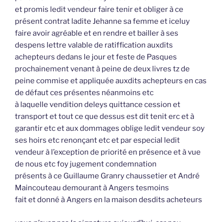
et promis ledit vendeur faire tenir et obliger à ce
présent contrat ladite Jehanne sa femme et iceluy
faire avoir agréable et en rendre et bailler à ses
despens lettre valable de ratiffication auxdits
achepteurs dedans le jour et feste de Pasques
prochainement venant à peine de deux livres tz de
peine commise et appliquée auxdits achepteurs en cas
de défaut ces présentes néanmoins etc
à laquelle vendition deleys quittance cession et
transport et tout ce que dessus est dit tenit erc et à
garantir etc et aux dommages oblige ledit vendeur soy
ses hoirs etc renonçant etc et par especial ledit
vendeur à l’exception de priorité en présence et à vue
de nous etc foy jugement condemnation
présents à ce Guillaume Granry chaussetier et André
Maincouteau demourant à Angers tesmoins
fait et donné à Angers en la maison desdits acheteurs