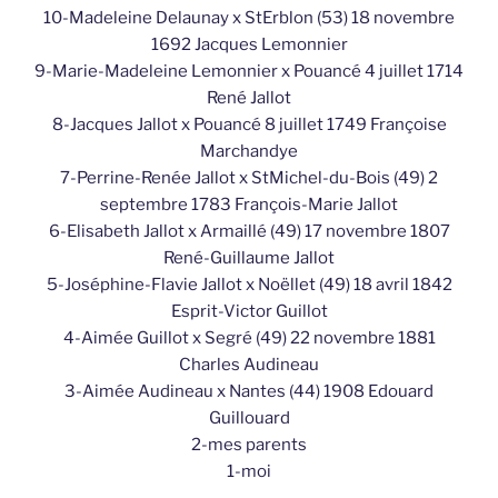
10-Madeleine Delaunay x StErblon (53) 18 novembre
1692 Jacques Lemonnier
9-Marie-Madeleine Lemonnier x Pouancé 4 juillet 1714
René Jallot
8-Jacques Jallot x Pouancé 8 juillet 1749 Françoise
Marchandye
7-Perrine-Renée Jallot x StMichel-du-Bois (49) 2
septembre 1783 François-Marie Jallot
6-Elisabeth Jallot x Armaillé (49) 17 novembre 1807
René-Guillaume Jallot
5-Joséphine-Flavie Jallot x Noëllet (49) 18 avril 1842
Esprit-Victor Guillot
4-Aimée Guillot x Segré (49) 22 novembre 1881
Charles Audineau
3-Aimée Audineau x Nantes (44) 1908 Edouard
Guillouard
2-mes parents
1-moi