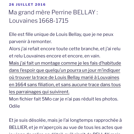
PUBLIÉ
26 JUILLET 2016
LE
Ma grand mère Perrine BELLAY :
Louvaines 1668-1715
Elle est fille unique de Louis Bellay, que je ne peux
parvenir à remonter.
Alors j’ai refait encore toute cette branche, et j’ai relu
et relu Louvaines encore et encore, en vain.
Mais j’ai fait un montage comme je les fais d’habitude
dans l’espoir que quelqu’un pourra un jour m’indiquer
où trouver la trace de Louis Bellay marié à Louvaines
en 1664 sans filiation, et sans aucune trace dans tous
les parrainages qui suivirent.
Mon fichier fait 5Mo car je n’ai pas réduit les photos.
Odile
Et je suis désolée, mais je l’ai longtemps rapprochée à
BELLIER, et je m’aperçois au vue de tous les actes que