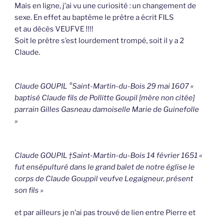
Mais en ligne, j’ai vu une curiosité : un changement de
sexe. En effet au baptême le prêtre a écrit FILS
et au décès VEUFVE !!!!
Soit le prêtre s’est lourdement trompé, soit il y a 2
Claude.
Claude GOUPIL °Saint-Martin-du-Bois 29 mai 1607 «
baptisé Claude fils de Pollitte Goupil [mère non citée]
parrain Gilles Gasneau damoiselle Marie de Guinefolle
»
Claude GOUPIL †Saint-Martin-du-Bois 14 février 1651 «
fut ensépulturé dans le grand balet de notre église le
corps de Claude Gouppil veufve Legaigneur, présent
son fils »
et par ailleurs je n’ai pas trouvé de lien entre Pierre et