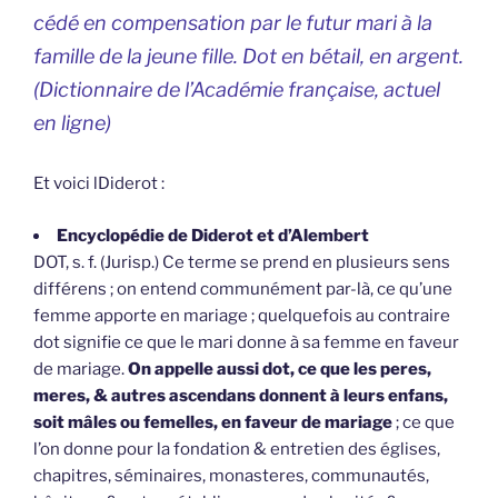
cédé en compensation par le futur mari à la
famille de la jeune fille. Dot en bétail, en argent.
(
Dictionnaire de l’Académie française, actuel
en ligne
)
Et voici lDiderot :
Encyclopédie de Diderot et d’Alembert
DOT, s. f. (Jurisp.) Ce terme se prend en plusieurs sens
différens ; on entend communément par-là, ce qu’une
femme apporte en mariage ; quelquefois au contraire
dot signifie ce que le mari donne à sa femme en faveur
de mariage.
On appelle aussi dot, ce que les peres,
meres, & autres ascendans donnent à leurs enfans,
soit mâles ou femelles, en faveur de mariage
; ce que
l’on donne pour la fondation & entretien des églises,
chapitres, séminaires, monasteres, communautés,