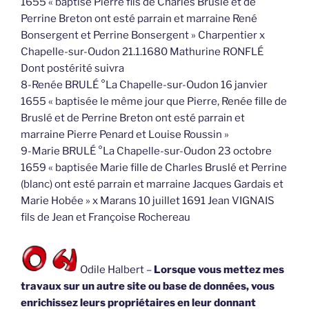
1655 « baptisé Pierre fils de Charles Bruslé et de
Perrine Breton ont esté parrain et marraine René
Bonsergent et Perrine Bonsergent » Charpentier x
Chapelle-sur-Oudon 21.1.1680 Mathurine RONFLÉ
Dont postérité suivra
8-Renée BRULÉ °La Chapelle-sur-Oudon 16 janvier
1655 « baptisée le même jour que Pierre, Renée fille de
Bruslé et de Perrine Breton ont esté parrain et
marraine Pierre Penard et Louise Roussin »
9-Marie BRULÉ °La Chapelle-sur-Oudon 23 octobre
1659 « baptisée Marie fille de Charles Bruslé et Perrine
(blanc) ont esté parrain et marraine Jacques Gardais et
Marie Hobée » x Marans 10 juillet 1691 Jean VIGNAIS
fils de Jean et Françoise Rochereau
Odile Halbert –
Lorsque vous mettez mes
travaux sur un autre site ou base de données, vous
enrichissez leurs propriétaires en leur donnant