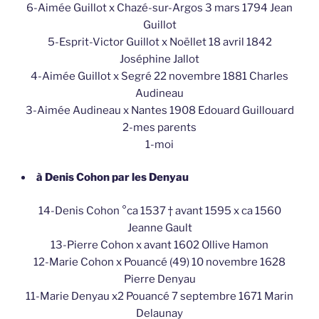
6-Aimée Guillot x Chazé-sur-Argos 3 mars 1794 Jean
Guillot
5-Esprit-Victor Guillot x Noëllet 18 avril 1842
Joséphine Jallot
4-Aimée Guillot x Segré 22 novembre 1881 Charles
Audineau
3-Aimée Audineau x Nantes 1908 Edouard Guillouard
2-mes parents
1-moi
à Denis Cohon par les Denyau
14-Denis Cohon °ca 1537 † avant 1595 x ca 1560
Jeanne Gault
13-Pierre Cohon x avant 1602 Ollive Hamon
12-Marie Cohon x Pouancé (49) 10 novembre 1628
Pierre Denyau
11-Marie Denyau x2 Pouancé 7 septembre 1671 Marin
Delaunay