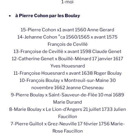
1-moi
à Pierre Cohon par les Boulay
15-Pierre Cohon x1 avant 1560 Anne Gerard
14-Jehanne Cohon °ca 1560/1565 x avant 1575
François de Cevillé
13-Françoise de Cevillé x avant 1598 Claude Genet
12-Catherine Genet x Bouillé-Ménard 17 janvier 1617
Yves Houesnard
11-Françoise Houesnard x avant 1638 Roger Boulay
10-François Boulay x Montreuil-sur-Maine 30
novembre 1662 Jeanne Chesneau
9-Pierre Boulay x Saint-Sauveur-de-Flée 10 mai 1689
Marie Durand
8-Marie Boulay x Le Lion-d’Angers 21 juillet 1733 Julien
Faucillon
7-Pierre Guillot x Grez-Neuville 17 février 1756 Marie-
Rose Faucillon