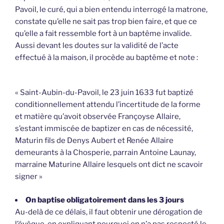
Pavoil, le curé, qui a bien entendu interrogé la matrone,
constate qu’elle ne sait pas trop bien faire, et que ce
qu’elle a fait ressemble fort à un baptême invalide.
Aussi devant les doutes sur la validité de l’acte
effectué à la maison, il procède au baptême et note :
« Saint-Aubin-du-Pavoil, le 23 juin 1633 fut baptizé
conditionnellement attendu l’incertitude de la forme
et matière qu’avoit observée Françoyse Allaire,
s’estant immiscée de baptizer en cas de nécessité,
Maturin fils de Denys Aubert et Renée Allaire
demeurants à la Chosperie, parrain Antoine Launay,
marraine Maturine Allaire lesquels ont dict ne scavoir
signer »
On baptise obligatoirement dans les 3 jours
Au-delà de ce délais, il faut obtenir une dérogation de
l’évêque, en expliquant pourquoi on n’a pas respecté le