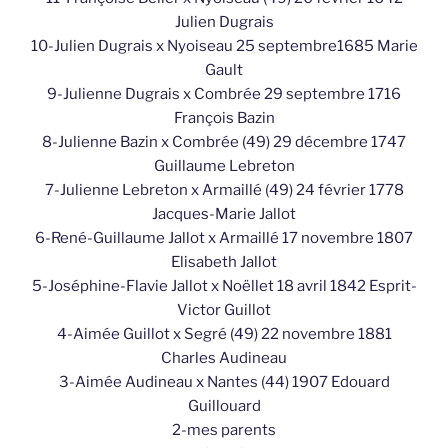
Julien Dugrais
10-Julien Dugrais x Nyoiseau 25 septembre1685 Marie
Gault
9-Julienne Dugrais x Combrée 29 septembre 1716
François Bazin
8-Julienne Bazin x Combrée (49) 29 décembre 1747
Guillaume Lebreton
7-Julienne Lebreton x Armaillé (49) 24 février 1778
Jacques-Marie Jallot
6-René-Guillaume Jallot x Armaillé 17 novembre 1807
Elisabeth Jallot
5-Joséphine-Flavie Jallot x Noëllet 18 avril 1842 Esprit-
Victor Guillot
4-Aimée Guillot x Segré (49) 22 novembre 1881
Charles Audineau
3-Aimée Audineau x Nantes (44) 1907 Edouard
Guillouard
2-mes parents