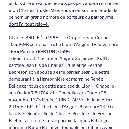
je dois dire en vain, je ne suis pas parvenue à remonter
mon Charles Bruslé. Mais vous avez sur mon étude de
ce nom un grand nombre de porteurs du patronyme,
dont j’ai tout relevé.
Charles BRULÉ °ca 1598 †La Chapelle-sur-Oudon
10.5.1698 centenaire x Le Lion-d’Angers 18 novembre
1636 Perrrine BERTON †/1696
1-Jean BRULÉ °Le Lion-d’Angers 23 janvier 1638 «
baptisé Jean fils de Charles Brulé et de Perrine
Lebreton son épouse a esté parrain Jean Delestre
demeurant à la Hamonnière et marraine Renée
Bellanger tous de cette paroisse du Lion » †Chapelle-
sur-Oudon 7.5.1704 x La Chapelle-sur-Oudon 28
novembre 1673 Renée GUINDEAU Ve de Jean Allard
2-Renée BRULÉ °Le Lion-d’Angers 8 octobre 1640 «
baptisée Renée fille de Charles Bruslé et de Perrine
Breton sa femme a esté parrain Jacques Bellanger
marraine Renée Bellanger lesquels ont dit ne savoir