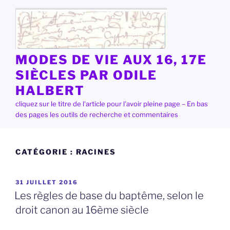
Aller
au
contenu
principal
MODES DE VIE AUX 16, 17E
SIÈCLES PAR ODILE
HALBERT
cliquez sur le titre de l'article pour l'avoir pleine page – En bas
des pages les outils de recherche et commentaires
CATÉGORIE :
RACINES
PUBLIÉ
31 JUILLET 2016
LE
Les règles de base du baptême, selon le
droit canon au 16ème siècle