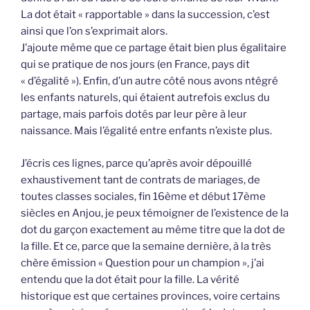
La dot était « rapportable » dans la succession, c’est
ainsi que l’on s’exprimait alors.
J’ajoute même que ce partage était bien plus égalitaire
qui se pratique de nos jours (en France, pays dit
« d’égalité »). Enfin, d’un autre côté nous avons ntégré
les enfants naturels, qui étaient autrefois exclus du
partage, mais parfois dotés par leur père à leur
naissance. Mais l’égalité entre enfants n’existe plus.
J’écris ces lignes, parce qu’après avoir dépouillé
exhaustivement tant de contrats de mariages, de
toutes classes sociales, fin 16ème et début 17ème
siècles en Anjou, je peux témoigner de l’existence de la
dot du garçon exactement au même titre que la dot de
la fille. Et ce, parce que la semaine dernière, à la très
chère émission « Question pour un champion », j’ai
entendu que la dot était pour la fille. La vérité
historique est que certaines provinces, voire certains