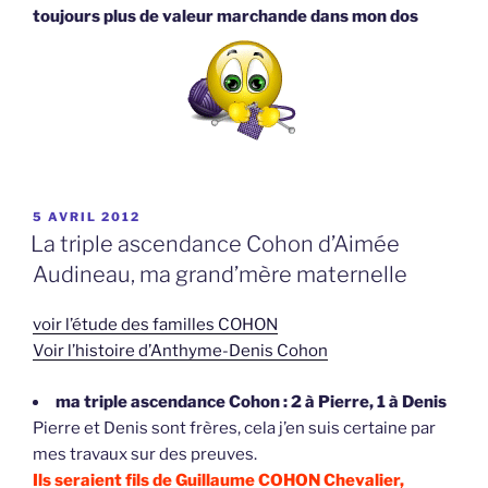
toujours plus de valeur marchande dans mon dos
PUBLIÉ
5 AVRIL 2012
LE
La triple ascendance Cohon d’Aimée
Audineau, ma grand’mère maternelle
voir l’étude des familles COHON
Voir l’histoire d’Anthyme-Denis Cohon
ma triple ascendance Cohon : 2 à Pierre, 1 à Denis
Pierre et Denis sont frères, cela j’en suis certaine par
mes travaux sur des preuves.
Ils seraient fils de Guillaume COHON Chevalier,