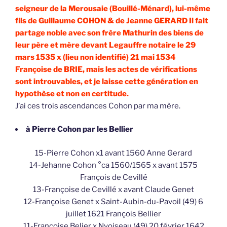
seigneur de la Merousaie (Bouillé-Ménard), lui-même
fils de Guillaume COHON & de Jeanne GERARD Il fait
partage noble avec son frère Mathurin des biens de
leur père et mère devant Legauffre notaire le 29
mars 1535 x (lieu non identifié) 21 mai 1534
Françoise de BRIE, mais les actes de vérifications
sont introuvables, et je laisse cette génération en
hypothèse et non en certitude.
J’ai ces trois ascendances Cohon par ma mère.
à Pierre Cohon par les Bellier
15-Pierre Cohon x1 avant 1560 Anne Gerard
14-Jehanne Cohon °ca 1560/1565 x avant 1575
François de Cevillé
13-Françoise de Cevillé x avant Claude Genet
12-Françoise Genet x Saint-Aubin-du-Pavoil (49) 6
juillet 1621 François Bellier
11-Françoise Belier x Nyoiseau (49) 20 février 1642