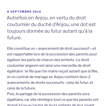
PUBLIÉ
8 SEPTEMBRE 2010
LE
Autrefois en Anjou, en vertu du droit
coutumier du duché d’Anjou, une dot est
toujours donnée au futur autant qu’à la
future.
Elle constitue un « avancement de droit successif » et
est rapportable lors de la succession des parents pour
égaliser les parts de chacun des enfants : Le droit
coutumier angevin est ainsi une merveille de droit
égalitaire : le fils que l’on marie reçoit autant que la fille,
et un contrat de mariage en Anjou contient donc 2
avancements de droits successifs : celui du futur, et
celui de la future.
Puis, le partage de la succession des parents sera
égalitaire, car elle réintègre tout ce que les parents ont
donné à l’un ou l’autre de leurs enfants de leur vivant.