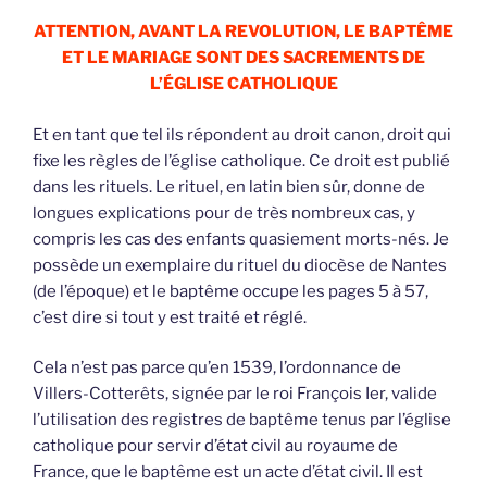
ATTENTION, AVANT LA REVOLUTION, LE BAPTÊME
ET LE MARIAGE SONT DES SACREMENTS DE
L’ÉGLISE CATHOLIQUE
Et en tant que tel ils répondent au droit canon, droit qui
fixe les règles de l’église catholique. Ce droit est publié
dans les rituels. Le rituel, en latin bien sûr, donne de
longues explications pour de très nombreux cas, y
compris les cas des enfants quasiement morts-nés. Je
possède un exemplaire du rituel du diocèse de Nantes
(de l’époque) et le baptême occupe les pages 5 à 57,
c’est dire si tout y est traité et réglé.
Cela n’est pas parce qu’en 1539, l’ordonnance de
Villers-Cotterêts, signée par le roi François Ier, valide
l’utilisation des registres de baptême tenus par l’église
catholique pour servir d’état civil au royaume de
France, que le baptême est un acte d’état civil. Il est