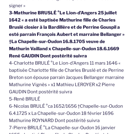
signer »
3-Mathurine BRUSLÉ °Le Lion-d’Angers 25 juillet
1642 « a esté baptisée Mathurine fille de Charles
Bruslé closier à la Bardillère et de Perrine Gouspil a
esté parrain François Aubert et marraine Bellanger »
†La Chapelle-sur-Oudon 16.8.1705 veuve de
Mathurin Vailland x Chapelle-sur-Oudon 18.6.1669
René GAUDIN Dont postérité suivra
4-Charlotte BRULÉ °Le Lion-d’Angers 11 mars 1646 «
baptisée Charlotte fille de Charles Bruslé et de Perrine
Breton son épouse parrain Jacques Bellanger marraine
Mathurine Vignès » x1 Mathieu LEROYER x2 Pierre
GAUDIN Dont postérité suivra
5-René BRULÉ
6-Nicolas BRULÉ °ca 1652/1656 †Chapelle-sur-Oudon
6.4.1725 x La Chapelle-sur-Oudon 18 février 1696
Mathurine ROYNARD Dont postérité suivra
7-Pierre BRULÉ °La Chapelle-sur-Oudon 16 janvier