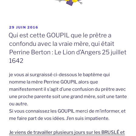
PUBLIÉ
29 JUIN 2016
LE
Qui est cette GOUPIL que le prêtre a
confondu avec la vraie mère, qui était
Perrine Berton : Le Lion d’Angers 25 juillet
1642
je vous ai surgraissé ci-dessous le baptême qui
nomme la mère Perrine GOUPIL alors que
manifestement il s’agit d’une confusion du prêtre avec
une proche parente soit une grand mère, soit une tante
ou autre.
Si vous connaissez les GOUPIL merci de m’informer, et
me faire part de vos idées. J’en suis impatiente.
Je viens de travailler plusieurs jours sur les BRUSLÉ et