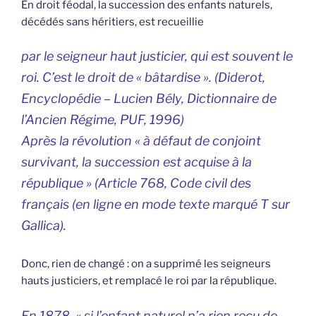
En droit féodal, la succession des enfants naturels,
décédés sans héritiers, est recueillie
par le seigneur haut justicier, qui est souvent le
roi. C’est le droit de « bâtardise ». (Diderot,
Encyclopédie – Lucien Bély, Dictionnaire de
l’Ancien Régime, PUF, 1996)
Après la révolution « à défaut de conjoint
survivant, la succession est acquise à la
république » (Article 768, Code civil des
français (en ligne en mode texte marqué T sur
Gallica).
Donc, rien de changé : on a supprimé les seigneurs
hauts justiciers, et remplacé le roi par la république.
En 1878, « si l’enfant naturel n’a rien reçu de