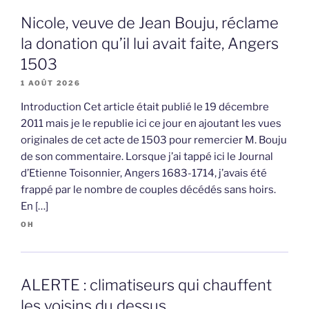
Nicole, veuve de Jean Bouju, réclame
la donation qu’il lui avait faite, Angers
1503
1 AOÛT 2026
Introduction Cet article était publié le 19 décembre
2011 mais je le republie ici ce jour en ajoutant les vues
originales de cet acte de 1503 pour remercier M. Bouju
de son commentaire. Lorsque j’ai tappé ici le Journal
d’Etienne Toisonnier, Angers 1683-1714, j’avais été
frappé par le nombre de couples décédés sans hoirs.
En […]
OH
ALERTE : climatiseurs qui chauffent
les voisins du dessus