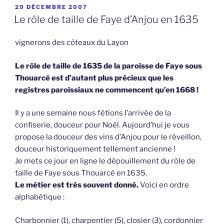
PUBLIÉ
29 DÉCEMBRE 2007
LE
Le rôle de taille de Faye d’Anjou en 1635
vignerons des côteaux du Layon
Le rôle de taille de 1635 de la paroisse de Faye sous
Thouarcé est d’autant plus précieux que les
registres paroissiaux ne commencent qu’en 1668 !
Il y a une semaine nous fêtions l’arrivée de la
confiserie, douceur pour Noël. Aujourd’hui je vous
propose la douceur des vins d’Anjou pour le réveillon,
douceur historiquement tellement ancienne !
Je mets ce jour en ligne le dépouillement du rôle de
taille de Faye sous Thouarcé en 1635.
Le métier est très souvent donné.
Voici en ordre
alphabétique :
Charbonnier (1), charpentier (5), closier (3), cordonnier