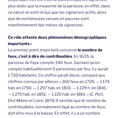
plus aisés que la moyenne de la paroisse, en effet, dans
ce calcul ne sont inclus que les vignerons actifs, alors
que de nombreuses veuves et pauvres sont
manifestement des mères de vignerons.
Ce rôle atteste deux phénomènes démographiques
importants :
Le premier point important concerne
le nombre de
feux, c’est à dire de contribuables
. En 1635, la
paroisse de Faye compte 346 feux. Sachant qu’on
compte habituellement 5 personnes par feu, il y aurait
1 730 habitants. Ce chiffre paraît élevé, comparé aux
chiffres connus par ailleurs « 260 feux en 1720. — 1 174
hab. en 1790. — 1 297 hab. en 1831. — 1 229 h. en 1841.
— 1 275 hab. en 1851. — 1 220 hab. en 1861. » (
C. Port,
Dict Maine et Loire, 1876
) Il semble que le nombre de
contribuables, normalement égal au nombre de feux,
doit être revu à la baisse. En effet, il y a un nombre