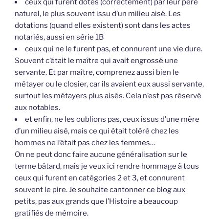
ceux qui furent dotés (correctement) par leur père
naturel, le plus souvent issu d’un milieu aisé. Les
dotations (quand elles existent) sont dans les actes
notariés, aussi en série 1B
ceux qui ne le furent pas, et connurent une vie dure.
Souvent c’était le maître qui avait engrossé une
servante. Et par maître, comprenez aussi bien le
métayer ou le closier, car ils avaient eux aussi servante,
surtout les métayers plus aisés. Cela n’est pas réservé
aux notables.
et enfin, ne les oublions pas, ceux issus d’une mère
d’un milieu aisé, mais ce qui était toléré chez les
hommes ne l’était pas chez les femmes…
On ne peut donc faire aucune généralisation sur le
terme bâtard, mais je veux ici rendre hommage à tous
ceux qui furent en catégories 2 et 3, et connurent
souvent le pire. Je souhaite cantonner ce blog aux
petits, pas aux grands que l’Histoire a beaucoup
gratifiés de mémoire.