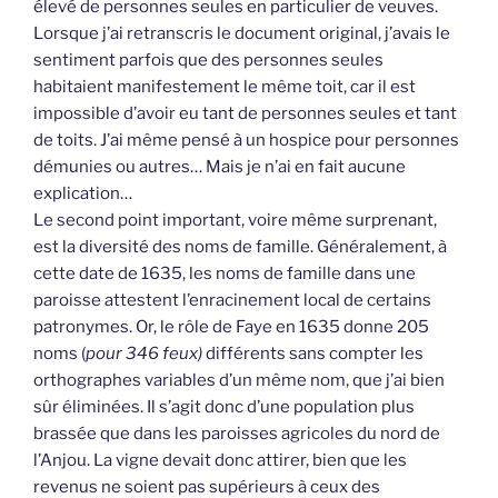
élevé de personnes seules en particulier de veuves.
Lorsque j’ai retranscris le document original, j’avais le
sentiment parfois que des personnes seules
habitaient manifestement le même toit, car il est
impossible d’avoir eu tant de personnes seules et tant
de toits. J’ai même pensé à un hospice pour personnes
démunies ou autres… Mais je n’ai en fait aucune
explication…
Le second point important, voire même surprenant,
est la diversité des noms de famille. Généralement, à
cette date de 1635, les noms de famille dans une
paroisse attestent l’enracinement local de certains
patronymes. Or, le rôle de Faye en 1635 donne 205
noms (
pour 346 feux)
différents sans compter les
orthographes variables d’un même nom, que j’ai bien
sûr éliminées. Il s’agit donc d’une population plus
brassée que dans les paroisses agricoles du nord de
l’Anjou. La vigne devait donc attirer, bien que les
revenus ne soient pas supérieurs à ceux des