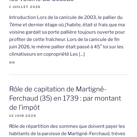
1 JUILLET 2026
Introduction Lors de la canicule de 2003, le pallier du
7ème et dernier étage où j’habite, était si frais que ma
voisine gardait sa porte pallière toujours ouverte pour
profiter de cette fraîcheur. Lors de la canicule de fin
juin 2026, le même pallier était passé à 45° loi sur les
climatiseurs en copropriété Les […]
OH
Rôle de capitation de Martigné-
Ferchaud (35) en 1739 : par montant
de l’impôt
12 JUIN 2026
Rôle de répartition des sommes que doivent payer les
habitants de la paroisse de Martigné-Ferchaud, trèves