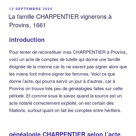
PUBLIÉ
12 SEPTEMBRE 2024
LE
La famille CHARPENTIER vignerons à
Provins, 1661
introduction
Pour tenter de reconstituer mes CHARPENTIER à Provins,
voici un acte de comptes de tutelle qui donne une famille
éloignée de la mienne car ils ne savent pas signer alors que
les miens font même signer les femmes. Voici ce que
donne l’acte, qui pourra servir un jour à d’autres, car à
Provins on trouve très peu de généalogies faites sur cette
période. Et comme sous le savez quand la source est un
acte notarié correctement exploité, on est certain des
filiations, surtout quant on fait les comptes entre héritiers.
généalogie CHARPENTIER selon l’acte