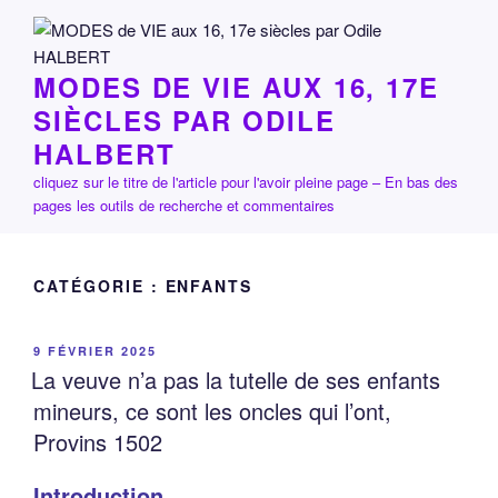
Aller
au
contenu
MODES DE VIE AUX 16, 17E
principal
SIÈCLES PAR ODILE
HALBERT
cliquez sur le titre de l'article pour l'avoir pleine page – En bas des
pages les outils de recherche et commentaires
CATÉGORIE :
ENFANTS
PUBLIÉ
9 FÉVRIER 2025
LE
La veuve n’a pas la tutelle de ses enfants
mineurs, ce sont les oncles qui l’ont,
Provins 1502
Introduction