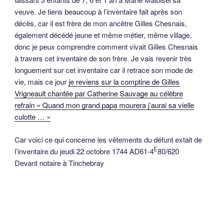
veuve. Je tiens beaucoup à l’inventaire fait après son
décès, car il est frère de mon ancêtre Gilles Chesnais,
également décédé jeune et même métier, même village,
donc je peux comprendre comment vivait Gilles Chesnais
à travers cet inventaire de son frère. Je vais revenir très
longuement sur cet inventaire car il retrace son mode de
vie, mais ce jour
je reviens sur la comptine de Gilles
Vrigneault chantée par Catherine Sauvage au célèbre
refrain « Quand mon grand papa mourera j’aurai sa vielle
culotte … »
Car voici ce qui concerne les vêtements du défunt extait de
E
l’inventaire du jeudi 22 octobre 1744 AD61-4
80/620
Devant notaire à Tinchebray