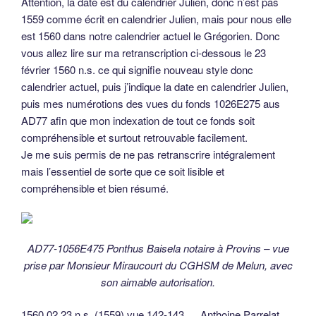
Attention, la date est du calendrier Julien, donc n’est pas
1559 comme écrit en calendrier Julien, mais pour nous elle
est 1560 dans notre calendrier actuel le Grégorien. Donc
vous allez lire sur ma retranscription ci-dessous le 23
février 1560 n.s. ce qui signifie nouveau style donc
calendrier actuel, puis j’indique la date en calendrier Julien,
puis mes numérotions des vues du fonds 1026E275 aus
AD77 afin que mon indexation de tout ce fonds soit
compréhensible et surtout retrouvable facilement.
Je me suis permis de ne pas retranscrire intégralement
mais l’essentiel de sorte que ce soit lisible et
compréhensible et bien résumé.
AD77-1056E475 Ponthus Baisela notaire à Provins – vue
prise par Monsieur Miraucourt du CGHSM de Melun, avec
son aimable autorisation.
1560.02.23 n.s. (1559) vue 142-143 … Anthoine Parrelat