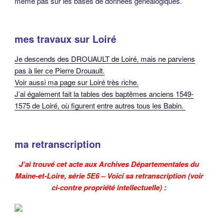
même pas sur les bases de données généalogiques.
mes travaux sur Loiré
Je descends des DROUAULT de Loiré, mais ne parviens
pas à lier ce Pierre Drouault.
Voir aussi ma page sur Loiré très riche.
J’ai également fait la tables des baptêmes anciens 1549-
1575 de Loiré, où figurent entre autres tous les Babin.
ma retranscription
J’ai trouvé cet acte aux Archives Départementales du
Maine-et-Loire, série 5E6 – Voici sa retranscription (voir
ci-contre propriété intellectuelle) :