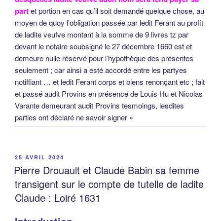
part
et portion en cas qu’il soit demandé quelque chose, au
moyen de quoy l’obligation passée par ledit Ferant au profit
de ladite veufve montant à la somme de 9 livres tz par
devant le notaire soubsigné le 27 décembre 1660 est et
demeure nulle réservé pour l’hypothèque des présentes
seulement ; car ainsi a esté accordé entre les partyes
notiffiant … et ledit Ferant corps et biens renonçant etc ; fait
et passé audit Provins en présence de Louis Hu et Nicolas
Varante demeurant audit Provins tesmoings, lesdites
parties ont déclaré ne savoir signer »
PUBLIÉ
25 AVRIL 2024
LE
Pierre Drouault et Claude Babin sa femme
transigent sur le compte de tutelle de ladite
Claude : Loiré 1631