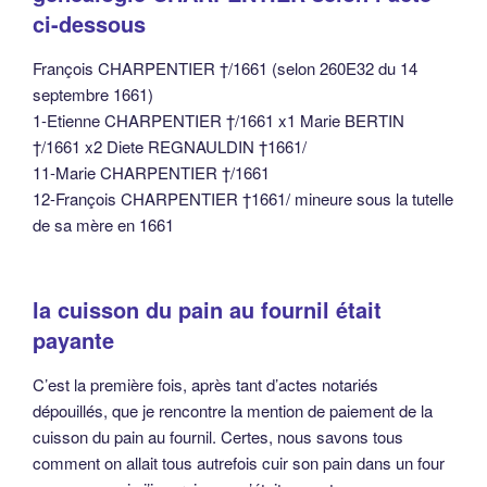
ci-dessous
François CHARPENTIER †/1661 (selon 260E32 du 14
septembre 1661)
1-Etienne CHARPENTIER †/1661 x1 Marie BERTIN
†/1661 x2 Diete REGNAULDIN †1661/
11-Marie CHARPENTIER †/1661
12-François CHARPENTIER †1661/ mineure sous la tutelle
de sa mère en 1661
la cuisson du pain au fournil était
payante
C’est la première fois, après tant d’actes notariés
dépouillés, que je rencontre la mention de paiement de la
cuisson du pain au fournil. Certes, nous savons tous
comment on allait tous autrefois cuir son pain dans un four