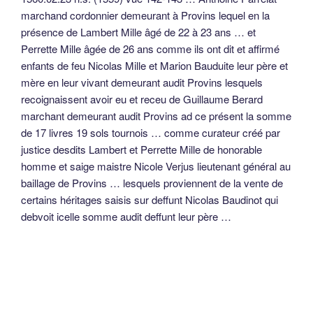
marchand cordonnier demeurant à Provins lequel en la
présence de Lambert Mille âgé de 22 à 23 ans … et
Perrette Mille âgée de 26 ans comme ils ont dit et affirmé
enfants de feu Nicolas Mille et Marion Bauduite leur père et
mère en leur vivant demeurant audit Provins lesquels
recoignaissent avoir eu et receu de Guillaume Berard
marchant demeurant audit Provins ad ce présent la somme
de 17 livres 19 sols tournois … comme curateur créé par
justice desdits Lambert et Perrette Mille de honorable
homme et saige maistre Nicole Verjus lieutenant général au
baillage de Provins … lesquels proviennent de la vente de
certains héritages saisis sur deffunt Nicolas Baudinot qui
debvoit icelle somme audit deffunt leur père …