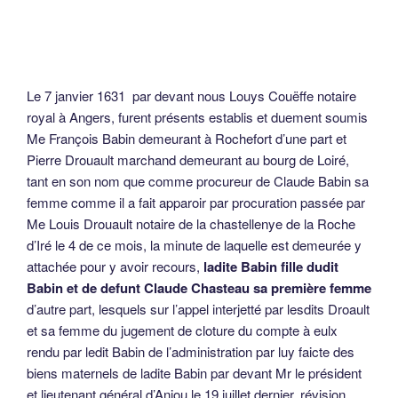
Le 7 janvier 1631 par devant nous Louys Couëffe notaire
royal à Angers, furent présents establis et duement soumis
Me François Babin demeurant à Rochefort d’une part et
Pierre Drouault marchand demeurant au bourg de Loiré,
tant en son nom que comme procureur de Claude Babin sa
femme comme il a fait apparoir par procuration passée par
Me Louis Drouault notaire de la chastellenye de la Roche
d’Iré le 4 de ce mois, la minute de laquelle est demeurée y
attachée pour y avoir recours,
ladite Babin fille dudit
Babin et de defunt Claude Chasteau sa première femme
d’autre part, lesquels sur l’appel interjetté par lesdits Droault
et sa femme du jugement de cloture du compte à eulx
rendu par ledit Babin de l’administration par luy faicte des
biens maternels de ladite Babin par devant Mr le président
et lieutenant général d’Anjou le 19 juillet dernier, révision