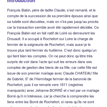
Introduction
François Babin, père de ladite Claude, s’est remarié, et le
compte de la succession de sa première épouse ainsi que
sa tutelle sont discutées, mais on n’ira pas jusqu’au procès
car la transaction semble avoir été rapidement décidée. Ce
François Babin est en fait natif de Loiré où demeurent les
Drouault. Il a occupé à Rochefort sur Loire la charge de
fermier de la seigneurie de Rochefort, mais aussi je le
trouve plus tard fermier du huitième. C’est donc quelqu’un
qui tient bien les comptes. On ne peut donc qu’être très
surpris de voir dans l’acte qui suit les erreurs dans ses
comptes de gestion des biens de sa fille, car cette fille est
issue de son premier mariage avec Claude CHATEAU fille
r
de Gabriel, S
de l’Hermitage fermier de la baronnie de
Rochefort, puis il se remarie vers 1611 (registres
manquants) avec Jehanne BORRÉ et c’est par ce mariage
Borré qu’il m’intéresse, car je cherche à comprendre les
liens entre les Borré de Rochefort, si rares qu’ils ne sont