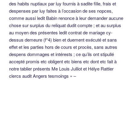
des habits nuptiaux par luy fournis à sadite fille, frais et
despenses par luy faites à l’occasion de ses nopces,
comme aussi ledit Babin renonce à leur demander aucune
chose sur surplus du reliquat dudit compte ; et au surplus
au moyen des présentes ledit contrat de mariage cy-
dessus demeure (f°4) bien et duement exécuté et sans
effet et les parties hors de cours et procès, sans autres
despens dommages et intérests ; ce qu’ils ont stipullé
accepté promis etc obligent etc biens etc dont etc fait à
notre tablier présents Me Louis Julliot et Hélye Rattier
clercs audit Angers tesmoings » –