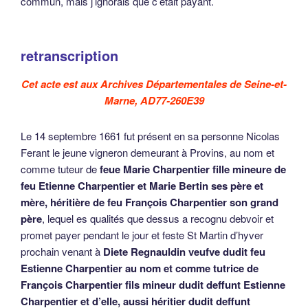
commun, mais j’ignorais que c’était payant.
retranscription
Cet acte est aux Archives Départementales de Seine-et-
Marne, AD77-260E39
Le 14 septembre 1661 fut présent en sa personne Nicolas
Ferant le jeune vigneron demeurant à Provins, au nom et
comme tuteur de
feue Marie Charpentier fille mineure de
feu Etienne Charpentier et Marie Bertin ses père et
mère, héritière de feu François Charpentier son grand
père
, lequel es qualités que dessus a recognu debvoir et
promet payer pendant le jour et feste St Martin d’hyver
prochain venant à
Diete Regnauldin veufve dudit feu
Estienne Charpentier au nom et comme tutrice de
François Charpentier fils mineur dudit deffunt Estienne
Charpentier et d’elle, aussi héritier dudit deffunt