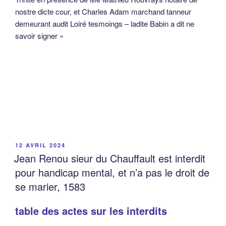
nostre dicte cour, et Charles Adam marchand tanneur
demeurant audit Loiré tesmoings – ladite Babin a dit ne
savoir signer »
PUBLIÉ
12 AVRIL 2024
LE
Jean Renou sieur du Chauffault est interdit
pour handicap mental, et n’a pas le droit de
se marier, 1583
table des actes sur les interdits