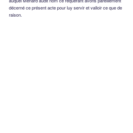
auquel Menard audit nom ce réquérant avons pareillement
décerné ce présent acte pour luy servir et valloir ce que de
raison.