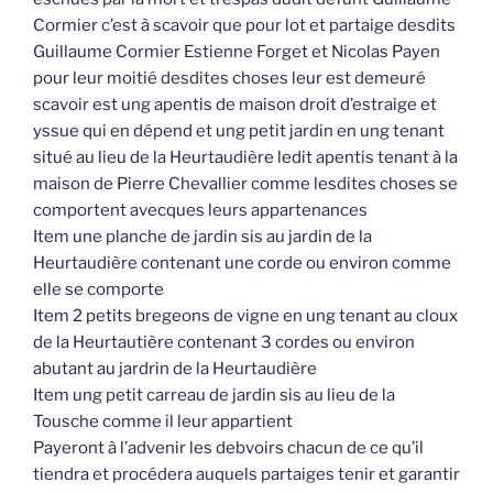
Cormier c’est à scavoir que pour lot et partaige desdits
Guillaume Cormier Estienne Forget et Nicolas Payen
pour leur moitié desdites choses leur est demeuré
scavoir est ung apentis de maison droit d’estraige et
yssue qui en dépend et ung petit jardin en ung tenant
situé au lieu de la Heurtaudière ledit apentis tenant à la
maison de Pierre Chevallier comme lesdites choses se
comportent avecques leurs appartenances
Item une planche de jardin sis au jardin de la
Heurtaudière contenant une corde ou environ comme
elle se comporte
Item 2 petits bregeons de vigne en ung tenant au cloux
de la Heurtautière contenant 3 cordes ou environ
abutant au jardrin de la Heurtaudière
Item ung petit carreau de jardin sis au lieu de la
Tousche comme il leur appartient
Payeront à l’advenir les debvoirs chacun de ce qu’il
tiendra et procédera auquels partaiges tenir et garantir