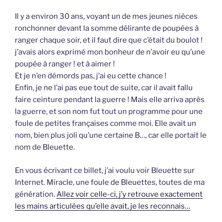
Il y a environ 30 ans, voyant un de mes jeunes nièces
ronchonner devant la somme délirante de poupées à
ranger chaque soir, et il faut dire que c’était du boulot !
j’avais alors exprimé mon bonheur de n’avoir eu qu’une
poupée à ranger ! et à aimer !
Et je n’en démords pas, j’ai eu cette chance !
Enfin, je ne l’ai pas eue tout de suite, car il avait fallu
faire ceinture pendant la guerre ! Mais elle arriva après
la guerre, et son nom fut tout un programme pour une
foule de petites françaises comme moi. Elle avait un
nom, bien plus joli qu’une certaine B…, car elle portait le
nom de Bleuette.
En vous écrivant ce billet, j’ai voulu voir Bleuette sur
Internet. Miracle, une foule de Bleuettes, toutes de ma
génération.
Allez voir celle-ci, j’y retrouve exactement
les mains articulées qu’elle avait, je les reconnais…