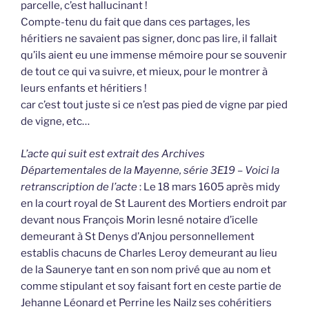
parcelle, c’est hallucinant !
Compte-tenu du fait que dans ces partages, les
héritiers ne savaient pas signer, donc pas lire, il fallait
qu’ils aient eu une immense mémoire pour se souvenir
de tout ce qui va suivre, et mieux, pour le montrer à
leurs enfants et héritiers !
car c’est tout juste si ce n’est pas pied de vigne par pied
de vigne, etc…
L’acte qui suit est extrait des Archives
Départementales de la Mayenne, série 3E19 – Voici la
retranscription de l’acte
: Le 18 mars 1605 après midy
en la court royal de St Laurent des Mortiers endroit par
devant nous François Morin lesné notaire d’icelle
demeurant à St Denys d’Anjou personnellement
establis chacuns de Charles Leroy demeurant au lieu
de la Saunerye tant en son nom privé que au nom et
comme stipulant et soy faisant fort en ceste partie de
Jehanne Léonard et Perrine les Nailz ses cohéritiers