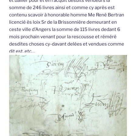
et bailler pour et en l’acquit desdits vendeurs la
somme de 246 livres ainsi et comme cy après est
contenu scavoir à honorable homme Me René Bertran
licencié ès loix Sr de la Brissonnière demeurant en
ceste ville d’Angers la somme de 115 livres dedant 6
mois prochain venant pour la rescousse et réméré
desdites choses cy-davant delées et vendues comme
dit est, etc…