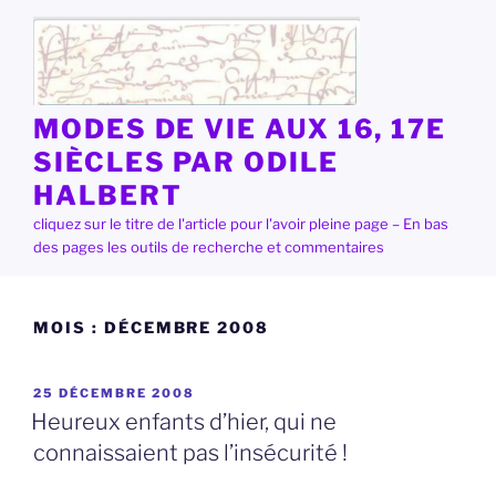
Aller
au
contenu
principal
MODES DE VIE AUX 16, 17E
SIÈCLES PAR ODILE
HALBERT
cliquez sur le titre de l'article pour l'avoir pleine page – En bas
des pages les outils de recherche et commentaires
MOIS :
DÉCEMBRE 2008
PUBLIÉ
25 DÉCEMBRE 2008
LE
Heureux enfants d’hier, qui ne
connaissaient pas l’insécurité !