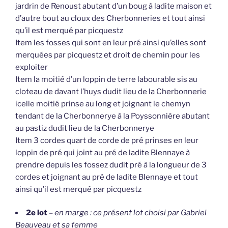
jardrin de Renoust abutant d’un boug à ladite maison et
d’autre bout au cloux des Cherbonneries et tout ainsi
qu’il est merqué par picquestz
Item les fosses qui sont en leur pré ainsi qu’elles sont
merquées par picquestz et droit de chemin pour les
exploiter
Item la moitié d’un loppin de terre labourable sis au
cloteau de davant l’huys dudit lieu de la Cherbonnerie
icelle moitié prinse au long et joignant le chemyn
tendant de la Cherbonnerye à la Poyssonnière abutant
au pastiz dudit lieu de la Cherbonnerye
Item 3 cordes quart de corde de pré prinses en leur
loppin de pré qui joint au pré de ladite Blennaye à
prendre depuis les fossez dudit pré à la longueur de 3
cordes et joignant au pré de ladite Blennaye et tout
ainsi qu’il est merqué par picquestz
2e lot
–
en marge : ce présent lot choisi par Gabriel
Beauveau et sa femme