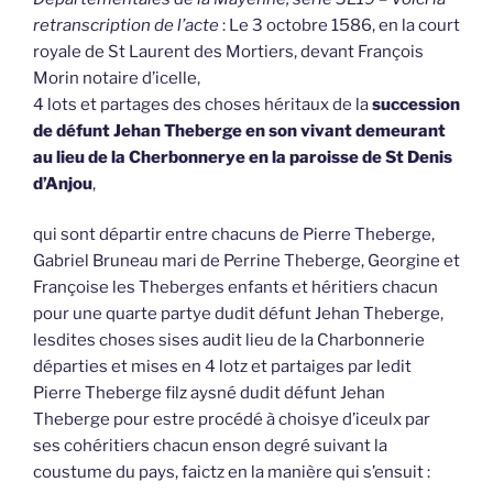
retranscription de l’acte
: Le 3 octobre 1586, en la court
royale de St Laurent des Mortiers, devant François
Morin notaire d’icelle,
4 lots et partages des choses héritaux de la
succession
de défunt Jehan Theberge en son vivant demeurant
au lieu de la Cherbonnerye en la paroisse de St Denis
d’Anjou
,
qui sont départir entre chacuns de Pierre Theberge,
Gabriel Bruneau mari de Perrine Theberge, Georgine et
Françoise les Theberges enfants et héritiers chacun
pour une quarte partye dudit défunt Jehan Theberge,
lesdites choses sises audit lieu de la Charbonnerie
départies et mises en 4 lotz et partaiges par ledit
Pierre Theberge filz aysné dudit défunt Jehan
Theberge pour estre procédé à choisye d’iceulx par
ses cohéritiers chacun enson degré suivant la
coustume du pays, faictz en la manière qui s’ensuit :