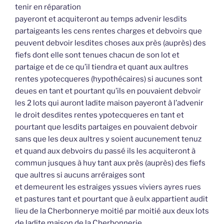
tenir en réparation
payeront et acquiteront au temps advenir lesdits
partaigeants les cens rentes charges et debvoirs que
peuvent debvoir lesdites choses aux près (auprès) des
fiefs dont elle sont tenues chacun de son lot et
partaige et de ce qu’il tiendra et quant aux aultres
rentes ypotecqueres (hypothécaires) si aucunes sont
deues en tant et pourtant qu’ils en pouvaient debvoir
les 2 lots qui auront ladite maison payeront à l’advenir
le droit desdites rentes ypotecqueres en tant et
pourtant que lesdits partaiges en pouvaient debvoir
sans que les deux aultres y soient aucunement tenuz
et quand aux debvoirs du passé ils les acquiteront à
commun jusques à huy tant aux près (auprès) des fiefs
que aultres si aucuns arréraiges sont
et demeurent les estraiges yssues viviers ayres rues
et pastures tant et pourtant que à eulx appartient audit
lieu de la Cherbonnerye moitié par moitié aux deux lots
de ladite maison de la Cherbonnerie