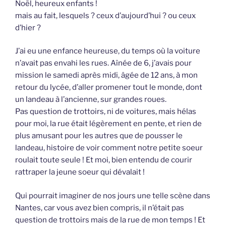
Noël, heureux enfants !
mais au fait, lesquels ? ceux d’aujourd’hui ? ou ceux
d’hier ?
J’ai eu une enfance heureuse, du temps où la voiture
n’avait pas envahi les rues. Aînée de 6, j’avais pour
mission le samedi après midi, âgée de 12 ans, à mon
retour du lycée, d’aller promener tout le monde, dont
un landeau à l’ancienne, sur grandes roues.
Pas question de trottoirs, ni de voitures, mais hélas
pour moi, la rue était légèrement en pente, et rien de
plus amusant pour les autres que de pousser le
landeau, histoire de voir comment notre petite soeur
roulait toute seule ! Et moi, bien entendu de courir
rattraper la jeune soeur qui dévalait !
Qui pourrait imaginer de nos jours une telle scène dans
Nantes, car vous avez bien compris, il n’était pas
question de trottoirs mais de la rue de mon temps ! Et