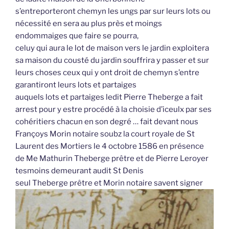
s’entreporteront chemyn les ungs par sur leurs lots ou
nécessité en sera au plus près et moings
endommaiges que faire se pourra,
celuy qui aura le lot de maison vers le jardin exploitera
sa maison du cousté du jardin souffrira y passer et sur
leurs choses ceux qui y ont droit de chemyn s’entre
garantiront leurs lots et partaiges
auquels lots et partaiges ledit Pierre Theberge a fait
arrest pour y estre procédé à la choisie d’iceulx par ses
cohéritiers chacun en son degré … fait devant nous
Françoys Morin notaire soubz la court royale de St
Laurent des Mortiers le 4 octobre 1586 en présence
de Me Mathurin Theberge prêtre et de Pierre Leroyer
tesmoins demeurant audit St Denis
seul Theberge prêtre et Morin notaire savent signer