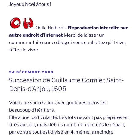
Joyeux Noël à tous !
Odile Halbert –
Reproduction interdite sur
autre endroit d’Internet
Merci de laisser un
commemntaire sur ce blog si vous souhaitez qu’il vive,
faîtes le vivre.
PUBLIÉ
24 DÉCEMBRE 2008
LE
Succession de Guillaume Cormier, Saint-
Denis-d’Anjou, 1605
Voici une succession avec quelques biens, et
beaucoup d’héritiers.
Elle a une particularité. Les lots ne sont pas préparés et
tirés au sort, mais définis nomémement dès le départ,
par contre tout est divisé en 4, même la moindre