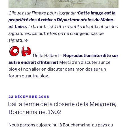
Cliquez sur l’image pour l’agrandir :
Cette image est la
propriété des Archives Départementales du Maine-
et-Loire.
Je la mets ici à titre d’outil d’identification des
signatures, car autrefois on ne changeait pas de
signature.
Odile Halbert –
Reproduction interdite sur
autre endroit d’Internet
Merci d’en discuter sur ce
blog et non aller en discuter dans mon dos sur un
forum ou autre blog.
PUBLIÉ
22 DÉCEMBRE 2008
LE
Bail à ferme de la closerie de la Meignere,
Bouchemaine, 1602
Nous partons aujourd’hui à Bouchemaine,
au pays du