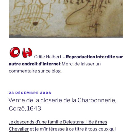
Odile Halbert –
Reproduction interdite sur
autre endroit d’Internet
Merci de laisser un
commentaire sur ce blog.
PUBLIÉ
23 DÉCEMBRE 2008
LE
Vente de la closerie de la Charbonnerie,
Corzé, 1643
Je descends d’une famille Delestang, liée à mes
Chevalier
et je m’intéresse à ce titre à tous ceux qui