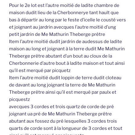
Pour le 2e lot est l’autre moitié de ladite chambre de
maison dudit lieu de la Cherbonnerye tant hault que
bas à départir au long par le feste d’icelle le cousté vers
et joignant au jardrin avecques l’autre moitié d’ung
petit jardrin de Me Mathurin Theberge prêtre
Item l’autre moitié dudit jardrin de audessus de ladite
maison au long et joignant à la terre dudit Me Mathurin
Theberge prêtre abutant d’un bout au cloux de la
Cherbonnerie d’autre bout à ladite maison et tout ainsi
qu’il est merqué par picquetz
Item l’autre moitié dudit loppin de terre dudit cloteau
de davant au long joignant la terre de Me Mathurin
Theberge prêtre ainsi qu’il est merqué par paulx et
picquestz
avecques 3 cordes et trois quartz de corde de pré
joignant ua pré de Me Mathurin Theberge prêtre
abutant aux fossez du pré lesquelles 3 cordes trois
quarts de corde sont à la longueur de 3 cordes et tout