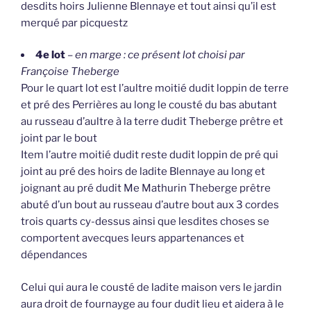
desdits hoirs Julienne Blennaye et tout ainsi qu’il est
merqué par picquestz
4e lot
–
en marge : ce présent lot choisi par
Françoise Theberge
Pour le quart lot est l’aultre moitié dudit loppin de terre
et pré des Perrières au long le cousté du bas abutant
au russeau d’aultre à la terre dudit Theberge prêtre et
joint par le bout
Item l’autre moitié dudit reste dudit loppin de pré qui
joint au pré des hoirs de ladite Blennaye au long et
joignant au pré dudit Me Mathurin Theberge prêtre
abuté d’un bout au russeau d’autre bout aux 3 cordes
trois quarts cy-dessus ainsi que lesdites choses se
comportent avecques leurs appartenances et
dépendances
Celui qui aura le cousté de ladite maison vers le jardin
aura droit de fournayge au four dudit lieu et aidera à le