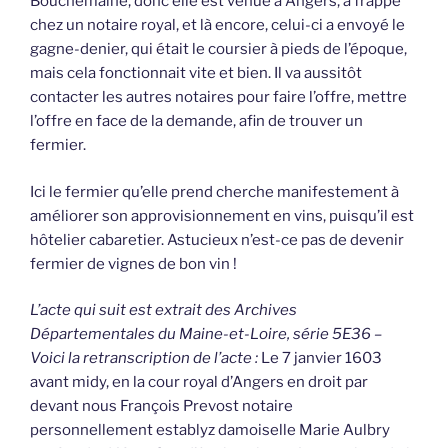
Bouchemaine, donc elle est venue à Angers, a frappé
chez un notaire royal, et là encore, celui-ci a envoyé le
gagne-denier, qui était le coursier à pieds de l’époque,
mais cela fonctionnait vite et bien. Il va aussitôt
contacter les autres notaires pour faire l’offre, mettre
l’offre en face de la demande, afin de trouver un
fermier.
Ici le fermier qu’elle prend cherche manifestement à
améliorer son approvisionnement en vins, puisqu’il est
hôtelier cabaretier. Astucieux n’est-ce pas de devenir
fermier de vignes de bon vin !
L’acte qui suit est extrait des Archives
Départementales du Maine-et-Loire, série 5E36 –
Voici la retranscription de l’acte :
Le 7 janvier 1603
avant midy, en la cour royal d’Angers en droit par
devant nous François Prevost notaire
personnellement establyz damoiselle Marie Aulbry