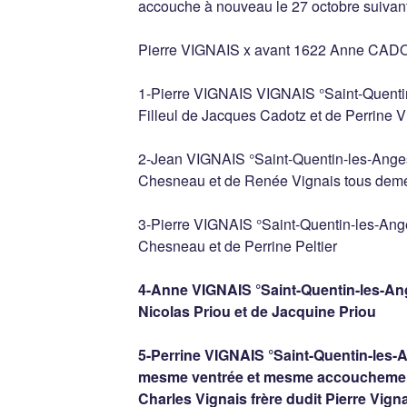
accouche à nouveau le 27 octobre suivant
Pierre VIGNAIS x avant 1622 Anne CAD
1-Pierre VIGNAIS VIGNAIS °Saint-Quentin
Filleul de Jacques Cadotz et de Perrine V
2-Jean VIGNAIS °Saint-Quentin-les-Anges 
Chesneau et de Renée Vignais tous deme
3-Pierre VIGNAIS °Saint-Quentin-les-Ang
Chesneau et de Perrine Peltier
4-Anne VIGNAIS °Saint-Quentin-les-Ange
Nicolas Priou et de Jacquine Priou
5-Perrine VIGNAIS °Saint-Quentin-les-A
mesme ventrée et mesme accouchement
Charles Vignais frère dudit Pierre Vigna