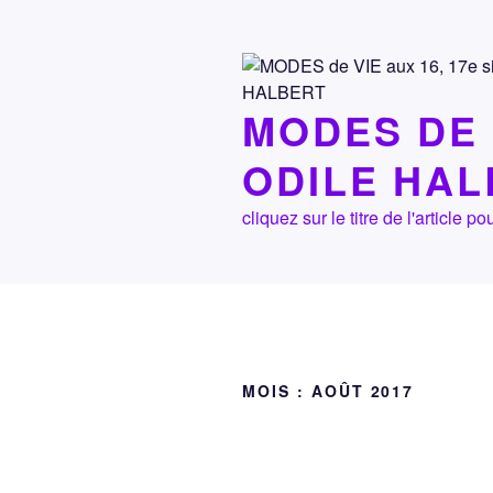
Aller
au
contenu
principal
MODES DE 
ODILE HA
cliquez sur le titre de l'article
MOIS :
AOÛT 2017