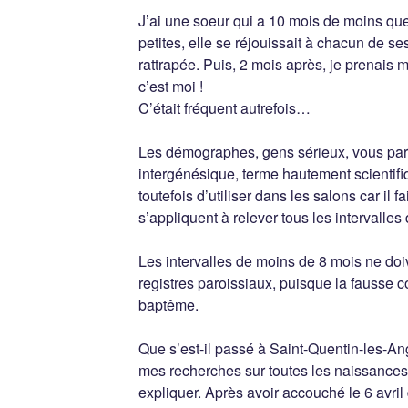
J’ai une soeur qui a 10 mois de moins que
petites, elle se réjouissait à chacun de s
rattrapée. Puis, 2 mois après, je prenais 
c’est moi !
C’était fréquent autrefois…
Les démographes, gens sérieux, vous parle
intergénésique, terme hautement scientifi
toutefois d’utiliser dans les salons car il f
s’appliquent à relever tous les intervalles 
Les intervalles de moins de 8 mois ne doi
registres paroissiaux, puisque la fausse 
baptême.
Que s’est-il passé à Saint-Quentin-les-A
mes recherches sur toutes les naissances
expliquer. Après avoir accouché le 6 avril d