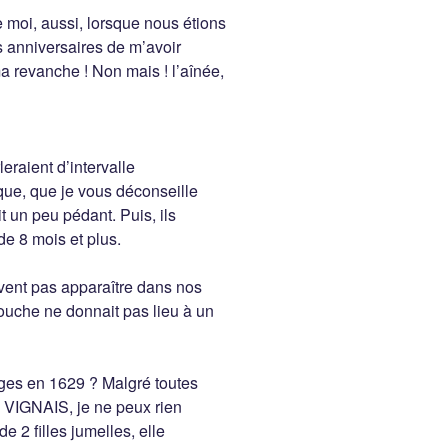
 moi, aussi, lorsque nous étions
es anniversaires de m’avoir
ma revanche ! Non mais ! l’aînée,
raient d’intervalle
que, que je vous déconseille
ait un peu pédant. Puis, ils
de 8 mois et plus.
vent pas apparaître dans nos
couche ne donnait pas lieu à un
nges en 1629 ? Malgré toutes
 VIGNAIS, je ne peux rien
e 2 filles jumelles, elle