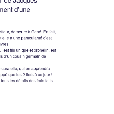
ement d’une
iteur, demeure à Gené. En fait,
t elle a une particularité c’est
ivres.
est fils unique et orphelin, est
fils d’un cousin germain de
curatelle, qui en apprendra
appé que les 2 tiers à ce jour !
tous les détails des frais faits