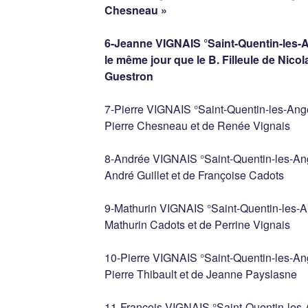
Chesneau »
6-Jeanne VIGNAIS °Saint-Quentin-les-
le même jour que le B. Filleule de Nico
Guestron
7-Pierre VIGNAIS °Saint-Quentin-les-Ange
Pierre Chesneau et de Renée Vignais
8-Andrée VIGNAIS °Saint-Quentin-les-Ang
André Guillet et de Françoise Cadots
9-Mathurin VIGNAIS °Saint-Quentin-les-A
Mathurin Cadots et de Perrine Vignais
10-Pierre VIGNAIS °Saint-Quentin-les-Ang
Pierre Thibault et de Jeanne Payslasne
11-François VIGNAIS °Saint-Quentin-les-