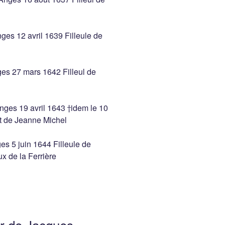
es 12 avril 1639 Filleule de
es 27 mars 1642 Filleul de
ges 19 avril 1643 †idem le 10
et de Jeanne Michel
s 5 juin 1644 Filleule de
x de la Ferrière
r de Jacques