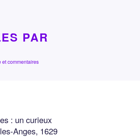
LES PAR
che et commentaires
s : un curieux
n-les-Anges, 1629