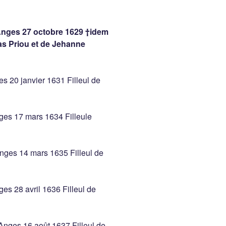
Anges 27 octobre 1629 †idem
las Priou et de Jehanne
s 20 janvier 1631 Filleul de
es 17 mars 1634 Filleule
nges 14 mars 1635 Filleul de
es 28 avril 1636 Filleul de
Anges 16 août 1637 Filleul de