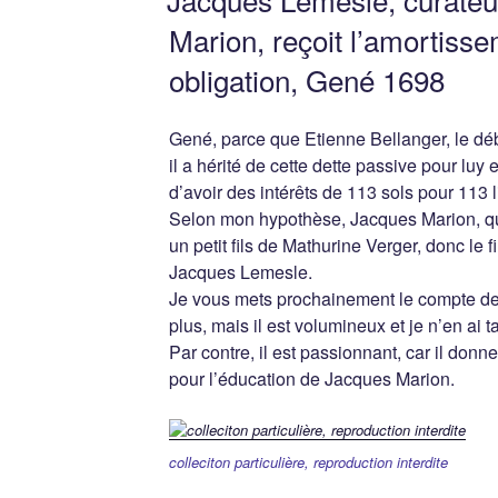
Marion, reçoit l’amortiss
obligation, Gené 1698
Gené, parce que Etienne Bellanger, le déb
il a hérité de cette dette passive pour luy e
d’avoir des intérêts de 113 sols pour 113 l
Selon mon hypothèse, Jacques Marion, qui 
un petit fils de Mathurine Verger, donc le 
Jacques Lemesle.
Je vous mets prochainement le compte de 
plus, mais il est volumineux et je n’en ai t
Par contre, il est passionnant, car il donne 
pour l’éducation de Jacques Marion.
colleciton particulière, reproduction interdite