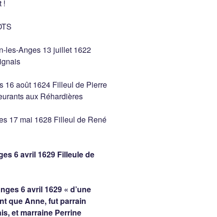
 !
OTS
-les-Anges 13 juillet 1622
ignais
16 août 1624 Filleul de Pierre
urants aux Réhardières
es 17 mai 1628 Filleul de René
s 6 avril 1629 Filleule de
nges 6 avril 1629 « d’une
 que Anne, fut parrain
is, et marraine Perrine