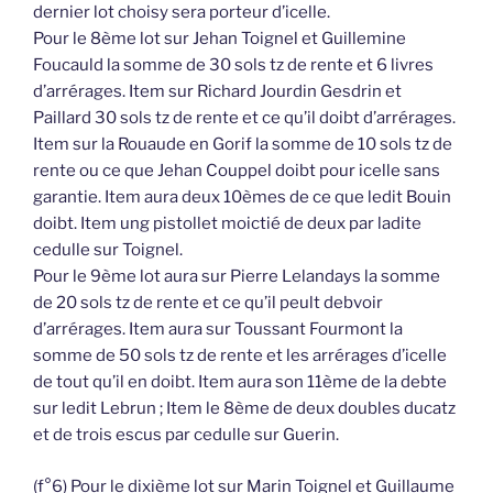
dernier lot choisy sera porteur d’icelle.
Pour le 8ème lot sur Jehan Toignel et Guillemine
Foucauld la somme de 30 sols tz de rente et 6 livres
d’arrérages. Item sur Richard Jourdin Gesdrin et
Paillard 30 sols tz de rente et ce qu’il doibt d’arrérages.
Item sur la Rouaude en Gorif la somme de 10 sols tz de
rente ou ce que Jehan Couppel doibt pour icelle sans
garantie. Item aura deux 10èmes de ce que ledit Bouin
doibt. Item ung pistollet moictié de deux par ladite
cedulle sur Toignel.
Pour le 9ème lot aura sur Pierre Lelandays la somme
de 20 sols tz de rente et ce qu’il peult debvoir
d’arrérages. Item aura sur Toussant Fourmont la
somme de 50 sols tz de rente et les arrérages d’icelle
de tout qu’il en doibt. Item aura son 11ème de la debte
sur ledit Lebrun ; Item le 8ème de deux doubles ducatz
et de trois escus par cedulle sur Guerin.
(f°6) Pour le dixième lot sur Marin Toignel et Guillaume