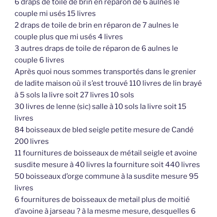
6 draps de toile de brin en réparon de 6 aulnes le
couple mi usés 15 livres
2 draps de toile de brin en réparon de 7 aulnes le
couple plus que mi usés 4 livres
3 autres draps de toile de réparon de 6 aulnes le
couple 6 livres
Après quoi nous sommes transportés dans le grenier
de ladite maison où il s’est trouvé 110 livres de lin brayé
à 5 sols la livre soit 27 livres 10 sols
30 livres de lenne (sic) salle à 10 sols la livre soit 15
livres
84 boisseaux de bled seigle petite mesure de Candé
200 livres
11 fournitures de boisseaux de métail seigle et avoine
susdite mesure à 40 livres la fourniture soit 440 livres
50 boisseaux d’orge commune à la susdite mesure 95
livres
6 fournitures de boisseaux de metail plus de moitié
d’avoine à jarseau ? à la mesme mesure, desquelles 6