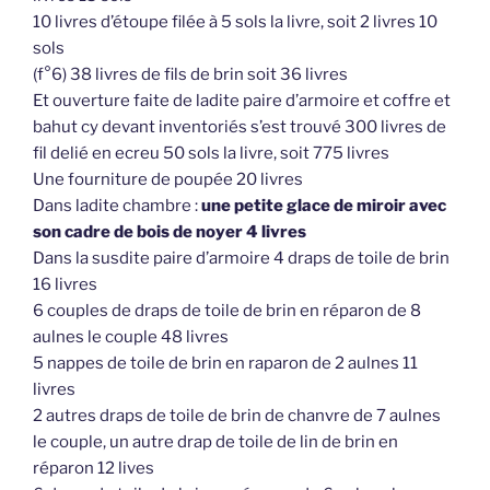
10 livres d’étoupe filée à 5 sols la livre, soit 2 livres 10
sols
(f°6) 38 livres de fils de brin soit 36 livres
Et ouverture faite de ladite paire d’armoire et coffre et
bahut cy devant inventoriés s’est trouvé 300 livres de
fil delié en ecreu 50 sols la livre, soit 775 livres
Une fourniture de poupée 20 livres
Dans ladite chambre :
une petite glace de miroir avec
son cadre de bois de noyer 4 livres
Dans la susdite paire d’armoire 4 draps de toile de brin
16 livres
6 couples de draps de toile de brin en réparon de 8
aulnes le couple 48 livres
5 nappes de toile de brin en raparon de 2 aulnes 11
livres
2 autres draps de toile de brin de chanvre de 7 aulnes
le couple, un autre drap de toile de lin de brin en
réparon 12 lives