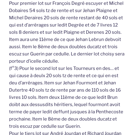
Pour premier lot sur François Degré escuyer et Michel
Dobaires 54 sols tz de rente et sur Jehan Plaigne et
Michel Deraires 20 sols de rente restant de 40 sols et
qui est d’arrérages sur ledit Degrée et de 7 livres 12
sols 8 deniers et sur ledit Plaigne et Derenes 20 sols.
Item aura une 11ème de ce que Jehan Lebrun debvoit
aussi. Item le 8ème de deux doubles ducatz et trois
escuz sur Guerin par cedulle. Le dernier lot choisy sera
porteur d’icelle cédulle.
(f°3) Pour le second lot sur les Tourneurs en des… et
qui cause à deulx 20 sols tz de rente et ce qui en est
deu d’arrérages. Item sur Jehan Fourmont et Jehan
Dutertre 40 sols tz de rente par ans de 110 sols de 16
livres 10 sols. Item deux 11ème de ce que ledit Brun
doibt aux dessusdits héritiers, lequel fourmont avoit
terme de payer ledit deffunt jusques à la Penthecoste
prochaine. Item le 8ème de deux doubles ducatz et
trois escuz par cedulle sur Guerin.
Pour le tiers lot sur André Jourdan et Richard Jourdan