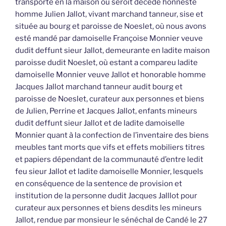
transporté en la maison où seroit décédé honneste
homme Julien Jallot, vivant marchand tanneur, sise et
située au bourg et paroisse de Noeslet, où nous avons
esté mandé par damoiselle Françoise Monnier veuve
dudit deffunt sieur Jallot, demeurante en ladite maison
paroisse dudit Noeslet, où estant a compareu ladite
damoiselle Monnier veuve Jallot et honorable homme
Jacques Jallot marchand tanneur audit bourg et
paroisse de Noeslet, curateur aux personnes et biens
de Julien, Perrine et Jacques Jallot, enfants mineurs
dudit deffunt sieur Jallot et de ladite damoiselle
Monnier quant à la confection de l’inventaire des biens
meubles tant morts que vifs et effets mobiliers titres
et papiers dépendant de la communauté d’entre ledit
feu sieur Jallot et ladite damoiselle Monnier, lesquels
en conséquence de la sentence de provision et
institution de la personne dudit Jacques Jalllot pour
curateur aux personnes et biens desdits les mineurs
Jallot, rendue par monsieur le sénéchal de Candé le 27