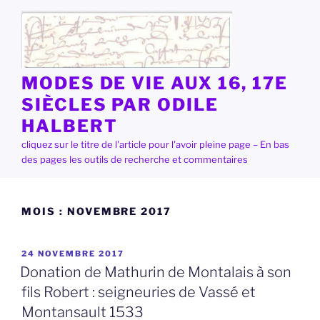
Aller
au
contenu
principal
MODES DE VIE AUX 16, 17E
SIÈCLES PAR ODILE
HALBERT
cliquez sur le titre de l'article pour l'avoir pleine page – En bas
des pages les outils de recherche et commentaires
MOIS :
NOVEMBRE 2017
PUBLIÉ
24 NOVEMBRE 2017
LE
Donation de Mathurin de Montalais à son
fils Robert : seigneuries de Vassé et
Montansault 1533