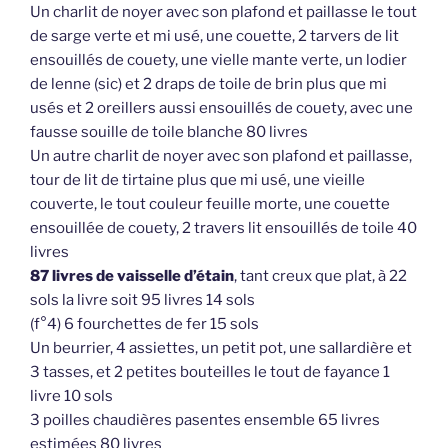
Un charlit de noyer avec son plafond et paillasse le tout
de sarge verte et mi usé, une couette, 2 tarvers de lit
ensouillés de couety, une vielle mante verte, un lodier
de lenne (sic) et 2 draps de toile de brin plus que mi
usés et 2 oreillers aussi ensouillés de couety, avec une
fausse souille de toile blanche 80 livres
Un autre charlit de noyer avec son plafond et paillasse,
tour de lit de tirtaine plus que mi usé, une vieille
couverte, le tout couleur feuille morte, une couette
ensouillée de couety, 2 travers lit ensouillés de toile 40
livres
87 livres de vaisselle d’étain
, tant creux que plat, à 22
sols la livre soit 95 livres 14 sols
(f°4) 6 fourchettes de fer 15 sols
Un beurrier, 4 assiettes, un petit pot, une sallardière et
3 tasses, et 2 petites bouteilles le tout de fayance 1
livre 10 sols
3 poilles chaudières pasentes ensemble 65 livres
estimées 80 livres