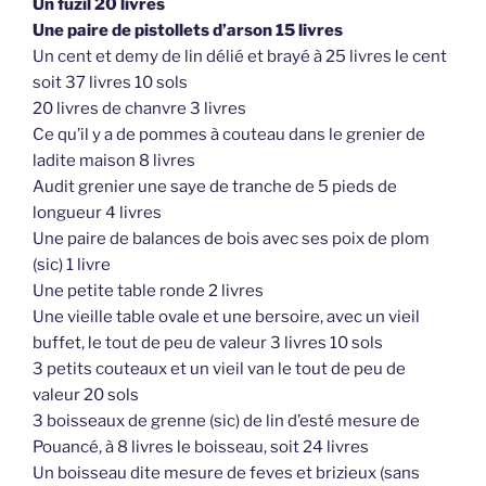
Un fuzil 20 livres
Une paire de pistollets d’arson 15 livres
Un cent et demy de lin délié et brayé à 25 livres le cent
soit 37 livres 10 sols
20 livres de chanvre 3 livres
Ce qu’il y a de pommes à couteau dans le grenier de
ladite maison 8 livres
Audit grenier une saye de tranche de 5 pieds de
longueur 4 livres
Une paire de balances de bois avec ses poix de plom
(sic) 1 livre
Une petite table ronde 2 livres
Une vieille table ovale et une bersoire, avec un vieil
buffet, le tout de peu de valeur 3 livres 10 sols
3 petits couteaux et un vieil van le tout de peu de
valeur 20 sols
3 boisseaux de grenne (sic) de lin d’esté mesure de
Pouancé, à 8 livres le boisseau, soit 24 livres
Un boisseau dite mesure de feves et brizieux (sans