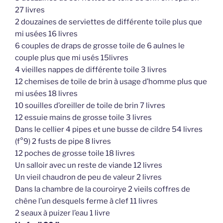
27 livres
2 douzaines de serviettes de différente toile plus que
mi usées 16 livres
6 couples de draps de grosse toile de 6 aulnes le
couple plus que mi usés 15livres
4 vieilles nappes de différente toile 3 livres
12 chemises de toile de brin à usage d’homme plus que
mi usées 18 livres
10 souilles d’oreiller de toile de brin 7 livres
12 essuie mains de grosse toile 3 livres
Dans le cellier 4 pipes et une busse de cildre 54 livres
(f°9) 2 fusts de pipe 8 livres
12 poches de grosse toile 18 livres
Un salloir avec un reste de viande 12 livres
Un vieil chaudron de peu de valeur 2 livres
Dans la chambre de la couroirye 2 vieils coffres de
chêne l’un desquels ferme à clef 11 livres
2 seaux à puizer l’eau 1 livre