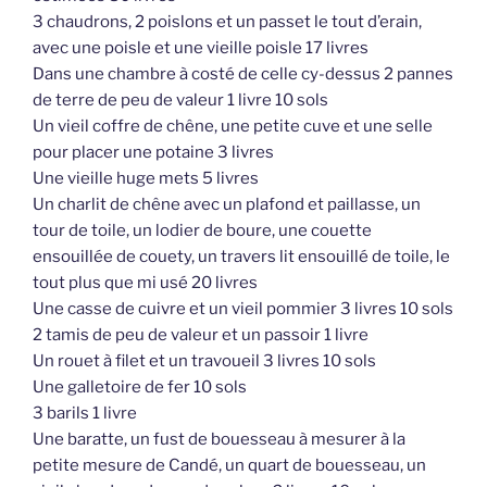
3 chaudrons, 2 poislons et un passet le tout d’erain,
avec une poisle et une vieille poisle 17 livres
Dans une chambre à costé de celle cy-dessus 2 pannes
de terre de peu de valeur 1 livre 10 sols
Un vieil coffre de chêne, une petite cuve et une selle
pour placer une potaine 3 livres
Une vieille huge mets 5 livres
Un charlit de chêne avec un plafond et paillasse, un
tour de toile, un lodier de boure, une couette
ensouillée de couety, un travers lit ensouillé de toile, le
tout plus que mi usé 20 livres
Une casse de cuivre et un vieil pommier 3 livres 10 sols
2 tamis de peu de valeur et un passoir 1 livre
Un rouet à filet et un travoueil 3 livres 10 sols
Une galletoire de fer 10 sols
3 barils 1 livre
Une baratte, un fust de bouesseau à mesurer à la
petite mesure de Candé, un quart de bouesseau, un