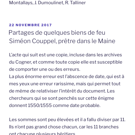
Montallays, J. Dumoulinet, R. Talliner
PUBLIÉ
22 NOVEMBRE 2017
LE
Partages de quelques biens de feu
Siméon Couppel, prêtre dans le Maine
L’acte qui suit est une copie, incluse dans les archives
du Cogner, et comme toute copie elle est susceptible
de comporter une ou des erreurs.
La plus énorme erreur est l’abscence de date, qui est à
mes yeux une erreur rarissime, mais qui permet tout
de même de relativiser l’intérêt du document. Les
chercheurs qui se sont penchés sur cette énigme
donnent 1550/1555 comme date probable.
Les sommes sont peu élevées et il a fallu diviser par 11.
Ils n’ont pas grand chose chacun, car les 11 branches
ont chacune plusieurs héritiers.