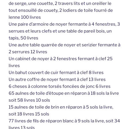
de serge, une couette, 2 travers lits et un oreiller le
tout ensouillé de couety, 2 lodiers de toile fourré de
lenne 100 livres
Une paire d’armoire de noyer fermante à 4 fenestres, 3
serrues et leurs clefs et une table de pareil bois, un
tapis, 50 livres
Une autre table quarrée de noyer et serizier fermante à
2 serrures 12 livres
Un cabinet de noyer à 2 fenestres fermant à clef 25
livres
Un bahut couvert de cuir fermant à clef 8 livres
Un autre coffre de noyer fermant à clef 13 livres
6 cheses à colonne torsés foncées de jonc 6 livres
65 aulnes de toile d’étoupe en réparon à 18 sols la livre
soit 58 livres 10 sols
15 aulnes de toile de brin en réparon à 5 sols la livre,
soit 18 livres 15 sols
77 livres de fils de réparon blanc à 9 sols la livre, soit 34
livres 13 sols