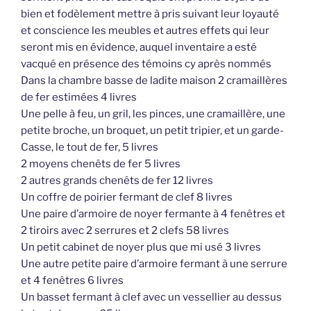
bien et fodèlement mettre à pris suivant leur loyauté
et conscience les meubles et autres effets qui leur
seront mis en évidence, auquel inventaire a esté
vacqué en présence des témoins cy après nommés
Dans la chambre basse de ladite maison 2 cramaillères
de fer estimées 4 livres
Une pelle à feu, un gril, les pinces, une cramaillère, une
petite broche, un broquet, un petit tripier, et un garde-
Casse, le tout de fer, 5 livres
2 moyens chenêts de fer 5 livres
2 autres grands chenêts de fer 12 livres
Un coffre de poirier fermant de clef 8 livres
Une paire d’armoire de noyer fermante à 4 fenêtres et
2 tiroirs avec 2 serrures et 2 clefs 58 livres
Un petit cabinet de noyer plus que mi usé 3 livres
Une autre petite paire d’armoire fermant à une serrure
et 4 fenêtres 6 livres
Un basset fermant à clef avec un vessellier au dessus