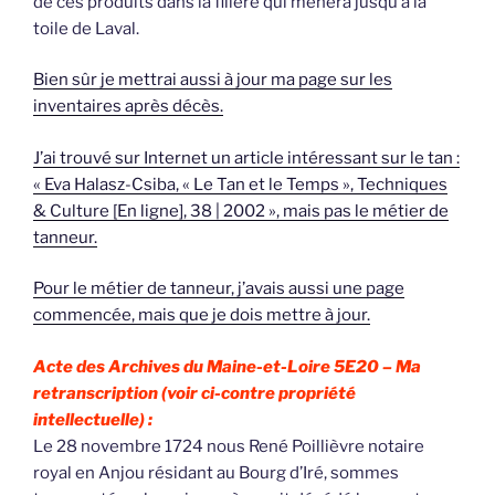
de ces produits dans la filière qui mènera jusqu’à la
toile de Laval.
Bien sûr je mettrai aussi à jour ma page sur les
inventaires après décès.
J’ai trouvé sur Internet un article intéressant sur le tan :
« Eva Halasz-Csiba, « Le Tan et le Temps », Techniques
& Culture [En ligne], 38 | 2002 », mais pas le métier de
tanneur.
Pour le métier de tanneur, j’avais aussi une page
commencée, mais que je dois mettre à jour.
Acte des Archives du Maine-et-Loire 5E20 –
Ma
retranscription (voir ci-contre propriété
intellectuelle) :
Le 28 novembre 1724 nous René Poillièvre notaire
royal en Anjou résidant au Bourg d’Iré, sommes