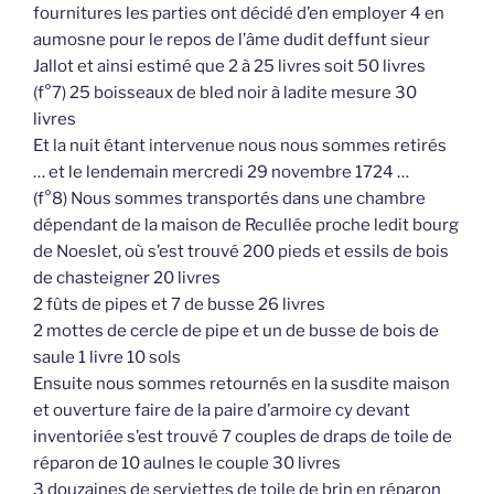
fournitures les parties ont décidé d’en employer 4 en
aumosne pour le repos de l’âme dudit deffunt sieur
Jallot et ainsi estimé que 2 à 25 livres soit 50 livres
(f°7) 25 boisseaux de bled noir à ladite mesure 30
livres
Et la nuit étant intervenue nous nous sommes retirés
… et le lendemain mercredi 29 novembre 1724 …
(f°8) Nous sommes transportés dans une chambre
dépendant de la maison de Recullée proche ledit bourg
de Noeslet, où s’est trouvé 200 pieds et essils de bois
de chasteigner 20 livres
2 fûts de pipes et 7 de busse 26 livres
2 mottes de cercle de pipe et un de busse de bois de
saule 1 livre 10 sols
Ensuite nous sommes retournés en la susdite maison
et ouverture faire de la paire d’armoire cy devant
inventoriée s’est trouvé 7 couples de draps de toile de
réparon de 10 aulnes le couple 30 livres
3 douzaines de serviettes de toile de brin en réparon