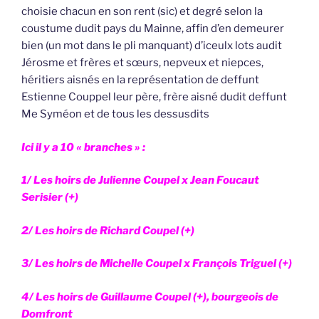
choisie chacun en son rent (sic) et degré selon la
coustume dudit pays du Mainne, affin d’en demeurer
bien (un mot dans le pli manquant) d’iceulx lots audit
Jérosme et frères et sœurs, nepveux et niepces,
héritiers aisnés en la représentation de deffunt
Estienne Couppel leur père, frère aisné dudit deffunt
Me Syméon et de tous les dessusdits
Ici il y a 10 « branches » :
1/ Les hoirs de Julienne Coupel x Jean Foucaut
Serisier (+)
2/ Les hoirs de Richard Coupel (+)
3/ Les hoirs de Michelle Coupel x François Triguel (+)
4/ Les hoirs de Guillaume Coupel (+), bourgeois de
Domfront