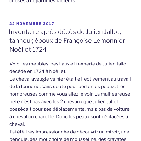
choses à départir les facteurs
PUBLIÉ
22 NOVEMBRE 2017
LE
Inventaire après décès de Julien Jallot,
tanneur, époux de Françoise Lemonnier :
Noëllet 1724
Voici les meubles, bestiaux et tannerie de Julien Jallot
décédé en 1724 à Noëllet.
Le cheval aveugle vu hier était effectivement au travail
de la tannerie, sans doute pour porter les peaux, très
nombreuses comme vous allez le voir. La malheureuse
bête n’est pas avec les 2 chevaux que Julien Jallot
possèdait pour ses déplacements, mais pas de voiture
à cheval ou charette. Donc les peaux sont déplacées à
cheval.
J’ai été très impressionnée de découvrir un miroir, une
pendule, des mouchoirs de mousseline, des cravates,