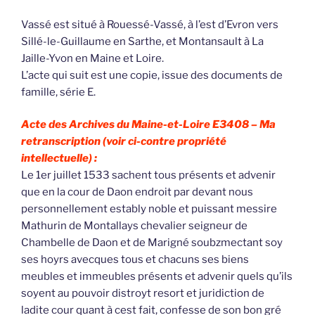
Vassé est situé à Rouessé-Vassé, à l’est d’Evron vers
Sillé-le-Guillaume en Sarthe, et Montansault à La
Jaille-Yvon en Maine et Loire.
L’acte qui suit est une copie, issue des documents de
famille, série E.
Acte des Archives du Maine-et-Loire E3408 –
Ma
retranscription (voir ci-contre propriété
intellectuelle) :
Le 1er juillet 1533 sachent tous présents et advenir
que en la cour de Daon endroit par devant nous
personnellement estably noble et puissant messire
Mathurin de Montallays chevalier seigneur de
Chambelle de Daon et de Marigné soubzmectant soy
ses hoyrs avecques tous et chacuns ses biens
meubles et immeubles présents et advenir quels qu’ils
soyent au pouvoir distroyt resort et juridiction de
ladite cour quant à cest fait, confesse de son bon gré