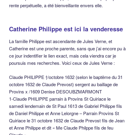
rente perpétuelle, a été bienveillante envers elle.
Catherine Philippe est ici la venderesse
La famille Philippe est ascendante de Jules Verne, et
Catherine est une proche parente, sans que j’ai encore pu à
ce jour indentifier le lien exact, mais cela viendra car je
poursuis mes recherches. Voici ceux de Jules Verne :
Claude PHILIPPE †/octobre 1632 (selon le baptême du 31
octobre 1632 de Claude Prevost) sergent au baillage de
Provins x /1609 Denise DESOUBZMARMONT
1-Claude PHILIPPE parrain à Provins St Quiriace le
samedi lendemain de St Paul 1613 de Gabriel Philippe fils
de Daniel Philippe et Anne Lelorgne – Parrain Provins St
Quiriace le 31 octobre 1632 de Claude Prevost fils de Jean
et Anne Philippe et dit « Me Claude Philppe fils de feu
Claude »