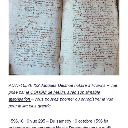
AD77-1057E422 Jacques Delanoe notaire à Provins – vue
prise par
le CGHSM de Melun, avec son aimable
autorisation
– vous pouvez zoomer ou enregistrer la vue
pour la lire plus grande
1596.10.19 vue 295 – Du samedy 19 octobre 1596 fut
présente en sa personne Noelle Demanthe veuve dudit