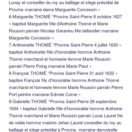
Lunay et conseiller du roy au baillage et siège présidial de
Provins marraine dame Marguerite Corcessin »
6-Marguerite THOMÉ °Provins Saint-Pierre 8 octobre 1627
« baptisé Marguerite fille d’Anthoine Thomé et Marie
Roussin parrain Nicolas Garaniou Me taillandier marraine
Marguerite Corcessin »
7-Anthoinette THOMÉ °Provins Saint-Pierre 4 juillet 1630 «
baptisé Anthoinette fille d’honorable homme Anthoine
Thomé marchand et honneste femme Marie Roussin
parrain Pierre Poing marraine Marie Piaut »
8-François THOMÉ °Provins Saint-Pierre 31 août 1632 «
baptisé François fils d’honorable homme Anthoine Thomé
marchand et honneste femme Marie Roussin parrain Pierre
Port peintre marraine Edmée Corne »
9-Gabrielle THOMÉ °Provins Saint-Pierre 26 septembre
1634 « baptisé Gabrielle fille d’honnorable homme Anthoine
Thomé marchand et Marie Roussin parrain Louis Lauret fils
de noble homme maistre Jehan Lauret conseiller du roy au
baillage et siège présidial à Provins, marraine damoiselle