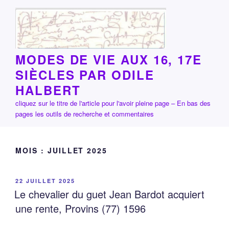
Aller
au
contenu
principal
MODES DE VIE AUX 16, 17E
SIÈCLES PAR ODILE
HALBERT
cliquez sur le titre de l'article pour l'avoir pleine page – En bas des
pages les outils de recherche et commentaires
MOIS :
JUILLET 2025
PUBLIÉ
22 JUILLET 2025
LE
Le chevalier du guet Jean Bardot acquiert
une rente, Provins (77) 1596