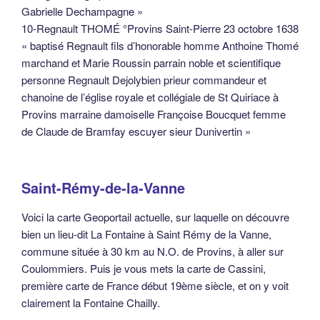
Gabrielle Dechampagne »
10-Regnault THOMÉ °Provins Saint-Pierre 23 octobre 1638
« baptisé Regnault fils d’honorable homme Anthoine Thomé
marchand et Marie Roussin parrain noble et scientifique
personne Regnault Dejolybien prieur commandeur et
chanoine de l’église royale et collégiale de St Quiriace à
Provins marraine damoiselle Françoise Boucquet femme
de Claude de Bramfay escuyer sieur Dunivertin »
Saint-Rémy-de-la-Vanne
Voici la carte Geoportail actuelle, sur laquelle on découvre
bien un lieu-dit La Fontaine à Saint Rémy de la Vanne,
commune située à 30 km au N.O. de Provins, à aller sur
Coulommiers. Puis je vous mets la carte de Cassini,
première carte de France début 19ème siècle, et on y voit
clairement la Fontaine Chailly.