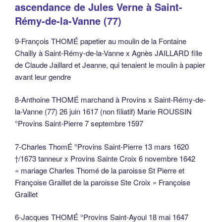
ascendance de Jules Verne à Saint-
Rémy-de-la-Vanne (77)
9-François THOMÉ papetier au moulin de la Fontaine
Chailly à Saint-Rémy-de-la-Vanne x Agnès JAILLARD fille
de Claude Jaillard et Jeanne, qui tenaient le moulin à papier
avant leur gendre
8-Anthoine THOMÉ marchand à Provins x Saint-Rémy-de-
la-Vanne (77) 26 juin 1617 (non filiatif) Marie ROUSSIN
°Provins Saint-Pierre 7 septembre 1597
7-Charles ThomÉ °Provins Saint-Pierre 13 mars 1620
†/1673 tanneur x Provins Sainte Croix 6 novembre 1642
« mariage Charles Thomé de la paroisse St Pierre et
Françoise Graillet de la paroisse Ste Croix » Françoise
Graillet
6-Jacques THOMÉ °Provins Saint-Ayoul 18 mai 1647