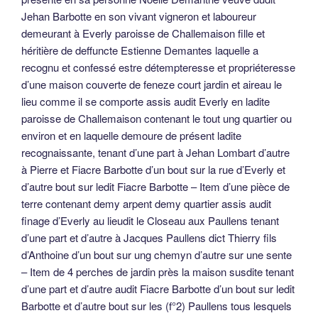
Jehan Barbotte en son vivant vigneron et laboureur
demeurant à Everly paroisse de Challemaison fille et
héritière de deffuncte Estienne Demantes laquelle a
recognu et confessé estre détempteresse et propriéteresse
d’une maison couverte de feneze court jardin et aireau le
lieu comme il se comporte assis audit Everly en ladite
paroisse de Challemaison contenant le tout ung quartier ou
environ et en laquelle demoure de présent ladite
recognaissante, tenant d’une part à Jehan Lombart d’autre
à Pierre et Fiacre Barbotte d’un bout sur la rue d’Everly et
d’autre bout sur ledit Fiacre Barbotte – Item d’une pièce de
terre contenant demy arpent demy quartier assis audit
finage d’Everly au lieudit le Closeau aux Paullens tenant
d’une part et d’autre à Jacques Paullens dict Thierry fils
d’Anthoine d’un bout sur ung chemyn d’autre sur une sente
– Item de 4 perches de jardin près la maison susdite tenant
d’une part et d’autre audit Fiacre Barbotte d’un bout sur ledit
Barbotte et d’autre bout sur les (f°2) Paullens tous lesquels