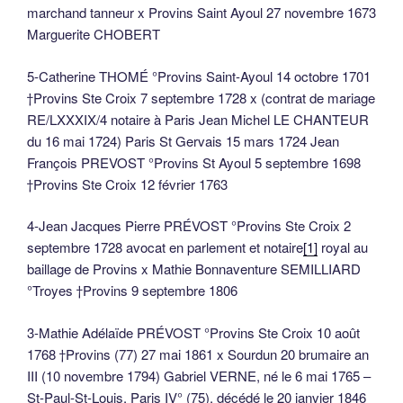
marchand tanneur x Provins Saint Ayoul 27 novembre 1673
Marguerite CHOBERT
5-Catherine THOMÉ °Provins Saint-Ayoul 14 octobre 1701
†Provins Ste Croix 7 septembre 1728 x (contrat de mariage
RE/LXXXIX/4 notaire à Paris Jean Michel LE CHANTEUR
du 16 mai 1724) Paris St Gervais 15 mars 1724 Jean
François PREVOST °Provins St Ayoul 5 septembre 1698
†Provins Ste Croix 12 février 1763
4-Jean Jacques Pierre PRÉVOST °Provins Ste Croix 2
septembre 1728 avocat en parlement et notaire
[1]
royal au
baillage de Provins x Mathie Bonnaventure SEMILLIARD
°Troyes †Provins 9 septembre 1806
3-Mathie Adélaïde PRÉVOST °Provins Ste Croix 10 août
1768 †Provins (77) 27 mai 1861 x Sourdun 20 brumaire an
III (10 novembre 1794) Gabriel VERNE, né le 6 mai 1765 –
St-Paul-St-Louis, Paris IV° (75), décédé le 20 janvier 1846