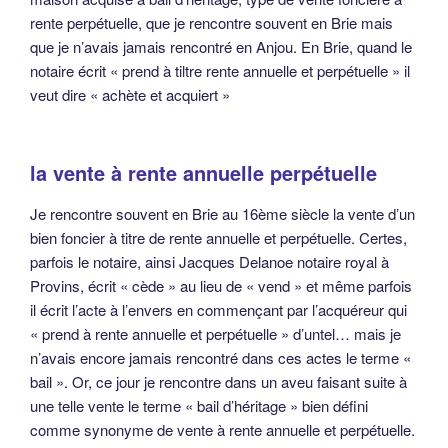
rente perpétuelle, que je rencontre souvent en Brie mais
que je n’avais jamais rencontré en Anjou. En Brie, quand le
notaire écrit « prend à tiltre rente annuelle et perpétuelle » il
veut dire « achète et acquiert »
la vente à rente annuelle perpétuelle
Je rencontre souvent en Brie au 16ème siècle la vente d’un
bien foncier à titre de rente annuelle et perpétuelle. Certes,
parfois le notaire, ainsi Jacques Delanoe notaire royal à
Provins, écrit « cède » au lieu de « vend » et même parfois
il écrit l’acte à l’envers en commençant par l’acquéreur qui
« prend à rente annuelle et perpétuelle » d’untel… mais je
n’avais encore jamais rencontré dans ces actes le terme «
bail ». Or, ce jour je rencontre dans un aveu faisant suite à
une telle vente le terme « bail d’héritage » bien défini
comme synonyme de vente à rente annuelle et perpétuelle.