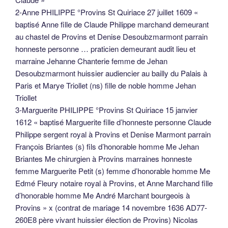
2-Anne PHILIPPE °Provins St Quiriace 27 juillet 1609 «
baptisé Anne fille de Claude Philippe marchand demeurant
au chastel de Provins et Denise Desoubzmarmont parrain
honneste personne … praticien demeurant audit lieu et
marraine Jehanne Chanterie femme de Jehan
Desoubzmarmont huissier audiencier au bailly du Palais à
Paris et Marye Triollet (ns) fille de noble homme Jehan
Triollet
3-Marguerite PHILIPPE °Provins St Quiriace 15 janvier
1612 « baptisé Marguerite fille d’honneste personne Claude
Philippe sergent royal à Provins et Denise Marmont parrain
François Briantes (s) fils d’honorable homme Me Jehan
Briantes Me chirurgien à Provins marraines honneste
femme Marguerite Petit (s) femme d’honorable homme Me
Edmé Fleury notaire royal à Provins, et Anne Marchand fille
d’honorable homme Me André Marchant bourgeois à
Provins » x (contrat de mariage 14 novembre 1636 AD77-
260E8 père vivant huissier élection de Provins) Nicolas