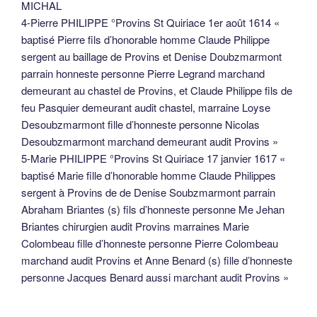
MICHAL
4-Pierre PHILIPPE °Provins St Quiriace 1er août 1614 «
baptisé Pierre fils d’honorable homme Claude Philippe
sergent au baillage de Provins et Denise Doubzmarmont
parrain honneste personne Pierre Legrand marchand
demeurant au chastel de Provins, et Claude Philippe fils de
feu Pasquier demeurant audit chastel, marraine Loyse
Desoubzmarmont fille d’honneste personne Nicolas
Desoubzmarmont marchand demeurant audit Provins »
5-Marie PHILIPPE °Provins St Quiriace 17 janvier 1617 «
baptisé Marie fille d’honorable homme Claude Philippes
sergent à Provins de de Denise Soubzmarmont parrain
Abraham Briantes (s) fils d’honneste personne Me Jehan
Briantes chirurgien audit Provins marraines Marie
Colombeau fille d’honneste personne Pierre Colombeau
marchand audit Provins et Anne Benard (s) fille d’honneste
personne Jacques Benard aussi marchant audit Provins »