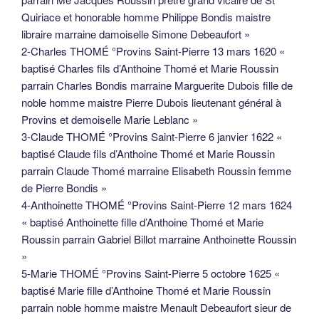
Quiriace et honorable homme Philippe Bondis maistre
libraire marraine damoiselle Simone Debeaufort »
2-Charles THOMÉ °Provins Saint-Pierre 13 mars 1620 «
baptisé Charles fils d’Anthoine Thomé et Marie Roussin
parrain Charles Bondis marraine Marguerite Dubois fille de
noble homme maistre Pierre Dubois lieutenant général à
Provins et demoiselle Marie Leblanc »
3-Claude THOMÉ °Provins Saint-Pierre 6 janvier 1622 «
baptisé Claude fils d’Anthoine Thomé et Marie Roussin
parrain Claude Thomé marraine Elisabeth Roussin femme
de Pierre Bondis »
4-Anthoinette THOMÉ °Provins Saint-Pierre 12 mars 1624
« baptisé Anthoinette fille d’Anthoine Thomé et Marie
Roussin parrain Gabriel Billot marraine Anthoinette Roussin
»
5-Marie THOMÉ °Provins Saint-Pierre 5 octobre 1625 «
baptisé Marie fille d’Anthoine Thomé et Marie Roussin
parrain noble homme maistre Menault Debeaufort sieur de