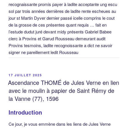
recognaissante promis payer à ladite acceptante ung escu
sol par trois années dernières de ladite rente escheues au
jour st Martin Dyver dernier passé icelle comprins le cout
de la grosse de ces présentes quant requis … fait en
l’estude dudut juré devant midy présents Gabriel Babee
clerc à Provins et Garud Rousseau demeurant audit
Provins tesmoins, ladite recognoissante a dict ne savoir
signer ne pareillement ledit Rousseau
PUBLIÉ
17 JUILLET 2025
LE
Ascendance THOMÉ de Jules Verne en lien
avec le moulin à papier de Saint Rémy de
la Vanne (77), 1596
Introduction
Ce jour, je vous emmène dans les liens de Jules Verne