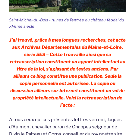
Saint-Michel-du-Bois - ruines de l'entrée du château féodal du
XVème siècle
J’ai trouvé, grâce à mes longues recherches, cet acte
aux Archives Départementales du Maine-et-Loire,
série 5E8 – Cette trouvaille ainsi que sa
retranscription constituent un apport intellectuel au
titre de la loi, s’agissant de textes anciens. Par
ailleurs ce blog constitue une publication. Seule la
copie personnelle est autorisée. La copie ou
discussion ailleurs sur Internet constituent un vol de
propriété intellectuelle. Voici la retranscription de
l’acte :
A tous ceux qui ces présentes lettres verront, Jaques
d’Aulmont chevalier baron de Chappes seigneur de
Divin le Palteau et Corps, conseiller du roy nostre sire,