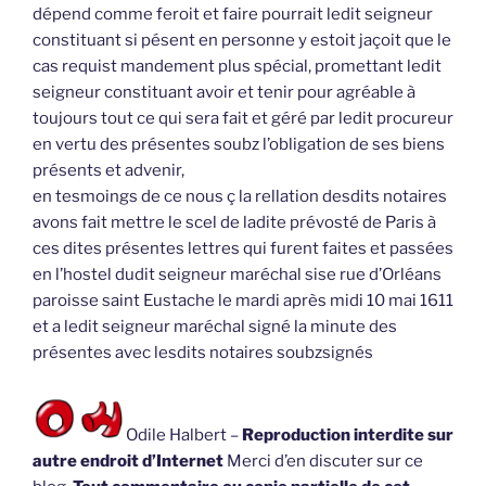
dépend comme feroit et faire pourrait ledit seigneur
constituant si pésent en personne y estoit jaçoit que le
cas requist mandement plus spécial, promettant ledit
seigneur constituant avoir et tenir pour agréable à
toujours tout ce qui sera fait et géré par ledit procureur
en vertu des présentes soubz l’obligation de ses biens
présents et advenir,
en tesmoings de ce nous ç la rellation desdits notaires
avons fait mettre le scel de ladite prévosté de Paris à
ces dites présentes lettres qui furent faites et passées
en l’hostel dudit seigneur maréchal sise rue d’Orléans
paroisse saint Eustache le mardi après midi 10 mai 1611
et a ledit seigneur maréchal signé la minute des
présentes avec lesdits notaires soubzsignés
Odile Halbert –
Reproduction interdite sur
autre endroit d’Internet
Merci d’en discuter sur ce