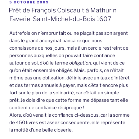
PUBLIÉ
5 OCTOBRE 2009
LE
Prêt de François Coiscault à Mathurin
Faverie, Saint-Michel-du-Bois 1607
Autrefois on n’empruntait ou ne plaçait pas son argent
dans le grand anonymat bancaire que nous
connaissons de nos jours, mais à un cercle restreint de
personnes auxquelles on pouvait faire confiance
autour de soi, d’où le terme
obligation
, qui vient de ce
qu’on était ensemble obligés. Mais, parfois, ce n’était
même pas une obligation, définie avec un taux d’intérêt
et des termes annuels à payer, mais c’était encore plus
fort sur le plan de la solidarité, car c’était un simple
prêt. Je dois dire que cette forme me dépasse tant elle
contient de confiance réciproque !
Alors, d’où venait la confiance ci-dessous, car la somme
de 450 livres est assez conséquente, elle représente
la moitié d’une belle closerie.