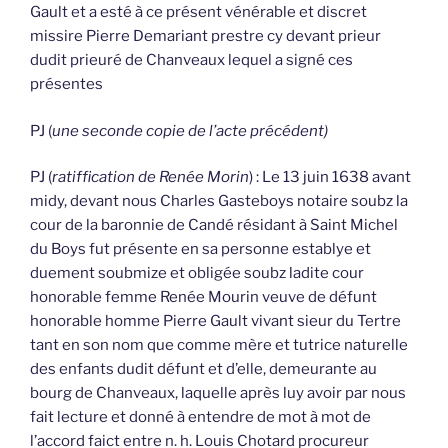
Gault et a esté à ce présent vénérable et discret
missire Pierre Demariant prestre cy devant prieur
dudit prieuré de Chanveaux lequel a signé ces
présentes
PJ (
une seconde copie de l’acte précédent)
PJ (
ratiffication de Renée Morin
) : Le 13 juin 1638 avant
midy, devant nous Charles Gasteboys notaire soubz la
cour de la baronnie de Candé résidant à Saint Michel
du Boys fut présente en sa personne establye et
duement soubmize et obligée soubz ladite cour
honorable femme Renée Mourin veuve de défunt
honorable homme Pierre Gault vivant sieur du Tertre
tant en son nom que comme mère et tutrice naturelle
des enfants dudit défunt et d’elle, demeurante au
bourg de Chanveaux, laquelle après luy avoir par nous
fait lecture et donné à entendre de mot à mot de
l’accord faict entre n. h. Louis Chotard procureur