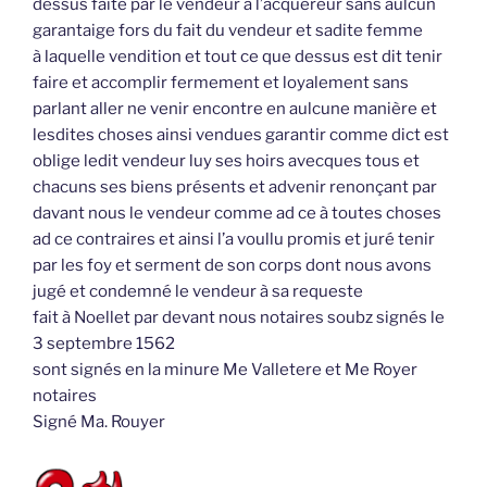
dessus faite par le vendeur à l’acquéreur sans aulcun
garantaige fors du fait du vendeur et sadite femme
à laquelle vendition et tout ce que dessus est dit tenir
faire et accomplir fermement et loyalement sans
parlant aller ne venir encontre en aulcune manière et
lesdites choses ainsi vendues garantir comme dict est
oblige ledit vendeur luy ses hoirs avecques tous et
chacuns ses biens présents et advenir renonçant par
davant nous le vendeur comme ad ce à toutes choses
ad ce contraires et ainsi l’a voullu promis et juré tenir
par les foy et serment de son corps dont nous avons
jugé et condemné le vendeur à sa requeste
fait à Noellet par devant nous notaires soubz signés le
3 septembre 1562
sont signés en la minure Me Valletere et Me Royer
notaires
Signé Ma. Rouyer