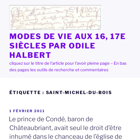
Aller
au
contenu
principal
MODES DE VIE AUX 16, 17E
SIÈCLES PAR ODILE
HALBERT
cliquez sur le titre de l'article pour l'avoir pleine page – En bas
des pages les outils de recherche et commentaires
ÉTIQUETTE :
SAINT-MICHEL-DU-BOIS
PUBLIÉ
1 FÉVRIER 2011
LE
Le prince de Condé, baron de
Châteaubriant, avait seul le droit d’être
inhumé dans le chanceau de l’église de