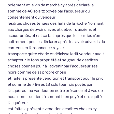
poiement et le vin de marché cy après déclaré la
somme de 40 sols tz poyée par l’acquéreur du
consentement du vendeur
lesdites choses tenues des fiefs de la Roche Normant
aux charges debvoirs layes et debvoirs anxiens et
acoustumés, et est ce fait après que les parties n’ont
aultrement peu les déclarer après les avoir advertis du
contenu en l’ordonnance royale
transporte quite cèdde et délaisse ledit vendeur audit
achapteur le fons propriété et seigneurie desdites
choses pour en jouir à l’advenir par l’acquéreur ses
hoirs comme de sa propre chose
et faite la présente vendition et transport pour le prix
et somme de 7 livres 13 sols tounrois poyés par
l’acquéreur au vendeur en notre présence et à veu de
nous dont il se tient à contant bien poyé et en a quité
l’acquéreur
est faite la présente vendition desdites choses cy