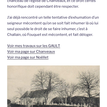
chanceau de l’église de Chanveaux, et ce droit certes
honorifique doit cependant être respecter.
J’ai déjà rencontré un telle tentative d’exhumation d’un
seigneur mécontent qu’on se soit fait inhumer là où lui
seul possède le droit de se faire inhumer, c’est à
Challain, où Fouquet est mécontent, et fait déloger.
Voir mes travaux sur les GAULT
Voir ma page sur Chanveaux
Voir ma page sur Noëllet