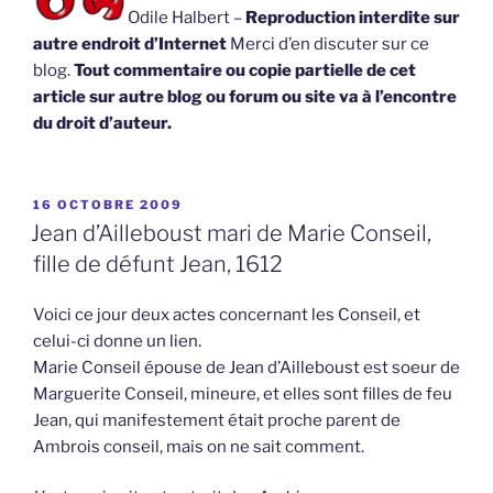
Odile Halbert –
Reproduction interdite sur
autre endroit d’Internet
Merci d’en discuter sur ce
blog.
Tout commentaire ou copie partielle de cet
article sur autre blog ou forum ou site va à l’encontre
du droit d’auteur.
PUBLIÉ
16 OCTOBRE 2009
LE
Jean d’Ailleboust mari de Marie Conseil,
fille de défunt Jean, 1612
Voici ce jour deux actes concernant les Conseil, et
celui-ci donne un lien.
Marie Conseil épouse de Jean d’Ailleboust est soeur de
Marguerite Conseil, mineure, et elles sont filles de feu
Jean, qui manifestement était proche parent de
Ambrois conseil, mais on ne sait comment.