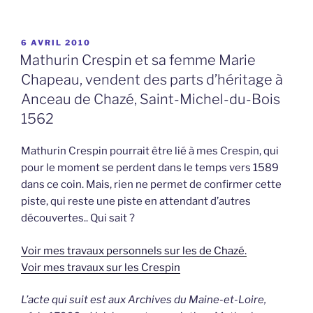
PUBLIÉ
6 AVRIL 2010
LE
Mathurin Crespin et sa femme Marie
Chapeau, vendent des parts d’héritage à
Anceau de Chazé, Saint-Michel-du-Bois
1562
Mathurin Crespin pourrait être lié à mes Crespin, qui
pour le moment se perdent dans le temps vers 1589
dans ce coin. Mais, rien ne permet de confirmer cette
piste, qui reste une piste en attendant d’autres
découvertes.. Qui sait ?
Voir mes travaux personnels sur les de Chazé.
Voir mes travaux sur les Crespin
L’acte qui suit est aux Archives du Maine-et-Loire,