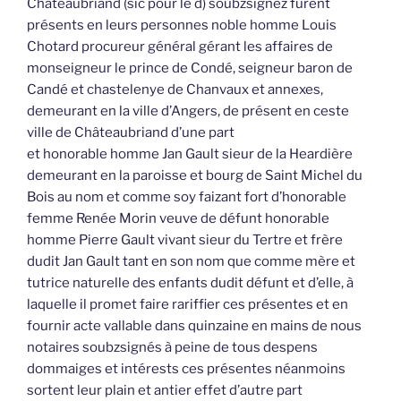
Châteaubriand (sic pour le d) soubzsignez furent
présents en leurs personnes noble homme Louis
Chotard procureur général gérant les affaires de
monseigneur le prince de Condé, seigneur baron de
Candé et chastelenye de Chanvaux et annexes,
demeurant en la ville d’Angers, de présent en ceste
ville de Châteaubriand d’une part
et honorable homme Jan Gault sieur de la Heardière
demeurant en la paroisse et bourg de Saint Michel du
Bois au nom et comme soy faizant fort d’honorable
femme Renée Morin veuve de défunt honorable
homme Pierre Gault vivant sieur du Tertre et frère
dudit Jan Gault tant en son nom que comme mère et
tutrice naturelle des enfants dudit défunt et d’elle, à
laquelle il promet faire rariffier ces présentes et en
fournir acte vallable dans quinzaine en mains de nous
notaires soubzsignés à peine de tous despens
dommaiges et intérests ces présentes néanmoins
sortent leur plain et antier effet d’autre part