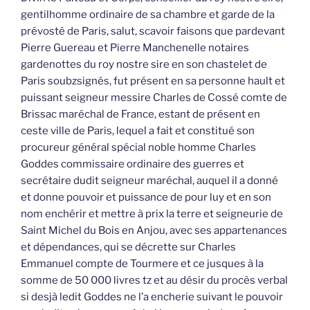
gentilhomme ordinaire de sa chambre et garde de la
prévosté de Paris, salut, scavoir faisons que pardevant
Pierre Guereau et Pierre Manchenelle notaires
gardenottes du roy nostre sire en son chastelet de
Paris soubzsignés, fut présent en sa personne hault et
puissant seigneur messire Charles de Cossé comte de
Brissac maréchal de France, estant de présent en
ceste ville de Paris, lequel a fait et constitué son
procureur général spécial noble homme Charles
Goddes commissaire ordinaire des guerres et
secrétaire dudit seigneur maréchal, auquel il a donné
et donne pouvoir et puissance de pour luy et en son
nom enchérir et mettre à prix la terre et seigneurie de
Saint Michel du Bois en Anjou, avec ses appartenances
et dépendances, qui se décrette sur Charles
Emmanuel compte de Tourmere et ce jusques à la
somme de 50 000 livres tz et au désir du procès verbal
si desjà ledit Goddes ne l’a encherie suivant le pouvoir