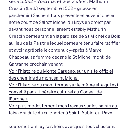
série 1E992 – Voici ma retranscription :
Mathurin
Crespin (Le 13 septembre 1562 – grosse en
parchemin) Sachent tous présents et advenir que en
notre court de Sainct Michel du Boys en droict par
davant nous personnellement estably Mathurin
Crespin demeurant en la paroisse de St Michel du Bois
au lieu de la Paistrie lequel demeure tenu faire ratiffier
et avoir agrébale le contenu cy-après à Marye
Chappeau sa femme dedans la St Michel monti de
Garganne prochain venant
Voir l’histoire du Monte Gargano, sur un site officiel
des chemins du mont saint Michel
Voir l’histoire du mont tombe sur le même site qui est
consellé par « Itinéraire culturel du Conseil de
lEurope »
Voir plus modestement mes travaux sur les saints qui
faisaient date du calendrier à Saint-Aubin-du-Pavoil
soubzmettant luy ses hoirs avecques tous chascuns