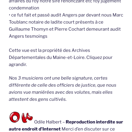
affaires du roy notre sire renonczant etc foy jugement
condemnation
• ce fut fait et passé audit Angers par devant nous Marc
Toublanc notaire de ladite court présents à ce
Guillaume Thomyn et Pierre Cochart demeurant audit
Angers tesmoings
Cette vue est la propriété des Archives
Départementales du Maine-et-Loire. Cliquez pour
agrandir.
Nos 3 musiciens ont une belle signature, certes
différente de celle des officiers de justice, que nous
avions vue maniérées avec des volutes, mais elles
attestent des gens cultivés.
Odile Halbert –
Reproduction interdite sur
autre endroit d’Internet
Merci d’en discuter sur ce