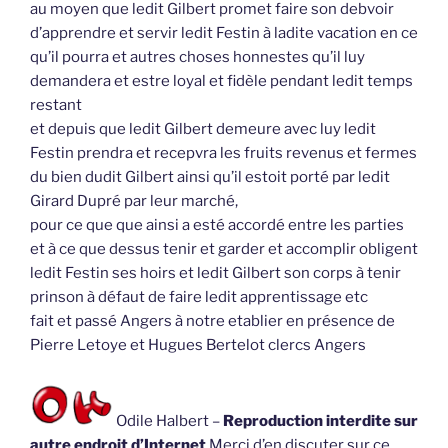
au moyen que ledit Gilbert promet faire son debvoir
d’apprendre et servir ledit Festin à ladite vacation en ce
qu’il pourra et autres choses honnestes qu’il luy
demandera et estre loyal et fidèle pendant ledit temps
restant
et depuis que ledit Gilbert demeure avec luy ledit
Festin prendra et recepvra les fruits revenus et fermes
du bien dudit Gilbert ainsi qu’il estoit porté par ledit
Girard Dupré par leur marché,
pour ce que que ainsi a esté accordé entre les parties
et à ce que dessus tenir et garder et accomplir obligent
ledit Festin ses hoirs et ledit Gilbert son corps à tenir
prinson à défaut de faire ledit apprentissage etc
fait et passé Angers à notre etablier en présence de
Pierre Letoye et Hugues Bertelot clercs Angers
Odile Halbert –
Reproduction interdite sur
autre endroit d’Internet
Merci d’en discuter sur ce