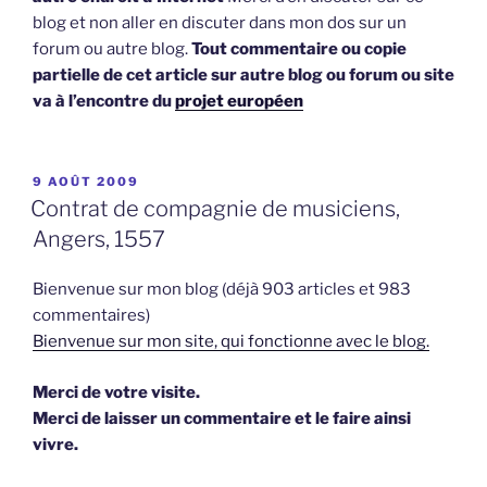
blog et non aller en discuter dans mon dos sur un
forum ou autre blog.
Tout commentaire ou copie
partielle de cet article sur autre blog ou forum ou site
va à l’encontre du
projet européen
PUBLIÉ
9 AOÛT 2009
LE
Contrat de compagnie de musiciens,
Angers, 1557
Bienvenue sur mon blog (déjà 903 articles et 983
commentaires)
Bienvenue sur mon site, qui fonctionne avec le blog.
Merci de votre visite.
Merci de laisser un commentaire et le faire ainsi
vivre.