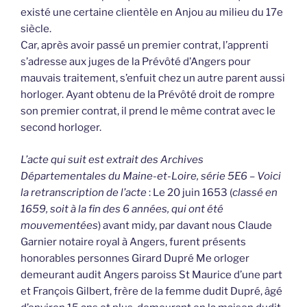
existé une certaine clientèle en Anjou au milieu du 17e
siècle.
Car, après avoir passé un premier contrat, l’apprenti
s’adresse aux juges de la Prévôté d’Angers pour
mauvais traitement, s’enfuit chez un autre parent aussi
horloger. Ayant obtenu de la Prévôté droit de rompre
son premier contrat, il prend le même contrat avec le
second horloger.
L’acte qui suit est extrait des Archives
Départementales du Maine-et-Loire, série 5E6 – Voici
la retranscription de l’acte
: Le 20 juin 1653 (
classé en
1659, soit à la fin des 6 années, qui ont été
mouvementées
) avant midy, par davant nous Claude
Garnier notaire royal à Angers, furent présents
honorables personnes Girard Dupré Me orloger
demeurant audit Angers paroiss St Maurice d’une part
et François Gilbert, frère de la femme dudit Dupré, âgé