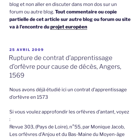
blog et non aller en discuter dans mon dos sur un
forum ou autre blog.
Tout commentaire ou copie
partielle de cet article sur autre blog ou forum ou site
va à l’encontre du
projet européen
PUBLIÉ
25 AVRIL 2009
LE
Rupture de contrat d’apprentissage
d’orfèvre pour cause de décès, Angers,
1569
Nous avons déjà étudié ici un contrat d’apprentissage
d’orfèvre en 1573
Si vous voulez approfondir les orfèvres d’antant, voyez
:
Revue 303, (Pays de Loire), n°55, par Monique Jacob,
Les orfèvres d’Anjou et du Bas-Maine du Moyen-âge