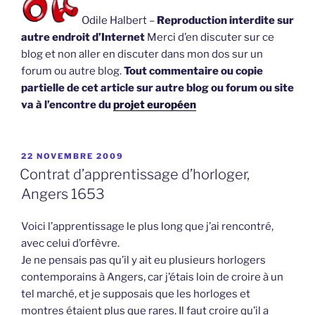
Odile Halbert –
Reproduction interdite sur
autre endroit d’Internet
Merci d’en discuter sur ce
blog et non aller en discuter dans mon dos sur un
forum ou autre blog.
Tout commentaire ou copie
partielle de cet article sur autre blog ou forum ou site
va à l’encontre du
projet européen
PUBLIÉ
22 NOVEMBRE 2009
LE
Contrat d’apprentissage d’horloger,
Angers 1653
Voici l’apprentissage le plus long que j’ai rencontré,
avec celui d’orfèvre.
Je ne pensais pas qu’il y ait eu plusieurs horlogers
contemporains à Angers, car j’étais loin de croire à un
tel marché, et je supposais que les horloges et
montres étaient plus que rares. Il faut croire qu’il a