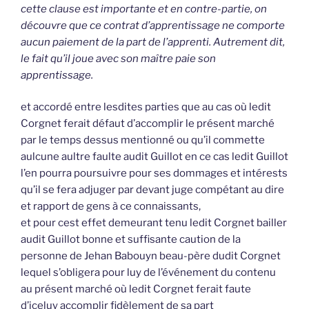
cette clause est importante et en contre-partie, on
découvre que ce contrat d’apprentissage ne comporte
aucun paiement de la part de l’apprenti. Autrement dit,
le fait qu’il joue avec son maître paie son
apprentissage.
et accordé entre lesdites parties que au cas où ledit
Corgnet ferait défaut d’accomplir le présent marché
par le temps dessus mentionné ou qu’il commette
aulcune aultre faulte audit Guillot en ce cas ledit Guillot
l’en pourra poursuivre pour ses dommages et intérests
qu’il se fera adjuger par devant juge compétant au dire
et rapport de gens à ce connaissants,
et pour cest effet demeurant tenu ledit Corgnet bailler
audit Guillot bonne et suffisante caution de la
personne de Jehan Babouyn beau-père dudit Corgnet
lequel s’obligera pour luy de l’événement du contenu
au présent marché où ledit Corgnet ferait faute
d’iceluy accomplir fidèlement de sa part