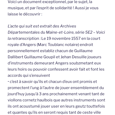
Voici un document exceptionnel, par le sujet, la
musique, et par l’esprit de solidarité ! Aussi je vous
laisse le découvrir :
L’acte qui suit est extrait des Archives
Départementales du Maine-et-Loire, série 5E2 – Voici
la retranscription :
Le 19 novembre 1557 en la court
royale d’Angers (Marc Toublanc notaire) endroit
personnellement establiz chacun de Guillaume
Dallibert Guillaume Goupil et Jehan Desuille joueurs
d’instruments demeurant Angers soubzmetant eux
leurs hoirs ou pouvoir confessent avoir fait et font les
accords qui s’ensuivent
• c’est à savoir qu’ils et chacun d’eux ont promis et
promectent l’ung à l’autre de jouer ensemblement du
jourd’huy jusqu’à 3 ans prochainement venant tant de
viollons cornetz haulbois que autres instruments sont
ils ont acoustumé jouer user en leurs geutz touttefois
et quantes qu’ils en seront requis tant de ceste ville