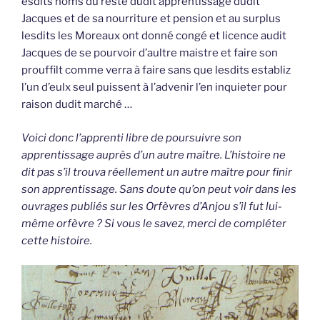
esdits noms du reste dudit apprentissage dudit
Jacques et de sa nourriture et pension et au surplus
lesdits les Moreaux ont donné congé et licence audit
Jacques de se pourvoir d’aultre maistre et faire son
prouffilt comme verra à faire sans que lesdits establiz
l’un d’eulx seul puissent à l’advenir l’en inquieter pour
raison dudit marché …
Voici donc l’apprenti libre de poursuivre son
apprentissage auprès d’un autre maître. L’histoire ne
dit pas s’il trouva réellement un autre maître pour finir
son apprentissage. Sans doute qu’on peut voir dans les
ouvrages publiés sur les Orfèvres d’Anjou s’il fut lui-
même orfèvre ? Si vous le savez, merci de compléter
cette histoire.