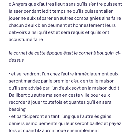
d’Angers que d’autres lieux sans qu’ils s’entre puissent
laisser pendant ledit temps ne qu’ils puissent aller
jouer ne eulx séparer en autres compaignies ains faire
chacun d’eulx bien deument et honnestement leurs
debvoirs ainsi qu’il est et sera requis et qu’ils ont
acoustumé faire
le cornet de cette époque était le cornet à bouquin, ci-
dessus
• et se rendront l’un chez l’autre immédiatement eulx
seront mandez par le premier d’eux en telle maison
qu’il sera advisé par l’un d’eulx soyt en la maison dudit
Dallibert ou autre maison en ceste ville pour eulx
recorder à jouer toutefois et quantes qu’il en sera
besoing
• et participeront en tant l’ung que l’autre ès gains
deniers esmoluements qui leur seront baillez et payez
lors et quand ilz auront joué ensemblement