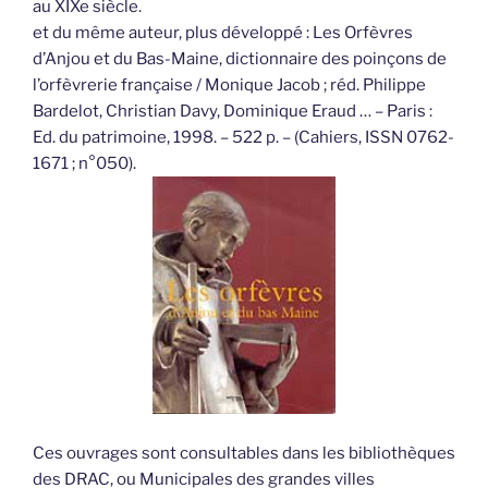
au XIXe siècle.
et du même auteur, plus développé : Les Orfèvres
d’Anjou et du Bas-Maine, dictionnaire des poinçons de
l’orfèvrerie française / Monique Jacob ; réd. Philippe
Bardelot, Christian Davy, Dominique Eraud … – Paris :
Ed. du patrimoine, 1998. – 522 p. – (Cahiers, ISSN 0762-
1671 ; n°050).
Ces ouvrages sont consultables dans les bibliothèques
des DRAC, ou Municipales des grandes villes