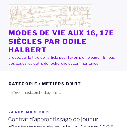
Aller
au
contenu
principal
MODES DE VIE AUX 16, 17E
SIÈCLES PAR ODILE
HALBERT
cliquez sur le titre de l'article pour l'avoir pleine page – En bas
des pages les outils de recherche et commentaires
CATÉGORIE :
MÉTIERS D’ART
orfèvre,musicien,horloger etc…
PUBLIÉ
24 NOVEMBRE 2009
LE
Contrat d’apprentissage de joueur