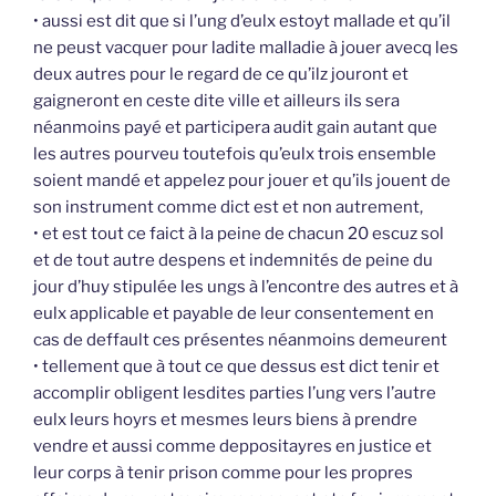
• aussi est dit que si l’ung d’eulx estoyt mallade et qu’il
ne peust vacquer pour ladite malladie à jouer avecq les
deux autres pour le regard de ce qu’ilz jouront et
gaigneront en ceste dite ville et ailleurs ils sera
néanmoins payé et participera audit gain autant que
les autres pourveu toutefois qu’eulx trois ensemble
soient mandé et appelez pour jouer et qu’ils jouent de
son instrument comme dict est et non autrement,
• et est tout ce faict à la peine de chacun 20 escuz sol
et de tout autre despens et indemnités de peine du
jour d’huy stipulée les ungs à l’encontre des autres et à
eulx applicable et payable de leur consentement en
cas de deffault ces présentes néanmoins demeurent
• tellement que à tout ce que dessus est dict tenir et
accomplir obligent lesdites parties l’ung vers l’autre
eulx leurs hoyrs et mesmes leurs biens à prendre
vendre et aussi comme deppositayres en justice et
leur corps à tenir prison comme pour les propres