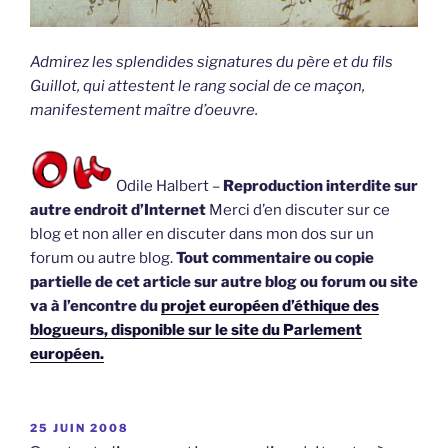
Admirez les splendides signatures du père et du fils
Guillot, qui attestent le rang social de ce maçon,
manifestement maître d’oeuvre.
Odile Halbert –
Reproduction interdite sur
autre endroit d’Internet
Merci d’en discuter sur ce
blog et non aller en discuter dans mon dos sur un
forum ou autre blog.
Tout commentaire ou copie
partielle de cet article sur autre blog ou forum ou site
va à l’encontre du
projet européen d’éthique des
blogueurs, disponible sur le site du Parlement
européen.
PUBLIÉ
25 JUIN 2008
LE