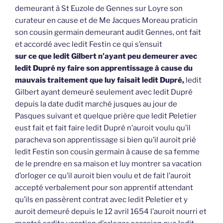
demeurant à St Euzole de Gennes sur Loyre son
curateur en cause et de Me Jacques Moreau praticin
son cousin germain demeurant audit Gennes, ont fait
et accordé avec ledit Festin ce qui s’ensuit
sur ce que ledit Gilbert n’ayant peu demeurer avec
ledit Dupré ny faire son apprentissage à cause du
mauvais traitement que luy faisait ledit Dupré,
ledit
Gilbert ayant demeuré seulement avec ledit Dupré
depuis la date dudit marché jusques au jour de
Pasques suivant et quelque prière que ledit Peletier
eust fait et fait faire ledit Dupré n’auroit voulu qu’il
paracheva son apprentissage si bien qu’il auroit prié
ledit Festin son cousin germain à cause de sa femme
de le prendre en sa maison et luy montrer sa vacation
d’orloger ce qu’il auroit bien voulu et de fait l’auroit
accepté verbalement pour son apprentif attendant
qu’ils en passèrent contrat avec ledit Peletier et y
auroit demeuré depuis le 12 avril 1654 l’auroit nourri et