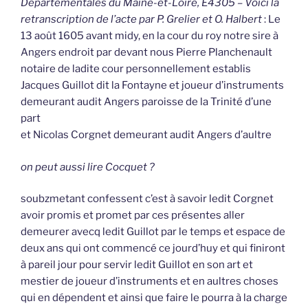
Départementales du Maine-et-Loire, E4305 – Voici la
retranscription de l’acte par P. Grelier et O. Halbert
: Le
13 août 1605 avant midy, en la cour du roy notre sire à
Angers endroit par devant nous Pierre Planchenault
notaire de ladite cour personnellement establis
Jacques Guillot dit la Fontayne et joueur d’instruments
demeurant audit Angers paroisse de la Trinité d’une
part
et Nicolas Corgnet demeurant audit Angers d’aultre
on peut aussi lire Cocquet ?
soubzmetant confessent c’est à savoir ledit Corgnet
avoir promis et promet par ces présentes aller
demeurer avecq ledit Guillot par le temps et espace de
deux ans qui ont commencé ce jourd’huy et qui finiront
à pareil jour pour servir ledit Guillot en son art et
mestier de joueur d’instruments et en aultres choses
qui en dépendent et ainsi que faire le pourra à la charge