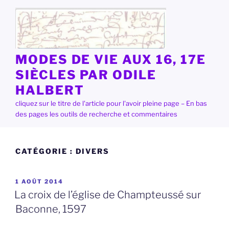
Aller
au
contenu
principal
MODES DE VIE AUX 16, 17E
SIÈCLES PAR ODILE
HALBERT
cliquez sur le titre de l'article pour l'avoir pleine page – En bas
des pages les outils de recherche et commentaires
CATÉGORIE :
DIVERS
PUBLIÉ
1 AOÛT 2014
LE
La croix de l’église de Champteussé sur
Baconne, 1597