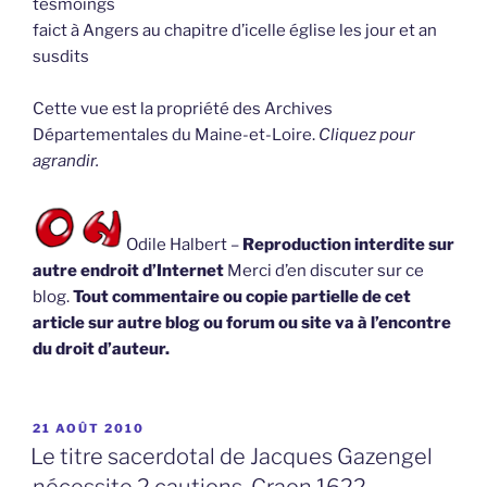
tesmoings
faict à Angers au chapitre d’icelle église les jour et an
susdits
Cette vue est la propriété des Archives
Départementales du Maine-et-Loire.
Cliquez pour
agrandir.
Odile Halbert –
Reproduction interdite sur
autre endroit d’Internet
Merci d’en discuter sur ce
blog.
Tout commentaire ou copie partielle de cet
article sur autre blog ou forum ou site va à l’encontre
du droit d’auteur.
PUBLIÉ
21 AOÛT 2010
LE
Le titre sacerdotal de Jacques Gazengel