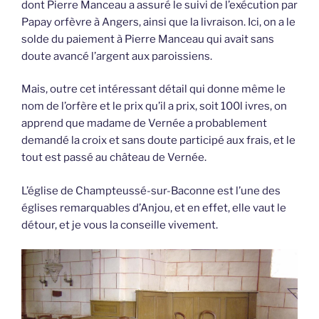
dont Pierre Manceau a assuré le suivi de l’exécution par
Papay orfèvre à Angers, ainsi que la livraison. Ici, on a le
solde du paiement à Pierre Manceau qui avait sans
doute avancé l’argent aux paroissiens.
Mais, outre cet intéressant détail qui donne même le
nom de l’orfère et le prix qu’il a prix, soit 100l ivres, on
apprend que madame de Vernée a probablement
demandé la croix et sans doute participé aux frais, et le
tout est passé au château de Vernée.
L’église de Champteussé-sur-Baconne est l’une des
églises remarquables d’Anjou, et en effet, elle vaut le
détour, et je vous la conseille vivement.