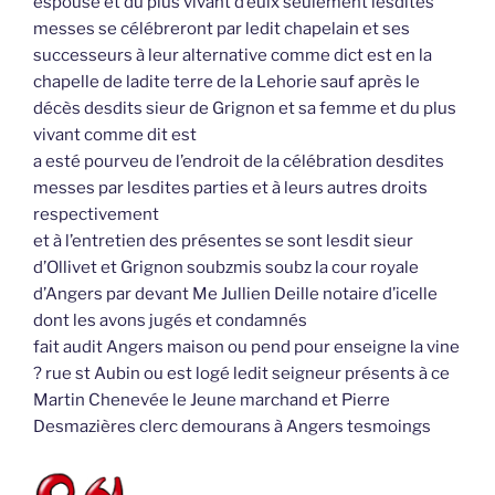
espouse et du plus vivant d’eulx seulement lesdites
messes se célébreront par ledit chapelain et ses
successeurs à leur alternative comme dict est en la
chapelle de ladite terre de la Lehorie sauf après le
décès desdits sieur de Grignon et sa femme et du plus
vivant comme dit est
a esté pourveu de l’endroit de la célébration desdites
messes par lesdites parties et à leurs autres droits
respectivement
et à l’entretien des présentes se sont lesdit sieur
d’Ollivet et Grignon soubzmis soubz la cour royale
d’Angers par devant Me Jullien Deille notaire d’icelle
dont les avons jugés et condamnés
fait audit Angers maison ou pend pour enseigne la vine
? rue st Aubin ou est logé ledit seigneur présents à ce
Martin Chenevée le Jeune marchand et Pierre
Desmazières clerc demourans à Angers tesmoings