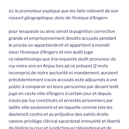
ici, le promoteur explique que les faits relèvent de son
ressort géographique, donc de l’évêque d’Angers
pour lesqueulx ou ainsi seroit la pugnition correction
grande et emprisonnement desdits accusés pendant
le procès en appartiendroit et appartient à mondit
sieur l’évesque d’Angers et non audit juge
ce néantmoings que à la requeste dudit procureur du
roy notre sire en Anjou lors ad ce présent (2 mots
incompris) de notre auctorité et mandement, auroient
précédentement iceulx accusés esté adjournés à une
public à comparoir en leurs personnes par devant ledit
juge en ceste ville d’Angers à certain jour et depuis
iceulx par luy constitués et arrestés prisonniers par
ladite ville seulement et en laquelle comme tels les
destenoit contre et au préjudice des saints droits
canons privilège clérical sacerdotal immunité et liberté
de l’églize la cour et juridiction ecclésiastique et de