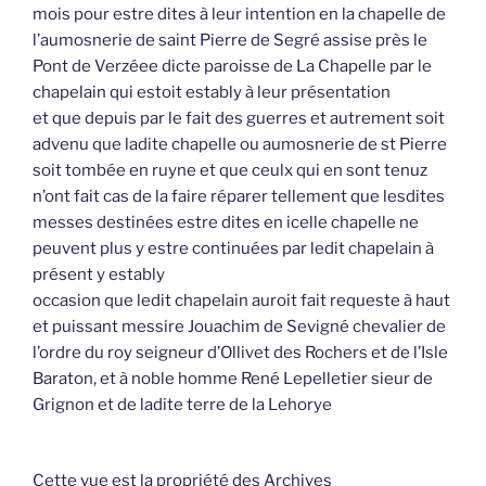
mois pour estre dites à leur intention en la chapelle de
l’aumosnerie de saint Pierre de Segré assise près le
Pont de Verzéee dicte paroisse de La Chapelle par le
chapelain qui estoit estably à leur présentation
et que depuis par le fait des guerres et autrement soit
advenu que ladite chapelle ou aumosnerie de st Pierre
soit tombée en ruyne et que ceulx qui en sont tenuz
n’ont fait cas de la faire réparer tellement que lesdites
messes destinées estre dites en icelle chapelle ne
peuvent plus y estre continuées par ledit chapelain à
présent y estably
occasion que ledit chapelain auroit fait requeste à haut
et puissant messire Jouachim de Sevigné chevalier de
l’ordre du roy seigneur d’Ollivet des Rochers et de l’Isle
Baraton, et à noble homme René Lepelletier sieur de
Grignon et de ladite terre de la Lehorye
Cette vue est la propriété des Archives