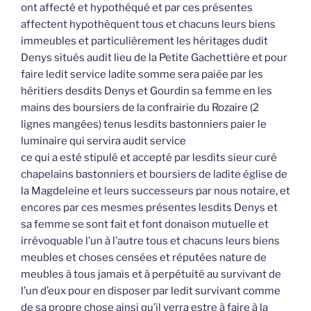
ont affecté et hypothéqué et par ces présentes
affectent hypothèquent tous et chacuns leurs biens
immeubles et particulièrement les héritages dudit
Denys situés audit lieu de la Petite Gachettière et pour
faire ledit service ladite somme sera paiée par les
héritiers desdits Denys et Gourdin sa femme en les
mains des boursiers de la confrairie du Rozaire (2
lignes mangées) tenus lesdits bastonniers paier le
luminaire qui servira audit service
ce qui a esté stipulé et accepté par lesdits sieur curé
chapelains bastonniers et boursiers de ladite église de
la Magdeleine et leurs successeurs par nous notaire, et
encores par ces mesmes présentes lesdits Denys et
sa femme se sont fait et font donaison mutuelle et
irrévoquable l’un à l’autre tous et chacuns leurs biens
meubles et choses censées et réputées nature de
meubles à tous jamais et à perpétuité au survivant de
l’un d’eux pour en disposer par ledit survivant comme
de sa propre chose ainsi qu’il verra estre à faire à la