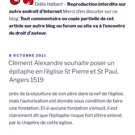
Odile Halbert –
Reproduction interdite sur
autre endroit d’Internet
Merci d’en discuter sur ce
blog.
Tout commentaire ou copie partielle de cet
article sur autre blog ou forum ou site va à l’encontre
du droit d’auteur.
PUBLIÉ
8 OCTOBRE 2011
LE
Clément Alexandre souhaite poser un
épitaphe en l’église St Pierre et St Paul,
Angers 1519
près de la sépulture de son père dans la nef de l’église,
mais l’autorisation est donnée sous condition de faire
une fondation. Et si aucune fondation s’ensuit, il est
clairement dit que l’épitaphe risque fort d’être enlevé
par le chapitre de cette église.