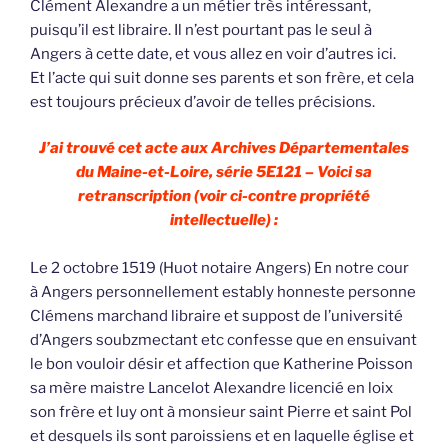
Clément Alexandre a un métier très intéressant,
puisqu’il est libraire. Il n’est pourtant pas le seul à
Angers à cette date, et vous allez en voir d’autres ici.
Et l’acte qui suit donne ses parents et son frère, et cela
est toujours précieux d’avoir de telles précisions.
J’ai trouvé cet acte aux Archives Départementales
du Maine-et-Loire, série 5E121 – Voici sa
retranscription (voir ci-contre propriété
intellectuelle) :
Le 2 octobre 1519 (Huot notaire Angers) En notre cour
à Angers personnellement estably honneste personne
Clémens marchand libraire et suppost de l’université
d’Angers soubzmectant etc confesse que en ensuivant
le bon vouloir désir et affection que Katherine Poisson
sa mère maistre Lancelot Alexandre licencié en loix
son frère et luy ont à monsieur saint Pierre et saint Pol
et desquels ils sont paroissiens et en laquelle église et