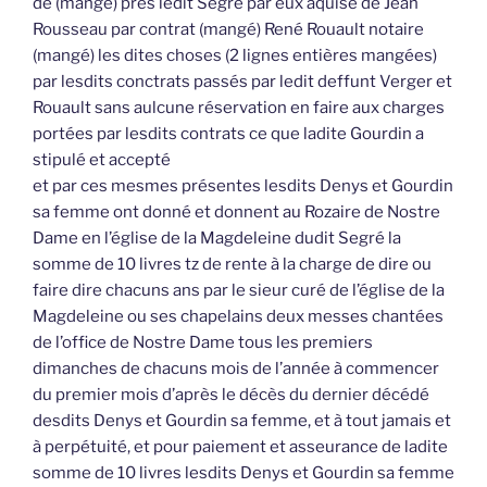
de (mangé) près ledit Segré par eux aquise de Jean
Rousseau par contrat (mangé) René Rouault notaire
(mangé) les dites choses (2 lignes entières mangées)
par lesdits conctrats passés par ledit deffunt Verger et
Rouault sans aulcune réservation en faire aux charges
portées par lesdits contrats ce que ladite Gourdin a
stipulé et accepté
et par ces mesmes présentes lesdits Denys et Gourdin
sa femme ont donné et donnent au Rozaire de Nostre
Dame en l’église de la Magdeleine dudit Segré la
somme de 10 livres tz de rente à la charge de dire ou
faire dire chacuns ans par le sieur curé de l’église de la
Magdeleine ou ses chapelains deux messes chantées
de l’office de Nostre Dame tous les premiers
dimanches de chacuns mois de l’année à commencer
du premier mois d’après le décès du dernier décédé
desdits Denys et Gourdin sa femme, et à tout jamais et
à perpétuité, et pour paiement et asseurance de ladite
somme de 10 livres lesdits Denys et Gourdin sa femme