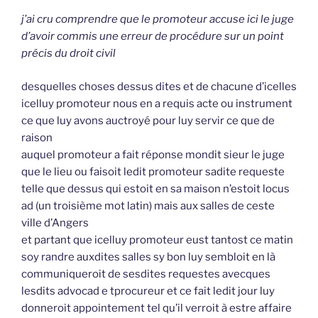
j’ai cru comprendre que le promoteur accuse ici le juge
d’avoir commis une erreur de procédure sur un point
précis du droit civil
desquelles choses dessus dites et de chacune d’icelles
icelluy promoteur nous en a requis acte ou instrument
ce que luy avons auctroyé pour luy servir ce que de
raison
auquel promoteur a fait réponse mondit sieur le juge
que le lieu ou faisoit ledit promoteur sadite requeste
telle que dessus qui estoit en sa maison n’estoit locus
ad (un troisième mot latin) mais aux salles de ceste
ville d’Angers
et partant que icelluy promoteur eust tantost ce matin
soy randre auxdites salles sy bon luy sembloit en là
communiqueroit de sesdites requestes avecques
lesdits advocad e tprocureur et ce fait ledit jour luy
donneroit appointement tel qu’il verroit à estre affaire