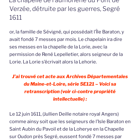
La chapelle de l’aumônerie du Pont de
Verzée, détruite par les guerres, Segré
1611
or, la famille de Sévigné, qui possédait l’Île Baraton, y
avait fondé 7 messes par mois. Le chapelain ira dire
ses messes en la chapelle de la Lorie, avec la
permission de René Lepelletier, alors seigneur de la
Lorie. La Lorie s’écrivait alors la Lehorie.
J’ai trouvé cet acte aux Archives Départementales
du Maine-et-Loire, série 5E121 – Voici sa
retranscription (voir ci-contre propriété
intellectuelle) :
Le 12 juin 1611, (Jullien Deille notaire royal Angers)
comme ainsy soit que les seigneurs de l’Isle Baraton en
Saint Aubin du Pavoil et de la Loherye en la Chapelle
sur Oudon près Segré, eussent fondé 7 messes par