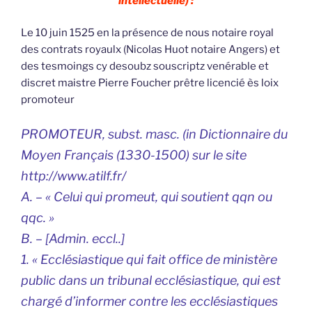
intellectuelle) :
Le 10 juin 1525 en la présence de nous notaire royal
des contrats royaulx (Nicolas Huot notaire Angers) et
des tesmoings cy desoubz souscriptz venérable et
discret maistre Pierre Foucher prêtre licencié ès loix
promoteur
PROMOTEUR, subst. masc. (in Dictionnaire du
Moyen Français (1330-1500) sur le site
http://www.atilf.fr/
A. – « Celui qui promeut, qui soutient qqn ou
qqc. »
B. – [Admin. eccl..]
1. « Ecclésiastique qui fait office de ministère
public dans un tribunal ecclésiastique, qui est
chargé d’informer contre les ecclésiastiques