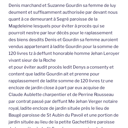
Denis marchand et Suzanne Gourdin sa femme de luy
deument et suffisamment authorisée par devant nous
quant à ce demeurant à Segré paroisse de la
Magdeleine lesquels pour éviter à procès qui se
pourroit nestre par leur décès pour le raplassement
des biens desdits Denis et Gourdin sa femme auroient
vendus appartenant à ladite Gourdin pour la somme de
120 livres tz à deffunt honorable homme Jehan Leroyer
vivant sieur de la Roche
et pour éviter audit procès ledit Denys a consenty et
content que ladite Gourdin ait et prenne pour
rapplassement de ladite somme de 120 livres tz une
encloze de jardin close à part par eux acquise de
Claude Aublette charpentier et de Perrine Rousseau
par contrat passé par deffunt Me Jehan Verger notaire
royal, ladite encloze de jardin située près le lieu de
Baugé paroisse de St Aubin du Pavoil et une portion de
jardin située au lieu de la petite Gachettière paroisse