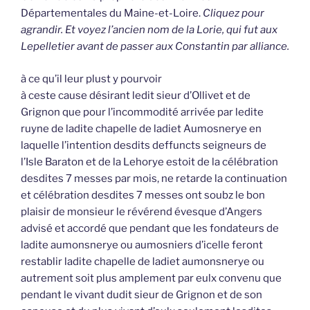
Départementales du Maine-et-Loire.
Cliquez pour
agrandir. Et voyez l’ancien nom de la Lorie, qui fut aux
Lepelletier avant de passer aux Constantin par alliance.
à ce qu’il leur plust y pourvoir
à ceste cause désirant ledit sieur d’Ollivet et de
Grignon que pour l’incommodité arrivée par ledite
ruyne de ladite chapelle de ladiet Aumosnerye en
laquelle l’intention desdits deffuncts seigneurs de
l’Isle Baraton et de la Lehorye estoit de la célébration
desdites 7 messes par mois, ne retarde la continuation
et célébration desdites 7 messes ont soubz le bon
plaisir de monsieur le révérend évesque d’Angers
advisé et accordé que pendant que les fondateurs de
ladite aumonsnerye ou aumosniers d’icelle feront
restablir ladite chapelle de ladiet aumonsnerye ou
autrement soit plus amplement par eulx convenu que
pendant le vivant dudit sieur de Grignon et de son