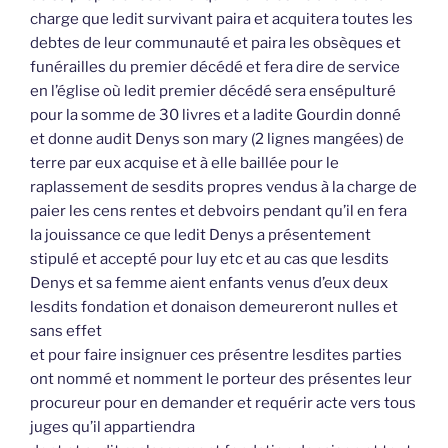
charge que ledit survivant paira et acquitera toutes les
debtes de leur communauté et paira les obsèques et
funérailles du premier décédé et fera dire de service
en l’église où ledit premier décédé sera ensépulturé
pour la somme de 30 livres et a ladite Gourdin donné
et donne audit Denys son mary (2 lignes mangées) de
terre par eux acquise et à elle baillée pour le
raplassement de sesdits propres vendus à la charge de
paier les cens rentes et debvoirs pendant qu’il en fera
la jouissance ce que ledit Denys a présentement
stipulé et accepté pour luy etc et au cas que lesdits
Denys et sa femme aient enfants venus d’eux deux
lesdits fondation et donaison demeureront nulles et
sans effet
et pour faire insignuer ces présentre lesdites parties
ont nommé et nomment le porteur des présentes leur
procureur pour en demander et requérir acte vers tous
juges qu’il appartiendra