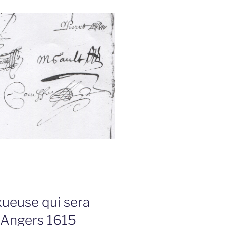
ueuse qui sera
 : Angers 1615