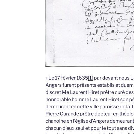
« Le 17 février 1635
[1]
par devant nous Lo
Angers furent présents establis et due
discret Me Laurent Hiret prêtre curé de
honnorable homme Laurent Hiret son pè
demeurant en cette ville paroisse de la Tr
Pierre Garande prêtre docteur en théolo
chanoine en l’église d’Angers demeurant e
chacun d’eux seul et pour le tout sans d