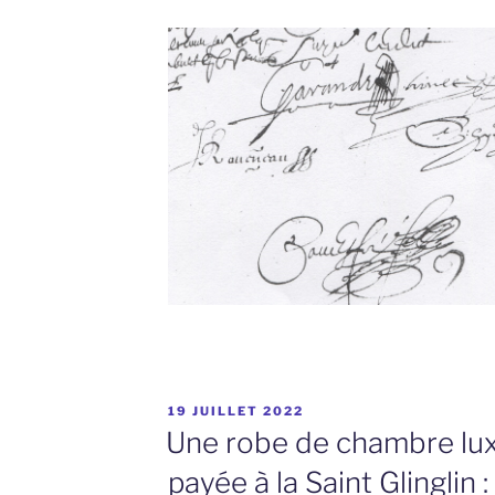
PUBLIÉ
19 JUILLET 2022
LE
Une robe de chambre lux
payée à la Saint Glinglin