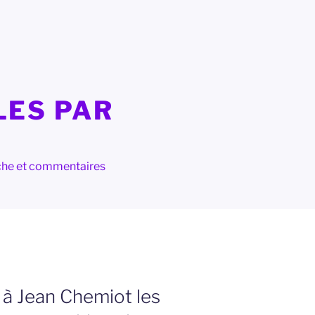
LES PAR
herche et commentaires
 à Jean Chemiot les