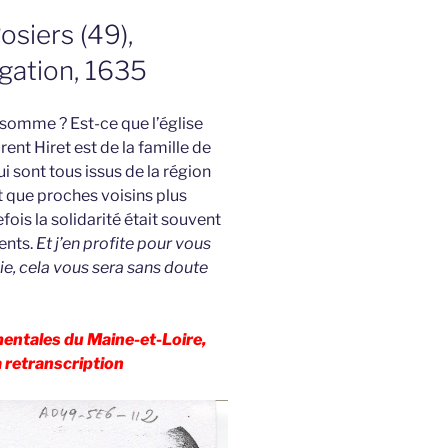
osiers (49),
gation, 1635
 somme ? Est-ce que l’église
ent Hiret est de la famille de
qui sont tous issus de la région
t que proches voisins plus
fois la solidarité était souvent
ents.
Et j’en profite pour vous
ie, cela vous sera sans doute
entales du Maine-et-Loire,
 retranscription