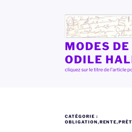
Aller
au
contenu
principal
MODES DE 
ODILE HA
cliquez sur le titre de l'articl
CATÉGORIE :
OBLIGATION,RENTE,PRÊ