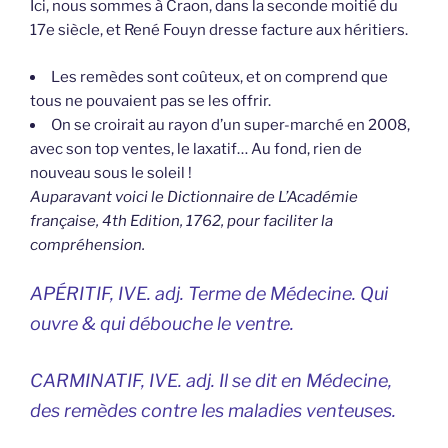
Ici, nous sommes à Craon, dans la seconde moitié du
17e siècle, et René Fouyn dresse facture aux héritiers.
Les remèdes sont coûteux, et on comprend que
tous ne pouvaient pas se les offrir.
On se croirait au rayon d’un super-marché en 2008,
avec son top ventes, le laxatif… Au fond, rien de
nouveau sous le soleil !
Auparavant voici le Dictionnaire de L’Académie
française, 4th Edition, 1762, pour faciliter la
compréhension.
APÉRITIF, IVE. adj. Terme de Médecine. Qui
ouvre & qui débouche le ventre.
CARMINATIF, IVE. adj. Il se dit en Médecine,
des remèdes contre les maladies venteuses.