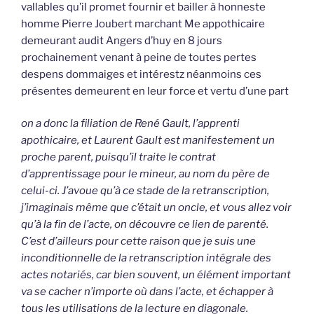
vallables qu’il promet fournir et bailler à honneste
homme Pierre Joubert marchant Me appothicaire
demeurant audit Angers d’huy en 8 jours
prochainement venant à peine de toutes pertes
despens dommaiges et intérestz néanmoins ces
présentes demeurent en leur force et vertu d’une part
on a donc la filiation de René Gault, l’apprenti
apothicaire, et Laurent Gault est manifestement un
proche parent, puisqu’il traite le contrat
d’apprentissage pour le mineur, au nom du père de
celui-ci. J’avoue qu’à ce stade de la retranscription,
j’imaginais même que c’était un oncle, et vous allez voir
qu’à la fin de l’acte, on découvre ce lien de parenté.
C’est d’ailleurs pour cette raison que je suis une
inconditionnelle de la retranscription intégrale des
actes notariés, car bien souvent, un élément important
va se cacher n’importe où dans l’acte, et échapper à
tous les utilisations de la lecture en diagonale.