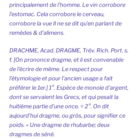
principalement de l’homme. Le vin corrobore
l’estomac. Cela corrobore le cerveau,
corrobore la vue Il ne se dit qu’en parlant de
remèdes & d’alimens.
DRACHME, Acad. DRAGME, Trév. Rich. Port. s.
f. [On prononce dragme, et il est convenable
de l’écrire de même. Le respect pour
l’étymologie et pour l’ancien usage a fait
préférer le 1er.] 1°. Espèce de monoie d’argent,
dont se servaient les Grecs, et qui pesait la
huitième partie d’une once. = 2°. On dit
aujourd’hui dragme, ou grôs, pour signifier ce
poids. « Une dragme de rhubarbe; deux
dragmes de séné.