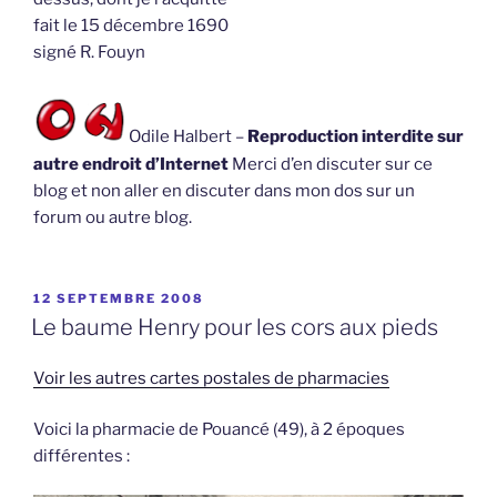
fait le 15 décembre 1690
signé R. Fouyn
Odile Halbert –
Reproduction interdite sur
autre endroit d’Internet
Merci d’en discuter sur ce
blog et non aller en discuter dans mon dos sur un
forum ou autre blog.
PUBLIÉ
12 SEPTEMBRE 2008
LE
Le baume Henry pour les cors aux pieds
Voir les autres cartes postales de pharmacies
Voici la pharmacie de Pouancé (49), à 2 époques
différentes :