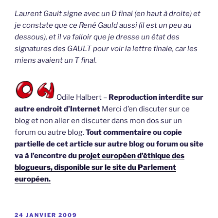
Laurent Gault signe avec un D final (en haut à droite) et
je constate que ce René Gauld aussi (il est un peu au
dessous), et il va falloir que je dresse un état des
signatures des GAULT pour voir la lettre finale, car les
miens avaient un T final.
Odile Halbert –
Reproduction interdite sur
autre endroit d’Internet
Merci d’en discuter sur ce
blog et non aller en discuter dans mon dos sur un
forum ou autre blog.
Tout commentaire ou copie
partielle de cet article sur autre blog ou forum ou site
va à l’encontre du
projet européen d’éthique des
blogueurs, disponible sur le site du Parlement
européen.
PUBLIÉ
24 JANVIER 2009