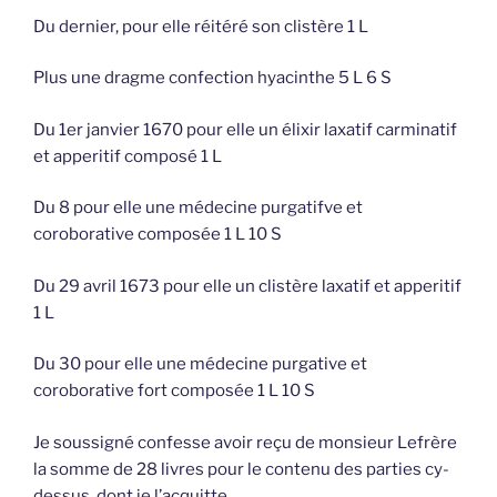
Du dernier, pour elle réitéré son clistère 1 L
Plus une dragme confection hyacinthe 5 L 6 S
Du 1er janvier 1670 pour elle un élixir laxatif carminatif
et apperitif composé 1 L
Du 8 pour elle une médecine purgatifve et
coroborative composée 1 L 10 S
Du 29 avril 1673 pour elle un clistère laxatif et apperitif
1 L
Du 30 pour elle une médecine purgative et
coroborative fort composée 1 L 10 S
Je soussigné confesse avoir reçu de monsieur Lefrère
la somme de 28 livres pour le contenu des parties cy-
dessus, dont je l’acquitte