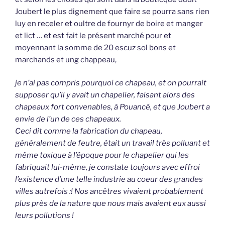
Joubert le plus dignement que faire se pourra sans rien
luy en receler et oultre de fournyr de boire et manger
et lict … et est fait le présent marché pour et
moyennant la somme de 20 escuz sol bons et
marchands et ung chappeau,
je n’ai pas compris pourquoi ce chapeau, et on pourrait
supposer qu’il y avait un chapelier, faisant alors des
chapeaux fort convenables, à Pouancé, et que Joubert a
envie de l’un de ces chapeaux.
Ceci dit comme la fabrication du chapeau,
généralement de feutre, était un travail très polluant et
même toxique à l’époque pour le chapelier qui les
fabriquait lui-même, je constate toujours avec effroi
l’existence d’une telle industrie au coeur des grandes
villes autrefois :! Nos ancêtres vivaient probablement
plus près de la nature que nous mais avaient eux aussi
leurs pollutions !