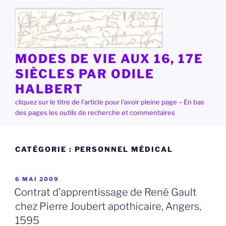
Aller
au
contenu
principal
MODES DE VIE AUX 16, 17E
SIÈCLES PAR ODILE
HALBERT
cliquez sur le titre de l'article pour l'avoir pleine page – En bas
des pages les outils de recherche et commentaires
CATÉGORIE :
PERSONNEL MÉDICAL
PUBLIÉ
6 MAI 2009
LE
Contrat d’apprentissage de René Gault
chez Pierre Joubert apothicaire, Angers,
1595