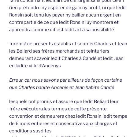
faire concernant ledit art de chirurgie sans pour ce en
rien prétendre ny espérer de gain ny profit, ni que ledit
Ronsin soit tenu luy payer ny bailler aucun argent en
contrepartie de ce que ledit Ronsin luy montrera et
apprendra comme dit est ledit art à sa possibilité
furent à ce présents establis et soumis Charles et Jean
les Beliard ses frères marchands et teinturiers
demeurant scavoir ledit Charles à Candé et ledit Jean
en ladite ville d’Ancenys
Erreur, car nous savons par ailleurs de façon certaine
que Charles habite Ancenis et Jean habite Candé
lesquels ont promis et assuré que ledit Beliard leur
frère exécutera les termes de cette présente
convention et demeurera chez ledit Ronsin ledit temps
de 6 mois entières et consécutives aux charges et
conditions susdites