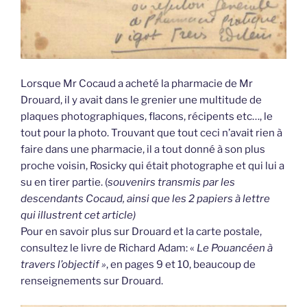
Lorsque Mr Cocaud a acheté la pharmacie de Mr
Drouard, il y avait dans le grenier une multitude de
plaques photographiques, flacons, récipents etc…, le
tout pour la photo. Trouvant que tout ceci n’avait rien à
faire dans une pharmacie, il a tout donné à son plus
proche voisin, Rosicky qui était photographe et qui lui a
su en tirer partie. (
souvenirs transmis par les
descendants Cocaud, ainsi que les 2 papiers à lettre
qui illustrent cet article)
Pour en savoir plus sur Drouard et la carte postale,
consultez le livre de Richard Adam: «
Le Pouancéen à
travers l’objectif »
, en pages 9 et 10, beaucoup de
renseignements sur Drouard.