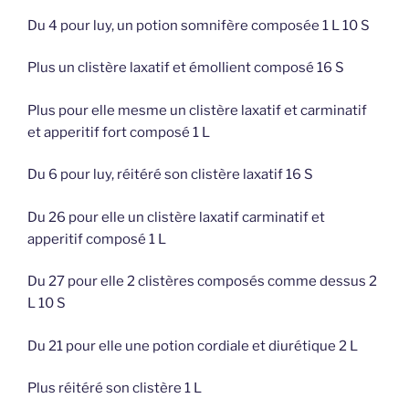
Du 4 pour luy, un potion somnifère composée 1 L 10 S
Plus un clistère laxatif et émollient composé 16 S
Plus pour elle mesme un clistère laxatif et carminatif
et apperitif fort composé 1 L
Du 6 pour luy, réitéré son clistère laxatif 16 S
Du 26 pour elle un clistère laxatif carminatif et
apperitif composé 1 L
Du 27 pour elle 2 clistères composés comme dessus 2
L 10 S
Du 21 pour elle une potion cordiale et diurétique 2 L
Plus réitéré son clistère 1 L