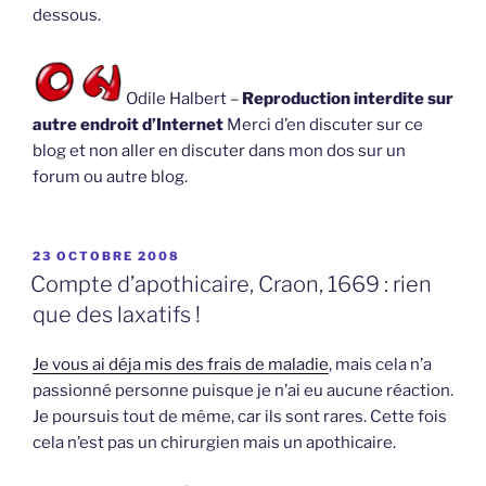
dessous.
Odile Halbert –
Reproduction interdite sur
autre endroit d’Internet
Merci d’en discuter sur ce
blog et non aller en discuter dans mon dos sur un
forum ou autre blog.
PUBLIÉ
23 OCTOBRE 2008
LE
Compte d’apothicaire, Craon, 1669 : rien
que des laxatifs !
Je vous ai déja mis des frais de maladie
, mais cela n’a
passionné personne puisque je n’ai eu aucune réaction.
Je poursuis tout de même, car ils sont rares. Cette fois
cela n’est pas un chirurgien mais un apothicaire.