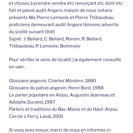
et choses à prendre vendre etc renonçant etc dont etc
fait et passé audit Angers maison de nous notaire
présents Me Pierre Lemesle et Pierre Thibaudeau
praticiens demeurant audit Angers témoins advertis
du scellé suivant l’édit
Signé : J. Beliard, C. Beliard, Ronsin, R. Beliard,
Thibaudeau, P. Lemesle, Bommyer
Pour vérifier le sens de locatif, j’ai également consulté
en vain :
Glossaire angevin,
Charles Ménière, 1880
Glossaire du patois angevin
, Henri Boré, 1988
Le parler populaire en Anjou,
Augustin Jeanneau et
Adolphe Durand, 1987
Parlers et traditions du Bas-Maine et du Haut-Anjou
,
Cercle J. Ferry, Laval, 2001
Si vous avez mieux, merci de nous en informer ci-