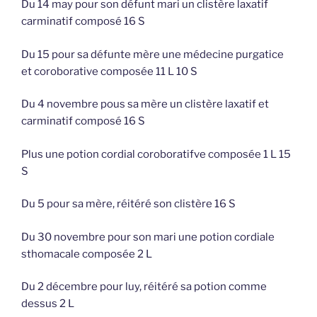
Du 14 may pour son défunt mari un clistère laxatif
carminatif composé 16 S
Du 15 pour sa défunte mère une médecine purgatice
et coroborative composée 11 L 10 S
Du 4 novembre pous sa mère un clistère laxatif et
carminatif composé 16 S
Plus une potion cordial coroboratifve composée 1 L 15
S
Du 5 pour sa mère, réitéré son clistère 16 S
Du 30 novembre pour son mari une potion cordiale
sthomacale composée 2 L
Du 2 décembre pour luy, réitéré sa potion comme
dessus 2 L