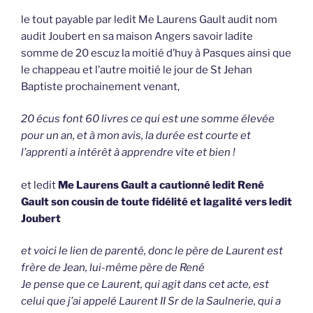
le tout payable par ledit Me Laurens Gault audit nom
audit Joubert en sa maison Angers savoir ladite
somme de 20 escuz la moitié d’huy à Pasques ainsi que
le chappeau et l’autre moitié le jour de St Jehan
Baptiste prochainement venant,
20 écus font 60 livres ce qui est une somme élevée
pour un an, et à mon avis, la durée est courte et
l’apprenti a intérêt à apprendre vite et bien !
et ledit
Me Laurens Gault a cautionné ledit René
Gault son cousin de toute fidélité et lagalité vers ledit
Joubert
et voici le lien de parenté, donc le père de Laurent est
frère de Jean, lui-même père de René
Je pense que ce Laurent, qui agit dans cet acte, est
celui que j’ai appelé Laurent II Sr de la Saulnerie, qui a