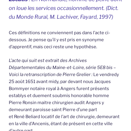
on loue les services occasionnellement. (
Dict.
du Monde Rural,
M. Lachiver, Fayard, 1997)
Ces définitions ne conviennent pas dans l’acte ci-
dessous. Je pense qu’il y est pris en synonyme
d’apprentif, mais ceci reste une hypothèse.
L’acte qui suit est extrait des Archives
Départementales du Maine-et-Loire, série 5E8 bis –
Voici la retranscription de Pierre Grelier :
Le vendredy
25 août 1651 avant midy, par devant nous Jacques
Bommyer notaire royal à Angers furent présents
establys et duement soubmis honorable homme
Pierre Ronsin maitre chirurgien audit Angers y
demeurant paroisse saint Pierre d’une part
et René Beliard locatif de l’art de chirurgie, demeurant
en la ville d’Ancenis, étant de présent en cette ville
d’autre part