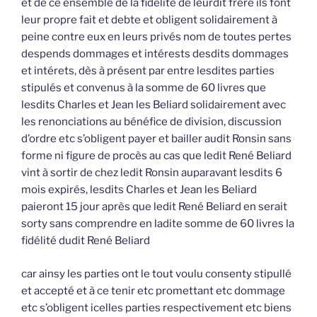
et de ce ensemble de la fidélité de leurdit frère ils font
leur propre fait et debte et obligent solidairement à
peine contre eux en leurs privés nom de toutes pertes
despends dommages et intérests desdits dommages
et intérets, dès à présent par entre lesdites parties
stipulés et convenus à la somme de 60 livres que
lesdits Charles et Jean les Beliard solidairement avec
les renonciations au bénéfice de division, discussion
d’ordre etc s’obligent payer et bailler audit Ronsin sans
forme ni figure de procès au cas que ledit René Beliard
vint à sortir de chez ledit Ronsin auparavant lesdits 6
mois expirés, lesdits Charles et Jean les Beliard
paieront 15 jour après que ledit René Beliard en serait
sorty sans comprendre en ladite somme de 60 livres la
fidélité dudit René Beliard
car ainsy les parties ont le tout voulu consenty stipullé
et accepté et à ce tenir etc promettant etc dommage
etc s’obligent icelles parties respectivement etc biens