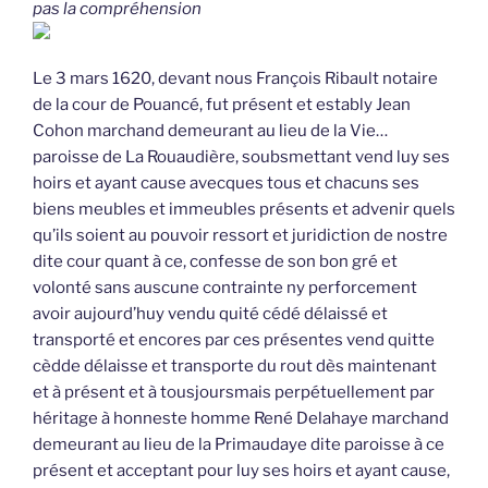
pas la compréhension
Le 3 mars 1620, devant nous François Ribault notaire
de la cour de Pouancé, fut présent et estably Jean
Cohon marchand demeurant au lieu de la Vie…
paroisse de La Rouaudière, soubsmettant vend luy ses
hoirs et ayant cause avecques tous et chacuns ses
biens meubles et immeubles présents et advenir quels
qu’ils soient au pouvoir ressort et juridiction de nostre
dite cour quant à ce, confesse de son bon gré et
volonté sans auscune contrainte ny perforcement
avoir aujourd’huy vendu quité cédé délaissé et
transporté et encores par ces présentes vend quitte
cèdde délaisse et transporte du rout dès maintenant
et à présent et à tousjoursmais perpétuellement par
héritage à honneste homme René Delahaye marchand
demeurant au lieu de la Primaudaye dite paroisse à ce
présent et acceptant pour luy ses hoirs et ayant cause,