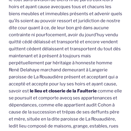
hoirs et ayant cause avecques tous et chacuns les
biens meubles et immeubles présents et advenir quels
qu’ils soient au pouvoir ressort et juridiction de nostre
dite cour quant à ce, de leur bon gré dans aucune
contrainte ni pourfocement, avoir du jourd’huy vendu
quitté cédé délaissé et transporté et encore vendent
quittent cèdent délaissent et transportent du tout dès
maintenant et à présent à toujours mais
perpétuellement par héritaige à honneste homme
René Delahaye marchand demeurant à Langerie
paroisse de La Rouaudière présent et acceptant qui a
accepté et accepte pour luy ses hoirs et ayant cause,
savoir est
le lieu et closerie de la Faulterie
comme elle
se poursuit et comporte avecq ses appartenances et
dépendances, comme elle appartient audit Cohon à
cause de la succession et trépas de ses deffunts père
et mère, située en la dite paroisse de La Rouaudière,
ledit lieu composé de maisons, grange, estables, rues