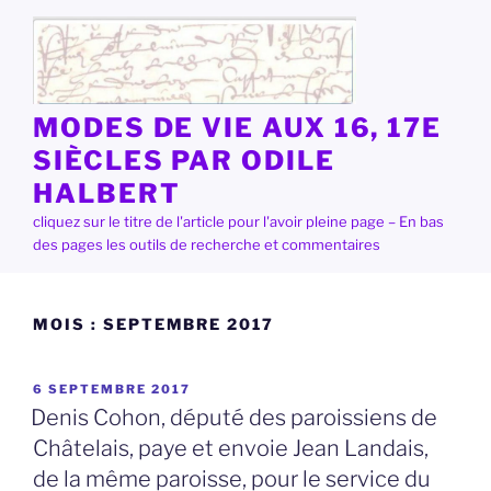
Aller
au
contenu
principal
MODES DE VIE AUX 16, 17E
SIÈCLES PAR ODILE
HALBERT
cliquez sur le titre de l'article pour l'avoir pleine page – En bas
des pages les outils de recherche et commentaires
MOIS :
SEPTEMBRE 2017
PUBLIÉ
6 SEPTEMBRE 2017
LE
Denis Cohon, député des paroissiens de
Châtelais, paye et envoie Jean Landais,
de la même paroisse, pour le service du