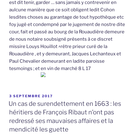
est dit tenir, garder … sans jamais y contrevenir en
aulcune manière que ce soit obligent ledit Cohon
lesdites choses au garantage de tout hypothèque etc
foy jugé et condempné par le jugement de nostre dite
cour, fait et passé au bourg de la Rouaudière demeure
de nous notaire soubsigné présents à ce discret
missire Louys Houillot ^rêtre prieur curé de la
Rouaudière , et y demeurant, Jacques Lechanteux et
Paul Chevalier demeurant en ladite paroisse
tesmoings ; et en vin de marché 8 L 17
PUBLIÉ
3 SEPTEMBRE 2017
LE
Un cas de surendettement en 1663 : les
héritiers de François Ribaut n’ont pas
redressé ses mauvaises affaires et la
mendicité les guette