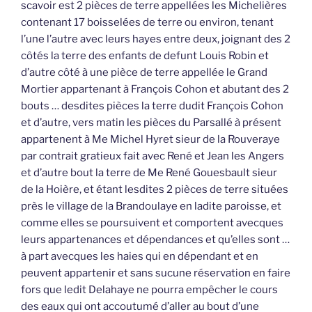
scavoir est 2 pièces de terre appellées les Michelières
contenant 17 boisselées de terre ou environ, tenant
l’une l’autre avec leurs hayes entre deux, joignant des 2
côtés la terre des enfants de defunt Louis Robin et
d’autre côté à une pièce de terre appellée le Grand
Mortier appartenant à François Cohon et abutant des 2
bouts … desdites pièces la terre dudit François Cohon
et d’autre, vers matin les pièces du Parsallé à présent
appartenent à Me Michel Hyret sieur de la Rouveraye
par contrait gratieux fait avec René et Jean les Angers
et d’autre bout la terre de Me René Gouesbault sieur
de la Hoière, et étant lesdites 2 pièces de terre situées
près le village de la Brandoulaye en ladite paroisse, et
comme elles se poursuivent et comportent avecques
leurs appartenances et dépendances et qu’elles sont …
à part avecques les haies qui en dépendant et en
peuvent appartenir et sans sucune réservation en faire
fors que ledit Delahaye ne pourra empêcher le cours
des eaux qui ont accoutumé d’aller au bout d’une