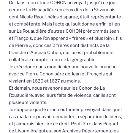
Or, dans mon étude COHON on voyait jusqu’à ce jour
ceux de La Rouaudière en ceux dits de la Sévaudais,
dont Nicole Raoul, hélas disparue, était représentante
et compétente. Mais l’acte qui suit donne enfin le lien
sur La Rouaudière d’autres COHON prénommés Jean
et François, que l’on apprend « frères » et plus loin « fils
de Pierre », donc ces 2 frères sont distincts de la
branche d’Anceau Cohon, qui lui est probablement
collatérale compte-tenu de la géographie.
Je crée donc dans mon fichier une nouvelle branche
avec ce Pierre Cohon père de Jean et François qui
vivaient en 1620 et 1627 au moins.
Et demain, nous revenons sur les Cohon de La
Rouaudière, avec leurs faits de violence, car ils sont
plusieurs violents.
Je suppose que le droit coutumier prévoyait dans quel
cas madame pouvait demander la séparation de biens,
et j’aimerais bien lire ce droit. Peut-être dans Poquet
de Livonnière qui est aux Archives Départementales