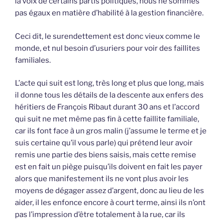
la voix de certains partis politiques, nous ne sommes
pas égaux en matière d’habilité à la gestion financière.
Ceci dit, le surendettement est donc vieux comme le
monde, et nul besoin d’usuriers pour voir des faillites
familiales.
L’acte qui suit est long, très long et plus que long, mais
il donne tous les détails de la descente aux enfers des
héritiers de François Ribaut durant 30 ans et l’accord
qui suit ne met même pas fin à cette faillite familiale,
car ils font face à un gros malin (j’assume le terme et je
suis certaine qu’il vous parle) qui prétend leur avoir
remis une partie des biens saisis, mais cette remise
est en fait un piège puisqu’ils doivent en fait les payer
alors que manifestement ils ne vont plus avoir les
moyens de dégager assez d’argent, donc au lieu de les
aider, il les enfonce encore à court terme, ainsi ils n’ont
pas l’impression d’être totalement à la rue, car ils