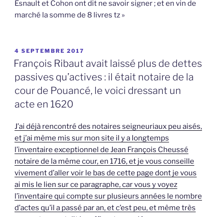
Esnault et Cohon ont dit ne savoir signer ; et en vin de
marché la somme de 8 livres tz »
PUBLIÉ
4 SEPTEMBRE 2017
LE
François Ribaut avait laissé plus de dettes
passives qu’actives : il était notaire de la
cour de Pouancé, le voici dressant un
acte en 1620
J’ai déjà rencontré des notaires seigneuriaux peu aisés,
et j’ai même mis sur mon site il y a longtemps
l’inventaire exceptionnel de Jean François Cheussé
notaire de la même cour, en 1716, et je vous conseille
vivement d’aller voir le bas de cette page dont je vous
ai mis le lien sur ce paragraphe, car vous y voyez
l’inventaire qui compte sur plusieurs années le nombre
d’actes qu’il a passé par an, et c’est peu, et même très