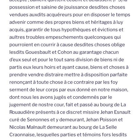
possession et saisine de jouissance desdites choses
vendues auxdits acquéreurs pour en disposer le temps
advenir comme des propres biens et héritages à luy
acquis, garantir de tous hypothèques et évictions et
aultres troubles empeschements quelconques qui
pourroient en courrir à cause desdites choses oblige
lesdits Gouesbault et Cohon au garantage chacun
d’eux seul et pour le tout sans division de biens ni de
partis eux leurs hoirs et ayant cause, biens et choses à
prendre vendre distraire mettre à disposition parfaite
renonçant à toute chose à ce contraire par les foy
serment de leur corps par eux donné en notre maison,
dont nous les avons jugés et condemnés par le
jugement de nostre cour, fait et passé au bourg de La
Rouaudière présents à ce discret missire Jehan Esnault
curé de Senonnes et y demeurant, Jehan Poisson et
Nicolas Malnault demeurant au bourg de La Selle
Craonnaise, lesquelles parties et témoins fors lesdits