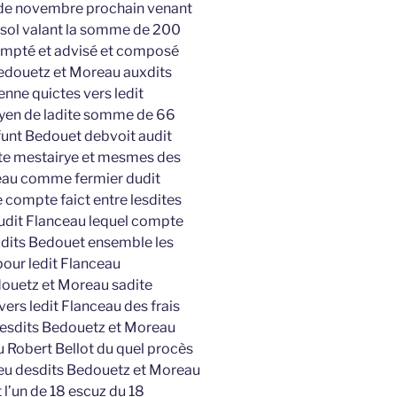
 de novembre prochain venant
 sol valant la somme de 200
 compté et advisé et composé
edouetz et Moreau auxdits
enne quictes vers ledit
moyen de ladite somme de 66
ffunt Bedouet debvoit audit
ite mestairye et mesmes des
ceau comme fermier dudit
e compte faict entre lesdites
dudit Flanceau lequel compte
xdits Bedouet ensemble les
pour ledit Flanceau
ouetz et Moreau sadite
vers ledit Flanceau des frais
 desdits Bedouetz et Moreau
 Robert Bellot du quel procès
ceu desdits Bedouetz et Moreau
l’un de 18 escuz du 18