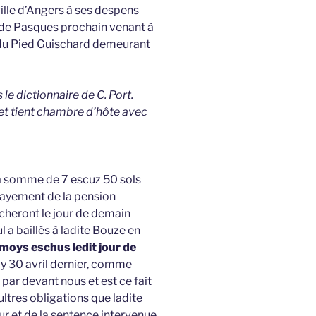
ville d’Angers à ses despens
te de Pasques prochain venant à
u Pied Guischard demeurant
le dictionnaire de C. Port.
t tient chambre d’hôte avec
la somme de 7 escuz 50 sols
payement de la pension
cheront le jour de demain
 a baillés à ladite Bouze en
moys eschus ledit jour de
 30 avril dernier, comme
par devant nous et est ce fait
ultres obligations que ladite
r et de la sentence intervenue