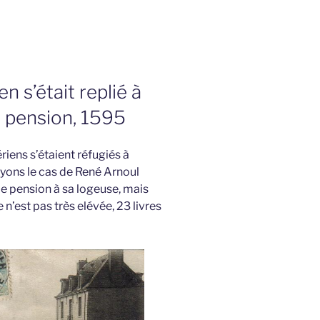
 s’était replié à
a pension, 1595
iens s’étaient réfugiés à
oyons le cas de René Arnoul
de pension à sa logeuse, mais
n’est pas très elévée, 23 livres