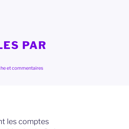
LES PAR
herche et commentaires
nt les comptes