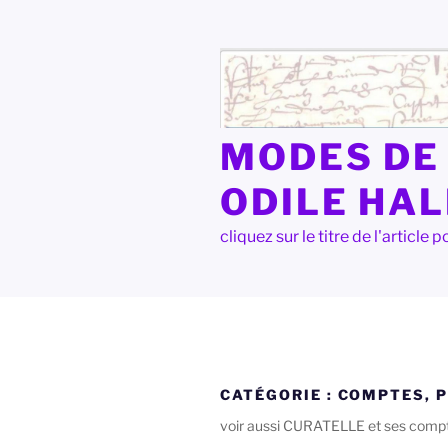
Aller
au
contenu
principal
MODES DE 
ODILE HA
cliquez sur le titre de l'articl
CATÉGORIE :
COMPTES, P
voir aussi CURATELLE et ses compt