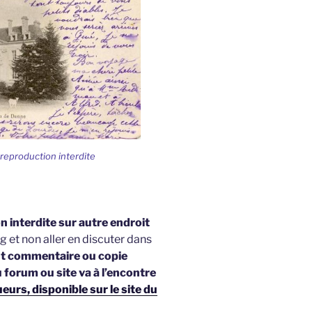
 reproduction interdite
 interdite sur autre endroit
g et non aller en discuter dans
t commentaire ou copie
u forum ou site va à l’encontre
urs, disponible sur le site du