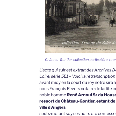
Château-Gontier, collection particulière, rep
L’acte qui suit est extrait des Archives
Loire, série 5E1 – Voici la retranscription
avant midy en la court du roy notre sire
nous François Revers notaire de ladite 
noble homme
René Arnoul Sr du Houssa
ressort de Château-Gontier, estant d
ville d’Angers
soubzmetant soy ses hoirs etc confesse 