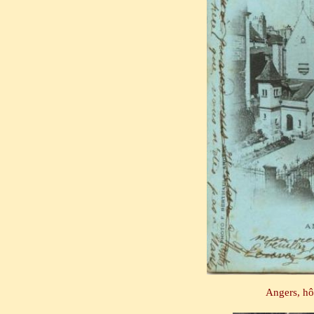
Angers, h