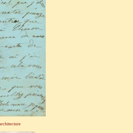
chitecture