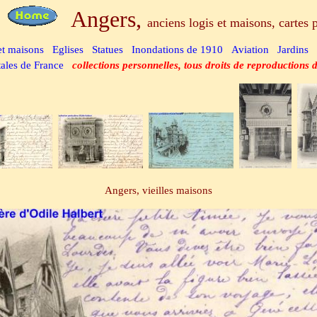
Angers,
anciens logis et maisons, cartes 
et maisons
Eglises
Statues
Inondations de 1910
Aviation
Jardins
tales de France
collections personnelles, tous droits de reproductions d
Angers, vieilles maisons