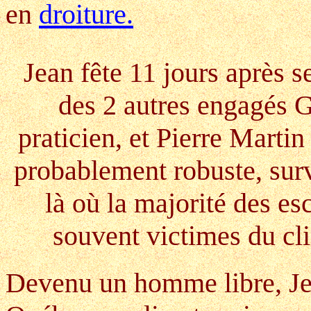
en
droiture.
Jean fête 11 jours après 
des 2 autres engagés G
praticien, et Pierre Marti
probablement robuste, surv
là où la majorité des es
souvent victimes du cli
Devenu un homme libre, Jea