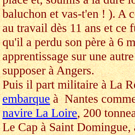
baluchon et vas-t'en ! ). A 
au travail dès 11 ans et ce 
qu'il a perdu son père à 6 
apprentissage sur une autr
supposer à Angers.
Puis il part militaire à La 
embarque
à Nantes comm
navire La Loire
, 200 tonne
Le Cap à Saint Domingue, a