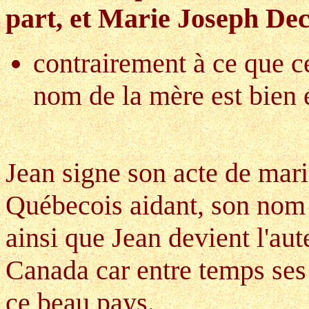
part, et Marie Joseph De
contrairement à ce que ce
nom de la mère est bie
Jean signe son acte de ma
Québecois aidant, son nom
ainsi que Jean devient l'
Canada car entre temps ses
ce beau pays.