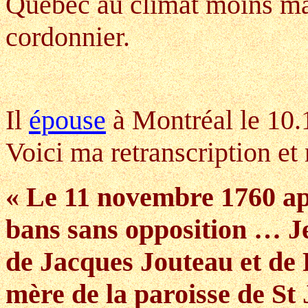
Québec au climat moins mal
cordonnier.
Il
épouse
à Montréal le 10
Voici ma retranscription et
« Le 11 novembre 1760 apr
bans sans opposition … Je
de Jacques Jouteau et de
mère de la paroisse de St