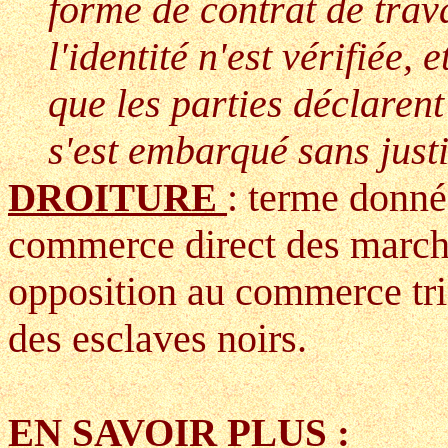
forme de contrat de trava
l'identité n'est vérifiée, 
que les parties déclaren
s'est embarqué sans justif
: terme donné
DROITURE
commerce direct des marcha
opposition au commerce tria
des esclaves noirs.
EN SAVOIR PLUS :