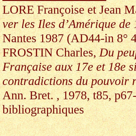
LORE Françoise et Jean M
ver les Iles d’Amérique de
Nantes 1987 (AD44-in 
FROSTIN Charles,
Du peu
Française aux 17e et 18e siè
contradictions du pouvoir 
Ann. Bret. , 1978, t85, p67
bibliographiques