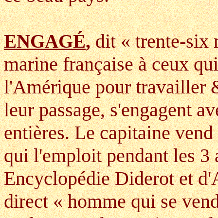
dit « trente-six
ENGAGÉ
,
marine française à ceux qui
l'Amérique pour travailler
leur passage, s'engagent av
entières. Le capitaine vend 
qui l'emploit pendant les 3 a
Encyclopédie Diderot et d'A
direct « homme qui se ven