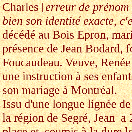
Charles [
erreur de prénom m
bien son identité exacte, c'
décédé au Bois Epron, mar
présence de Jean Bodard, f
Foucaudeau. Veuve, Renée 
une instruction à ses enfan
son mariage à Montréal.
Issu d'une longue lignée de
la région de Segré, Jean a 2 
place et, soumis à la dure l