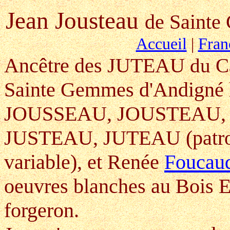
Jean Jousteau
de Sainte
Accueil
|
Fran
Ancêtre des JUTEAU
du C
Sainte Gemmes d'Andigné l
JOUSSEAU, JOUSTEAU,
JUSTEAU, JUTEAU (patron
variable), et Renée
Foucau
oeuvres blanches au Bois Epr
forgeron.