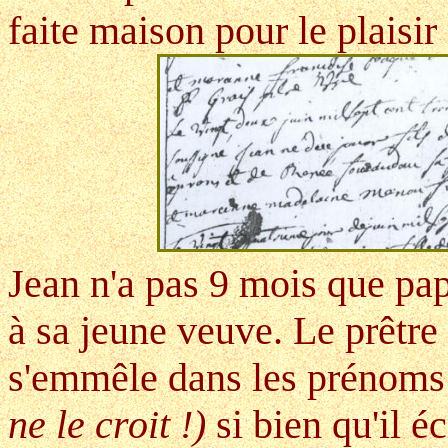
faite maison pour le plaisir
Jean n'a pas 9 mois que pap
à sa jeune veuve. Le prêtre 
s'emmêle dans les prénoms
ne le croit !)
si bien qu'il é