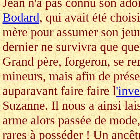
Jean n'a pas connu son ado
Bodard
, qui avait été choi
mère pour assumer son jeune
dernier ne survivra que que
Grand père, forgeron, se re
mineurs, mais afin de préser
auparavant faire faire l
'inv
Suzanne. Il nous a ainsi lai
arme alors passée de mode, e
rares à posséder ! Un ancê