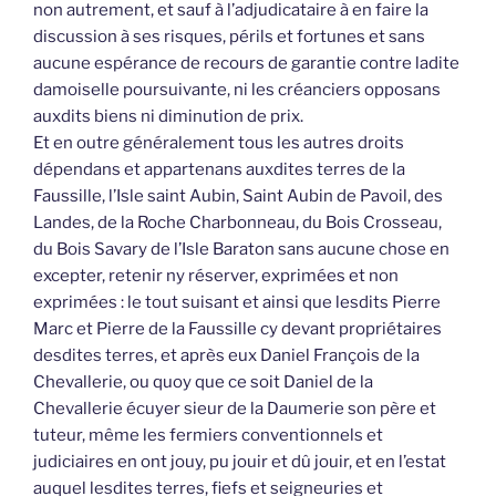
non autrement, et sauf à l’adjudicataire à en faire la
discussion à ses risques, périls et fortunes et sans
aucune espérance de recours de garantie contre ladite
damoiselle poursuivante, ni les créanciers opposans
auxdits biens ni diminution de prix.
Et en outre généralement tous les autres droits
dépendans et appartenans auxdites terres de la
Faussille, l’Isle saint Aubin, Saint Aubin de Pavoil, des
Landes, de la Roche Charbonneau, du Bois Crosseau,
du Bois Savary de l’Isle Baraton sans aucune chose en
excepter, retenir ny réserver, exprimées et non
exprimées : le tout suisant et ainsi que lesdits Pierre
Marc et Pierre de la Faussille cy devant propriétaires
desdites terres, et après eux Daniel François de la
Chevallerie, ou quoy que ce soit Daniel de la
Chevallerie écuyer sieur de la Daumerie son père et
tuteur, même les fermiers conventionnels et
judiciaires en ont jouy, pu jouir et dû jouir, et en l’estat
auquel lesdites terres, fiefs et seigneuries et