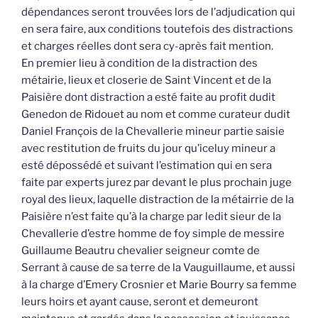
dépendances seront trouvées lors de l’adjudication qui
en sera faire, aux conditions toutefois des distractions
et charges réelles dont sera cy-après fait mention.
En premier lieu à condition de la distraction des
métairie, lieux et closerie de Saint Vincent et de la
Paisière dont distraction a esté faite au profit dudit
Genedon de Ridouet au nom et comme curateur dudit
Daniel François de la Chevallerie mineur partie saisie
avec restitution de fruits du jour qu’iceluy mineur a
esté dépossédé et suivant l’estimation qui en sera
faite par experts jurez par devant le plus prochain juge
royal des lieux, laquelle distraction de la métairrie de la
Paisière n’est faite qu’à la charge par ledit sieur de la
Chevallerie d’estre homme de foy simple de messire
Guillaume Beautru chevalier seigneur comte de
Serrant à cause de sa terre de la Vauguillaume, et aussi
à la charge d’Emery Crosnier et Marie Bourry sa femme
leurs hoirs et ayant cause, seront et demeuront