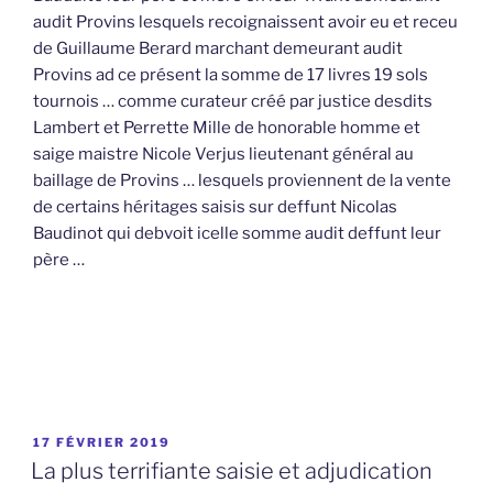
audit Provins lesquels recoignaissent avoir eu et receu
de Guillaume Berard marchant demeurant audit
Provins ad ce présent la somme de 17 livres 19 sols
tournois … comme curateur créé par justice desdits
Lambert et Perrette Mille de honorable homme et
saige maistre Nicole Verjus lieutenant général au
baillage de Provins … lesquels proviennent de la vente
de certains héritages saisis sur deffunt Nicolas
Baudinot qui debvoit icelle somme audit deffunt leur
père …
PUBLIÉ
17 FÉVRIER 2019
LE
La plus terrifiante saisie et adjudication