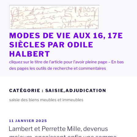
Aller
au
contenu
principal
MODES DE VIE AUX 16, 17E
SIÈCLES PAR ODILE
HALBERT
cliquez sur le titre de l'article pour l'avoir pleine page – En bas
des pages les outils de recherche et commentaires
CATÉGORIE :
SAISIE,ADJUDICATION
saisie des biens meubles et immeubles
PUBLIÉ
11 JANVIER 2025
LE
Lambert et Perrette Mille, devenus