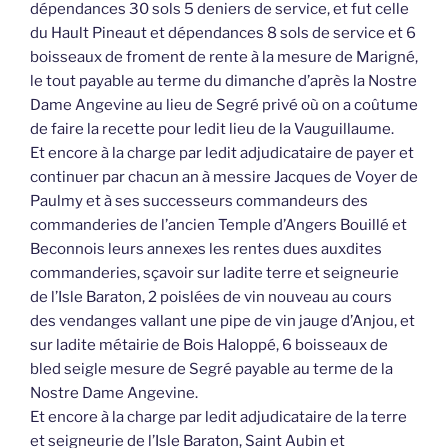
dépendances 30 sols 5 deniers de service, et fut celle
du Hault Pineaut et dépendances 8 sols de service et 6
boisseaux de froment de rente à la mesure de Marigné,
le tout payable au terme du dimanche d’après la Nostre
Dame Angevine au lieu de Segré privé où on a coûtume
de faire la recette pour ledit lieu de la Vauguillaume.
Et encore à la charge par ledit adjudicataire de payer et
continuer par chacun an à messire Jacques de Voyer de
Paulmy et à ses successeurs commandeurs des
commanderies de l’ancien Temple d’Angers Bouillé et
Beconnois leurs annexes les rentes dues auxdites
commanderies, sçavoir sur ladite terre et seigneurie
de l’Isle Baraton, 2 poislées de vin nouveau au cours
des vendanges vallant une pipe de vin jauge d’Anjou, et
sur ladite métairie de Bois Haloppé, 6 boisseaux de
bled seigle mesure de Segré payable au terme de la
Nostre Dame Angevine.
Et encore à la charge par ledit adjudicataire de la terre
et seigneurie de l’Isle Baraton, Saint Aubin et