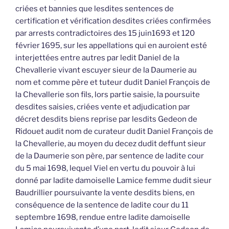
criées et bannies que lesdites sentences de
certification et vérification desdites criées confirmées
par arrests contradictoires des 15 juin1693 et 120
février 1695, sur les appellations qui en auroient esté
interjettées entre autres par ledit Daniel de la
Chevallerie vivant escuyer sieur de la Daumerie au
nom et comme père et tuteur dudit Daniel François de
la Chevallerie son fils, lors partie saisie, la poursuite
desdites saisies, criées vente et adjudication par
décret desdits biens reprise par lesdits Gedeon de
Ridouet audit nom de curateur dudit Daniel François de
la Chevallerie, au moyen du decez dudit deffunt sieur
de la Daumerie son père, par sentence de ladite cour
du 5 mai 1698, lequel Viel en vertu du pouvoir à lui
donné par ladite damoiselle Lamice femme dudit sieur
Baudrillier poursuivante la vente desdits biens, en
conséquence de la sentence de ladite cour du 11
septembre 1698, rendue entre ladite damoiselle