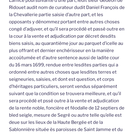
Lamice poursuivante d’une part, ledit sieur Gedeon de
Ridouet audit nom de curateur dudit Daniel François de
la Chevallerie partie saisie d’autre part, et les
opposants y dénommez portant entre autres choses
congé d’adjuver, et qu’il sera procédé et passé outre en
la cour à la vente et adjudication par décret desdits
biens saisis, au quarantième jour au parquet d’icelle au
plus offrant et dernier enchérisseur en la manière
accoûtumée et d’autre sentence aussi de ladite cour
du 16 mars 1699, rendue entre lesdites parties qui a
ordonné entre autres choses que lesdites terres et
seigneuries, saisies, et dont est question, et corps
d’héritages particuliers, seront vendus séparément
suivant que la condition se trouvera meilleure, et qu’il
sera procédé et pssé outre à la vente et adjudication
de la rente noble, foncière et féodalle de 12 septiers de
bled seigle, mesure de Segré ou autre telle qu’elle est
deue sur les lieux de la Haute Bergée et de la
Sablonnière située ès paroisses de Saint Jamme et du