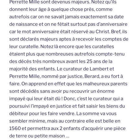
Perrette Mille sont devenus majeurs. Notez qu’ils
donnent leur âge à quelque chose près, comme
autrefois car on ne savait jamais exactement sa date
de naissance et on ne fêtait surtout pas d’anniversaire
car le mot anniversaire était réservé au Christ. Bref, ils
sont déclarés majeurs aptes à recevoir les comptes de
leur curatelle. Notez là encore que les curatelles
étaient plus que nombreuses autrefois compte-tenu
des décès très nombreux avant les 25 ans de la
majorité des enfants. Le curateur de Lambert et
Perrette Mille, nommé par justice, Berard, a eu fort à
faire. On apprend en effet que les malheureux parents
sont décédés sans avoir pu recouvrir un énorme
impayé qui leur était dû ! Donc, c’est le curateur qui a
poursuivi l’impayé en justice et fait saisir les biens du
débiteur pour les faire vendre. La somme va vous
sembler minime, mais au contraire elle est belle en
1560 et permettra aux 2 enfants d’acquérir une pièce
de terre ou petite maison …