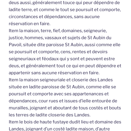
deus aussi, généralement touce qui peur dépendre de
ladite terre, et comme le tout se poursuit et comporte,
circonstances et dépendances, sans aucune
réservation en faire.
Item la maison, terre, fief, domaines, seigneurie,
justice, hommes, vassaux et sujets de St Aubin du
Pavoil, située dite paroisse St Aubin, aussi comme elle
se poursuit et comporte, cens, rentes et devoirs
seigneuriaux et féodaux qui y sont et peuvent estre
deus, et généralement tout ce qui en peut dépendre et
appartenir sans aucune réservation en faire.
Item la maison seigneuriale et closerie des Landes
située en ladite paroisse de St Aubin, comme elle se
poursuit et comporte avec ses appartenances et
dépendances, cour rues et issues d’ielle entourée de
murailles, joignant et aboutant de tous costés et bouts
les terres de ladite closerie des Landes.
Item le bois de haute fustaye dudit lieu et domaine des
Landes, joignant d’un costé ladite maison, d’autre