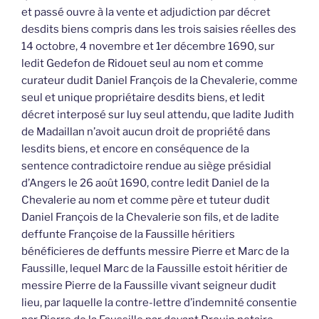
et passé ouvre à la vente et adjudiction par décret
desdits biens compris dans les trois saisies réelles des
14 octobre, 4 novembre et 1er décembre 1690, sur
ledit Gedefon de Ridouet seul au nom et comme
curateur dudit Daniel François de la Chevalerie, comme
seul et unique propriétaire desdits biens, et ledit
décret interposé sur luy seul attendu, que ladite Judith
de Madaillan n’avoit aucun droit de propriété dans
lesdits biens, et encore en conséquence de la
sentence contradictoire rendue au siège présidial
d’Angers le 26 août 1690, contre ledit Daniel de la
Chevalerie au nom et comme père et tuteur dudit
Daniel François de la Chevalerie son fils, et de ladite
deffunte Françoise de la Faussille héritiers
bénéficieres de deffunts messire Pierre et Marc de la
Faussille, lequel Marc de la Faussille estoit héritier de
messire Pierre de la Faussille vivant seigneur dudit
lieu, par laquelle la contre-lettre d’indemnité consentie