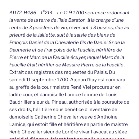
AD72-H486 – f°214 – Le 11.9.1700 sentence ordonnant
la vente de la terre de l’Isle Baraton, à la charge d’une
rente de 3 poeslées de vin, revenant à 3 busses, due au
prieuré de la Jaillette, suit à la saisie des biens de
François Daniel de la Chevalerie fils de Daniel Sr de la
Daumerie et de Françoise de la Faucille, héritière de
Pierre et Marc de la Faucille écuyer, lequel Marc de la
Faucille était héritier de Messire Pierre de la Faucille :
Extrait des registres des requestes du Palais. Du
samedi 11 septembre 1700. Aujourd’huy est comparu
au greffe de la cour maistre René Viel procureur en
ladite cour, et damoiselle Lamice femme de Louis
Baudrillier sieur du Pineau, authorisée à la poursuite de
ses droits, héritière sous bénéfice d’inventaire de
damoiselle Catherine Chevalier veuve d’Anthoine
Lamice, qui estoit fille et héritière en partie de maistre
René Chevalier sieur de Lorière vivant avocat au siège