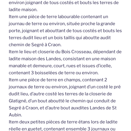
environ joignant de tous costés et bouts les terres de
ladite maison.
Item une pièce de terre labourable contenant un
journau de terre ou environ, située proche la grande
porte, joignant et abouttant de tous costés et bouts les
terres dudit lieu et un bois taillis qui aboutte audit
chemin de Segré à Craon.
Item le lieu et closerie du Bois Crosseau, dépendant de
ladite maison des Landes, consistant en une maison
manable et demeure, court, rues et issues d’icelle,
contenant 3 boisselées de terre ou environ.
Item une pièce de terre en champs, contenant 2
journaux de terre ou environ, joignant d’un costé le pré
dudit lieu, d’autre costé les terres de la closerie de
Glatigné, d’un bout aboutté le chemin qui conduit de
Segré à Craon, et d’autre bout auxdites Landes de St
Aubin.
Item deux petites pièces de terre étans lors de ladite
réelle en guetet, contenant ensemble 3 journaux ou