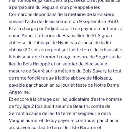
maintenus et gardés dans la possession et jouissance
à perpétuiré du Reguain, d’un pré appellé les
Cormarons dépendans de la métairie de la Paisière
suivant l’acte de délaissement du 9 septembre 1650.
Et à la charge par l’adjudicataire de payer et continuer à
dame Anne-Catherine de Beauvillier de St Aignan
abbesse de l’abbaye de Nyoiseau à cause de ladite
abbaye 20 sols en argent sur ladite terre de la Faussille,
6 boisseaux de froment rouge mesure de Segré sur le
lieudu Bois Haloppé et un septier de bled seigle
mesure de Segré sur la métairie du Bois Savary, le tout
de rente foncière due à ladite abbaye de Nioiseau,
payable par chacun an au jour et feste de Notre Dame
Angevine.
Et encore à la charge par l’adjudicataire d’estre homme
de foy lige 2 fois dudit sieur de Beautru comte de
Serrant à cause de ladite terre et seigneurie de la
Vauguillaume, et de luy payer et continuer par chacun
an, scavoir sur ladite terre de l’Isle Baraton et