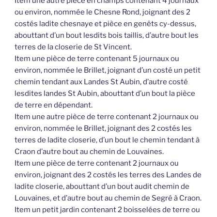
Item une autre pièce en champs contenant 4 journaux
ou environ, nommée le Chesne Rond, joignant des 2
costés ladite chesnaye et pièce en genêts cy-dessus,
abouttant d’un bout lesdits bois taillis, d’autre bout les
terres de la closerie de St Vincent.
Item une pièce de terre contenant 5 journaux ou
environ, nommée le Brillet, joignant d’un costé un petit
chemin tendant aux Landes St Aubin, d’autre costé
lesdites landes St Aubin, abouttant d’un bout la pièce
de terre en dépendant.
Item une autre pièce de terre contenant 2 journaux ou
environ, nommée le Brillet, joignant des 2 costés les
terres de ladite closerie, d’un bout le chemin tendant à
Craon d’autre bout au chemin de Louvaines.
Item une pièce de terre contenant 2 journaux ou
environ, joignant des 2 costés les terres des Landes de
ladite closerie, abouttant d’un bout audit chemin de
Louvaines, et d’autre bout au chemin de Segré à Craon.
Item un petit jardin contenant 2 boisselées de terre ou