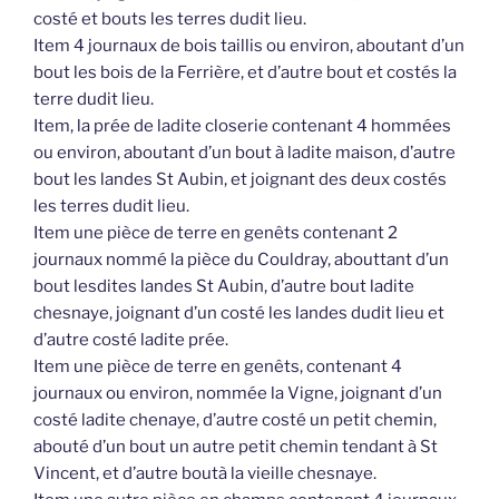
costé et bouts les terres dudit lieu.
Item 4 journaux de bois taillis ou environ, aboutant d’un
bout les bois de la Ferrière, et d’autre bout et costés la
terre dudit lieu.
Item, la prée de ladite closerie contenant 4 hommées
ou environ, aboutant d’un bout à ladite maison, d’autre
bout les landes St Aubin, et joignant des deux costés
les terres dudit lieu.
Item une pièce de terre en genêts contenant 2
journaux nommé la pièce du Couldray, abouttant d’un
bout lesdites landes St Aubin, d’autre bout ladite
chesnaye, joignant d’un costé les landes dudit lieu et
d’autre costé ladite prée.
Item une pièce de terre en genêts, contenant 4
journaux ou environ, nommée la Vigne, joignant d’un
costé ladite chenaye, d’autre costé un petit chemin,
abouté d’un bout un autre petit chemin tendant à St
Vincent, et d’autre boutà la vieille chesnaye.