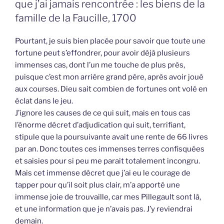
que j’ai jamais rencontrée : les biens de la
famille de la Faucille, 1700
Pourtant, je suis bien placée pour savoir que toute une
fortune peut s’effondrer, pour avoir déjà plusieurs
immenses cas, dont l’un me touche de plus près,
puisque c’est mon arrière grand père, après avoir joué
aux courses. Dieu sait combien de fortunes ont volé en
éclat dans le jeu.
J’ignore les causes de ce qui suit, mais en tous cas
l’énorme décret d’adjudication qui suit, terrifiant,
stipule que la poursuivante avait une rente de 66 livres
par an. Donc toutes ces immenses terres confisquées
et saisies pour si peu me parait totalement incongru.
Mais cet immense décret que j’ai eu le courage de
tapper pour qu’il soit plus clair, m’a apporté une
immense joie de trouvaille, car mes Pillegault sont là,
et une information que je n’avais pas. J’y reviendrai
demain.