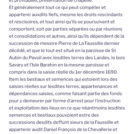
et profitables, présentation de chapelle.
Et généralement tout ce qui peut compéter et
appartenir auxdits fiefs, mesme les droits rescindants
et rescisoires, et tout ainsi qu’ils se poursuivent et
comportent, soit par parties séparées ou par réunions
et consolidations et autres, ainsi qu’ils dépendent de la
succession de messire Pierre de La Faussille dernier
décédé, et que le tout est situé en la paroisse de St
Aubin du Pavoil avec lesdites terres des Landes, le bois
Savary et l’Isle Baraton en la mesme paroisse et
compris dans la saisie réelle du 1er décembre 1690.
Item les bestiaux et semences qui estoient lors des
saisies réelles sur lesdites terres, appartenances et
dépendances saisies, comme faisant partie des fonds
pour y demeurer par forme d’arrest pour l’instruction
et exploitation des lieux en ce que néantmoins lesdites
semences et bestiaux pouvoient estre des
successions desdits deffunt sieurs de la Faussille et
appartenir audit Daniel François de la Chevallerie et