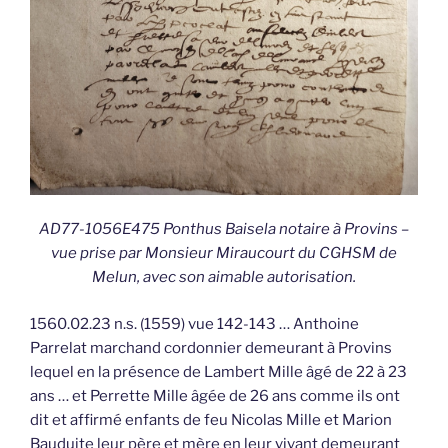
AD77-1056E475 Ponthus Baisela notaire à Provins –
vue prise par Monsieur Miraucourt du CGHSM de
Melun, avec son aimable autorisation.
1560.02.23 n.s. (1559) vue 142-143 … Anthoine
Parrelat marchand cordonnier demeurant à Provins
lequel en la présence de Lambert Mille âgé de 22 à 23
ans … et Perrette Mille âgée de 26 ans comme ils ont
dit et affirmé enfants de feu Nicolas Mille et Marion
Bauduite leur père et mère en leur vivant demeurant