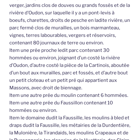
verger, jardins clos de douves ou grands fossés et de la
rivière d’Oudon, sur laquelle il y a un pont-levis à
boeufs, charettes, droits de pesche en ladite rivière, un
parc fermé clos de murailles, un bois marmanteau,
vignes, terres labourables, vergers et réservoirs,
contenant 80 journaux de terre ou environ.
Item une prée proche ledit parc contenant 30
hommées ou environ, joignant d’un costé la rivière
d’Oudon, d’autre costé la pièce de la Cartinois, aboutée
d’un bout aux murailles, parc et fossés, et d’autre bout
un petit cloteau et un petit pré qui appartient aux
Massons, avec droit de biennage.
Item une autre prée du moulin contenant 6 hommées.
Item une autre prée du Faussillon contenant 10
hommées ou environ.
Item le domaine dudit la Faussille, les moulins à bled et
draps dudit la Faussille, les métairies de la Durdentière,
la Mulonière, la Tirandaids, les moulins Crapeaux et de