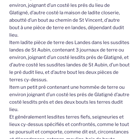
environ, joignant d’un costé les prés du lieu de
Glatigné, d’autre costé la maison de ladite closerie,
aboutté d’un bout au chemin de St Vincent, d’autre
bout à une pièce de terre en landes, dépendant dudit
lieu.
Item ladite pièce de terre des Landes dans les susdites
landes de St Aubin, contenant 3 journaux de terre ou
environ, joignant d’un costé lesdits prés de Glatigné, et
d’autre costé les susdites landes de St Aubin, d’un bout
le pré dudit lieu, et d’autre bout les deux pièces de
terres cy-dessus.
Item un petit pré contenant une hommée de terre ou
environ joignant d’un costé les prés de Glatigné d’autre
costé lesdits prés et des deux bouts les terres dudit
lieu.
Et généralement lesdites terres fiefs, seigneuries et
lieux cy-dessus spécifiés et confrontés, comme le tout
se poursuit et comporte, comme dit est, circonstances