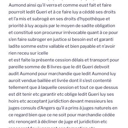
Aumond ainsi qu’il verra et comme eust fait et faire
pourroit ledit Gueri et à ce faire luy a céddé ses droits
et l’a mis et subrogé en ses droits d’hypothèque et
priorité à luy acquis par le moyen de sadite obligation
et constitué son procureur irrévocable quant à ce pour
s’en faire subroger en justice si besoin est et garanti
ladite somme estre vallable et bien payable et n’avoir
rien receu sur icelle
et est faite la présente cession délais et transport pour
pareille somme de 8 livres que le dit Gueri debvoit
audit Aumond pour marchandie que ledit Aumond luy
auroit vendue baillée et livrée dont il s’est contenté
tellement que à laquelle cession et tout ce que dessus
est dit tenir etc garantir etc oblige ledit Gueri luy ses
hoirs etc acceptant juridiction devant messieurs les
juges consuls d’Angers qu’il a prins à juges naturels en
ce regard bien que ce ne soit pour marchandie cédée
etc renonçant à décliner de juge et juridiction etc