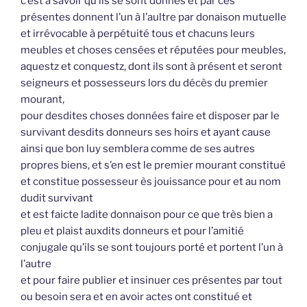
c’est à savoir qu’ils se sont donnés et par ces
présentes donnent l’un à l’aultre par donaison mutuelle
et irrévocable à perpétuité tous et chacuns leurs
meubles et choses censées et réputées pour meubles,
aquestz et conquestz, dont ils sont à présent et seront
seigneurs et possesseurs lors du décès du premier
mourant,
pour desdites choses données faire et disposer par le
survivant desdits donneurs ses hoirs et ayant cause
ainsi que bon luy semblera comme de ses autres
propres biens, et s’en est le premier mourant constitué
et constitue possesseur ès jouissance pour et au nom
dudit survivant
et est faicte ladite donnaison pour ce que très bien a
pleu et plaist auxdits donneurs et pour l’amitié
conjugale qu’ils se sont toujours porté et portent l’un à
l’autre
et pour faire publier et insinuer ces présentes par tout
ou besoin sera et en avoir actes ont constitué et