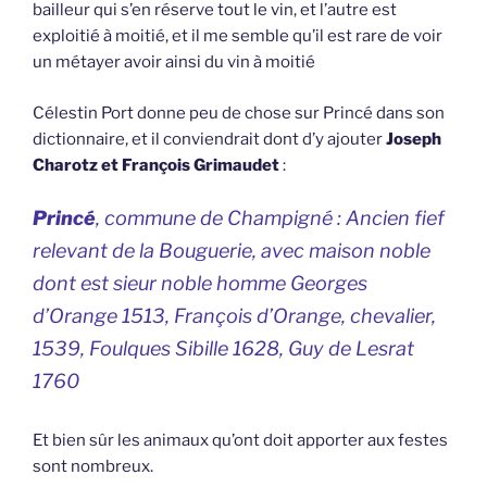
bailleur qui s’en réserve tout le vin, et l’autre est
exploitié à moitié, et il me semble qu’il est rare de voir
un métayer avoir ainsi du vin à moitié
Célestin Port donne peu de chose sur Princé dans son
dictionnaire, et il conviendrait dont d’y ajouter
Joseph
Charotz et François Grimaudet
:
Princé
, commune de Champigné : Ancien fief
relevant de la Bouguerie, avec maison noble
dont est sieur noble homme Georges
d’Orange 1513, François d’Orange, chevalier,
1539, Foulques Sibille 1628, Guy de Lesrat
1760
Et bien sûr les animaux qu’ont doit apporter aux festes
sont nombreux.