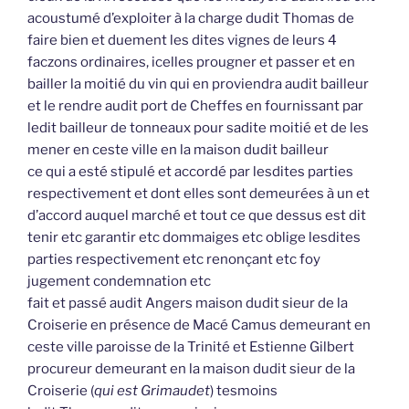
acoustumé d’exploiter à la charge dudit Thomas de
faire bien et duement les dites vignes de leurs 4
faczons ordinaires, icelles prougner et passer et en
bailler la moitié du vin qui en proviendra audit bailleur
et le rendre audit port de Cheffes en fournissant par
ledit bailleur de tonneaux pour sadite moitié et de les
mener en ceste ville en la maison dudit bailleur
ce qui a esté stipulé et accordé par lesdites parties
respectivement et dont elles sont demeurées à un et
d’accord auquel marché et tout ce que dessus est dit
tenir etc garantir etc dommaiges etc oblige lesdites
parties respectivement etc renonçant etc foy
jugement condemnation etc
fait et passé audit Angers maison dudit sieur de la
Croiserie en présence de Macé Camus demeurant en
ceste ville paroisse de la Trinité et Estienne Gilbert
procureur demeurant en la maison dudit sieur de la
Croiserie (
qui est Grimaudet
) tesmoins