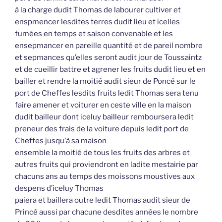
à la charge dudit Thomas de labourer cultiver et
enspmencer lesdites terres dudit lieu et icelles
fumées en temps et saison convenable et les
ensepmancer en pareille quantité et de pareil nombre
et sepmances qu’elles seront audit jour de Toussaintz
et de cueillir battre et agrener les fruits dudit lieu et en
bailler et rendre la moitié audit sieur de Poncé sur le
port de Cheffes lesdits fruits ledit Thomas sera tenu
faire amener et voiturer en ceste ville en la maison
dudit bailleur dont iceluy bailleur remboursera ledit
preneur des frais de la voiture depuis ledit port de
Cheffes jusqu’à sa maison
ensemble la moitié de tous les fruits des arbres et
autres fruits qui proviendront en ladite mestairie par
chacuns ans au temps des moissons moustives aux
despens d’iceluy Thomas
paiera et baillera outre ledit Thomas audit sieur de
Princé aussi par chacune desdites années le nombre