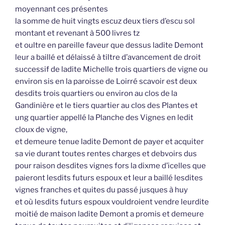
moyennant ces présentes
la somme de huit vingts escuz deux tiers d’escu sol
montant et revenant à 500 livres tz
et oultre en pareille faveur que dessus ladite Demont
leur a baillé et délaissé à tiltre d’avancement de droit
successif de ladite Michelle trois quartiers de vigne ou
environ sis en la paroisse de Loirré scavoir est deux
desdits trois quartiers ou environ au clos de la
Gandinière et le tiers quartier au clos des Plantes et
ung quartier appellé la Planche des Vignes en ledit
cloux de vigne,
et demeure tenue ladite Demont de payer et acquiter
sa vie durant toutes rentes charges et debvoirs dus
pour raison desdites vignes fors la dixme d’icelles que
paieront lesdits futurs espoux et leur a baillé lesdites
vignes franches et quites du passé jusques à huy
et où lesdits futurs espoux vouldroient vendre leurdite
moitié de maison ladite Demont a promis et demeure