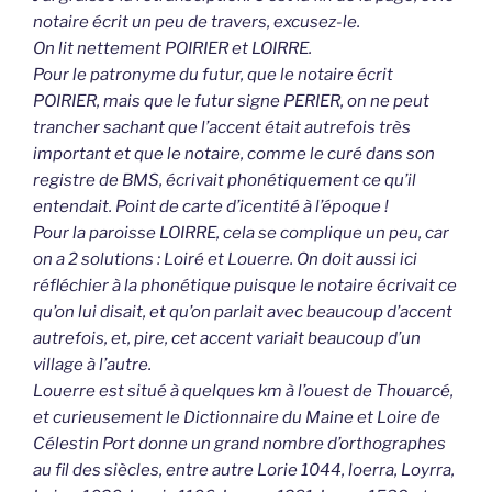
notaire écrit un peu de travers, excusez-le.
On lit nettement POIRIER et LOIRRE.
Pour le patronyme du futur, que le notaire écrit
POIRIER, mais que le futur signe PERIER, on ne peut
trancher sachant que l’accent était autrefois très
important et que le notaire, comme le curé dans son
registre de BMS, écrivait phonétiquement ce qu’il
entendait. Point de carte d’icentité à l’époque !
Pour la paroisse LOIRRE, cela se complique un peu, car
on a 2 solutions : Loiré et Louerre. On doit aussi ici
réfléchier à la phonétique puisque le notaire écrivait ce
qu’on lui disait, et qu’on parlait avec beaucoup d’accent
autrefois, et, pire, cet accent variait beaucoup d’un
village à l’autre.
Louerre est situé à quelques km à l’ouest de Thouarcé,
et curieusement le Dictionnaire du Maine et Loire de
Célestin Port donne un grand nombre d’orthographes
au fil des siècles, entre autre Lorie 1044, loerra, Loyrra,