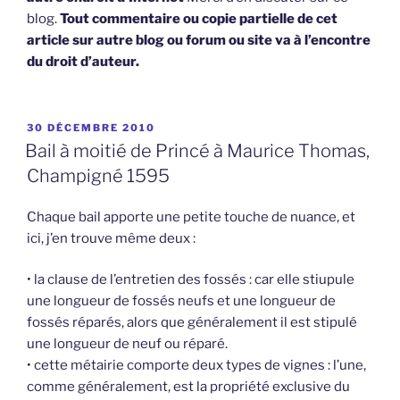
blog.
Tout commentaire ou copie partielle de cet
article sur autre blog ou forum ou site va à l’encontre
du droit d’auteur.
PUBLIÉ
30 DÉCEMBRE 2010
LE
Bail à moitié de Princé à Maurice Thomas,
Champigné 1595
Chaque bail apporte une petite touche de nuance, et
ici, j’en trouve même deux :
• la clause de l’entretien des fossés : car elle stiupule
une longueur de fossés neufs et une longueur de
fossés réparés, alors que généralement il est stipulé
une longueur de neuf ou réparé.
• cette métairie comporte deux types de vignes : l’une,
comme généralement, est la propriété exclusive du