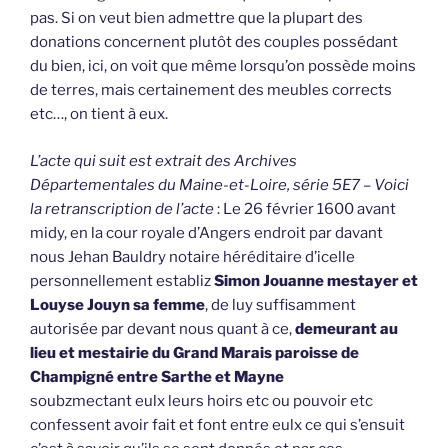
pas. Si on veut bien admettre que la plupart des
donations concernent plutôt des couples possédant
du bien, ici, on voit que même lorsqu’on possède moins
de terres, mais certainement des meubles corrects
etc…, on tient à eux.
L’acte qui suit est extrait des Archives
Départementales du Maine-et-Loire, série 5E7 – Voici
la retranscription de l’acte
: Le 26 février 1600 avant
midy, en la cour royale d’Angers endroit par davant
nous Jehan Bauldry notaire héréditaire d’icelle
personnellement establiz
Simon Jouanne mestayer et
Louyse Jouyn sa femme
, de luy suffisamment
autorisée par devant nous quant à ce,
demeurant au
lieu et mestairie du Grand Marais paroisse de
Champigné entre Sarthe et Mayne
soubzmectant eulx leurs hoirs etc ou pouvoir etc
confessent avoir fait et font entre eulx ce qui s’ensuit