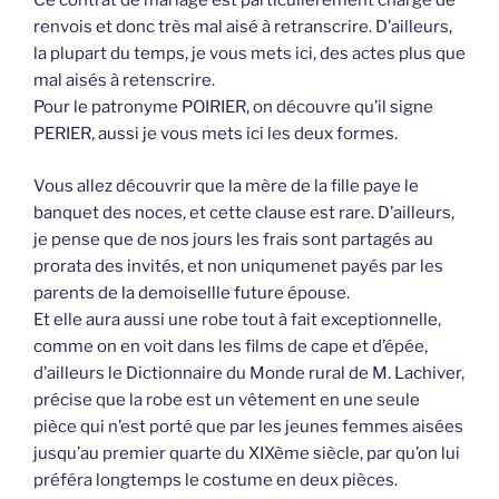
Ce contrat de mariage est particulièrement chargé de
renvois et donc très mal aisé à retranscrire. D’ailleurs,
la plupart du temps, je vous mets ici, des actes plus que
mal aisés à retenscrire.
Pour le patronyme POIRIER, on découvre qu’il signe
PERIER, aussi je vous mets ici les deux formes.
Vous allez découvrir que la mère de la fille paye le
banquet des noces, et cette clause est rare. D’ailleurs,
je pense que de nos jours les frais sont partagés au
prorata des invités, et non uniqumenet payés par les
parents de la demoisellle future épouse.
Et elle aura aussi une robe tout à fait exceptionnelle,
comme on en voit dans les films de cape et d’épée,
d’ailleurs le Dictionnaire du Monde rural de M. Lachiver,
précise que la robe est un vêtement en une seule
pièce qui n’est porté que par les jeunes femmes aisées
jusqu’au premier quarte du XIXème siècle, par qu’on lui
préféra longtemps le costume en deux pièces.