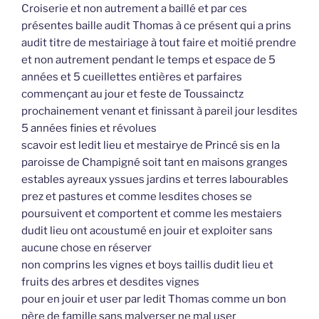
Croiserie et non autrement a baillé et par ces
présentes baille audit Thomas à ce présent qui a prins
audit titre de mestairiage à tout faire et moitié prendre
et non autrement pendant le temps et espace de 5
années et 5 cueillettes entières et parfaires
commençant au jour et feste de Toussainctz
prochainement venant et finissant à pareil jour lesdites
5 années finies et révolues
scavoir est ledit lieu et mestairye de Princé sis en la
paroisse de Champigné soit tant en maisons granges
estables ayreaux yssues jardins et terres labourables
prez et pastures et comme lesdites choses se
poursuivent et comportent et comme les mestaiers
dudit lieu ont acoustumé en jouir et exploiter sans
aucune chose en réserver
non comprins les vignes et boys taillis dudit lieu et
fruits des arbres et desdites vignes
pour en jouir et user par ledit Thomas comme un bon
père de famille sans malverser ne mal user