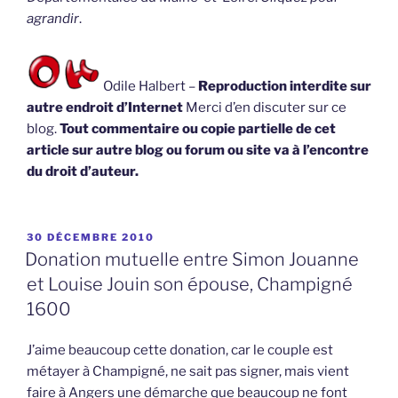
agrandir
.
Odile Halbert –
Reproduction interdite sur
autre endroit d’Internet
Merci d’en discuter sur ce
blog.
Tout commentaire ou copie partielle de cet
article sur autre blog ou forum ou site va à l’encontre
du droit d’auteur.
PUBLIÉ
30 DÉCEMBRE 2010
LE
Donation mutuelle entre Simon Jouanne
et Louise Jouin son épouse, Champigné
1600
J’aime beaucoup cette donation, car le couple est
métayer à Champigné, ne sait pas signer, mais vient
faire à Angers une démarche que beaucoup ne font