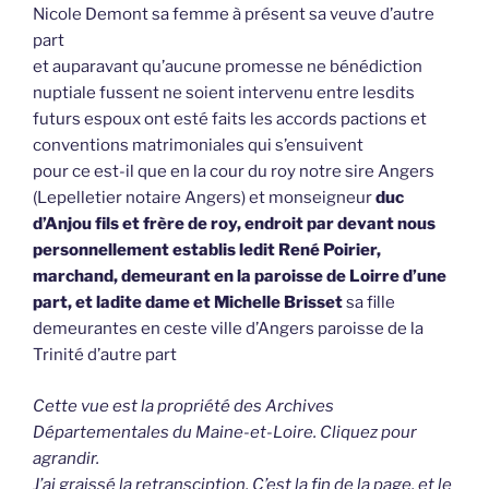
Nicole Demont sa femme à présent sa veuve d’autre
part
et auparavant qu’aucune promesse ne bénédiction
nuptiale fussent ne soient intervenu entre lesdits
futurs espoux ont esté faits les accords pactions et
conventions matrimoniales qui s’ensuivent
pour ce est-il que en la cour du roy notre sire Angers
(Lepelletier notaire Angers) et monseigneur
duc
d’Anjou fils et frère de roy, endroit par devant nous
personnellement establis ledit René Poirier,
marchand, demeurant en la paroisse de Loirre d’une
part, et ladite dame et Michelle Brisset
sa fille
demeurantes en ceste ville d’Angers paroisse de la
Trinité d’autre part
Cette vue est la propriété des Archives
Départementales du Maine-et-Loire. Cliquez pour
agrandir.
J’ai graissé la retransciption. C’est la fin de la page, et le