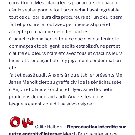
constituent Mes (blanc) leurs procureurs et chacun
d’eulx seul et pour le tout promectant avoir agréable
tout ce qui par leurs dits procureurs et l’un d’eulx sera
fait et procuré le tout avec pertinence stipulé et
accepté par chacune desdites parties
à laquelle donnaison et tout ce que dict est tenir etc
dommages etc obligent lesdits establiz d’une part et
d’autre eulx leurs hoirs etc avec tous et chacuns leurs
biens etc renonçant etc foy jugement condemnation
etc
fait et passé audit Angers à notre tablier présents Me
Jehan Menoit clerc au greffe civil de la sénéchaussée
d’Anjou et Claude Porcher et Hyerosme Hoquetin
praticiens demeurant audit Angers tesmoins
lesquels establiz ont dit ne savoir signer
Odile Halbert –
Reproduction interdite sur
autre endroit d’Internet
Merci d’en discuter sur ce