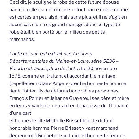
Ceci dit, je souligne la robe de cette future épouse
parce qu’elle est décrite, et surtout parce que le coupe
est certes un peu aisé, mais sans plus, et il ne s’agit en
aucun cas d’un très grand mariage, donc ce type de
robe était bien porté par le milieu des petits
marchands.
L’acte qui suit est extrait des Archives
Départementales du Maine-et-Loire, série 5E36 –
Voici la retranscription de l’acte
: Le 20 novembre
1578, comme en traitant et accordant le mariage
(Lepelletier notaire Angers) d’entre honneste homme
René Poirier fils de défunts honorables personnes
François Poirier et Jehanne Gravereul ses père et mère
en leurs vivants demeurant en la paroisse de Thouarcé
d’une part
et honneste fille Michelle Brisset fille de défunt
honorable homme Pierre Brisset vivant marchand
demeurant à Rochefort sur Loire et honneste femme