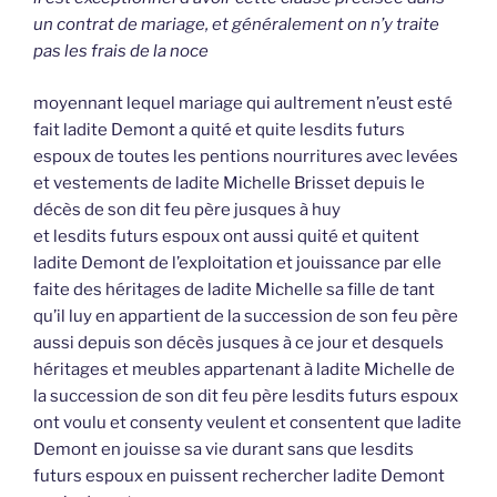
un contrat de mariage, et généralement on n’y traite
pas les frais de la noce
moyennant lequel mariage qui aultrement n’eust esté
fait ladite Demont a quité et quite lesdits futurs
espoux de toutes les pentions nourritures avec levées
et vestements de ladite Michelle Brisset depuis le
décès de son dit feu père jusques à huy
et lesdits futurs espoux ont aussi quité et quitent
ladite Demont de l’exploitation et jouissance par elle
faite des héritages de ladite Michelle sa fille de tant
qu’il luy en appartient de la succession de son feu père
aussi depuis son décès jusques à ce jour et desquels
héritages et meubles appartenant à ladite Michelle de
la succession de son dit feu père lesdits futurs espoux
ont voulu et consenty veulent et consentent que ladite
Demont en jouisse sa vie durant sans que lesdits
futurs espoux en puissent rechercher ladite Demont