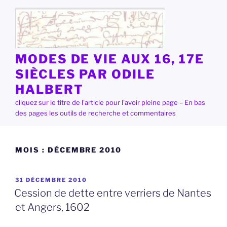
Aller
au
contenu
principal
MODES DE VIE AUX 16, 17E
SIÈCLES PAR ODILE
HALBERT
cliquez sur le titre de l'article pour l'avoir pleine page – En bas
des pages les outils de recherche et commentaires
MOIS :
DÉCEMBRE 2010
PUBLIÉ
31 DÉCEMBRE 2010
LE
Cession de dette entre verriers de Nantes
et Angers, 1602